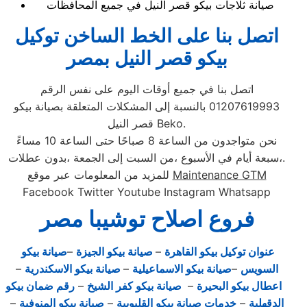
صيانة ثلاجات بيكو قصر النيل في جميع المحافظات
اتصل بنا على الخط الساخن توكيل
بيكو قصر النيل بمصر
اتصل بنا في جميع أوقات اليوم على نفس الرقم
01207619993 بالنسبة إلى المشكلات المتعلقة بصيانة بيكو
قصر النيل Beko.
نحن متواجدون من الساعة 8 صباحًا حتى الساعة 10 مساءً
،سبعة أيام في الأسبوع ،من السبت إلى الجمعة ،بدون عطلات.
Maintenance GTM
للمزيد من المعلومات عبر موقع
Facebook Twitter Youtube Instagram Whatsapp
فروع اصلاح توشيبا مصر
عنوان توكيل بيكو القاهرة
–
صيانة بيكو الجيزة
–
صيانة بيكو
السويس
–
صيانة بيكو الاسماعيلية
–
صيانة بيكو الاسكندرية
–
اعطال بيكو البحيرة
–
صيانة بيكو كفر الشيخ
–
رقم ضمان بيكو
الدقهلية
–
خدمات صيانة بيكو القليوبية
–
صيانة بيكو المنوفية
–