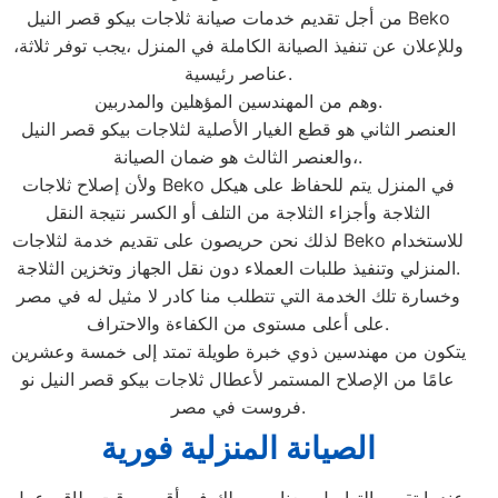
من أجل تقديم خدمات صيانة ثلاجات بيكو قصر النيل Beko
،وللإعلان عن تنفيذ الصيانة الكاملة في المنزل ،يجب توفر ثلاثة
عناصر رئيسية.
وهم من المهندسين المؤهلين والمدربين.
العنصر الثاني هو قطع الغيار الأصلية لثلاجات بيكو قصر النيل
،والعنصر الثالث هو ضمان الصيانة.
ولأن إصلاح ثلاجات Beko في المنزل يتم للحفاظ على هيكل
الثلاجة وأجزاء الثلاجة من التلف أو الكسر نتيجة النقل
لذلك نحن حريصون على تقديم خدمة لثلاجات Beko للاستخدام
المنزلي وتنفيذ طلبات العملاء دون نقل الجهاز وتخزين الثلاجة.
وخسارة تلك الخدمة التي تتطلب منا كادر لا مثيل له في مصر
على أعلى مستوى من الكفاءة والاحتراف.
يتكون من مهندسين ذوي خبرة طويلة تمتد إلى خمسة وعشرين
عامًا من الإصلاح المستمر لأعطال ثلاجات بيكو قصر النيل نو
فروست في مصر.
الصيانة المنزلية فورية