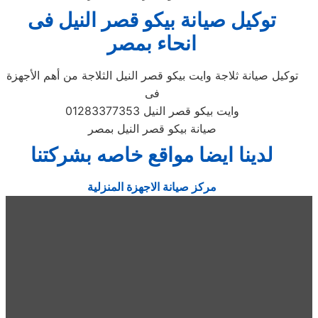
توكيل صيانة بيكو قصر النيل فى
انحاء بمصر
توكيل صيانة ثلاجة وايت بيكو قصر النيل الثلاجة من أهم الأجهزة
فى
وايت بيكو قصر النيل 01283377353
صيانة بيكو قصر النيل بمصر
لدينا ايضا مواقع خاصه بشركتنا
مركز صيانة الاجهزة المنزلية