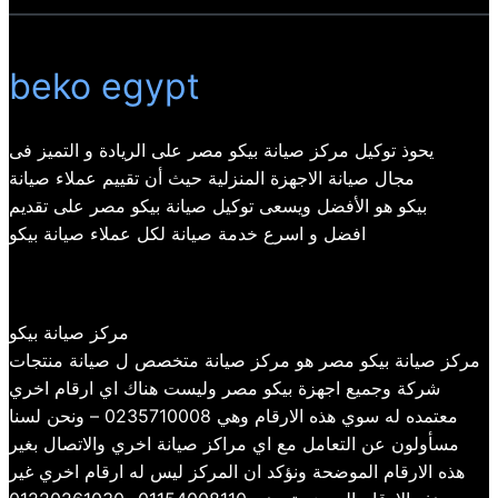
beko egypt
يحوذ توكيل مركز صيانة بيكو مصر على الريادة و التميز فى
مجال صيانة الاجهزة المنزلية حيث أن تقييم عملاء صيانة
بيكو هو الأفضل ويسعى توكيل صيانة بيكو مصر على تقديم
افضل و اسرع خدمة صيانة لكل عملاء صيانة بيكو
مركز صيانة بيكو
مركز صيانة بيكو مصر هو مركز صيانة متخصص ل صيانة منتجات
شركة وجميع اجهزة بيكو مصر وليست هناك اي ارقام اخري
معتمده له سوي هذه الارقام وهي 0235710008 – ونحن لسنا
مسأولون عن التعامل مع اي مراكز صيانة اخري والاتصال بغير
هذه الارقام الموضحة ونؤكد ان المركز ليس له ارقام اخري غير