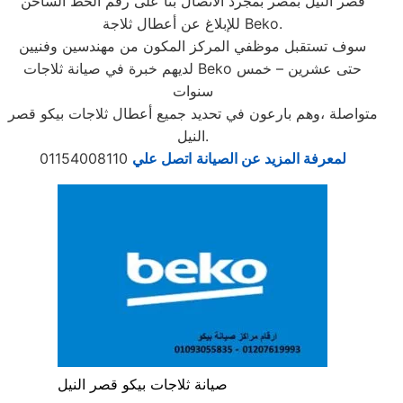
قصر النيل بمصر بمجرد الاتصال بنا على رقم الخط الساخن
للإبلاغ عن أعطال ثلاجة Beko.
سوف تستقبل موظفي المركز المكون من مهندسين وفنيين
لديهم خبرة في صيانة ثلاجات Beko حتى عشرين – خمس
سنوات
متواصلة ،وهم بارعون في تحديد جميع أعطال ثلاجات بيكو قصر
النيل.
لمعرفة المزيد عن الصيانة
اتصل علي
01154008110
صيانة ثلاجات بيكو قصر النيل