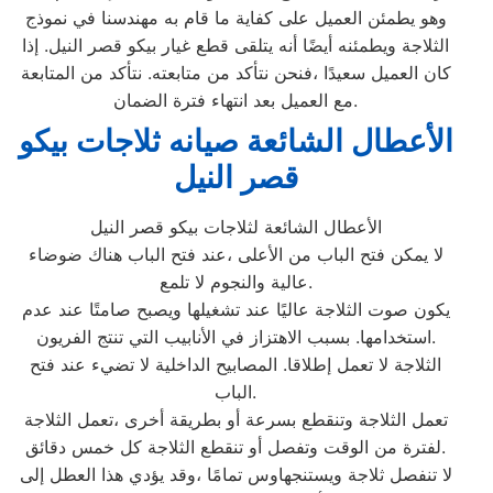
وهو يطمئن العميل على كفاية ما قام به مهندسنا في نموذج
الثلاجة ويطمئنه أيضًا أنه يتلقى قطع غيار بيكو قصر النيل. إذا
كان العميل سعيدًا ،فنحن نتأكد من متابعته. نتأكد من المتابعة
مع العميل بعد انتهاء فترة الضمان.
الأعطال الشائعة صيانه ثلاجات بيكو
قصر النيل
الأعطال الشائعة لثلاجات بيكو قصر النيل
لا يمكن فتح الباب من الأعلى ،عند فتح الباب هناك ضوضاء
عالية والنجوم لا تلمع.
يكون صوت الثلاجة عاليًا عند تشغيلها ويصبح صامتًا عند عدم
استخدامها. بسبب الاهتزاز في الأنابيب التي تنتج الفريون.
الثلاجة لا تعمل إطلاقا. المصابيح الداخلية لا تضيء عند فتح
الباب.
تعمل الثلاجة وتنقطع بسرعة أو بطريقة أخرى ،تعمل الثلاجة
لفترة من الوقت وتفصل أو تنقطع الثلاجة كل خمس دقائق.
لا تنفصل ثلاجة ويستنجهاوس تمامًا ،وقد يؤدي هذا العطل إلى