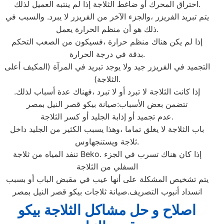
احتراق المحرك أو ضاغط الثلاجة إذا لم ينتبه العميل لذلك.
يتم تبريد الفريزر ،والجزء الآخر من الفريزر لا يبرد. والسبب في
ذلك هو أن منظم الحرارة يعمل.
إذا لم يكن هناك منظم حرارة ،فسيكون من الصعب التحكم
بدقة في درجة الحرارة.
التجميد في الفريزر جيد ولا يوجد تبريد في المرآة (المكيف أعلى
الثلاجة).
إذا كانت الثلاجة لا تبرد أو لا تبرد ،فهناك عدة أسباب لذلك.
تتضمن بعض الأسباب:صيانة بيكو قصر النيل بمصر
عدم تجميد أو إذابة الجليد أو كسر الثلاجة.
باب الثلاجة لا يغلق تماما ،وهذا يسبب الكثير من الجليد داخل
ثلاجة ويستنجهاوس.
تنفد المياه من ثلاجة Beko. إذا كان هناك تسرب في الجزء
السفلي من الثلاجة
يتم تشخيص المشكلة على أنها عيب في مقبض الباب أو بسبب
انسداد أنبوب التصريف.صيانة ثلاجات بيكو قصر النيل بمصر
اصلاح و حل مشاكل الثلاجة بيكو