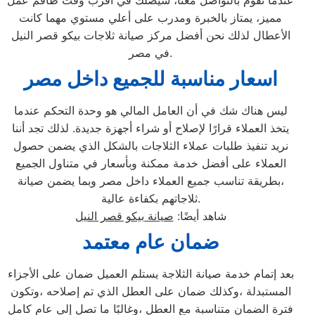
عندما تقوم بالتواصل معنا، سيصلك في أقرب وقت طاقم عمل
مميز، يمتاز بالخبرة ومدرب على أعلي مستوي مهما كانت
الأعطال لذلك نحن أفضل مركز صيانة ثلاجات بيكو قصر النيل
في مصر.
اسعار مناسبة للجميع داخل مصر
ليس هناك شك في أن العامل المالي هو وحدة التحكم عندما
يتخذ العملاء قرارًا لإصلاح أو شراء أجهزة جديدة. لذلك تجد أننا
نريد تنفيذ طلبات عملاء الثلاجات بالشكل الذي يضمن حصول
العملاء على أفضل خدمة ممكنة وبأسعار في متناول الجميع
،بطريقة تناسب جميع العملاء داخل مصر وبما يضمن صيانة
ثلاجاتهم بكفاءة عالية.
شاهد أيضًا:
صيانة بيكو قصر النيل
ضمان عام معتمد
بعد إتمام خدمة صيانة الثلاجة يستلم العميل ضمان على الأجزاء
المستبدلة ،وكذلك ضمان على العطل الذي تم إصلاحه ،وتكون
فترة الضمان متناسبة مع العطل ،وغالبًا ما تصل إلى عام كامل