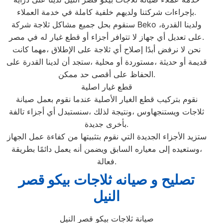
بإجراءات شركتنا ولديهم خلفية كاملة في خدمة العملاء.
سنقوم بحل جميع مشاكل ثلاجة شركة Beko ،ولدينا القدرة
على تعديل أي جهاز لا تتوافر أجزاء أو قطع غيار له في مصر.
نحن لا نرفض أبدًا إصلاح أي ثلاجة على الإطلاق ،مهما كانت
قديمة أو حديثة ،مستوردة أو محلية ،ستجد أن لدينا القدرة على
الحفاظ على أقصى حد ممكن.
قطع غيار اصلية
نقوم بتركيب قطع الغيار الأصلية عندما نقوم بعمل صيانة
ثلاجات ويستنجهاوس ،ونتيجة لذلك ،سنستبدل أي أجزاء تالفة
بأخرى جديدة.
ستزيد الأجزاء الجديدة التي نقوم بتثبيتها من كفاءة عمل الجهاز
،وستعيده إلى معياره السابق ويضمن أنه يعمل دائمًا بطريقة
فعالة.
تصليح و صيانه ثلاجات بيكو قصر
النيل
صيانة ثلاجات بيكو قصر النيل