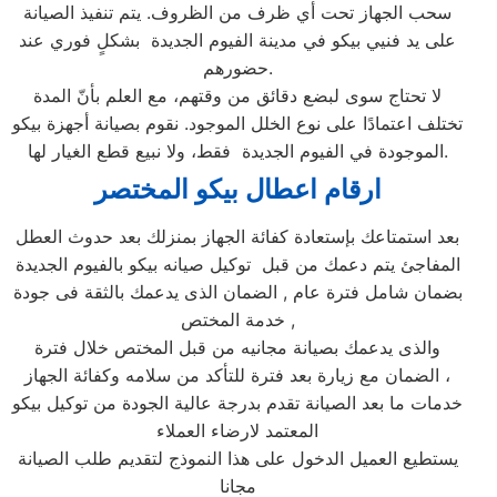
سحب الجهاز تحت أي ظرف من الظروف. يتم تنفيذ الصيانة
على يد فنيي بيكو في مدينة الفيوم الجديدة بشكلٍ فوري عند
حضورهم.
لا تحتاج سوى لبضع دقائق من وقتهم، مع العلم بأنّ المدة
تختلف اعتمادًا على نوع الخلل الموجود. نقوم بصيانة أجهزة بيكو
الموجودة في الفيوم الجديدة فقط، ولا نبيع قطع الغيار لها.
ارقام اعطال بيكو المختصر
بعد استمتاعك بإستعادة كفائة الجهاز بمنزلك بعد حدوث العطل
المفاجئ يتم دعمك من قبل توكيل صيانه بيكو بالفيوم الجديدة
بضمان شامل فترة عام , الضمان الذى يدعمك بالثقة فى جودة
خدمة المختص ,
والذى يدعمك بصيانة مجانيه من قبل المختص خلال فترة
الضمان مع زيارة بعد فترة للتأكد من سلامه وكفائة الجهاز ،
خدمات ما بعد الصيانة تقدم بدرجة عالية الجودة من توكيل بيكو
المعتمد لارضاء العملاء
يستطيع العميل الدخول على هذا النموذج لتقديم طلب الصيانة
مجانا