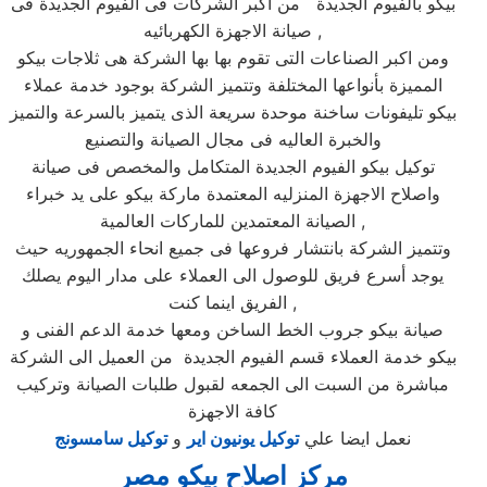
بيكو بالفيوم الجديدة من اكبر الشركات فى الفيوم الجديدة فى
صيانة الاجهزة الكهربائيه ,
ومن اكبر الصناعات التى تقوم بها بها الشركة هى ثلاجات بيكو
المميزة بأنواعها المختلفة وتتميز الشركة بوجود خدمة عملاء
بيكو تليفونات ساخنة موحدة سريعة الذى يتميز بالسرعة والتميز
والخبرة العاليه فى مجال الصيانة والتصنيع
توكيل بيكو الفيوم الجديدة المتكامل والمخصص فى صيانة
واصلاح الاجهزة المنزليه المعتمدة ماركة بيكو على يد خبراء
الصيانة المعتمدين للماركات العالمية ,
وتتميز الشركة بانتشار فروعها فى جميع انحاء الجمهوريه حيث
يوجد أسرع فريق للوصول الى العملاء على مدار اليوم يصلك
الفريق اينما كنت ,
صيانة بيكو جروب الخط الساخن ومعها خدمة الدعم الفنى و
بيكو خدمة العملاء قسم الفيوم الجديدة من العميل الى الشركة
مباشرة من السبت الى الجمعه لقبول طلبات الصيانة وتركيب
كافة الاجهزة
نعمل ايضا علي
توكيل يونيون اير
و
توكيل سامسونج
مركز اصلاح بيكو مصر