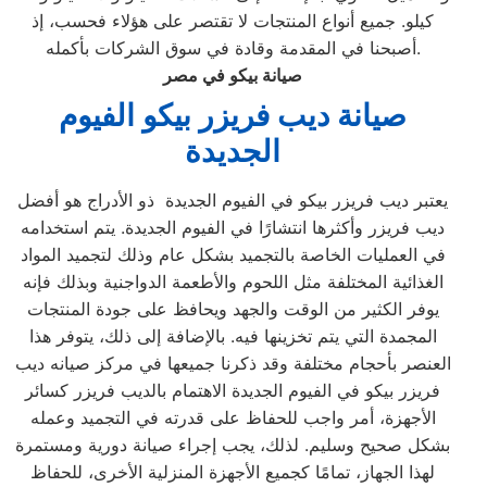
كيلو. جميع أنواع المنتجات لا تقتصر على هؤلاء فحسب، إذ
أصبحنا في المقدمة وقادة في سوق الشركات بأكمله.
صيانة بيكو في مصر
صيانة ديب فريزر بيكو الفيوم
الجديدة
يعتبر ديب فريزر بيكو في الفيوم الجديدة ذو الأدراج هو أفضل
ديب فريزر وأكثرها انتشارًا في الفيوم الجديدة. يتم استخدامه
في العمليات الخاصة بالتجميد بشكل عام وذلك لتجميد المواد
الغذائية المختلفة مثل اللحوم والأطعمة الدواجنية وبذلك فإنه
يوفر الكثير من الوقت والجهد ويحافظ على جودة المنتجات
المجمدة التي يتم تخزينها فيه. بالإضافة إلى ذلك، يتوفر هذا
العنصر بأحجام مختلفة وقد ذكرنا جميعها في مركز صيانه ديب
فريزر بيكو في الفيوم الجديدة الاهتمام بالديب فريزر كسائر
الأجهزة، أمر واجب للحفاظ على قدرته في التجميد وعمله
بشكل صحيح وسليم. لذلك، يجب إجراء صيانة دورية ومستمرة
لهذا الجهاز، تمامًا كجميع الأجهزة المنزلية الأخرى، للحفاظ