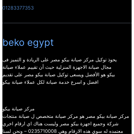
01283377353
beko egypt
يحوذ توكيل مركز صيانة بيكو مصر على الريادة و التميز فى
مجال صيانة الاجهزة المنزلية حيث أن تقييم عملاء صيانة
بيكو هو الأفضل ويسعى توكيل صيانة بيكو مصر على تقديم
افضل و اسرع خدمة صيانة لكل عملاء صيانة بيكو
مركز صيانة بيكو
مركز صيانة بيكو مصر هو مركز صيانة متخصص ل صيانة منتجات
شركة وجميع اجهزة بيكو مصر وليست هناك اي ارقام اخري
معتمده له سوي هذه الارقام وهي 0235710008 – ونحن لسنا