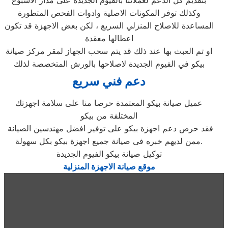
بتقديم كل الدعم لعملائنا بالفيوم الجديدة على مدار الاسبوع
وكذلك توفر المكونات الاصلية وادوات الفحص المتطورة
المساعدة للاصلاح المنزلي السريع ، لكن بعض الاجهزة قد تكون
اعطالها معقدة
او تم العبث بها عند ذلك قد يتم سحب الجهاز لمقر مركز صيانة
بيكو في الفيوم الجديدة لاصلاحها بالورش المتخصصة لذلك
دعم فني سريع
عميل صيانة بيكو المعتمدة حرصا منا على سلامة اجهزتك
المختلفة من بيكو
فقد حرص دعم اجهزة بيكو على توفير افضل مهندسين الصيانة
ممن لديهم خبره فى صيانة جميع اجهزة بيكو بكل سهولة.
توكيل صيانة بيكو الفيوم الجديدة
موقع صيانة الاجهزة المنزلية