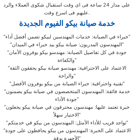
على مدار 24 ساعة فى اى وقت استقبال شكوى العملاء والرد
عليهم فى اسرع وقت.
خدمة صيانة بيكو الفيوم الجديدة
“خبراء في الصيانة: خدمات المهندسين لبيكو تضمن أفضل أداء”
“المهندسون المدربون: صيانة بيكو بيد خبراء في الميدان”
“جودة في كل تفاصيل الصيانة: مهندسو بيكو يوفرون الأمان
والكفاءة”
“الاعتماد على الاحترافية: مهندسو صيانة بيكو يحققون الثقة
والراحة”
“تقنية واحترافية: خبراء الصيانة من بيكو يوفرون الأفضل”
“خدمة فائقة: المهندسون المتخصصون في صيانة بيكو يضمنون
جودة الأداء”
“خبرة تعتمد عليها: مهندسون محترفون في صيانة بيكو يجعلون
الاختيار سهلاً”
“تواجد قريب للأداء الأمثل: المهندسون من بيكو في خدمتكم”
“الاعتماد على الخبرة: المهندسون من بيكو يحافظون على جودة
الأجهزة بدقة”