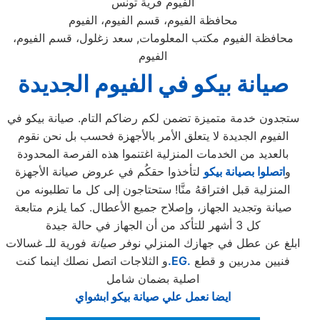
الفيوم قرية تونس
محافظة الفيوم، قسم الفيوم، الفيوم
محافظة الفيوم مكتب المعلومات, سعد زغلول، قسم الفيوم،
الفيوم
صيانة بيكو في الفيوم الجديدة
ستجدون خدمة متميزة تضمن لكم رضاكم التام. صيانة بيكو في
الفيوم الجديدة لا يتعلق الأمر بالأجهزة فحسب بل نحن نقوم
بالعديد من الخدمات المنزلية اغتنموا هذه الفرصة المحدودة
و
اتصلوا بصيانة بيكو
لتأخذوا حقكُم في عروض صيانة الأجهزة
المنزلية قبل افتراقهُ منَّا! ستحتاجون إلى كل ما تطلبونه من
صيانة وتجديد الجهاز، وإصلاح جميع الأعطال. كما يلزم متابعة
كل 3 أشهر للتأكد من أن الجهاز في حالة جيدة
ابلغ عن عطل في جهازك المنزلي نوفر
صيانة
فورية للـ غسالات
فنيين مدربين و قطع
.EG.
و الثلاجات اتصل نصلك اينما كنت
اصلية بضمان شامل
ايضا نعمل علي صيانة بيكو ابشواي