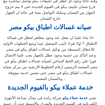
وفيه حالة وجود اي عطل في تكييفات بيكو تواصل مباشرة مع
فرع ضمان تكييف بيكو في الفيوم الجديدة حتي لا يتم خروج
الجهاز من الضمان ومكنك التواصل معنا في حالة ان الجهاز
خارج الضمان
صيانه غسالات اطباق بيكو مصر
اذا ماذا علينا ان نفعل عند وجود مظاهر لعطل في غسالة
الاطباق ؟ اولا نقراء كتيب التشغيل جيدا ونتبع الخطوات الاولية
للاعطال البسيطة من توكيل غسالات اطباق بيكو في مصر
وعند التأكد من حتمية وجود عطل بالجهاز يجب علينا الاتصال
فورا علي رقم الخط الساخن لصيانه غسالات اطباق بيكو في
مصر المعتمد الرسمي ارقام الخطوط الارضية من مركز صيانه
غسالات اطباق بيكو في مصر حتي نضمن خدمة موثوقة
وبالضمان المعتمد ،
خدمة عملاء بيكو بالفيوم الجديدة
تعتبر
خدمة عملاء بيكو
شركة رائدة في مجال صناعة الأجهزة
الكهربائية في الفيوم الجديدة والشرق والأوسط حيث أن جميع