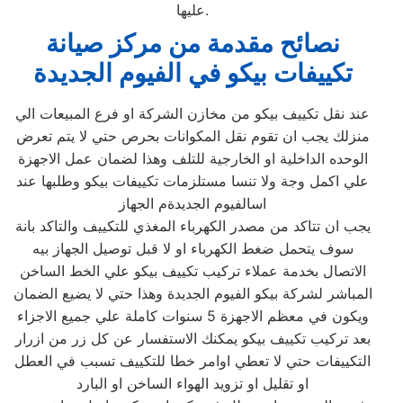
عليها.
نصائح مقدمة من مركز صيانة
تكييفات بيكو في الفيوم الجديدة
عند نقل تكييف بيكو من مخازن الشركة او فرع المبيعات الي
منزلك يجب ان تقوم نقل المكوانات بحرص حتي لا يتم تعرض
الوحده الداخلية او الخارجية للتلف وهذا لضمان عمل الاجهزة
علي اكمل وجة ولا تنسا مستلزمات تكييفات بيكو وطلبها عند
اسالفيوم الجديدةم الجهاز
يجب ان تتاكد من مصدر الكهرباء المغذي للتكييف والتاكد بانة
سوف يتحمل ضغط الكهرباء او لا قبل توصيل الجهاز بيه
الاتصال بخدمة عملاء تركيب تكييف بيكو علي الخط الساخن
المباشر لشركة بيكو الفيوم الجديدة وهذا حتي لا يضيع الضمان
ويكون في معظم الاجهزة 5 سنوات كاملة علي جميع الاجزاء
بعد تركيب تكييف بيكو يمكنك الاستفسار عن كل زر من ازرار
التكييفات حتي لا تعطي اوامر خطا للتكييف تسبب في العطل
او تقليل او تزويد الهواء الساخن او البارد