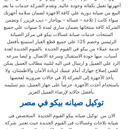
أجهزتها تعمل بكفائه وجودة عالية, وتقدم الشركة خدمات ما بعد
البيع من صيانة دورية علي كافة الاجهزة لضمان سلامة أجهزتك
سواء كانت ( ثلاجة – غسالة – بوتاجاز – ديب فريزر ) وتضمن
الشركة كافة منتجاتها بضمان ساري لمدة 5 سنوات علي جميع
المنتجات خدمات صيانة غسالات بيكو في مركز الصيانة
الرئيسي وخصم 25٪ علي جميع قطع الغيار استمتع بأفضل
خدمة عملاء من بيكو في الفيوم الجديدة بالفيوم الجديدة لعدة
أسباب، منها جودة الاستقبال وسرعة الاتصال. و ايضا سرعه
الرد علي العميل و ارسال فني اليه لتلبيه مطالب العميل يمكن
للفني إصلاح جهازك أمام عينيك لزيادة الأمان والاطمئنان، ولا
يأخذ الأجهزة إلى الشركة إلا في حالات ضرورية لفحصها
باستخدام أحدث الأجهزة. حرصاً على جهاز العميل، يتم تسليمه
بأفضل حالاته لإرضاء العميل العزيز.
توكيل صيانه بيكو في مصر
الان من توكيل صيانه بيكو الفيوم الجديدة المتخصص فى
صيانة ثلاجات وغسالات فى الفيوم الجديدة حيث تعتبر شركة