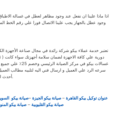
اذا ماذا علينا ان نفعل عند وجود مظاهر لعطل في غسالة الاطباق
وجود عطل بالجهاز يجب علينا الاتصال فورا علي رقم الخط ا
تعتبر خدمة عملاء بيكو شركة رائدة في مجال صناعة الأجهزة الك
غسالات بيكو في م
سرعه الرد علي العميل و ارسال فني اليه لتلبيه مطالب العميل 
أحدث الأجهزة. حرصاً على جهاز العميل، يتم تسليمه بأفضل حالاته لإرضاء العميل العزيز.
عنوان توكيل بيكو القاهرة
–
صيانة بيكو الجيزة
–
صيانة بيكو السو
صيانة بيكو القليوبية
–
صيانة بيكو المنو