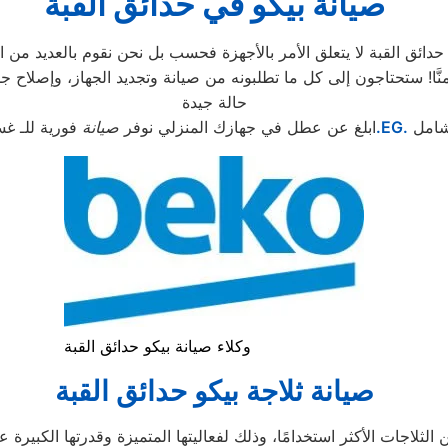
صيانة بيكو في حدائق القبة
ئق القبة لا يتعلق الأمر بالأجهزة فحسب بل نحن نقوم بالعديد من ال
حالة جيدة
شامل
.EG.
ابلغ عن عطل في جهازك المنزلي نوفر
صيانة
فورية للـ غس
وكلاء صيانة بيكو حدائق القبة
صيانة ثلاجة بيكو حدائق القبة
لثلاجات الأكثر استخدامًا، وذلك لفعاليتها المتميزة وقدرتها الكبيرة عل