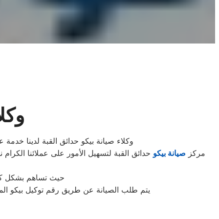
وكل
وكلاء صيانة بيكو حدائق القبة لدينا خدمة 
مركز
صيانة بيكو
حدائق القبة لتسهيل الأمور على عملائنا الكرام ن
حيث تساهم بشكل كبير
يتم طلب الصيانة عن طريق رقم توكيل بيكو الموحد 0235699066 أو الموقع الالكترونى او الارقام المبينة بالموقع . يتم خلال دقائق تسجيل الطلب وي