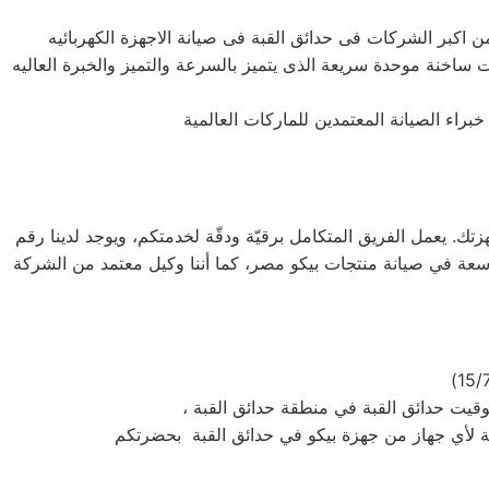
ات ساخنة موحدة سريعة الذى يتميز بالسرعة والتميز والخبرة العاليه
 إلى منزلك لصيانة أجهزتك. يعمل الفريق المتكامل برقيّة ودقّة لخدمتكم، ويوجد لدينا رقم
 خبرة واسعة في صيانة منتجات بيكو مصر، كما أننا وكيل معتمد من الشركة