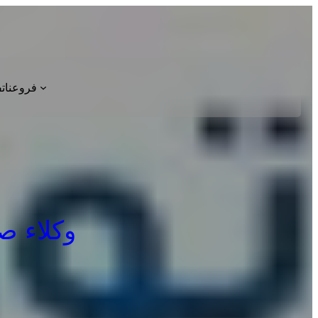
فروعنا
ت
وكلاء صيانة