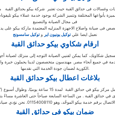
ميزة بأنواعها المختلفة وتتميز الشركة بوجود خدمة عملاء بيكو تليفون
فى مجال الصيانة والتصنيع
نعمل ايضا علي
توكيل يونيون اير
و
توكيل سامسونج
ارقام شكاوي بيكو حدائق القبة
ز صيانة بيكو مصر الاستفادة من خدمة 24 ساعة لتسجيل شكاويك، كما يمكن لفنيي الصيانة التوجه
دمة العملاء المتقدمة في جميع أنحاء مصر. مهندسون متخصصون لدينا يحملون
الكورية لضمان جودة الخدمة التي نقدمها.
بلاغات اعطال بيكو حدائق القبة
مركز بيكو في حدائق القبة لمدة 15 ساعة يوميًا، وطوال أسبوع (15/7)
ضمان بيكو ف
ي حدائق القبة