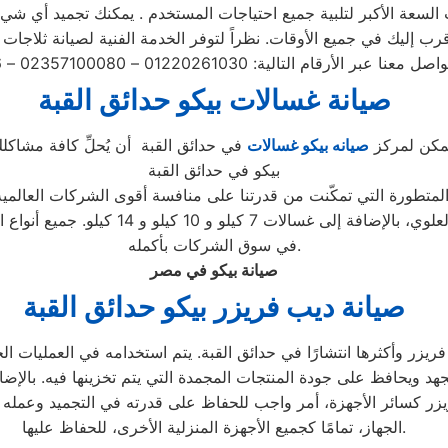
صيانة غسالات بيكو حدائق القبة
 يمكن لمركز
صيانه بيكو غسالات
في حدائق القبة أن يُحلِّ كافة مشاكلك.
بيكو في حدائق القبة
المتطورة التي تمكّنت من قدرتنا على منافسة أقوى الشركات العالمية 
الغسالات، بما في ذلك الأتوماتيكية والتحم
في سوق الشركات بأكمله.
صيانة بيكو في مصر
صيانة ديب فريزر بيكو حدائق القبة
يزر وأكثرها انتشارًا في حدائق القبة. يتم استخدامه في العمليات الخ
جهد ويحافظ على جودة المنتجات المجمدة التي يتم تخزينها فيه. بالإض
فريزر كسائر الأجهزة، أمر واجب للحفاظ على قدرته في التجميد وعمل
الجهاز، تمامًا كجميع الأجهزة المنزلية الأخرى، للحفاظ عليها.