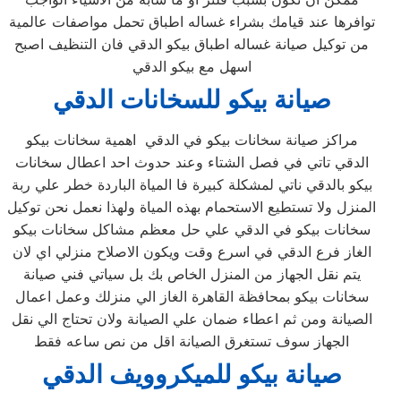
توافرها عند قيامك بشراء غساله اطباق تحمل مواصفات عالمية
من توكيل صيانة غساله اطباق بيكو الدقي فان التنظيف اصبح
اسهل مع بيكو الدقي
صيانة بيكو للسخانات
الدقي
مراكز صيانة سخانات بيكو في الدقي اهمية سخانات بيكو
الدقي تاتي في فصل الشتاء وعند حدوث احد اعطال سخانات
بيكو بالدقي ناتي لمشكلة كبيرة فا المياة الباردة خطر علي ربة
المنزل ولا تستطيع الاستحمام بهذه المياة ولهذا نعمل نحن توكيل
سخانات بيكو في الدقي علي حل معظم مشاكل سخانات بيكو
الغاز فرع الدقي في اسرع وقت ويكون الاصلاح منزلي اي لان
يتم نقل الجهاز من المنزل الخاص بك بل سياتي فني صيانة
سخانات بيكو بمحافظة القاهرة الغاز الي منزلك وعمل اعمال
الصيانة ومن ثم اعطاء ضمان علي الصيانة ولان تحتاج الي نقل
الجهاز سوف تستغرق الصيانة اقل من نص ساعه فقط
صيانة بيكو للميكروويف
الدقي