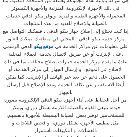
هي شركة يابانية تقدم مجموعة واسعة من المنتجات التقنية، بما
في ذلك الأجهزة الإلكترونية المنزلية والأجهزة الكمبيوتر
المحمولة والأجهزة الطبية والمزيد. وتوفر بيكو الدقي خدمات
الصيانة والإصلاح للعديد من هذه المنتجات.
إذا كنت تحتاج إلى إصلاح جهاز بيكو الدقي ، فيمكنك التواصل مع
مركز خدمة بيكو الدقي المحلي في منطقتك. يمكنك العثور
على معلومات عن مراكز الخدمة في
موقع بيكو
الدقي الرسمي
على الإنترنت أو عن طريق الاتصال بخدمة العملاء المحلية.
عادةً ما يقدم مركز الخدمة خيارات إصلاح مختلفة، بما في ذلك
الإصلاح في الموقع، أو إرسال الجهاز إلى مركز الخدمة، أو
الحصول على دعم عن بعد عبر الهاتف أو الإنترنت. كما يمكن
أيضًا الاستفسار عن تكلفة الخدمة ومدة الإصلاح قبل إرسال
الجهاز.
من أجل الحفاظ على أداء أجهزة بيكو الدقي الإلكترونية بصورة
جيدة، ينبغي القيام بالصيانة اللازمة بشكل دوري. ويمكن
للمستخدمين توفير بعض الصيانة البسيطة للأجهزة بأنفسهم،
مثل تنظيف الأجهزة بشكل دوري، و فحص الثلاجات و
الغسالات و التكييفات باستمرار.