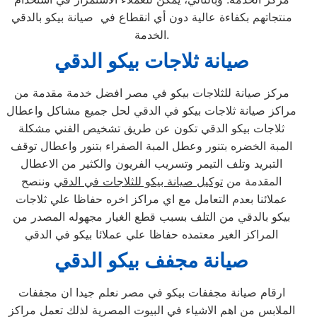
منتجاتهم بكفاءة عالية دون أي انقطاع في صيانة بيكو بالدقي
الخدمة.
صيانة ثلاجات بيكو
الدقي
مركز صيانة للثلاجات بيكو في مصر افضل خدمة مقدمة من
مراكز صيانة ثلاجات بيكو في الدقي لحل جميع مشاكل واعطال
ثلاجات بيكو الدقي تكون عن طريق تشخيص الفني مشكلة
المبة الخضره بتنور وعطل المبة الصفراء بتنور واعطال توقف
التبريد وتلف التيمر وتسريب الفريون والكثير من الاعطال
المقدمة من
توكيل صيانة بيكو للثلاجات في الدقي
وننصح
عملائنا بعدم التعامل مع اي مراكز اخره حفاظا علي ثلاجات
بيكو بالدقي من التلف بسبب قطع الغيار مجهوله المصدر من
المراكز الغير معتمده حفاظا علي عملائا بيكو في الدقي
صيانة مجفف بيكو
الدقي
ارقام صيانة مجففات بيكو في مصر نعلم جيدا ان مجففات
الملابس من اهم الاشياء في البيوت المصرية لذلك تعمل مراكز