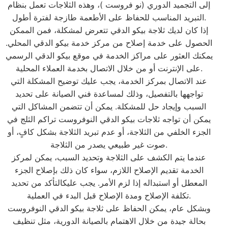
إلى التجميد الدوري (نو فروست )، وهذه الثلاجات تعمل بنظام
التبريد المناسب للحفاظ على الأطعمة طازجة لفترة أطول.
إذا كان لديك ثلاجة بيكو الدقي تتعرض لمشكلة، فمن الممكن
الحصول على خدمة إصلاح من مركز خدمة بيكو الدقي المحلي.
يمكنك العثور على مراكز الخدمة في موقع بيكو الدقي الرسمي
على الإنترنت أو من خلال الاتصال بخدمة العملاء المحلية.
عند الاتصال بمركز الخدمة، يجب عليك توضيح المشكلة التي
تواجهها بالتفصيل، وذلك لمساعدة فني الصيانة على تحديد
السبب وإيجاد حل للمشكلة. يمكن أن تتضمن المشاكل التي
يمكن أن تواجه ثلاجات بيكو الدقي النوفروست تراكم الثلج في
الجزء الخلفي من الثلاجة، أو عدم تبريد الثلاجة بشكل كافٍ، أو
صوت غير طبيعي يصدر من الثلاجة.
عندما يتم الكشف على الثلاجة وتحديد السبب، يمكن لمركز
الخدمة تقديم الإصلاح اللازم، سواء كان ذلك بإصلاح الجزء
المعطل أو استبداله إذا لزم الأمر. يجب عليكالتأكد من تحديد
تكلفة الإصلاح ومدة الإصلاح قبل البدء في العملية.
وبشكل عام، يمكن الحفاظ على ثلاجة بيكو الدقي النوفروست
بحالة جيدة من خلال الاهتمام بالصيانة الدورية، مثل تنظيف