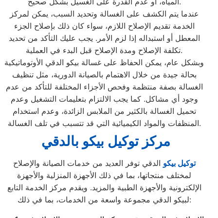
المياه، أو عدم القدرة على الغسيل بشكل صحيح.
عندما يتم الكشف على الغسالة وتحديد السبب، يمكن لمركز
الخدمة تقديم الإصلاح اللازم، سواء كان ذلك بإصلاح الجزء
المعطل أو استبداله إذا لزم الأمر. يجب عليك التأكد من تحديد
تكلفة الإصلاح ومدة الإصلاح قبل البدء في العملية.
وبشكل عام، يمكن الحفاظ على غسالة بيكو الدقي الأوتوماتيكية
بحالة جيدة من خلال الاهتمام بالصيانة الدورية، مثل تنظيف
الغسالة بصفة منتظمة وفحص الأجزاء المختلفة للتأكد من عدم
وجود أي مشاكل. كما يجب الالتزام بتعليمات التشغيل وعدم
تحميل الغسالة بالكثير من الملابس الزائدة، وعدم استخدام
المنظفات والمواد الكيميائية التي قد تتسبب في تلف الغسالة.
مركز توكيل بيكو بالدقي
توكيل بيكو
الدقي توفر العديد من خدمات الصيانة والإصلاح
لمختلف منتجاتها، بما في ذلك الأجهزة المنزلية والأجهزة
الإلكترونية والأجهزة الطبية والمزيد. ويقدم مركز الخدمة التابع
لبيكو الدقي مجموعة واسعة من الخدمات، بما في ذلك: