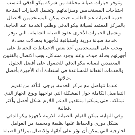
وتتوفر خيارات صيانة مختلفة من شركة بيكو الدقي لتناسب
احتياجات المستخدمين وميزانياتهم. وتشمل الخيارات المتاحة
خدمة الصيانة عند الطلب، حيث يمكن للمستخدمين الاتصال
بالمركز المعتمد لصيانة بيكو الدقي وطلب الخدمة عند الحاجة.
وتشمل الخيارات الأخرى عقود الصيانة الشاملة، التي توفر
خدمة صيانة دورية واستباقية للأجهزة بمعدلات محددة.
ويجب على المستخدمين أخذ بعض الاحتياطات للحفاظ على
أجهزتهم بحالة جيدة،. وعند وجود مشاكل، يجب الاتصال بالفنيين
المعتمدين لصيانة بيكو الدقي للحصول على أفضل الحلول
والخدمات الفعالة للمساعدة في استعادة أداء الأجهزة بأفضل
حالاتها.
عندما تتواصل مع مركز الخدمة، يرجى التأكد من تقديم
التفاصيل الكاملة حول المشكلة التي تواجهها ونوع الجهاز الذي
تمتلكه، حتى يتمكنوا منتقديم الدعم اللازم بشكل أفضل وأكثر
فعالية.
وفي النهاية، يمكن القيام بالصيانة اللازمة لأجهزة بيكو الدقي
بشكل دوري والحفاظ عليها نظيفة ومحمية من العوامل
الخارجية التي يمكن أن تؤثر على أدائها، والاتصال بمراكز الصيانة