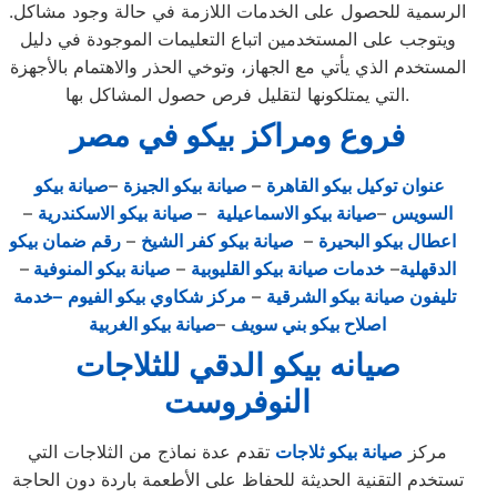
الرسمية للحصول على الخدمات اللازمة في حالة وجود مشاكل.
ويتوجب على المستخدمين اتباع التعليمات الموجودة في دليل
المستخدم الذي يأتي مع الجهاز، وتوخي الحذر والاهتمام بالأجهزة
التي يمتلكونها لتقليل فرص حصول المشاكل بها.
فروع ومراكز بيكو في مصر
عنوان توكيل بيكو القاهرة
–
صيانة بيكو الجيزة
–
صيانة بيكو
السويس
–
صيانة بيكو الاسماعيلية
–
صيانة بيكو الاسكندرية
–
اعطال بيكو البحيرة
–
صيانة بيكو كفر الشيخ
–
رقم ضمان بيكو
الدقهلية
–
خدمات صيانة بيكو القليوبية
–
صيانة بيكو المنوفية
–
تليفون صيانة بيكو الشرقية
–
مركز شكاوي بيكو الفيوم
–خدمة
اصلاح بيكو بني سويف
–
صيانة بيكو الغربية
صيانه بيكو الدقي للثلاجات
النوفروست
مركز
صيانة بيكو ثلاجات
تقدم عدة نماذج من الثلاجات التي
تستخدم التقنية الحديثة للحفاظ على الأطعمة باردة دون الحاجة