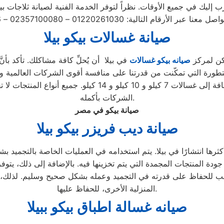
صيانة غسالات بيكو بيلا
مكن لمركز
صيانه بيكو غسالات
في بيلا أن يُحلِّ كافة مشاكلك. تأكد بأن
تطورة التي تمكّنت من قدرتنا على منافسة أقوى الشركات العالمية وإظ
في ذلك الأتوماتيكية والتحميل الأمامي والتحميل العلوي، بالإ
الشركات بأكمله.
صيانة بيكو في مصر
صيانة ديب فريزر بيكو بيلا
ثرها انتشارًا في بيلا. يتم استخدامه في العمليات الخاصة بالتجميد بش
جودة المنتجات المجمدة التي يتم تخزينها فيه. بالإضافة إلى ذلك، يتو
واجب للحفاظ على قدرته في التجميد وعمله بشكل صحيح وسليم. لذلك، ي
المنزلية الأخرى، للحفاظ عليها.
صيانه غسالة اطباق بيكو ببيلا