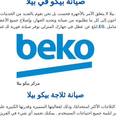
صيانة بيكو في بيلا
ا لا يتعلق الأمر بالأجهزة فحسب بل نحن نقوم بالعديد من الخدمات ا
تطلبونه من صيانة وتجديد الجهاز، وإصلاح جميع الأعطال. كما يلزم متابعة كل 3 أشهر للت
شامل
.EG.
ابلغ عن عطل في جهازك المنزلي نوفر
صيانة
فورية للـ غس
مركز بيكو بيلا
صيانة ثلاجة بيكو بيلا
لاجات الأكثر استخدامًا، وذلك لفعاليتها المتميزة وقدرتها الكبيرة على