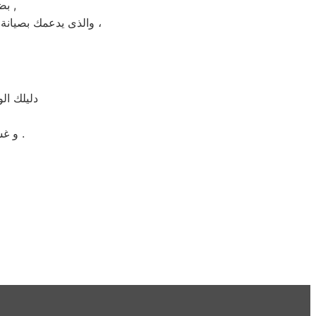
بضمان شامل فترة عام , الضمان الذى يدعمك بالثقة فى جودة خدمة المختص ,
والذى يدعمك بصيانة مجانيه من قبل المختص خلال فترة الضمان مع زيارة بعد فترة للتأكد من سلامه وكفائة الجهاز ،
دليلك ال
و غسالات اطباق بيكو مصر و الميكروويف و البوتجازات و الديب فريزر المبردات .