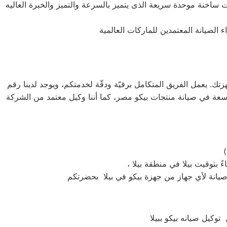
ات ساخنة موحدة سريعة الذى يتميز بالسرعة والتميز والخبرة العاليه
 إلى منزلك لصيانة أجهزتك. يعمل الفريق المتكامل برقيّة ودقّة لخدمتكم، ويوجد لدينا رقم
 خبرة واسعة في صيانة منتجات بيكو مصر، كما أننا وكيل معتمد من الشركة
وكيل صيانه بيكو ببيلا