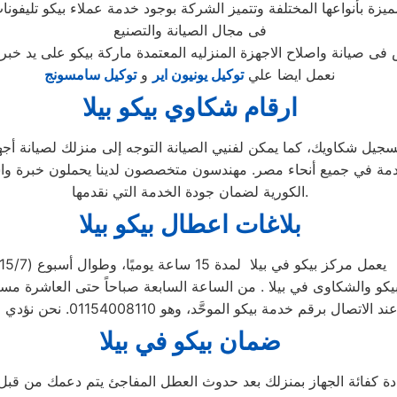
ميزة بأنواعها المختلفة وتتميز الشركة بوجود خدمة عملاء بيكو تليفون
فى مجال الصيانة والتصنيع
نعمل ايضا علي
توكيل يونيون اير
و
توكيل سامسونج
ارقام شكاوي بيكو بيلا
ز صيانة بيكو مصر الاستفادة من خدمة 24 ساعة لتسجيل شكاويك، كما يمكن لفنيي الصيانة التوجه
دمة العملاء المتقدمة في جميع أنحاء مصر. مهندسون متخصصون لدينا يحملون
الكورية لضمان جودة الخدمة التي نقدمها.
بلاغات اعطال بيكو بيلا
يعمل مركز بيكو في بيلا لمدة 15 ساعة يوميًا، وطوال أسبوع (15/7)
ضمان بيكو ف
ي بيلا
دة كفائة الجهاز بمنزلك بعد حدوث العطل المفاجئ يتم دعمك من قبل ت