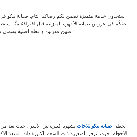
ستجدون خدمة متميزة تضمن لكم رضاكم التام. صيانة بيكو في بيل
حقكُم في عروض صيانة الأجهزة المنزلية قبل افتراقهُ منَّا! ستحتاجون إلى كل ما 
فنيين مدربين و قطع اصلية بضمان 
تحظى
صيانة بيكو ثلاجات
بشهرة كبيرة بين الأسر ، حيث تعد من الث