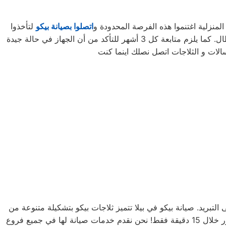
لمنزلية اغتنموا هذه الفرصة المحدودة و
اتصلوا بصيانة بيكو
لتأخذوا
أكد من أن الجهاز في حالة جيدة
الات و الثلاجات اتصل نصلك اينما كنت
 التبريد. صيانة بيكو في بيلا تتميز ثلاجات بيكو بتشكيلة متنوعة من
الأحجام، حيث تتوفر الصغيرة ذات السعة الكبيرة ذات السعة الأكبر لتلبية جميع احتياجات المستخدم . يمكنك تجميد أي شيء في الفريزر خلال 15 دقيقة فقط! نحن نقدم خدمات صيانة لها في جميع فروع