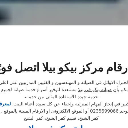
رقام مركز بيكو بيلا اتصل فورً
خبراء الاوائل فى الصيانة و المهندسيين و الفنيين المدربيين على اع
امكم بأن
صيانة بيكو في بيلا
مستعدة لتوفير أسرع خدمة صيانة لجميع أ
خدمة جيدة للاستفادة المثلى من خدماتنا.
 في إنجاز المهام المنزلية وإخفاء عن كل سيدة أعباء البيت.
لمعرفة
تابع مندوب خاص
كفر الشيخ، قسم كفر الشيخ، كفر الشيخ