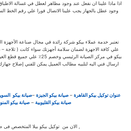
اذا ماذا علينا ان نفعل عند وجود مظاهر لعطل في غسالة الاطباق
وجود عطل بالجهاز يجب علينا الاتصال فورا علي رقم الخط ا
تعتبر خدمة عملاء بيكو شركة رائدة في مجال صناعة الأجهزة الك
بيكو في مركز الصيانة الرئ
ارسال فني اليه لتلبيه مطالب العميل يمكن للفني إصلاح جهازك 
عنوان توكيل بيكو القاهرة
–
صيانة بيكو الجيزة
–
صيانة بيكو السو
صيانة بيكو القليوبية
–
صيانة بيكو المنو
الان من توكيل بيكو بيلا المتخصص فى صيانة ثلاجات وغسالات فى بيلا حيث تعتبر شركة بيكو ببيلا من اكبر الشركات فى بيلا فى صيانة الاجهزة الكهربائيه ,