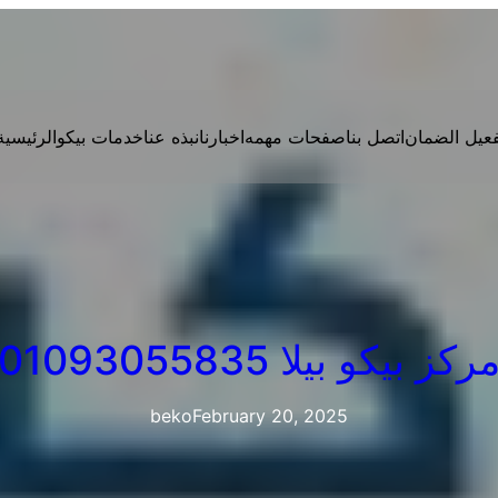
فعيل الضمان
اتصل بنا
صفحات مهمه
اخبارنا
نبذه عنا
خدمات بيكو
الرئيسية
ركز بيكو بيلا 01093055835
beko
February 20, 2025