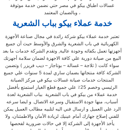
غسالات اطباق بيكو في مصر حتي نضمن خدمة موثوقة
وبالضمان المعتمد ،
خدمة عملاء بيكو بباب الشعرية
تعتبر خدمة عملاء بيكو شركة رائدة في مجال صناعة الأجهزة
الكهربائية في باب الشعرية والشرق والأوسط حيث أن جميع
أجهزتها تعمل بكفائه وجودة عالية, وتقدم الشركة خدمات ما بعد
البيع من صيانة دورية علي كافة الاجهزة لضمان سلامة أجهزتك
سواء كانت ( ثلاجة – غسالة – بوتاجاز – ديب فريزر ) وتضمن
الشركة كافة منتجاتها بضمان ساري لمدة 5 سنوات علي جميع
المنتجات خدمات صيانة غسالات بيكو في مركز الصيانة
الرئيسي وخصم 25٪ علي جميع قطع الغيار استمتع بأفضل
خدمة عملاء من بيكو في باب الشعرية بباب الشعرية لعدة
أسباب، منها جودة الاستقبال وسرعة الاتصال. و ايضا سرعه
الرد علي العميل و ارسال فني اليه لتلبيه مطالب العميل يمكن
للفني إصلاح جهازك أمام عينيك لزيادة الأمان والاطمئنان، ولا
يأخذ الأجهزة إلى الشركة إلا في حالات ضرورية لفحصها