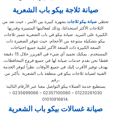
صيانة ثلاجة بيكو باب الشعرية
تحظى
صيانة بيكو ثلاجات
بشهرة كبيرة بين الأسر ، حيث تعد من
الثلاجات الأكثر استخدامًا، وذلك لفعاليتها المتميزة وقدرتها
الكبيرة على التبريد. صيانة بيكو في باب الشعرية تتميز ثلاجات
بيكو بتشكيلة متنوعة من الأحجام، حيث تتوفر الصغيرة ذات
السعة الكبيرة ذات السعة الأكبر لتلبية جميع احتياجات
المستخدم . يمكنك تجميد أي شيء في الفريزر خلال 15 دقيقة
فقط! نحن نقدم خدمات صيانة لها في جميع فروع المحافظات،
بهدف توفير الأقرب إليك في جميع الأوقات. نظراً لتوفر الخدمة
الفنية لصيانة ثلاجات بيكو في منطقة باب الشعرية بأكثر من
رقم،
يستطيع خدمة العملاء بيكو التواصل معنا عبر الأرقام التالية:
01220261030 – 02357100080 – 0235699066 –
01010916814.
صيانة غسالات بيكو باب الشعرية