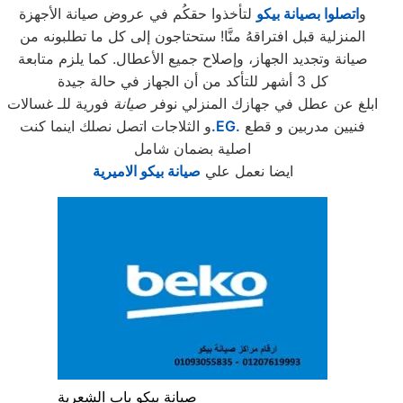
و
اتصلوا بصيانة بيكو
لتأخذوا حقكُم في عروض صيانة الأجهزة
المنزلية قبل افتراقهُ منَّا! ستحتاجون إلى كل ما تطلبونه من
صيانة وتجديد الجهاز، وإصلاح جميع الأعطال. كما يلزم متابعة
كل 3 أشهر للتأكد من أن الجهاز في حالة جيدة
ابلغ عن عطل في جهازك المنزلي نوفر
صيانة
فورية للـ غسالات
فنيين مدربين و قطع
.EG.
و الثلاجات اتصل نصلك اينما كنت
اصلية بضمان شامل
ايضا نعمل علي
صيانة بيكو الاميرية
صيانة بيكو باب الشعرية