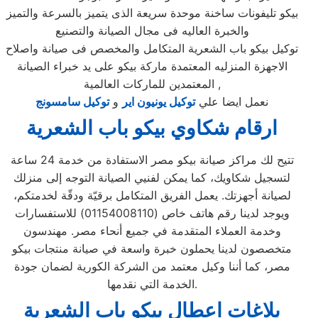
بيكو تليفونات ساخنة موحدة سريعة الذى يتميز بالسرعة والتميز
والخبرة العاليه فى مجال الصيانة والتصنيع
توكيل بيكو باب الشعرية المتكامل والمخصص فى صيانة واصلاح
الاجهزة المنزليه المعتمدة ماركة بيكو على يد خبراء الصيانة
المعتمدين للماركات العالمية ,
نعمل ايضا علي
توكيل يونيون اير
و
توكيل سامسونج
ارقام شكاوي بيكو باب الشعرية
تتيح لك مراكز صيانة بيكو مصر الاستفادة من خدمة 24 ساعة
لتسجيل شكاويك، كما يمكن لفنيي الصيانة التوجه إلى منزلك
لصيانة أجهزتك. يعمل الفريق المتكامل برقيّة ودقّة لخدمتكم،
ويوجد لدينا رقم هاتف خاص (01154008110) للاستفسارات
وخدمة العملاء المتقدمة في جميع أنحاء مصر. مهندسون
متخصصون لدينا يحملون خبرة واسعة في صيانة منتجات بيكو
مصر، كما أننا وكيل معتمد من الشركة الكورية لضمان جودة
الخدمة التي نقدمها.
بلاغات اعطال بيكو باب الشعرية