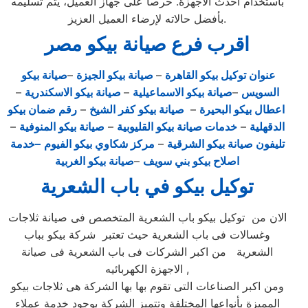
باستخدام أحدث الأجهزة. حرصاً على جهاز العميل، يتم تسليمه
بأفضل حالاته لإرضاء العميل العزيز.
اقرب فرع صيانة بيكو مصر
عنوان توكيل بيكو القاهرة
–
صيانة بيكو الجيزة
–
صيانة بيكو
السويس
–
صيانة بيكو الاسماعيلية
–
صيانة بيكو الاسكندرية
–
اعطال بيكو البحيرة
–
صيانة بيكو كفر الشيخ
–
رقم ضمان بيكو
الدقهلية
–
خدمات صيانة بيكو القليوبية
–
صيانة بيكو المنوفية
–
تليفون صيانة بيكو الشرقية
–
مركز شكاوي بيكو الفيوم
–خدمة
اصلاح بيكو بني سويف
–
صيانة بيكو الغربية
توكيل بيكو في باب الشعرية
الان من توكيل بيكو باب الشعرية المتخصص فى صيانة ثلاجات
وغسالات فى باب الشعرية حيث تعتبر شركة بيكو بباب
الشعرية من اكبر الشركات فى باب الشعرية فى صيانة
الاجهزة الكهربائيه ,
ومن اكبر الصناعات التى تقوم بها بها الشركة هى ثلاجات بيكو
المميزة بأنواعها المختلفة وتتميز الشركة بوجود خدمة عملاء