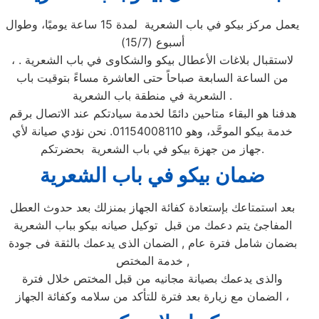
يعمل مركز بيكو في باب الشعرية لمدة 15 ساعة يوميًا، وطوال
أسبوع (15/7)
، لاستقبال بلاغات الأعطال بيكو والشكاوى في باب الشعرية .
من الساعة السابعة صباحاً حتى العاشرة مساءً بتوقيت باب
الشعرية في منطقة باب الشعرية .
هدفنا هو البقاء متاحين دائمًا لخدمة سيادتكم عند الاتصال برقم
خدمة بيكو الموحَّد، وهو 01154008110. نحن نؤدي صيانة لأي
جهاز من جهزة بيكو في باب الشعرية بحضرتكم.
ضمان بيكو ف
ي باب الشعرية
بعد استمتاعك بإستعادة كفائة الجهاز بمنزلك بعد حدوث العطل
المفاجئ يتم دعمك من قبل توكيل صيانه بيكو بباب الشعرية
بضمان شامل فترة عام , الضمان الذى يدعمك بالثقة فى جودة
خدمة المختص ,
والذى يدعمك بصيانة مجانيه من قبل المختص خلال فترة
الضمان مع زيارة بعد فترة للتأكد من سلامه وكفائة الجهاز ،