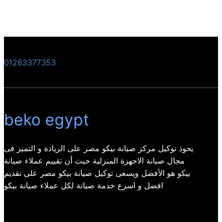
01283377353
beko egypt
يحوذ توكيل مركز صيانة بيكو مصر على الريادة و التميز فى
مجال صيانة الاجهزة المنزلية حيث أن تقييم عملاء صيانة
بيكو هو الأفضل ويسعى توكيل صيانة بيكو مصر على تقديم
افضل و اسرع خدمة صيانة لكل عملاء صيانة بيكو