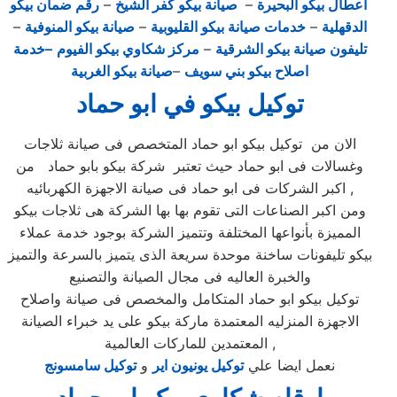
اعطال بيكو البحيرة
–
صيانة بيكو كفر الشيخ
–
رقم ضمان بيكو
الدقهلية
–
خدمات صيانة بيكو القليوبية
–
صيانة بيكو المنوفية
–
تليفون صيانة بيكو الشرقية
–
مركز شكاوي بيكو الفيوم
–خدمة
اصلاح بيكو بني سويف
–
صيانة بيكو الغربية
توكيل بيكو في ابو حماد
الان من توكيل بيكو ابو حماد المتخصص فى صيانة ثلاجات
وغسالات فى ابو حماد حيث تعتبر شركة بيكو بابو حماد من
اكبر الشركات فى ابو حماد فى صيانة الاجهزة الكهربائيه ,
ومن اكبر الصناعات التى تقوم بها بها الشركة هى ثلاجات بيكو
المميزة بأنواعها المختلفة وتتميز الشركة بوجود خدمة عملاء
بيكو تليفونات ساخنة موحدة سريعة الذى يتميز بالسرعة والتميز
والخبرة العاليه فى مجال الصيانة والتصنيع
توكيل بيكو ابو حماد المتكامل والمخصص فى صيانة واصلاح
الاجهزة المنزليه المعتمدة ماركة بيكو على يد خبراء الصيانة
المعتمدين للماركات العالمية ,
نعمل ايضا علي
توكيل يونيون اير
و
توكيل سامسونج