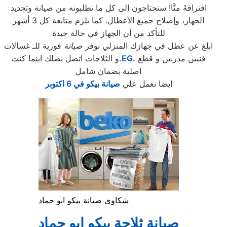
افتراقهُ منَّا! ستحتاجون إلى كل ما تطلبونه من صيانة وتجديد
الجهاز، وإصلاح جميع الأعطال. كما يلزم متابعة كل 3 أشهر
للتأكد من أن الجهاز في حالة جيدة
ابلغ عن عطل في جهازك المنزلي نوفر
صيانة
فورية للـ غسالات
فنيين مدربين و قطع
.EG.
و الثلاجات اتصل نصلك اينما كنت
اصلية بضمان شامل
ايضا نعمل علي
صيانة بيكو في 6 اكتوبر
شكاوى صيانة بيكو ابو حماد
صيانة ثلاجة بيكو ابو حماد