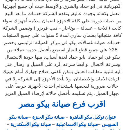
الكهربائية في ابو حماد والشرق والأوسط حيث أن جميع أجهزتها
تعمل بكفائه وجودة عالية, وتقدم الشركة خدمات ما بعد البيع
من صيانة دورية علي كافة الاجهزة لضمان سلامة أجهزتك سواء
كانت ( ثلاجة – غسالة – بوتاجاز – ديب فريزر ) وتضمن الشركة
كافة منتجاتها بضمان ساري لمدة 5 سنوات علي جميع المنتجات
خدمات صيانة غسالات بيكو في مركز الصيانة الرئيسي وخصم
25٪ علي جميع قطع الغيار استمتع بأفضل خدمة عملاء من
بيكو في ابو حماد بابو حماد لعدة أسباب، منها جودة الاستقبال
وسرعة الاتصال. و ايضا سرعه الرد علي العميل و ارسال فني
اليه لتلبيه مطالب العميل يمكن للفني إصلاح جهازك أمام عينيك
لزيادة الأمان والاطمئنان، ولا يأخذ الأجهزة إلى الشركة إلا في
حالات ضرورية لفحصها باستخدام أحدث الأجهزة. حرصاً على
جهاز العميل، يتم تسليمه بأفضل حالاته لإرضاء العميل العزيز.
اقرب فرع صيانة بيكو مصر
عنوان توكيل بيكو القاهرة
–
صيانة بيكو الجيزة
–
صيانة بيكو
السويس
–
صيانة بيكو الاسماعيلية
–
صيانة بيكو الاسكندرية
–