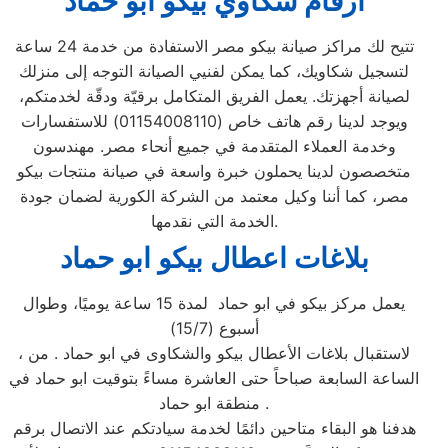
ارقام شكاوي بيكو ابو حماد
تتيح لك مراكز صيانة بيكو مصر الاستفادة من خدمة 24 ساعة
لتسجيل شكاويك، كما يمكن لفنيي الصيانة التوجه إلى منزلك
لصيانة أجهزتك. يعمل الفريق المتكامل برقيّة ودقّة لخدمتكم،
ويوجد لدينا رقم هاتف خاص (01154008110) للاستفسارات
وخدمة العملاء المتقدمة في جميع أنحاء مصر. مهندسون
متخصصون لدينا يحملون خبرة واسعة في صيانة منتجات بيكو
مصر، كما أننا وكيل معتمد من الشركة الكورية لضمان جودة
الخدمة التي نقدمها.
بلاغات اعطال بيكو ابو حماد
يعمل مركز بيكو في ابو حماد لمدة 15 ساعة يوميًا، وطوال
أسبوع (15/7)
، لاستقبال بلاغات الأعطال بيكو والشكاوى في ابو حماد . من
الساعة السابعة صباحاً حتى العاشرة مساءً بتوقيت ابو حماد في
منطقة ابو حماد .
هدفنا هو البقاء متاحين دائمًا لخدمة سيادتكم عند الاتصال برقم