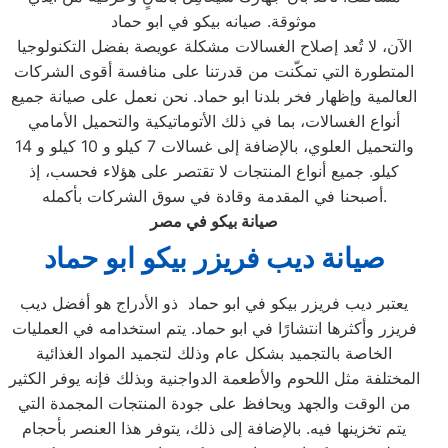
موثوقة. صيانه بيكو في ابو حماد
الآن، لا تُعد إصلاح الغسالات مشكلة عويصة بفضل التكنولوجيا
المتطورة التي تمكّنت من قدرتنا على منافسة أقوى الشركات
العالمية وإظهار فخر بلدنا ابو حماد. نحن نعمل على صيانة جميع
أنواع الغسالات، بما في ذلك الأتوماتيكية والتحميل الأمامي
والتحميل العلوي، بالإضافة إلى غسالات 7 كيلو و 10 كيلو و 14
كيلو. جميع أنواع المنتجات لا تقتصر على هؤلاء فحسب، إذ
أصبحنا في المقدمة وقادة في سوق الشركات بأكمله.
صيانة بيكو في مصر
صيانة ديب فريزر بيكو ابو حماد
يعتبر ديب فريزر بيكو في ابو حماد ذو الأدراج هو أفضل ديب
فريزر وأكثرها انتشارًا في ابو حماد. يتم استخدامه في العمليات
الخاصة بالتجميد بشكل عام وذلك لتجميد المواد الغذائية
المختلفة مثل اللحوم والأطعمة الدواجنية وبذلك فإنه يوفر الكثير
من الوقت والجهد ويحافظ على جودة المنتجات المجمدة التي
يتم تخزينها فيه. بالإضافة إلى ذلك، يتوفر هذا العنصر بأحجام