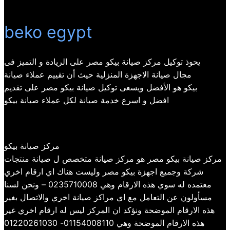
beko egypt
يحوذ توكيل مركز صيانة بيكو مصر على الريادة و التميز فى
مجال صيانة الاجهزة المنزلية حيث أن تقييم عملاء صيانة
بيكو هو الأفضل ويسعى توكيل صيانة بيكو مصر على تقديم
افضل و اسرع خدمة صيانة لكل عملاء صيانة بيكو
مركز صيانة بيكو
مركز صيانة بيكو مصر هو مركز صيانة متخصص ل صيانة منتجات
شركة وجميع اجهزة بيكو مصر وليست هناك اي ارقام اخري
معتمده له سوي هذه الارقام وهي 0235710008 – ونحن لسنا
مسأولون عن التعامل مع اي مراكز صيانة اخري والاتصال بغير
هذه الارقام الموضحة ونؤكد ان المركز ليس له ارقام اخري غير
هذه الارقام الموضحة وهي 01154008110- 01220261030