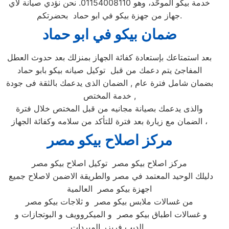
خدمة بيكو الموحَّد، وهو 01154008110. نحن نؤدي صيانة لأي
جهاز من جهزة بيكو في ابو حماد بحضرتكم.
ضمان بيكو ف
ي ابو حماد
بعد استمتاعك بإستعادة كفائة الجهاز بمنزلك بعد حدوث العطل
المفاجئ يتم دعمك من قبل توكيل صيانه بيكو بابو حماد
بضمان شامل فترة عام , الضمان الذى يدعمك بالثقة فى جودة
خدمة المختص ,
والذى يدعمك بصيانة مجانيه من قبل المختص خلال فترة
الضمان مع زيارة بعد فترة للتأكد من سلامه وكفائة الجهاز ،
مركز اصلاح بيكو مصر
مركز اصلاح بيكو مصر توكيل اصلاح بيكو مصر
دليلك الوحيد المعتمد في مصر والطريقة الاضمن لاصلاح جميع
اجهزة بيكو مصر العالمية
من غسالات ملابس بيكو مصر و ثلاجات بيكو مصر
و غسالات اطباق بيكو مصر و الميكروويف و البوتجازات و
الديب فريزر المبردات .