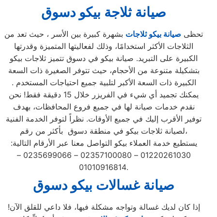
صيانة ثلاجة بيكو دسوق
تحظى
صيانة بيكو ثلاجات
بشهرة كبيرة بين الأسر ، حيث تعد من
الثلاجات الأكثر استخدامًا، وذلك لفعاليتها المتميزة وقدرتها
الكبيرة على التبريد. صيانة بيكو في دسوق تتميز ثلاجات بيكو
بتشكيلة متنوعة من الأحجام، حيث تتوفر الصغيرة ذات السعة
الكبيرة ذات السعة الأكبر لتلبية جميع احتياجات المستخدم .
يمكنك تجميد أي شيء في الفريزر خلال 15 دقيقة فقط! نحن
نقدم خدمات صيانة لها في جميع فروع المحافظات، بهدف
توفير الأقرب إليك في جميع الأوقات. نظراً لتوفر الخدمة الفنية
لصيانة ثلاجات بيكو في منطقة دسوق بأكثر من رقم،
يستطيع خدمة العملاء بيكو التواصل معنا عبر الأرقام التالية:
01220261030 – 02357100080 – 0235699066 –
01010916814.
صيانة غسالات بيكو دسوق
إذا كان لديك غسالة وتواجه مشكلة فيها، فلا داعي للقلق الآن!