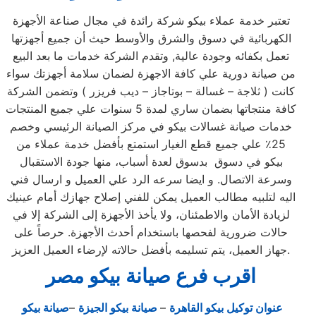
تعتبر خدمة عملاء بيكو شركة رائدة في مجال صناعة الأجهزة
الكهربائية في دسوق والشرق والأوسط حيث أن جميع أجهزتها
تعمل بكفائه وجودة عالية, وتقدم الشركة خدمات ما بعد البيع
من صيانة دورية علي كافة الاجهزة لضمان سلامة أجهزتك سواء
كانت ( ثلاجة – غسالة – بوتاجاز – ديب فريزر ) وتضمن الشركة
كافة منتجاتها بضمان ساري لمدة 5 سنوات علي جميع المنتجات
خدمات صيانة غسالات بيكو في مركز الصيانة الرئيسي وخصم
25٪ علي جميع قطع الغيار استمتع بأفضل خدمة عملاء من
بيكو في دسوق بدسوق لعدة أسباب، منها جودة الاستقبال
وسرعة الاتصال. و ايضا سرعه الرد علي العميل و ارسال فني
اليه لتلبيه مطالب العميل يمكن للفني إصلاح جهازك أمام عينيك
لزيادة الأمان والاطمئنان، ولا يأخذ الأجهزة إلى الشركة إلا في
حالات ضرورية لفحصها باستخدام أحدث الأجهزة. حرصاً على
جهاز العميل، يتم تسليمه بأفضل حالاته لإرضاء العميل العزيز.
اقرب فرع صيانة بيكو مصر
عنوان توكيل بيكو القاهرة
–
صيانة بيكو الجيزة
–
صيانة بيكو