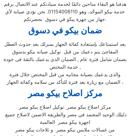
هدفنا هو البقاء متاحين دائمًا لخدمة سيادتكم عند الاتصال برقم
خدمة بيكو الموحَّد، وهو 01154008110. نحن نؤدي صيانة لأي
جهاز من جهزة بيكو في دسوق بحضرتكم.
ضمان بيكو ف
ي دسوق
بعد استمتاعك بإستعادة كفائة الجهاز بمنزلك بعد حدوث العطل
المفاجئ يتم دعمك من قبل توكيل صيانه بيكو بدسوق
بضمان شامل فترة عام , الضمان الذى يدعمك بالثقة فى جودة
خدمة المختص ,
والذى يدعمك بصيانة مجانيه من قبل المختص خلال فترة
الضمان مع زيارة بعد فترة للتأكد من سلامه وكفائة الجهاز ،
مركز اصلاح بيكو مصر
مركز اصلاح بيكو مصر توكيل اصلاح بيكو مصر
دليلك الوحيد المعتمد في مصر والطريقة الاضمن لاصلاح جميع
اجهزة بيكو مصر العالمية
من غسالات ملابس بيكو مصر و ثلاجات بيكو مصر