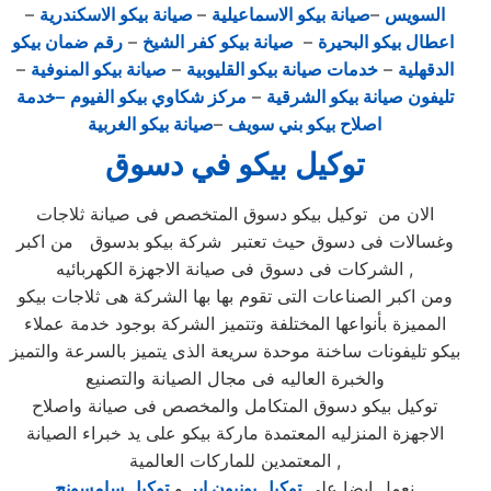
السويس
–
صيانة بيكو الاسماعيلية
–
صيانة بيكو الاسكندرية
–
اعطال بيكو البحيرة
–
صيانة بيكو كفر الشيخ
–
رقم ضمان بيكو
الدقهلية
–
خدمات صيانة بيكو القليوبية
–
صيانة بيكو المنوفية
–
تليفون صيانة بيكو الشرقية
–
مركز شكاوي بيكو الفيوم
–خدمة
اصلاح بيكو بني سويف
–
صيانة بيكو الغربية
توكيل بيكو في دسوق
الان من توكيل بيكو دسوق المتخصص فى صيانة ثلاجات
وغسالات فى دسوق حيث تعتبر شركة بيكو بدسوق من اكبر
الشركات فى دسوق فى صيانة الاجهزة الكهربائيه ,
ومن اكبر الصناعات التى تقوم بها بها الشركة هى ثلاجات بيكو
المميزة بأنواعها المختلفة وتتميز الشركة بوجود خدمة عملاء
بيكو تليفونات ساخنة موحدة سريعة الذى يتميز بالسرعة والتميز
والخبرة العاليه فى مجال الصيانة والتصنيع
توكيل بيكو دسوق المتكامل والمخصص فى صيانة واصلاح
الاجهزة المنزليه المعتمدة ماركة بيكو على يد خبراء الصيانة
المعتمدين للماركات العالمية ,
نعمل ايضا علي
توكيل يونيون اير
و
توكيل سامسونج