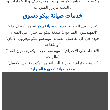
و غسالات اطباق بيكو مصر و الميكروويف و البوتجازات و
الديب فريزر المبردات .
خدمات صيانة بيكو دسوق
تضمن أفضل أداء”
“خبراء في الصيانة:
خدمات صيانة بيكو
“المهندسون المدربون: صيانة بيكو بيد خبراء في الميدان”
“جودة في كل تفاصيل الصيانة: مهندسو بيكو يوفرون الأمان
والكفاءة”
“الاعتماد على الاحترافية: مهندسو صيانة بيكو يحققون الثقة
والراحة”
“تقنية واحترافية: خبراء الصيانة من بيكو يوفرون الأفضل”
موقع صيانة الاجهزة المنزلية