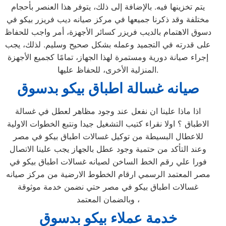
يتم تخزينها فيه. بالإضافة إلى ذلك، يتوفر هذا العنصر بأحجام
مختلفة وقد ذكرنا جميعها في مركز صيانه ديب فريزر بيكو في
دسوق الاهتمام بالديب فريزر كسائر الأجهزة، أمر واجب للحفاظ
على قدرته في التجميد وعمله بشكل صحيح وسليم. لذلك، يجب
إجراء صيانة دورية ومستمرة لهذا الجهاز، تمامًا كجميع الأجهزة
المنزلية الأخرى، للحفاظ عليها.
صيانه غسالة اطباق بيكو بدسوق
اذا ماذا علينا ان نفعل عند وجود مظاهر لعطل في غسالة
الاطباق ؟ اولا نقراء كتيب التشغيل جيدا ونتبع الخطوات الاولية
للاعطال البسيطة من توكيل غسالات اطباق بيكو في مصر
وعند التأكد من حتمية وجود عطل بالجهاز يجب علينا الاتصال
فورا علي رقم الخط الساخن لصيانه غسالات اطباق بيكو في
مصر المعتمد الرسمي ارقام الخطوط الارضية من مركز صيانه
غسالات اطباق بيكو في مصر حتي نضمن خدمة موثوقة
وبالضمان المعتمد ،
خدمة عملاء بيكو بدسوق