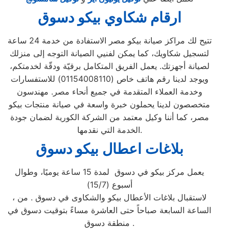
ارقام شكاوي بيكو دسوق
تتيح لك مراكز صيانة بيكو مصر الاستفادة من خدمة 24 ساعة
لتسجيل شكاويك، كما يمكن لفنيي الصيانة التوجه إلى منزلك
لصيانة أجهزتك. يعمل الفريق المتكامل برقيّة ودقّة لخدمتكم،
ويوجد لدينا رقم هاتف خاص (01154008110) للاستفسارات
وخدمة العملاء المتقدمة في جميع أنحاء مصر. مهندسون
متخصصون لدينا يحملون خبرة واسعة في صيانة منتجات بيكو
مصر، كما أننا وكيل معتمد من الشركة الكورية لضمان جودة
الخدمة التي نقدمها.
بلاغات اعطال بيكو دسوق
يعمل مركز بيكو في دسوق لمدة 15 ساعة يوميًا، وطوال
أسبوع (15/7)
، لاستقبال بلاغات الأعطال بيكو والشكاوى في دسوق . من
الساعة السابعة صباحاً حتى العاشرة مساءً بتوقيت دسوق في
منطقة دسوق .