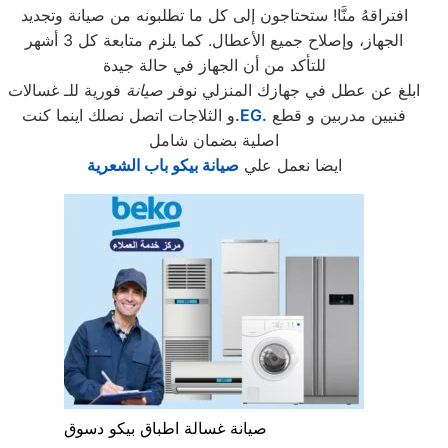
افتراقهُ منَّا! ستحتاجون إلى كل ما تطلبونه من صيانة وتجديد
الجهاز، وإصلاح جميع الأعطال. كما يلزم متابعة كل 3 أشهر
للتأكد من أن الجهاز في حالة جيدة
ابلغ عن عطل في جهازك المنزلي نوفر
صيانة
فورية للـ غسالات
فنيين مدربين و قطع
.EG.
و الثلاجات اتصل نصلك اينما كنت
اصلية بضمان شامل
ايضا نعمل علي
صيانة بيكو باب الشعرية
صيانة غسالة اطباق بيكو دسوق