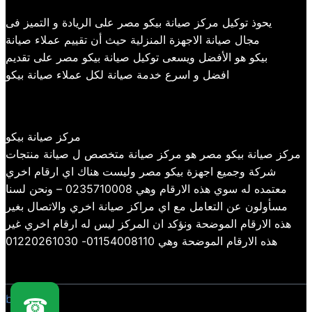
يحوذ توكيل مركز صيانة بيكو مصر على الريادة و التميز فى
مجال صيانة الاجهزة المنزلية حيث أن تقييم عملاء صيانة
بيكو هو الأفضل ويسعى توكيل صيانة بيكو مصر على تقديم
افضل و اسرع خدمة صيانة لكل عملاء صيانة بيكو
مركز صيانة بيكو
مركز صيانة بيكو مصر هو مركز صيانة متخصص ل صيانة منتجات
شركة وجميع اجهزة بيكو مصر وليست هناك اي ارقام اخري
معتمده له سوي هذه الارقام وهي 0235710008 – ونحن لسنا
مسأولون عن التعامل مع اي مراكز صيانة اخري والاتصال بغير
هذه الارقام الموضحة ونؤكد ان المركز ليس له ارقام اخري غير
هذه الارقام الموضحة وهي 01154008110- 01220261030
beko
☎