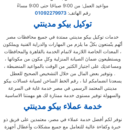
مواعيد العمل: من 9:00 صباحًا حتى 9:00 مساءً
رقم الهاتف:
01092279973
توكيل بيكو مدينتي
خدمات توكيل بيكو مدينتي ممتدة في جميع محافظات مصر
أنّهم يتّمتعون بكلّ ما يلزم من المهارات والدراية الفنية ويملكون
المعدات الخاصة اللازمة لاتمام الخدمة بالقاهرة والمحافظات ،
ويستطيعون ضمانَ الصيانة المنزلية وكلِ مكون من مكوناتها ،
ومساعدتِك على اجتياز الكثير من الوقت بالمواعيد المنضبطة ،
وتوفير بعض المال من خلال التشخيص الصحيح للعطل .
يسعدنا انضمامكم لنا ، رقم الخط الساخن لصيانة غسالات بيكو
مدينتي المعتمد الرسمي في مصر خدمة غاية فى السرعة
والسهولة توفير مستوى خدمة ممتازة لك هو مهمتنا الاساسية
خدمة عملاء بيكو مدينتي
نوفر لكم أفضل خدمة عملاء في مصر، معتمدين على فريق ذو
خبرة وكفاءة عالية للتعامل مع جميع مشكلات وأعطال أجهزة