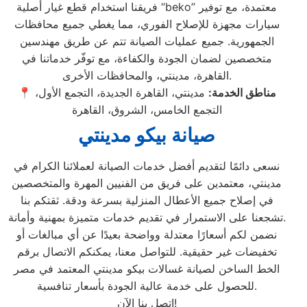
فريقنا استخدام قطع غيار أصلية “beko” معتمدة، مع توفير
سيارات مجهزة للإصلاح الفوري، مما يغطي جميع محافظات
الجمهورية. جميع عمليات الصيانة تتم عن طريق مهندسين
متخصصين لضمان الجودة والكفاءة، مع توفّر خدماتنا في
القاهرة، مدينتي، والمحافظات الأخرى.
مناطق الخدمة:
مدينتي، القاهرة الجديدة، التجمع الأول،
📍
التجمع الخامس، الشروق، القاهرة
صيانة بيكو مدينتي
نسعى دائمًا لتقديم أفضل خدمات الصيانة لعملائنا الكرام في
مدينتي، معتمدين على فريق من الفنيين المهرة والمتخصصين
في إصلاح جميع الأعطال المنزلية بسرعة ودقة. ثقتكم بنا
تشجعنا على الاستمرار في تقديم خدمات متميزة بمهنية وأمانة.
نضمن لكم أسعارًا معتدلة وواضحة بعيدًا عن أي مبالغات أو
تخفيضات غير حقيقية. للتواصل معنا، يمكنكم الاتصال برقم
الخط الساخن لصيانة غسالات بيكو مدينتي المعتمد في مصر
للحصول على خدمة عالية الجودة بأسعار تنافسية.
اتصل بنا الآن!