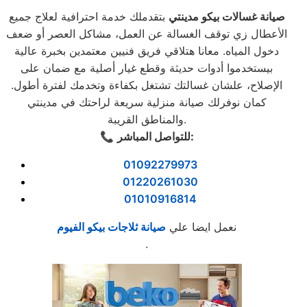
صيانة غسالات بيكو مدينتي
بتقدملك خدمة احترافية لعلاج جميع
الأعطال زي توقف الغسالة عن العمل، مشاكل العصر أو ضعف
دخول المياه. معانا هتلاقي فريق فنيين معتمدين بخبرة عالية
بيستخدموا أدوات حديثة وقطع غيار أصلية مع ضمان على
الإصلاح، علشان غسالتك تشتغل بكفاءة وتخدمك لفترة أطول.
كمان نوفرلك صيانة منزلية سريعة لراحتك في مدينتي
والمناطق القريبة.
للتواصل المباشر:
📞
01092279973
01220261030
01010916814
نعمل ايضا علي
صيانة ثلاجات بيكو الفيوم
.