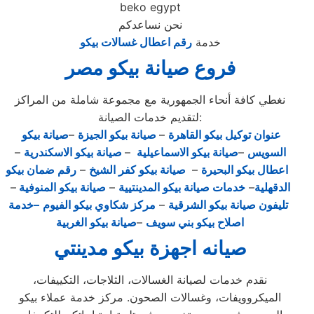
beko egypt
نحن نساعدكم
خدمة
رقم اعطال غسالات بيكو
فروع صيانة بيكو مصر
نغطي كافة أنحاء الجمهورية مع مجموعة شاملة من المراكز
لتقديم خدمات الصيانة:
عنوان توكيل بيكو القاهرة
–
صيانة بيكو الجيزة
–
صيانة بيكو
السويس
–
صيانة بيكو الاسماعيلية
–
صيانة بيكو الاسكندرية
–
اعطال بيكو البحيرة
–
صيانة بيكو كفر الشيخ
–
رقم ضمان بيكو
الدقهلية
–
خدمات صيانة بيكو المدينتيية
–
صيانة بيكو المنوفية
–
تليفون صيانة بيكو الشرقية
–
مركز شكاوي بيكو الفيوم
–خدمة
اصلاح بيكو بني سويف
–
صيانة بيكو الغربية
صيانه اجهزة بيكو مدينتي
نقدم خدمات لصيانة الغسالات، الثلاجات، التكييفات،
الميكروويفات، وغسالات الصحون. مركز خدمة عملاء بيكو