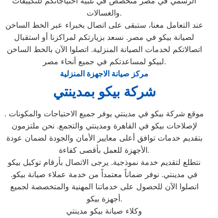
الرسمي في مصر متخصص في تلبية احتياجاتكم للتكييفات
والغسالات.
عند التعامل معنا، ستبقى على اتصال بخبراء عبر الخط الساخن
لصيانة بيكو في مصر. نسعد بزيارتكم لمراكزنا أو استقبال
اتصالاتكم لخدمات الصيانة المنزلية. اتصلوا الآن بالخط الساخن
لبيكو لمساعدتكم في جميع أنحاء مصر.
مركز صيانة الاجهزة المنزلية
شركة بيكو بمدينتي
. موقع شركة بيكو في مدينتي يوفر جميع الاحتياجات والمكونات
لإصلاحات بيكو في القاهرة ومدينتي والتجمع. نحن ملتزمون
بتقديم خدمات توافق أعلى معايير الأمان والجودة لضمان عودة
الأجهزة للعمل بأقصى كفاءة.
نتطلع لتقديم خدمة نموذجية. يرجى الاتصال بأرقام توكيل بيكو
في مدينتي. نوفر ضماناً معتمداً من خدمة عملاء صيانة بيكو.
اتصلوا الآن للحصول على خدماتنا المهنية والمتخصصة لجميع
أجهزة بيكو.
وكلاء صيانة بيكو مدينتي