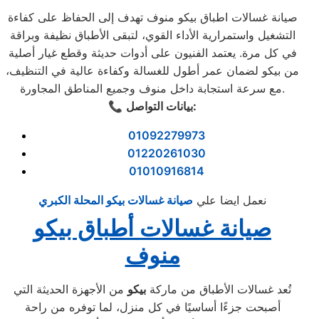
صيانة غسالات اطباق بيكو منوف تهدف إلى الحفاظ على كفاءة
التشغيل واستمرارية الأداء القوي، لتبقى الأطباق نظيفة وبراقة
في كل مرة. يعتمد الفنيون على أدوات حديثة وقطع غيار أصلية
من بيكو لضمان عمر أطول للغسالة وكفاءة عالية في التنظيف،
مع سرعة استجابة داخل منوف وجميع المناطق المجاورة.
بيانات التواصل:
📞
01092279973
01220261030
01010916814
نعمل ايضا علي
صيانة غسالات بيكو المحلة الكبري
صيانة غسالات أطباق بيكو
منوف
تُعد غسالات الأطباق من ماركة
بيكو
من الأجهزة الحديثة التي
أصبحت جزءًا أساسيًا في كل منزل، لما توفره من راحة