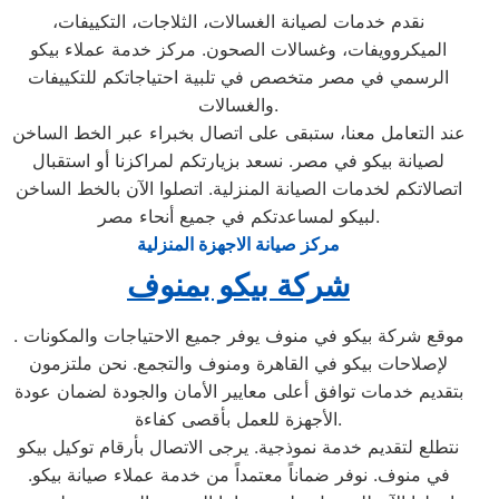
نقدم خدمات لصيانة الغسالات، الثلاجات، التكييفات،
الميكروويفات، وغسالات الصحون. مركز خدمة عملاء بيكو
الرسمي في مصر متخصص في تلبية احتياجاتكم للتكييفات
والغسالات.
عند التعامل معنا، ستبقى على اتصال بخبراء عبر الخط الساخن
لصيانة بيكو في مصر. نسعد بزيارتكم لمراكزنا أو استقبال
اتصالاتكم لخدمات الصيانة المنزلية. اتصلوا الآن بالخط الساخن
لبيكو لمساعدتكم في جميع أنحاء مصر.
مركز صيانة الاجهزة المنزلية
شركة بيكو بمنوف
. موقع شركة بيكو في منوف يوفر جميع الاحتياجات والمكونات
لإصلاحات بيكو في القاهرة ومنوف والتجمع. نحن ملتزمون
بتقديم خدمات توافق أعلى معايير الأمان والجودة لضمان عودة
الأجهزة للعمل بأقصى كفاءة.
نتطلع لتقديم خدمة نموذجية. يرجى الاتصال بأرقام توكيل بيكو
في منوف. نوفر ضماناً معتمداً من خدمة عملاء صيانة بيكو.