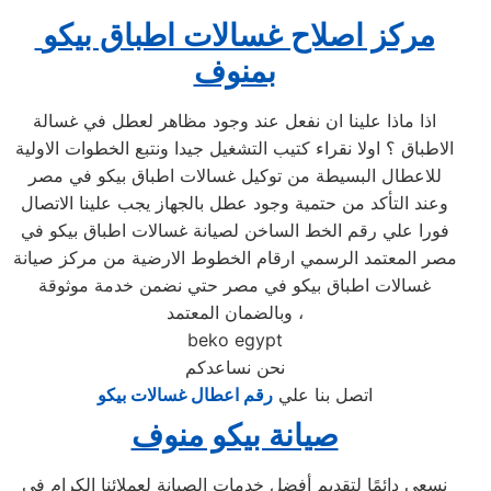
مركز اصلاح غسالات اطباق بيكو
بمنوف
اذا ماذا علينا ان نفعل عند وجود مظاهر لعطل في غسالة
الاطباق ؟ اولا نقراء كتيب التشغيل جيدا ونتبع الخطوات الاولية
للاعطال البسيطة من توكيل غسالات اطباق بيكو في مصر
وعند التأكد من حتمية وجود عطل بالجهاز يجب علينا الاتصال
فورا علي رقم الخط الساخن لصيانة غسالات اطباق بيكو في
مصر المعتمد الرسمي ارقام الخطوط الارضية من مركز صيانة
غسالات اطباق بيكو في مصر حتي نضمن خدمة موثوقة
وبالضمان المعتمد ،
beko egypt
نحن نساعدكم
اتصل بنا علي
رقم اعطال غسالات بيكو
صيانة بيكو منوف
نسعى دائمًا لتقديم أفضل خدمات الصيانة لعملائنا الكرام في