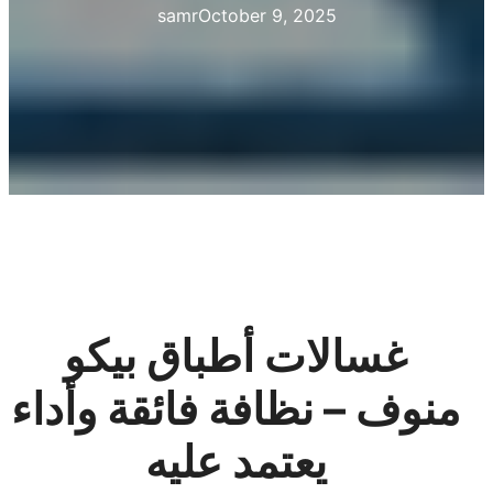
samr
October 9, 2025
غسالات أطباق بيكو
منوف – نظافة فائقة وأداء
يعتمد عليه