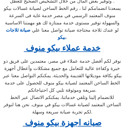
وتوفير بعض المال من خلال التشخيص الصحيح للعطل .
يسعدنا انضمامكم لنا ، رقم الخط الساخن لصيانة غسالات بيكو
منوف المعتمد الرسمي في مصر خدمة غاية فى السرعة
والسهولة توفير مستوى خدمة ممتازة لك هو مهمتنا الاساسية
لو عندك ثلاجة محتاجة صيانة تواصل معنا علي
صيانة
ثلاجات
،
بيكو
خدمة عملاء بيكو منوف
نوفر لكم أفضل خدمة عملاء في مصر، معتمدين على فريق ذو
خبرة وكفاءة عالية للتعامل مع جميع مشكلات وأعطال أجهزة
بيكو بكافة موديلاتها القديمة والحديثة. يمكنكم التواصل معنا عبر
الخط الساخن المعتمد لصيانة بيكو منوف للحصول على خدمة
سريعة وموثوقة تلبي كل احتياجاتكم.
للانضمام إلينا وتلقي خدماتنا، يمكنكم الاتصال عبر الخط
الساخن المعتمد لصيانة غسالات بيكو في منوف. نحن هنا لنوفر
لكم تجربة صيانة سريعة وسهلة.
صيانه اجهزة بيكو منوف