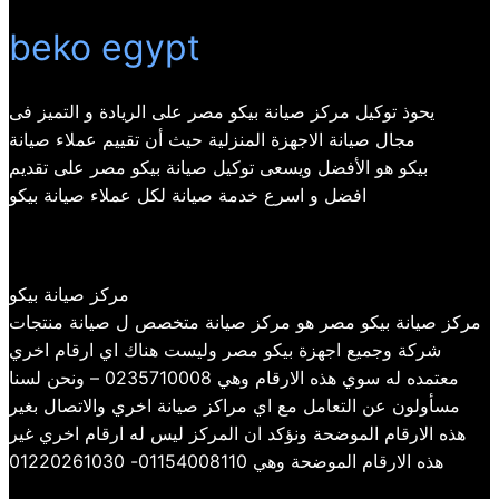
beko egypt
يحوذ توكيل مركز صيانة بيكو مصر على الريادة و التميز فى
مجال صيانة الاجهزة المنزلية حيث أن تقييم عملاء صيانة
بيكو هو الأفضل ويسعى توكيل صيانة بيكو مصر على تقديم
افضل و اسرع خدمة صيانة لكل عملاء صيانة بيكو
مركز صيانة بيكو
مركز صيانة بيكو مصر هو مركز صيانة متخصص ل صيانة منتجات
شركة وجميع اجهزة بيكو مصر وليست هناك اي ارقام اخري
معتمده له سوي هذه الارقام وهي 0235710008 – ونحن لسنا
مسأولون عن التعامل مع اي مراكز صيانة اخري والاتصال بغير
هذه الارقام الموضحة ونؤكد ان المركز ليس له ارقام اخري غير
هذه الارقام الموضحة وهي 01154008110- 01220261030