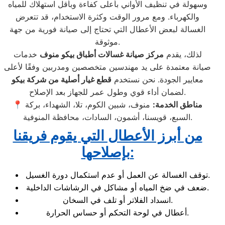
وسهولة في تنظيف الأواني بأعلى كفاءة وبأقل استهلاك للمياه
والكهرباء. ومع مرور الوقت وكثرة الاستخدام، قد تتعرض
الغسالة لبعض الأعطال التي تحتاج إلى صيانة فورية من جهة
موثوقة.
لذلك، يقدم
مركز صيانة غسالات أطباق بيكو منوف
خدمات
صيانة معتمدة على يد مهندسين متخصصين ومدربين وفقًا لأعلى
معايير الجودة. نحن نستخدم
قطع غيار أصلية من شركة بيكو
لضمان أداء قوي وطول عمر للجهاز بعد الإصلاح.
مناطق الخدمة:
منوف، شبين الكوم، تلا، الشهداء، بركة
📍
السبع، قويسنا، أشمون، السادات، محافظة المنوفية.
من أبرز الأعطال التي يقوم فريقنا
:
بإصلاحها
توقف الغسالة عن العمل أو عدم استكمال دورة الغسيل.
ضعف في ضخ المياه أو مشاكل في الرشاشات الداخلية.
انسداد الفلاتر أو تلف في السخان.
أعطال في لوحة التحكم أو حساس الحرارة.