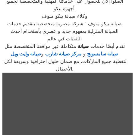
اتصلوا الآن للحصول على خدماتنا المهنية والمتخصصة لجميع
أجهزة بيكو.
وكلاء صيانة بيكو منوف
صيانة بيكو منوف ” شركة مصرية متخصصة بتقديم خدمات
الصيانة المنزلية بمفهوم جديد و عصري بأستخدام أحدث
التقنيات في عالم
نقدم أيضًا خدمات
صيانة
متكاملة عبر مواقعنا المتخصصة مثل
صيانة سامسونج
و
مركز صيانة شارب
و
صيانة وايت ويل
لتغطية جميع الماركات، مع ضمان حلول احترافية وسريعة لكل
الأعطال.