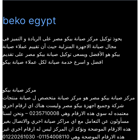
beko egypt
يحوذ توكيل مركز صيانة بيكو مصر على الريادة و التميز فى
مجال صيانة الاجهزة المنزلية حيث أن تقييم عملاء صيانة
بيكو هو الأفضل ويسعى توكيل صيانة بيكو مصر على تقديم
افضل و اسرع خدمة صيانة لكل عملاء صيانة بيكو
مركز صيانة بيكو
مركز صيانة بيكو مصر هو مركز صيانة متخصص ل صيانة منتجات
شركة وجميع اجهزة بيكو مصر وليست هناك اي ارقام اخري
معتمده له سوي هذه الارقام وهي 0235710008 – ونحن لسنا
مسأولون عن التعامل مع اي مراكز صيانة اخري والاتصال بغير
هذه الارقام الموضحة ونؤكد ان المركز ليس له ارقام اخري غير
هذه الارقام الموضحة وهي 01154008110- 01220261030