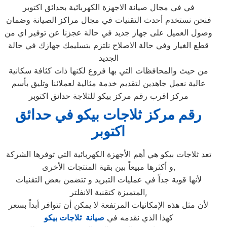
في في مجال صيانة الاجهزة الكهربائية بحدائق اكتوبر
فنحن نستخدم أحدث التقنيات في مجال مراكز الصيانة وضمان
وصول العميل على جهاز جديد في حالة عجزنا عن توفير اي من
قطع الغيار وفي حالة الاصلاح نلتزم بتسليمك جهازك في حالة
الجديد
من حيث والمحافظات التي بها فروع لكنها ذات كثافة سكانية
عالية نعمل جاهدين لتقديم خدمة مثالية لعملائنا وتليق بأسم
مركز اقرب رقم مركز بيكو للثلاجة حدائق اكتوبر
رقم مركز ثلاجات بيكو في حدائق
اكتوبر
تعد ثلاجات بيكو هي أهم الأجهزة الكهربائية التي توفرها الشركة
و أكثرها مبيعاً بين بقية المنتجات الأخرى,
لأنها قوية جداً في عمليات التبريد و تتضمن بعض التقنيات
المتميزة كتقنية الانفلتر,
لأن مثل هذه الإمكانيات المرتفعة لا يمكن أن تتوافر أبداً بسعر
كهذا الذي نقدمه في
صيانة ثلاجات بيكو