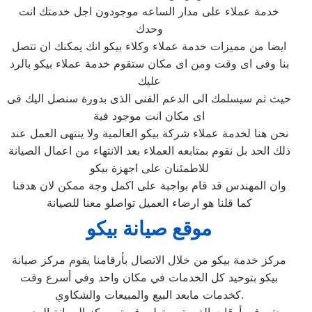
خدمة عملاء على مدار الساعه موجودون اجل خدمتك انت
وحدك
ايضا من مميزات خدمة عملاء وكلاء بيكو انك يمكنك ان تتصل
بنا وفى اى وقت ومن اى مكان ستقوم خدمة عملاء بيكو بالرد
عليك
حيث ثم سيسلمك الى الدعم الفنى الذى بدورة سنصل اليك فى
اى مكان انت موجود فية
نحن هنا لخدمة عملاء شركة بيكو العالمية ولا ينتهى العمل عند
ذلك الحد بل نقوم بمتابعه العملاء بعد الانتهاء من اعمال الصيانة
للاطمئنان على اجهزة بيكو
وان المهندس قد قام بواجبة على اكمل وجة ممكن لان هدفنا
كما قلنا هو ارضاء العميل تواصلو معنا للصيانة
موقع صيانة بيكو
مركز خدمة بيكو من خلال الاتصال بأرقامنا يقوم مركز صيانة
بيكو بتوحيد كل الخدمات في مكان واحد وفي أسرع وقت
كخدمات مابعد البيع والمبيعات والشكاوي.