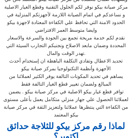
مركز صيانة بيكو نوفر لكم الحلول التقنية وقطع الغيار الاصلية
و نساعدكم في اتمام الصيانة اللازمة لأجهزتكم المنزلية في
الحدود الامنة التي تحافظ علي الكفاءة المعتادة لاجهزة بيكو
وايضا متوسط العمر الافتراضي
نقدم لكم خدمة مريحة تجمع بين الجودة والسرعة والاسعار
المحددة وضمان مابعد الاصلاح ونجنبكم التجارب السيئة التي
تهدر الوقت والمال.
تحديد الاعطال وتفادي التكلفة الباهظة ان إستخدام أحدث
الأجهزة وأنظمة التكنولوجيا بمركز صيانة بيكو
يساهم في تحديد المكونات التالفة يوفر الكثير لعملائنا من
المبالغ ولضمان تغيير قطع الغيار التالفة فقط
توافر قطع غيار بيكو الاصلية في مركز صيانة بيكو . يضمن
لعملائنا الحصول علي جهاز منزلي متكامل يعمل بأعلى مستوى
من الكفاءة التي ينتظرها عملائنا ولتعزيز الثقة في مركز صيانة
بيكو المعتمد
لماذا رقم مركز بيكو للثلاجة حدائق
اكتوبر؟