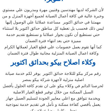
لأن الشركة لديها مهندسين وفنيين مهرة ومدربون علي مستوي
وخبرة عالية في كافة أعمال الصيانة لجميع أجهزة المنزل و من
مهمتنا في حدائق اكتوبر مساعدة عملائنا علي الوصول إليها
ليس ذلك فحسب بل تغطية كل مناطق حدائق اكتوبر بلا استثناء
حتي نستطيع أن نكون بجوار عملائنا و نستطيع تقديم خدمة
مميزة حتي بعد انتهاء فترة الضمان
كما أنها تقوم بعمل خصومات علي قطع الغيار لعملائها الكرام
وكافة اعمال الصيانة المنزلية مجانية طوال فترة الضمان
وكلاء اصلاح بيكو بحدائق اكتوبر
رقم مركز بيكو للثلاجة حدائق اكتوبر يوفر لكم خدمة صيانة
اصلية منزلية لأجهزة شركة بيكو بمصر
لحرصنا الدائم في وكلاء بيكو على ان نقدم كافة الحلول بأفضل
السبل الممكنة من خلال توفير قطع الغيار الاصلية
وبخدمة تتوافق مع اعلي معايير الجودة لتسليم العميل جهاز
يعمل بأقصي كفاءة ممكنة و نأمل في تقديم خدمة نموذجية
تحظى بكامل رضا عملاء بيكو