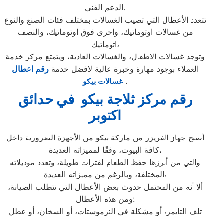
الدعم الفنى.
تتعدد الأعطال التي تصيب الغسالات بمختلف فئات الصنع والنوع
من غسالات اوتوماتيك، واخرى فوق اوتوماتيك، والنصف
اتوماتيك،
وتوجد غسالات الاطفال، والغسالات العادية، ويتمتع مركز خدمة
العملاء بوجود مهارة وخبرة عالية لافضل خدمة
رقم اعطال
.
غسالات بيكو
رقم مركز ثلاجة بيكو في حدائق
اكتوبر
أصبح جهاز الفريزر من ماركة بيكو من الأجهزة الضرورية داخل
كافة البيوت، وفقًا لمميزاته العديدة،
والتي من أبرزها حفظ الطعام لفترات طويلة، وتعدد موديلاته
المختلفة، وبالرغم من مميزاته العديدة،
ألا أنه من المحتمل حدوث بعض الأعطال التي تتطلب الصيانة،
ومن هذه الأعطال:
تلف التايمر، أو مشكلة في الترموستات، أو السخان، أو عطل