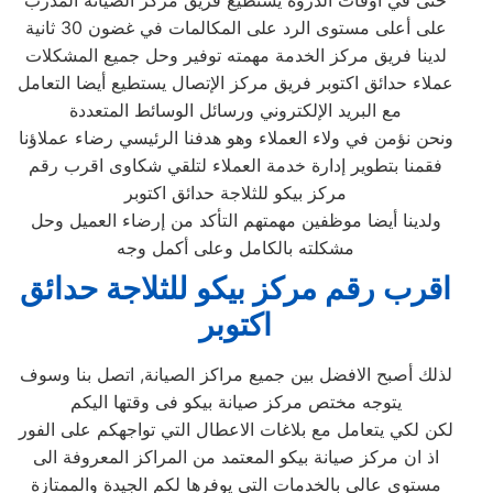
حتى في أوقات الذروة يستطيع فريق مركز الصيانة المدرب
على أعلى مستوى الرد على المكالمات في غضون 30 ثانية
لدينا فريق مركز الخدمة مهمته توفير وحل جميع المشكلات
عملاء حدائق اكتوبر فريق مركز الإتصال يستطيع أيضا التعامل
مع البريد الإلكتروني ورسائل الوسائط المتعددة
ونحن نؤمن في ولاء العملاء وهو هدفنا الرئيسي رضاء عملاؤنا
فقمنا بتطوير إدارة خدمة العملاء لتلقي شكاوى اقرب رقم
مركز بيكو للثلاجة حدائق اكتوبر
ولدينا أيضا موظفين مهمتهم التأكد من إرضاء العميل وحل
مشكلته بالكامل وعلى أكمل وجه
اقرب رقم مركز بيكو للثلاجة حدائق
اكتوبر
لذلك أصبح الافضل بين جميع مراكز الصيانة, اتصل بنا وسوف
يتوجه مختص مركز صيانة بيكو فى وقتها اليكم
لكن لكي يتعامل مع بلاغات الاعطال التي تواجهكم على الفور
اذ ان مركز صيانة بيكو المعتمد من المراكز المعروفة الى
مستوى عالى بالخدمات التي يوفرها لكم الجيدة والممتازة