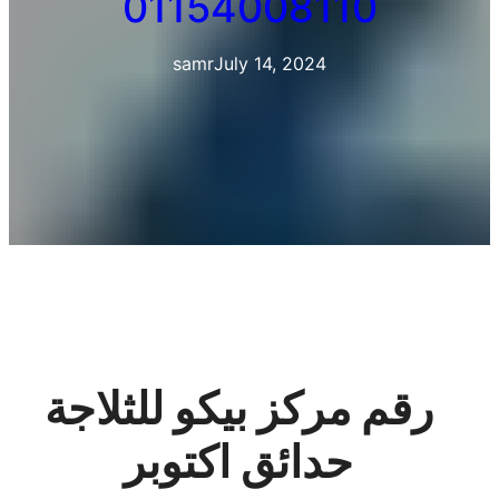
01154008110
samr
July 14, 2024
رقم مركز بيكو للثلاجة
حدائق اكتوبر