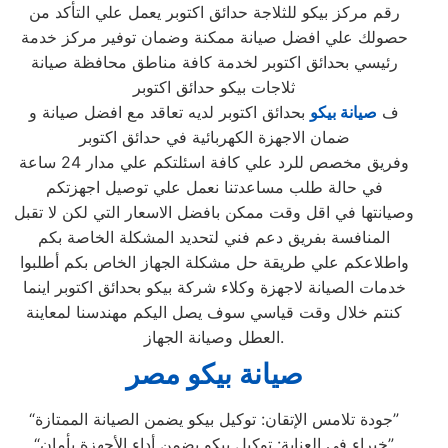
رقم مركز بيكو للثلاجة حدائق اكتوبر يعمل علي التأكد من
حصولك علي افضل صيانة ممكنة وضمان توفير مركز خدمة
رئيسي بحدائق اكتوبر لخدمة كافة مناطق محافظة صيانة
ثلاجات بيكو حدائق اكتوبر
ف
صيانة بيكو
بحدائق اكتوبر لديه تعاقد مع افضل صيانة و
ضمان الاجهزة الكهربائية في حدائق اكتوبر
وفريق مخصص للرد علي كافة اسئلتكم علي مدار 24 ساعة
في حالة طلب مساعدتنا نعمل علي توصيل اجهزتكم
وصيانتها في اقل وقت ممكن بافضل الاسعار التي لكن لا تقبل
المنافسة بفريق دعم فني لتحديد المشكلة الخاصة بكم
واطلاعكم علي طريقة حل مشكلة الجهاز الخاص بكم أطلبوا
خدمات الصيانة لاجهزة وكلاء شركة بيكو بحدائق اكتوبر اينما
كنتم خلال وقت قياسي سوف يصل اليكم مهندسنا لمعاينة
العطل وصيانة الجهاز.
صيانة بيكو مصر
“جودة تلامس الإتقان: توكيل بيكو يضمن الصيانة الممتازة”
“خبراء في العناية: توكيل بيكو يضمن أداء الأجهزة بأمان”