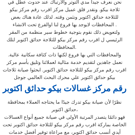
نحن نعرف جيدا مدي التوتر والارتباك عند حدوث عطل في
ثلاجة بيكو. ونقدر قلق عميل مركز اقرب رقم مركز بيكو
للثلاجة حدائق اكتوبر ونثمن وقته. لذلك عادة هناك بعض
المحافظات لايوجد بها فروع لنا اوالفرع تحت الانشاء .
ولتعويض ذلك نقوم بتوجية خطوط سير منظمة من المقر
الرئيسي ل اقرب رقم مركز بيكو للثلاجة حدائق اكتوبر لتلك
المحافظات.
والمحافظات التي بها فروع لكنها ذات كثافة سكانية عالية.
نعمل جاهدين لتقديم خدمة مثالية لعملائنا وتليق بأسم مركز
اقرب رقم مركز بيكو للثلاجة حدائق اكتوبر. ابحثوا صيانة ثلاجات
بيكو حدائق اكتوبر علي محرك البحث العالمي جوجل
رقم مركز غسالات بيكو حدائق اكتوبر
نظرًا لأن صيانة بيكو تدرك جيدًا ما يحتاجه العملاء بمحافظة
حدائق اكتوبر،
فهو دائمًا يتصدر المرتبة الأولى في صيانة جميع أنواع الغسالات
الخاصة بماركة اقرب رقم مركز بيكو للثلاجة حدائق اكتوبر تحت
أيدي أنسب حدائق اكتوبر، مع مراعاة توفير أفضل خدمات