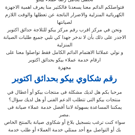
فتواصلكم الدائم معنا يسعدنا فالكثير منا يعرف اهمية الاجهزة
الكهربائية المنزلية والاضرار الناتجة عن تعطلها والوقت اللازم
لصيانتها
ونحن في مركز اقرب رقم مركز بيكو للثلاجة حدائق اكتوبر
الاجدر على ذلك بأن لا ندخر جهدا كي نلبي جميع طلبات الصيانة
المنزلية
و نولي عملائنا الاهتمام الدائم الكامل فقط تواصلوا معنا على
ارقام خدمة عملاء بيكو بحدائق اكتوبر
مجهزة
رقم شكاوي بيكو بحدائق اكتوبر
مرحبا بكم هل لديك مشكلة فى منتجات بيكو أو أعطال في
منتجات بيكو التى تتطلب الدعم الفنى أو هل لديك سؤال؟
يمكننا المساعدة بسهولة لاننا أفضل خدمة عملاء صيانة فى
مصر.
سواء كنت ترغب بتسجيل بلاغ أو شكاوى صيانة بالمنتج الخاص
بك أو التواصل مع أحد ممثلي خدمة العملاء أو طلب خدمة