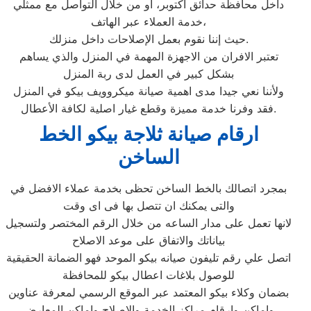
داخل محافظة حدائق اكتوبر، أو من خلال التواصل مع ممثلي
خدمة العملاء عبر الهاتف،
حيث إننا نقوم بعمل الإصلاحات داخل منزلك.
تعتبر الافران من الاجهزة المهمة في المنزل والذي يساهم
بشكل كبير في العمل لدى ربة المنزل
ولأننا نعي جيدا مدى اهمية صيانة ميكروويف بيكو في المنزل
فقد وفرنا خدمة مميزة وقطع غيار اصلية لكافة الأعطال.
ارقام صيانة ثلاجة بيكو الخط
الساخن
بمجرد اتصالك بالخط الساخن تحظى بخدمة عملاء الافضل في
والتى يمكنك ان تتصل بها فى اى وقت
لانها تعمل على مدار الساعه من خلال الرقم المختصر ولتسجيل
بياناتك والاتفاق على موعد الاصلاح
اتصل علي رقم تليفون صيانه بيكو الموحد فهو الضمانة الحقيقية
للوصول بلاغات اعطال بيكو للمحافظة
بضمان وكلاء بيكو المعتمد عبر الموقع الرسمي لمعرفة عناوين
واماكن وارقام مراكز الخدمة والاصلاح واماكن المعارض