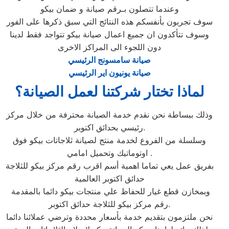
وعندما تتصلون بـرقم صيانة و ضمان بيكو
سوف تجربون بأنفسكم هذه النتائج التي سبق ذكرها على الفور
وسوف تتأكدون ان جميع اعمال صيانة بيكو تتواجد فقط لدينا
دون اللجوء الى المراكز الاخرى
صيانة سامسونج الرئيسي
صيانة يونيون اير الرئيسي
لماذا تختار شركتنا لعمل الصيانة؟
وذلك ببساطة نحن نقدم خدمة الصيانة محترفة من خلال مركز
رئيسي بحدائق اكتوبر.
وسلسلة من الفروع لخدمة منتج لصيانة ثلاجاتات بيكو فوق
اوتوماتيك وتحميل امامي .
بفريق عمل يعي تماما اهمية أسم اقرب رقم مركز بيكو للثلاجة
حدائق اكتوبر العالمية
وبمخازن قطع غيار للحفاظ علي منتجات بيكو دائما بالمقدمة
رقم مركز بيكو للثلاجة حدائق اكتوبر.
نحن ملتزمون بتقديم خدمة بأسعار محددة وترضي عملائنا دائما