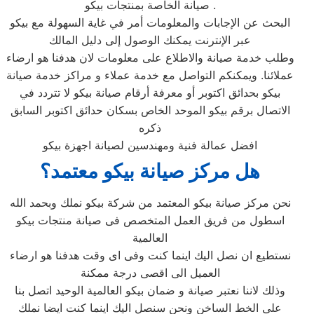
صيانة الخاصة بمنتجات بيكو .
البحث عن الإجابات والمعلومات أمر في غاية السهولة مع بيكو
عبر الإنترنت يمكنك الوصول إلى دليل المالك
وطلب خدمة صيانة والاطلاع على معلومات لان هدفنا هو ارضاء
عملائنا. ويمكنكم التواصل مع خدمة عملاء و مراكز خدمة صيانة
بيكو بحدائق اكتوبر أو معرفة أرقام صيانة بيكو لا تتردد في
الاتصال برقم بيكو الموحد الخاص بسكان حدائق اكتوبر السابق
ذكره
افضل عمالة فنية ومهندسين لصيانة اجهزة بيكو
هل مركز صيانة بيكو معتمد؟
نحن مركز صيانة بيكو المعتمد من شركة بيكو نملك وبحمد الله
اسطول من فريق العمل المتخصص فى صيانة منتجات بيكو
العالمية
نستطيع ان نصل اليك اينما كنت وفى اى وقت هدفنا هو ارضاء
العميل الى اقصى درجة ممكنة
وذلك لاننا نعتبر صيانة و ضمان بيكو العالمية الوحيد اتصل بنا
على الخط الساخن ونحن سنصل اليك اينما كنت ايضا نملك