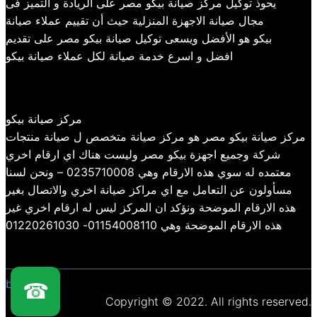
يحوذ توكيل مركز صيانة بيكو مصر على الريادة و التميز فى
مجال صيانة الاجهزة المنزلية حيث أن تقييم عملاء صيانة
بيكو هو الأفضل ويسعى توكيل صيانة بيكو مصر على تقديم
افضل و اسرع خدمة صيانة لكل عملاء صيانة بيكو
مركز صيانة بيكو
مركز صيانة بيكو مصر هو مركز صيانة متخصص ل صيانة منتجات
شركة وجميع اجهزة بيكو مصر وليست هناك اي ارقام اخري
معتمده له سوي هذه الارقام وهي 0235710008 – ونحن لسنا
مسأولون عن التعامل مع اي مراكز صيانة اخري والاتصال بغير
هذه الارقام الموضحة ونؤكد ان المركز ليس له ارقام اخري غير
هذه الارقام الموضحة وهي 01154008110- 01220261030
beko
☎
Copyright © 2022. All rights reserved.