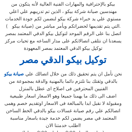
بيكو بالإحترافية والمهارات الفنية العالية لأنه يتكون من
مهندسين صيانة شركة بيكو ، الذين تم تدريبهم علي اعلي
مستوي علي يد خبراء شركة بيكو لنضمن لكم جودة الخدمات
التي يتم تقديمها لحضراتكم وبأمر مباشر من (صيانة بيكو ).
اتصل بنا على الرقم الموحد لتوكيل بيكو الدقي المعتمد بمصر
يسعدنا ان نتلقى اتصالاتكم على مدار الساعه مع تحيات مركز
توكيل بيكو الدقي المعتمد بمصر المعهودة
توكيل بيكو الدقي مصر
نحن نأمل ان يتم تحقيق ذلك من خلال اتصالك علي
صيانة بيكو
بالدقي وثقتك بنا نلتزم دائما بالمهنية والدقة بمجموعة من
الفنيين المحترفين فى اصلاح اى عطل بالمنزل
اضف الى ذلك ما يهمنا جميعا وهو الاسعار اسعار طبيعية
ومقبولة لا نقبل ابدا بالمبالغة فى الاسعار اوتقديم خصم وهمى
اتصالكم علي رقم صيانة غسالات بيكو بالدقي الخط الساخن
المعتمد في مصر يضمن لكم خدمة جيدة باسعار مناسبة
اطلب خدمتنا الان!