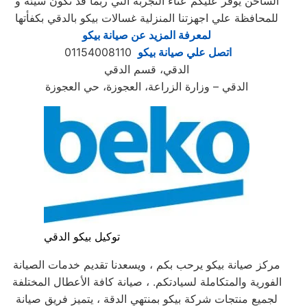
الساخن يوفر عليكم عناء التجربة التي ربما قد تكون سيئة و
للمحافظة علي اجهزتنا المنزلية غسالات بيكو بالدقي بكفأتها
لمعرفة المزيد عن صيانة بيكو
اتصل علي صيانة بيكو
01154008110
الدقي، قسم الدقي
الدقي – وزارة الزراعة، العجوزة، حي العجوزة
توكيل بيكو الدقي
مركز صيانة بيكو يرحب بكم ، ويسعدنا تقديم خدمات الصيانة
الفورية والمتكاملة لسيادتكم. ، صيانة كافة الأعطال المختلفة
لجميع منتجات شركة بيكو بمنتهي الدقة ، يتميز فريق صيانة