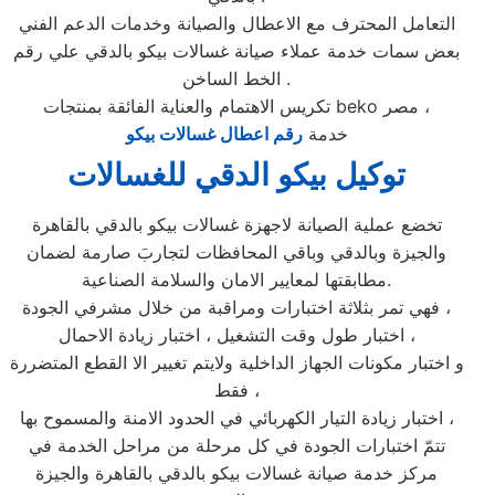
التعامل المحترف مع الاعطال والصيانة وخدمات الدعم الفني
بعض سمات خدمة عملاء صيانة غسالات بيكو بالدقي علي رقم
الخط الساخن .
تكريس الاهتمام والعناية الفائقة بمنتجات beko مصر ،
خدمة
رقم اعطال غسالات بيكو
توكيل بيكو الدقي للغسالات
تخضع عملية الصيانة لاجهزة غسالات بيكو بالدقي بالقاهرة
والجيزة وبالدقي وباقي المحافظات لتجاربَ صارمة لضمان
مطابقتها لمعايير الامان والسلامة الصناعية.
فهي تمر بثلاثة اختبارات ومراقبة من خلال مشرفي الجودة ،
اختبار طول وقت التشغيل ، اختبار زيادة الاحمال ،
و اختبار مكونات الجهاز الداخلية ولايتم تغيير الا القطع المتضررة
فقط ،
اختبار زيادة التيار الكهربائي في الحدود الامنة والمسموح بها ،
تتمّ اختبارات الجودة في كل مرحلة من مراحل الخدمة في
مركز خدمة صيانة غسالات بيكو بالدقي بالقاهرة والجيزة