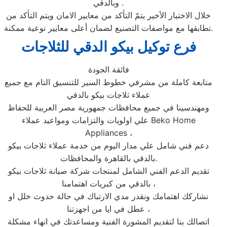
وبالدقي .
خلال الاختبار الأخير يتمّ التأكد من معايير الامان ويتم التأكد من
تطابقها مع مواصفات التصنيع لضمان أعلى معايير نوعية ممكنة.
فرع توكيل بيكو الدقي للثلاجات
فائقة الجودة
متابعة كاملة من مشرفي خطوط السير للتنسيق التام مع جميع
عملاء ثلاجات بيكو بالدقي
ومهندسينا في جميع محافظات جمهورية مصر العربية للحفاظ
علي اولويات والتزامات ومواعيد عملاء Beko Home
Appliances ،
دعم فني شامل علي مدار اليوم من خدمة عملاء ثلاجات بيكو
بالدقي بالقاهرة والمحافظات.
تقديم الدعم الفني الشامل لمنتجات شركة صيانة ثلاجات بيكو
بالدقي من كبريات اهتمامنا ،
نشاركك اهتمامك ونقدر مدي الارتباك في حالة حدوث خلل او
عطل في ايا من اجهزتنا ،
اتصالك بنا لتقديم المشورة الفنية ومساعدتك في انهاء مشكلة