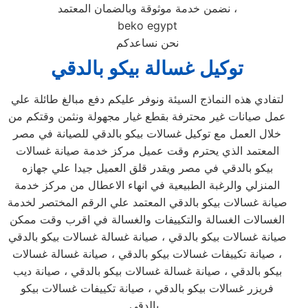
نضمن خدمة موثوقة وبالضمان المعتمد ،
beko egypt
نحن نساعدكم
توكيل غسالة بيكو بالدقي
لتفادي هذه النماذج السيئة ونوفر عليكم دفع مبالغ طائلة علي
عمل صيانات غير محترفة بقطع غيار مجهولة ونثمن وقتكم من
خلال العمل مع توكيل غسالات بيكو بالدقي للصيانة في مصر
المعتمد الذي يحترم وقت عميل مركز خدمة صيانة غسالات
بيكو بالدقي في مصر ويقدر قلق العميل جيدا علي جهازه
المنزلي والرغبة الطبيعية في انهاء الاعطال من مركز خدمة
صيانة غسالات بيكو بالدقي المعتمد علي الرقم المختصر لخدمة
الغسالات الغسالة والتكييفات والغسالة في اقرب وقت ممكن
صيانة غسالات بيكو بالدقي ، صيانة غسالة غسالات بيكو بالدقي
، صيانة تكييفات غسالات بيكو بالدقي ، صيانة غسالة غسالات
بيكو بالدقي ، صيانة غسالة غسالات بيكو بالدقي ، صيانة ديب
فريزر غسالات بيكو بالدقي ، صيانة تكييفات غسالات بيكو
بالدقي .