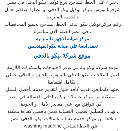
خبراء علي الخط الساخن فرع توكيل بيكو الدقي في مصر،
شرفونا بورش مركز توكيل بيكو الدقي او اتصلوا نصلكم لعمل
الخدمة المنزلية،
رقم مركز توكيل بيكو الدقي الخط الساخن لجميع المحافظات
في مصر اتصلوا الان مباشرة ،
مركز صيانة الاجهزة المنزلية
نعمل ايضا علي صيانة بيكو المهندسين
موقع شركة بيكو بالدقي
موقع شركة بيكو بالدقي توفرالاحتياجات والمكونات اللازمة
لعمل اصلاحات بيكو بالدقي بالقاهرة والجيزة وبالدقي تحظي
بكامل اهتمامنا .
نجتهد دائما في تقديم كافة حلول لتقديم خدمة بأفضل السبل
الممكنة من مركز غسالات بيكو بالدقي للغسالة في مصر
كي تتوافق مع اعلي معايير الامان و الجودة .
تهدف لتسليم العميل الغسالة تعمل بأقصي كفاءة ممكنة ،
من مركز خدمة غسالة غسالات بيكو بالدقي مصر beko
washing machine علي الخط الساخن ،