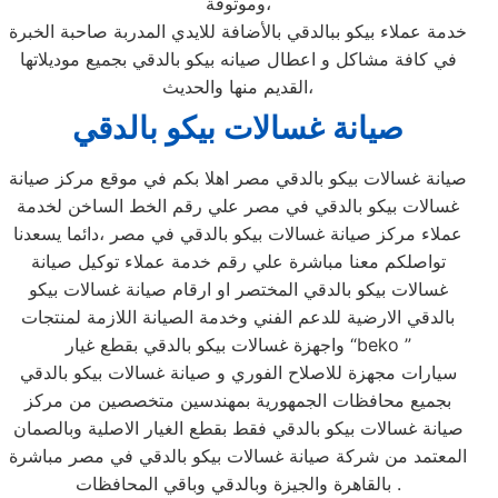
وموثوقة،
خدمة عملاء بيكو ببالدقي بالأضافة للايدي المدربة صاحبة الخبرة
في كافة مشاكل و اعطال صيانه بيكو بالدقي بجميع موديلاتها
القديم منها والحديث،
صيانة غسالات بيكو بالدقي
صيانة غسالات بيكو بالدقي مصر اهلا بكم في موقع مركز صيانة
غسالات بيكو بالدقي في مصر علي رقم الخط الساخن لخدمة
عملاء مركز صيانة غسالات بيكو بالدقي في مصر ،دائما يسعدنا
تواصلكم معنا مباشرة علي رقم خدمة عملاء توكيل صيانة
غسالات بيكو بالدقي المختصر او ارقام صيانة غسالات بيكو
بالدقي الارضية للدعم الفني وخدمة الصيانة اللازمة لمنتجات
واجهزة غسالات بيكو بالدقي بقطع غيار “beko ”
سيارات مجهزة للاصلاح الفوري و صيانة غسالات بيكو بالدقي
بجميع محافظات الجمهورية بمهندسين متخصصين من مركز
صيانة غسالات بيكو بالدقي فقط بقطع الغيار الاصلية وبالصمان
المعتمد من شركة صيانة غسالات بيكو بالدقي في مصر مباشرة
بالقاهرة والجيزة وبالدقي وباقي المحافظات .