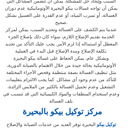
السبب وإيجاد حل للمشكلة. يمكن أن تتضمن المشاكل التي
يمكن أن تواجه غسالات بيكو البحيرة الأوتوماتيكية عدم دوران
الغسالة، أو تسرب المياه، أو عدم القدرة على الغسيل بشكل
صحيح.
عندما يتم الكشف على الغسالة وتحديد السبب، يمكن لمركز
الخدمة تقديم الإصلاح اللازم، سواء كان ذلك بإصلاح الجزء
المعطل أو استبداله إذا لزم الأمر. يجب عليك التأكد من تحديد
تكلفة الإصلاح ومدة الإصلاح قبل البدء في العملية.
وبشكل عام، يمكن الحفاظ على غسالة بيكو البحيرة
الأوتوماتيكية بحالة جيدة من خلال الاهتمام بالصيانة الدورية،
مثل تنظيف الغسالة بصفة منتظمة وفحص الأجزاء المختلفة
للتأكد من عدم وجود أي مشاكل. كما يجب الالتزام بتعليمات
التشغيل وعدم تحميل الغسالة بالكثير من الملابس الزائدة،
وعدم استخدام المنظفات والمواد الكيميائية التي قد تتسبب في
تلف الغسالة.
مركز توكيل بيكو بالبحيرة
توكيل بيكو
البحيرة توفر العديد من خدمات الصيانة والإصلاح