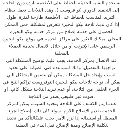
تستخدم التقنية الحديثة للحفاظ على الأطعمة باردة دون الحاجة
إلى التجميد الدوري (نو فروست )، وهذه الثلاجات تعمل بنظام
التبريد المناسب للحفاظ على الأطعمة طازجة لفترة أطول.
إذا كان لديك ثلاجة بيكو البحيرة تتعرض لمشكلة، فمن الممكن
الحصول على خدمة إصلاح من مركز خدمة بيكو البحيرة
المحلي. يمكنك العثور على مراكز الخدمة في موقع بيكو البحيرة
الرسمي على الإنترنت أو من خلال الاتصال بخدمة العملاء
المحلية.
عند الاتصال بمركز الخدمة، يجب عليك توضيح المشكلة التي
تواجهها بالتفصيل، وذلك لمساعدة فني الصيانة على تحديد
السبب وإيجاد حل للمشكلة. يمكن أن تتضمن المشاكل التي
يمكن أن تواجه ثلاجات بيكو البحيرة النوفروست تراكم الثلج في
الجزء الخلفي من الثلاجة، أو عدم تبريد الثلاجة بشكل كافٍ، أو
صوت غير طبيعي يصدر من الثلاجة.
عندما يتم الكشف على الثلاجة وتحديد السبب، يمكن لمركز
الخدمة تقديم الإصلاح اللازم، سواء كان ذلك بإصلاح الجزء
المعطل أو استبداله إذا لزم الأمر. يجب عليكالتأكد من تحديد
تكلفة الإصلاح ومدة الإصلاح قبل البدء في العملية.