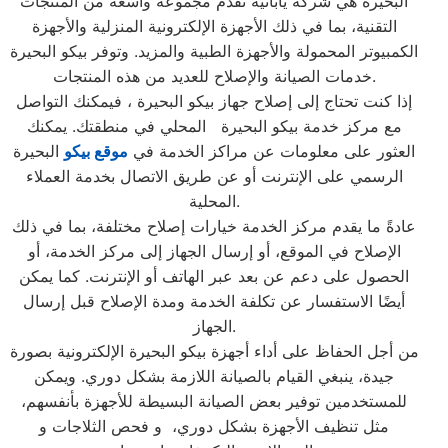
البحيرة هي شركة يابانية تقدم مجموعة واسعة من المنتجات
التقنية، بما في ذلك الأجهزة الإلكترونية المنزلية والأجهزة
الكمبيوتر المحمولة والأجهزة الطبية والمزيد. وتوفر بيكو البحيرة
خدمات الصيانة والإصلاح للعديد من هذه المنتجات.
إذا كنت تحتاج إلى إصلاح جهاز بيكو البحيرة ، فيمكنك التواصل
مع مركز خدمة بيكو البحيرة المحلي في منطقتك. يمكنك
العثور على معلومات عن مراكز الخدمة في
موقع بيكو
البحيرة
الرسمي على الإنترنت أو عن طريق الاتصال بخدمة العملاء
المحلية.
عادةً ما يقدم مركز الخدمة خيارات إصلاح مختلفة، بما في ذلك
الإصلاح في الموقع، أو إرسال الجهاز إلى مركز الخدمة، أو
الحصول على دعم عن بعد عبر الهاتف أو الإنترنت. كما يمكن
أيضًا الاستفسار عن تكلفة الخدمة ومدة الإصلاح قبل إرسال
الجهاز.
من أجل الحفاظ على أداء أجهزة بيكو البحيرة الإلكترونية بصورة
جيدة، ينبغي القيام بالصيانة اللازمة بشكل دوري. ويمكن
للمستخدمين توفير بعض الصيانة البسيطة للأجهزة بأنفسهم،
مثل تنظيف الأجهزة بشكل دوري، و فحص الثلاجات و