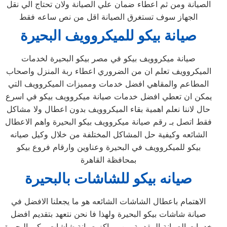
الصيانة ومن ثم اعطاء ضمان علي الصيانة ولان تحتاج الي نقل
الجهاز سوف تستغرق الصيانة اقل من نص ساعه فقط
صيانة بيكو للميكروويف
البحيرة
صيانة ميكروويف بيكو في مصر بيكو البحيرة لخدمات
الميكروويف تعلم ان من الضروري اعطاء ربة المنزل واصحاب
المطاعم والمقاهي افضل خدمات ومميزات الميكروويف التي
يمكن ان تعطي افضل خدمات صيانة ميكروويف بيكو في اسرع
حال لاننا نعلم اهمية بقاء الميكروويف بدون اعطال ولا مشاكل
فقط اتصل بـ رقم صيانة ميكروويف بيكو البحيرة واهم الاعطال
الشائعه وكيفية حل المشاكل المختلفة من خلال وكيل صيانه
بيكو للميكروويف في البحيرة وعناوين وارقام فروع بيكو
بمحافظة القاهرة
صيانه
بيكو للشاشات ب
البحيرة
الاهتمام باعطال الشاشات الشائعه هو ما يجعلنا الافضل في
صيانة شاشات بيكو البحيرة ولهذا فا نحن نتعهد بتقديم افضل
خدمات الصيانة المقدمة من مراكز صيانة شاشات بيكو بالبحيرة