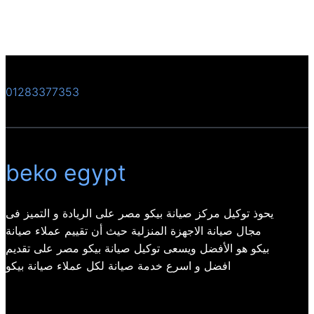
01283377353
beko egypt
يحوذ توكيل مركز صيانة بيكو مصر على الريادة و التميز فى
مجال صيانة الاجهزة المنزلية حيث أن تقييم عملاء صيانة
بيكو هو الأفضل ويسعى توكيل صيانة بيكو مصر على تقديم
افضل و اسرع خدمة صيانة لكل عملاء صيانة بيكو