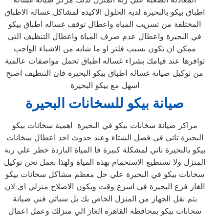
اطباق بيكو بالبحيرة لدية الحلول الاكيده لمشاكل غساله الاطباق
المختلفة من تسريب المياة واعطال توقف غساله اطباق بيكو
في البحيرة واعطال عدم صرف المياة واعطال التنظيف التي
ممكن ان تكون بسبب فلتر او ما شابه من الاشياء الواجب
توافرها عند قيامك بشراء غساله اطباق تحمل مواصفات عالمية
من توكيل صيانة غساله اطباق بيكو البحيرة فان التنظيف اصبح
اسهل مع بيكو البحيرة
صيانة بيكو للسخانات
البحيرة
مراكز صيانة سخانات بيكو في البحيرة اهمية سخانات بيكو
البحيرة تاتي في فصل الشتاء وعند حدوث احد اعطال سخانات
بيكو بالبحيرة ناتي لمشكلة كبيرة فا المياة الباردة خطر علي ربة
المنزل ولا تستطيع الاستحمام بهذه المياة ولهذا نعمل نحن توكيل
سخانات بيكو في البحيرة علي حل معظم مشاكل سخانات بيكو
الغاز فرع البحيرة في اسرع وقت ويكون الاصلاح منزلي اي لان
يتم نقل الجهاز من المنزل الخاص بك بل سياتي فني صيانة
سخانات بيكو بمحافظة القاهرة الغاز الي منزلك وعمل اعمال