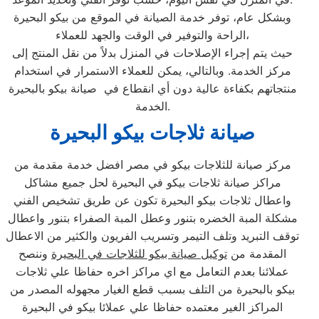
وبشكل عام، توفر خدمة الصيانة في الموقع من بيكو البحيرة
الراحة والتوفير في الوقت والجهد للعملاء،
حيث يتم إجراء الإصلاحات في المنزل بدلاً من نقل المنتج إلى
مركز الخدمة. وبالتالي، يمكن للعملاء الاستمرار في استخدام
منتجاتهم بكفاءة عالية دون أي انقطاع في صيانة بيكو بالبحيرة
الخدمة.
صيانة ثلاجات بيكو
البحيرة
مركز صيانة للثلاجات بيكو في مصر افضل خدمة مقدمة من
مراكز صيانة ثلاجات بيكو في البحيرة لحل جميع مشاكل
واعطال ثلاجات بيكو البحيرة تكون عن طريق تشخيص الفني
مشكلة المبة الخضره بتنور وعطل المبة الصفراء بتنور واعطال
توقف التبريد وتلف التيمر وتسريب الفريون والكثير من الاعطال
المقدمة من
توكيل صيانة بيكو للثلاجات في البحيرة
وننصح
عملائنا بعدم التعامل مع اي مراكز اخره حفاظا علي ثلاجات
بيكو بالبحيرة من التلف بسبب قطع الغيار مجهوله المصدر من
المراكز الغير معتمده حفاظا علي عملائا بيكو في البحيرة