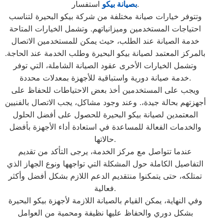
استفسار.
بصيانة بيكو
وتتوفر خيارات صيانة مختلفة من شركة بيكو البحيرة لتناسب
احتياجات المستخدمين وميزانياتهم. وتشمل الخيارات المتاحة
خدمة الصيانة عند الطلب، حيث يمكن للمستخدمين الاتصال
بالمركز المعتمد لصيانة بيكو البحيرة وطلب الخدمة عند الحاجة.
وتشمل الخيارات الأخرى عقود الصيانة الشاملة، التي توفر
خدمة صيانة دورية واستباقية للأجهزة بمعدلات محددة.
ويجب على المستخدمين أخذ بعض الاحتياطات للحفاظ على
أجهزتهم بحالة جيدة،. وعند وجود مشاكل، يجب الاتصال بالفنيين
المعتمدين لصيانة بيكو البحيرة للحصول على أفضل الحلول
والخدمات الفعالة للمساعدة في استعادة أداء الأجهزة بأفضل
حالاتها.
عندما تتواصل مع مركز الخدمة، يرجى التأكد من تقديم
التفاصيل الكاملة حول المشكلة التي تواجهها ونوع الجهاز الذي
تمتلكه، حتى يتمكنوا منتقديم الدعم اللازم بشكل أفضل وأكثر
فعالية.
وفي النهاية، يمكن القيام بالصيانة اللازمة لأجهزة بيكو البحيرة
بشكل دوري والحفاظ عليها نظيفة ومحمية من العوامل