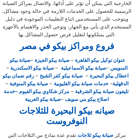
الخارجية التي يمكن أن تؤثر على أدائها، والاتصال بمراكز الصيانة
الرسمية للحصول على الخدمات اللازمة في حالة وجود مشاكل.
ويتوجب على المستخدمين اتباع التعليمات الموجودة في دليل
المستخدم الذي يأتي مع الجهاز، وتوخي الحذر والاهتمام بالأجهزة
التي يمتلكونها لتقليل فرص حصول المشاكل بها.
فروع ومراكز بيكو في مصر
عنوان توكيل بيكو القاهرة
–
صيانة بيكو الجيزة
–
صيانة بيكو
السويس
–
صيانة بيكو الاسماعيلية
–
صيانة بيكو الاسكندرية
–
اعطال بيكو البحيرة
–
صيانة بيكو كفر الشيخ
–
رقم ضمان بيكو
الدقهلية
–
خدمات صيانة بيكو القليوبية
–
صيانة بيكو المنوفية
–
تليفون صيانة بيكو الشرقية
–
مركز شكاوي بيكو الفيوم
–خدمة
اصلاح بيكو بني سويف
–
صيانة بيكو الغربية
صيانه بيكو البحيرة للثلاجات
النوفروست
مركز
صيانة بيكو ثلاجات
تقدم عدة نماذج من الثلاجات التي