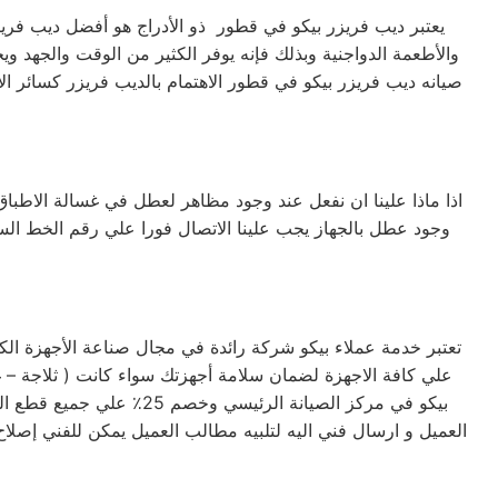
يعتبر ديب فريزر بيكو في قطور ذو الأدراج هو أفضل ديب فريزر 
والأطعمة الدواجنية وبذلك فإنه يوفر الكثير من الوقت والجهد وي
صيانه ديب فريزر بيكو في قطور الاهتمام بالديب فريزر كسائر ا
اذا ماذا علينا ان نفعل عند وجود مظاهر لعطل في غسالة الاطباق
وجود عطل بالجهاز يجب علينا الاتصال فورا علي رقم الخط ا
تعتبر خدمة عملاء بيكو شركة رائدة في مجال صناعة الأجهزة الك
بيكو في مركز الصيانة ا
العميل و ارسال فني اليه لتلبيه مطالب العميل يمكن للفني إصلاح 