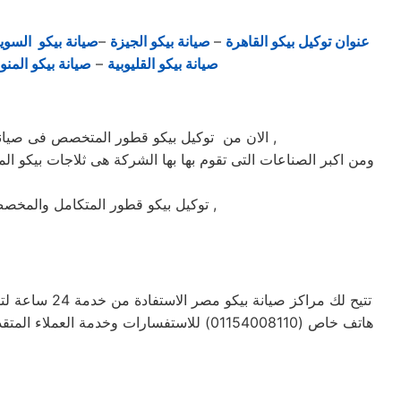
عنوان توكيل بيكو القاهرة
–
صيانة بيكو الجيزة
–
صيانة بيكو السو
صيانة بيكو القليوبية
–
صيانة بيكو المنو
الان من توكيل بيكو قطور المتخصص فى صيانة ثلاجات وغسالات فى قطور حيث تعتبر شركة بيكو بقطور من اكبر الشركات فى قطور فى صيانة الاجهزة الكهربائيه ,
ومن اكبر الصناعات التى تقوم بها بها الشركة هى ثلاجات بيكو الم
توكيل بيكو قطور المتكامل والمخصص فى صيانة واصلاح الاجهزة المنزليه المعتمدة ماركة بيكو على يد خبراء الصيانة المعتمدين للماركات العالمية ,
تتيح لك مراك
هاتف خاص (01154008110) للاستفسارات وخ