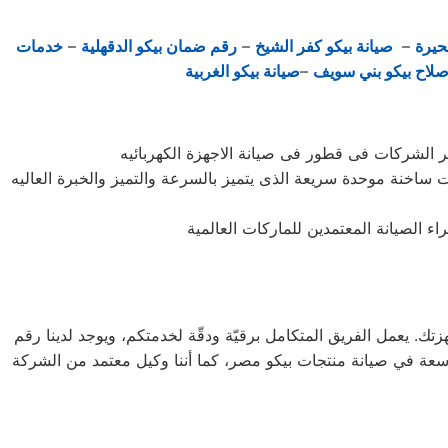
حيرة
–
صيانة بيكو كفر الشيخ
–
رقم ضمان بيكو الدقهلية
–
خدمات
صلاح بيكو بني سويف
–
صيانة بيكو الغربية
ات ساخنة موحدة سريعة الذى يتميز بالسرعة والتميز والخبرة العاليه
 إلى منزلك لصيانة أجهزتك. يعمل الفريق المتكامل برقيّة ودقّة لخدمتكم، ويوجد لدينا رقم
 خبرة واسعة في صيانة منتجات بيكو مصر، كما أننا وكيل معتمد من الشركة