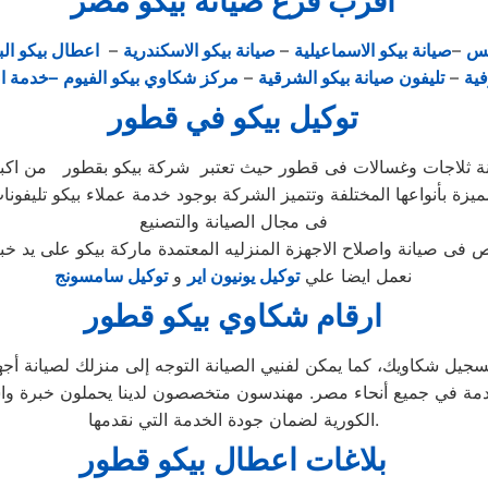
اقرب فرع صيانة بيكو مصر
يس
–
صيانة بيكو الاسماعيلية
–
صيانة بيكو الاسكندرية
–
اعطال بيكو الب
فية
–
تليفون صيانة بيكو الشرقية
–
مركز شكاوي بيكو الفيوم
–خدمة ا
توكيل بيكو في قطور
ميزة بأنواعها المختلفة وتتميز الشركة بوجود خدمة عملاء بيكو تليفون
فى مجال الصيانة والتصنيع
نعمل ايضا علي
توكيل يونيون اير
و
توكيل سامسونج
ارقام شكاوي بيكو قطور
ز صيانة بيكو مصر الاستفادة من خدمة 24 ساعة لتسجيل شكاويك، كما يمكن لفنيي الصيانة التوجه
دمة العملاء المتقدمة في جميع أنحاء مصر. مهندسون متخصصون لدينا يحملون
الكورية لضمان جودة الخدمة التي نقدمها.
بلاغات اعطال بيكو قطور