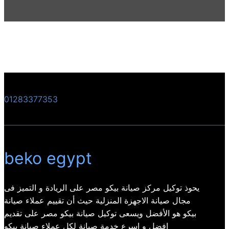
01283377353
beko egypt
يحوذ توكيل مركز صيانة بيكو مصر على الريادة و التميز فى
مجال صيانة الاجهزة المنزلية حيث أن تقييم عملاء صيانة
بيكو هو الأفضل ويسعى توكيل صيانة بيكو مصر على تقديم
افضل و اسرع خدمة صيانة لكل عملاء صيانة بيكو