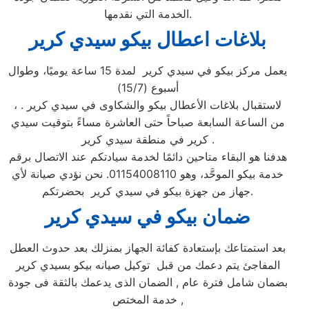
الخدمة التي نقدمها.
بلاغات اعطال بيكو سيدي كرير
يعمل مركز بيكو في سيدي كرير لمدة 15 ساعة يوميًا، وطوال
أسبوع (15/7)
، لاستقبال بلاغات الأعطال بيكو والشكاوى في سيدي كرير .
من الساعة السابعة صباحاً حتى العاشرة مساءً بتوقيت سيدي
كرير في منطقة سيدي كرير .
هدفنا هو البقاء متاحين دائمًا لخدمة سيادتكم عند الاتصال برقم
خدمة بيكو الموحَّد، وهو 01154008110. نحن نؤدي صيانة لأي
جهاز من جهزة بيكو في سيدي كرير بحضرتكم.
ضمان بيكو ف
ي سيدي كرير
بعد استمتاعك بإستعادة كفائة الجهاز بمنزلك بعد حدوث العطل
المفاجئ يتم دعمك من قبل توكيل صيانه بيكو بسيدي كرير
بضمان شامل فترة عام , الضمان الذى يدعمك بالثقة فى جودة
خدمة المختص ,