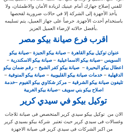
للفني إصلاح جهازك أمام عينيك لزيادة الأمان والاطمئنان، ولا
يأخذ الأجهزة إلى الشركة إلا في حالات ضرورية لفحصها
باستخدام أحدث الأجهزة. حرصاً على جهاز العميل، يتم تسليمه
بأفضل حالاته لإرضاء العميل العزيز.
اقرب فرع صيانة بيكو مصر
عنوان توكيل بيكو القاهرة
–
صيانة بيكو الجيزة
–
صيانة بيكو
السويس
–
صيانة بيكو الاسماعيلية
–
صيانة بيكو الاسكندرية
–
اعطال بيكو البحيرة
–
صيانة بيكو كفر الشيخ
–
رقم ضمان بيكو
الدقهلية
–
خدمات صيانة بيكو القليوبية
–
صيانة بيكو المنوفية
–
تليفون صيانة بيكو الشرقية
–
مركز شكاوي بيكو الفيوم
–خدمة
اصلاح بيكو بني سويف
–
صيانة بيكو الغربية
توكيل بيكو في سيدي كرير
الان من توكيل بيكو سيدي كرير المتخصص فى صيانة ثلاجات
وغسالات فى سيدي كرير حيث تعتبر شركة بيكو بسيدي كرير
من اكبر الشركات فى سيدي كرير فى صيانة الاجهزة