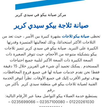
مركز صيانة بيكو في سيدي كرير
صيانة ثلاجة بيكو سيدي كرير
تحظى
صيانة بيكو ثلاجات
بشهرة كبيرة بين الأسر ، حيث تعد من
الثلاجات الأكثر استخدامًا، وذلك لفعاليتها المتميزة وقدرتها
الكبيرة على التبريد. صيانة بيكو في سيدي كرير تتميز ثلاجات
بيكو بتشكيلة متنوعة من الأحجام، حيث تتوفر الصغيرة ذات
السعة الكبيرة ذات السعة الأكبر لتلبية جميع احتياجات
المستخدم . يمكنك تجميد أي شيء في الفريزر خلال 15 دقيقة
فقط! نحن نقدم خدمات صيانة لها في جميع فروع المحافظات،
بهدف توفير الأقرب إليك في جميع الأوقات. نظراً لتوفر الخدمة
الفنية لصيانة ثلاجات بيكو في منطقة سيدي كرير بأكثر من
رقم،
يستطيع خدمة العملاء بيكو التواصل معنا عبر الأرقام التالية:
01220261030 – 02357100080 – 0235699066 –