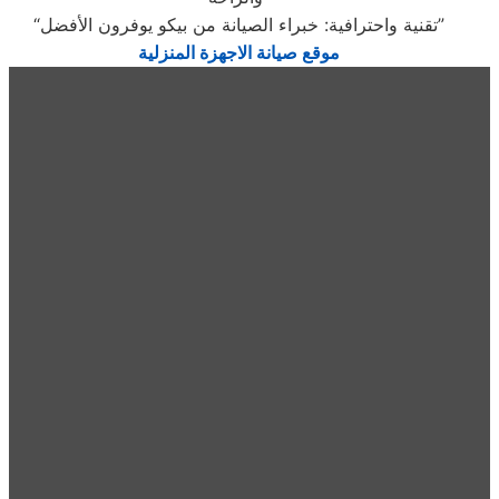
“تقنية واحترافية: خبراء الصيانة من بيكو يوفرون الأفضل”
موقع صيانة الاجهزة المنزلية