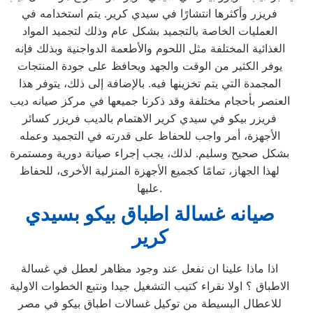
فريزر وأكثرها انتشارًا في سيدي كرير. يتم استخدامه في
العمليات الخاصة بالتجميد بشكل عام وذلك لتجميد المواد
الغذائية المختلفة مثل اللحوم والأطعمة الدواجنية وبذلك فإنه
يوفر الكثير من الوقت والجهد ويحافظ على جودة المنتجات
المجمدة التي يتم تخزينها فيه. بالإضافة إلى ذلك، يتوفر هذا
العنصر بأحجام مختلفة وقد ذكرنا جميعها في مركز صيانه ديب
فريزر بيكو في سيدي كرير الاهتمام بالديب فريزر كسائر
الأجهزة، أمر واجب للحفاظ على قدرته في التجميد وعمله
بشكل صحيح وسليم. لذلك، يجب إجراء صيانة دورية ومستمرة
لهذا الجهاز، تمامًا كجميع الأجهزة المنزلية الأخرى، للحفاظ
عليها.
صيانه غسالة اطباق بيكو بسيدي
كرير
اذا ماذا علينا ان نفعل عند وجود مظاهر لعطل في غسالة
الاطباق ؟ اولا نقراء كتيب التشغيل جيدا ونتبع الخطوات الاولية
للاعطال البسيطة من توكيل غسالات اطباق بيكو في مصر