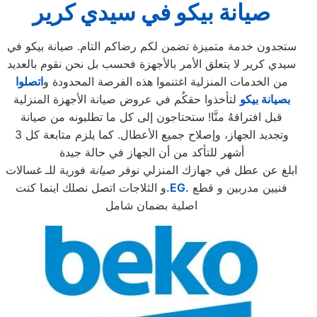
صيانة بيكو في سيدي كرير
ستجدون خدمة متميزة تضمن لكم رضاكم التام. صيانة بيكو في
سيدي كرير لا يتعلق الأمر بالأجهزة فحسب بل نحن نقوم بالعديد
من الخدمات المنزلية اغتنموا هذه الفرصة المحدودة و
اتصلوا
بصيانة بيكو
لتأخذوا حقكُم في عروض صيانة الأجهزة المنزلية
قبل افتراقهُ منَّا! ستحتاجون إلى كل ما تطلبونه من صيانة
وتجديد الجهاز، وإصلاح جميع الأعطال. كما يلزم متابعة كل 3
أشهر للتأكد من أن الجهاز في حالة جيدة
ابلغ عن عطل في جهازك المنزلي نوفر
صيانة
فورية للـ غسالات
فنيين مدربين و قطع
.EG.
و الثلاجات اتصل نصلك اينما كنت
اصلية بضمان شامل