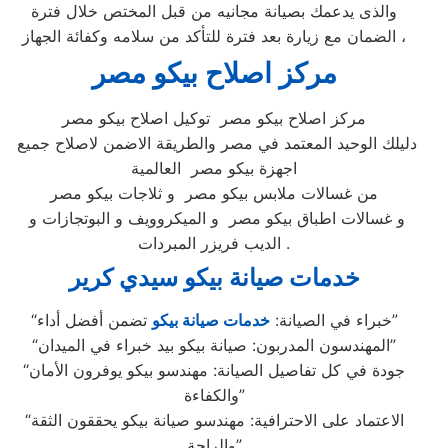
والذى يدعمك بصيانة مجانيه من قبل المختص خلال فترة
الضمان مع زيارة بعد فترة للتأكد من سلامه وكفائة الجهاز ،
مركز اصلاح بيكو مصر
مركز اصلاح بيكو مصر توكيل اصلاح بيكو مصر
دليلك الوحيد المعتمد في مصر والطريقة الاضمن لاصلاح جميع
اجهزة بيكو مصر العالمية
من غسالات ملابس بيكو مصر و ثلاجات بيكو مصر
و غسالات اطباق بيكو مصر و الميكروويف و البوتجازات و
الديب فريزر المبردات .
خدمات صيانة بيكو سيدي كرير
تضمن أفضل أداء”
“خبراء في الصيانة:
خدمات صيانة بيكو
“المهندسون المدربون: صيانة بيكو بيد خبراء في الميدان”
“جودة في كل تفاصيل الصيانة: مهندسو بيكو يوفرون الأمان
والكفاءة”
“الاعتماد على الاحترافية: مهندسو صيانة بيكو يحققون الثقة
والراحة”