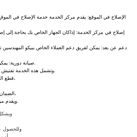
الإصلاح في الموقع: يقدم مركز الخدمة خدمة الإصلاح في الموقع،
إصلاح في مركز الخدمة: إذاكان الجهاز الخاص بك بحاجة إلى إصلا
دعم عن بعد: يمكن لفريق دعم العملاء الخاص ببيكو المهندسين ت
صيانة دورية: يمكن لمركز الخدمة التابع لبيكو المهندسين تقديم خدمات الصيانة الدورية لجميع منتجاتها.
وتشمل هذه الخدمة تفتيش المنتج وتنظيفه وإجراء الإصلاحات اللازمة لضمان عمله بكفاءة عالية وتأمين عمر أطول للجهاز.
قطع الغيار الأصلية: يوفر مركز الخدمة التابع لبيكو المهندسين قطع الغيار الأصلية،
الضمان: توفر بيكو المهندسين ضمانًا لمنتجاتها مدته عادةً من عام إلى عدة سنوات،
ويقدم مركز الخدمة التابع لبيكو المهندسين خدمات الصيانة والإصلاح بموجب الضمان.
وبشكل 
وللحصول عل
أو زيارة موقعها الرسمي على الإنترنت للحصول على مزيد من المعلومات والدعم.