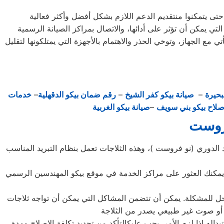
تي يمكن أن تؤثر على أدائها، والاتصال بمراكز الصيانة الرسمية
 الجهاز، وتوخي الحذر والاهتمام بالأجهزة التي يمتلكونها لتقليل
بحيرة
–
صيانة بيكو كفر الشيخ
–
رقم ضمان بيكو الدقهلية
–
خدمات
لاح بيكو بني سويف
–
صيانة بيكو الغربية
فروست
د الدوري (نو فروست )، وهذه الثلاجات تعمل بنظام التبريد المناسب
يمكنك العثور على مراكز الخدمة في موقع بيكو المهندسين الرسمي
حل للمشكلة. يمكن أن تتضمن المشاكل التي يمكن أن تواجه ثلاجات
اله إذا لزم الأمر. يجب عليكالتأكد من تحديد تكلفة الإصلاح ومدة