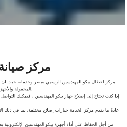
مركز صيانة
مركز اعطال بيكو المهندسين الرسمي بمصر وخدماته حيث ان بيكو 
المحمولة والأجهزة الطبية والمزيد. وتوفر بيكو المهندسين خدمات الصيانة والإصلاح للعديد من هذه المنتجات.
إذا كنت تحتاج إلى إصلاح جهاز بيكو المهندسين ، فيمكنك التو
عادةً ما يقدم مركز الخدمة خيارات إصلاح مختلفة، بما في ذلك ال
من أجل الحفاظ على أداء أجهزة بيكو المهندسين الإلكترونية ب