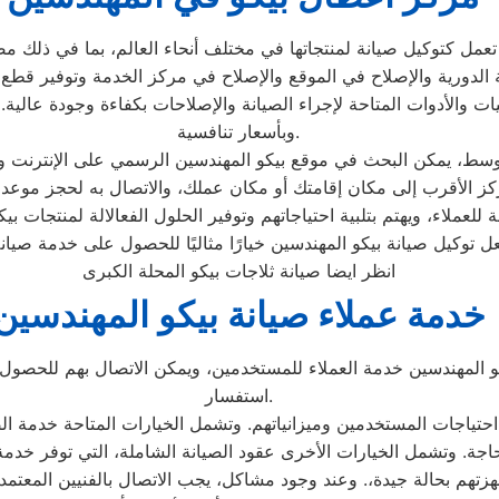
ي تعمل كتوكيل صيانة لمنتجاتها في مختلف أنحاء العالم، بما في ذلك
ات والأدوات المتاحة لإجراء الصيانة والإصلاحات بكفاءة وجودة عالي
وبأسعار تنافسية.
ط، يمكن البحث في موقع بيكو المهندسين الرسمي على الإنترنت وا
لعملاء، ويهتم بتلبية احتياجاتهم وتوفير الحلول الفعالالة لمنتجات بيك
انظر ايضا صيانة ثلاجات بيكو المحلة الكبرى
خدمة عملاء صيانة بيكو المهندسين
كو المهندسين خدمة العملاء للمستخدمين، ويمكن الاتصال بهم للحص
استفسار.
حتياجات المستخدمين وميزانياتهم. وتشمل الخيارات المتاحة خدمة ال
هم بحالة جيدة،. وعند وجود مشاكل، يجب الاتصال بالفنيين المعتم