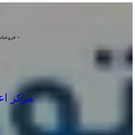
فروعنا
ت
مركز اعطال