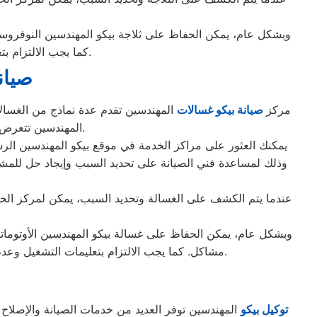
وبشكل عام، يمكن الحفاظ على ثلاجة بيكو المهندسين النوفروست 
كما يجب الالتزام بتعليمات التشغيل وعدم تجميد الطعام الذي يمكن أن يؤثر على تدفق الهواء البارد داخل الثلاجة.
صيان
مركز
صيانة بيكو غسالات
المهندسين تقدم عدة نماذج من الغسالات
المهندسين تتعرض لمشكلة، فمن الممكن الحصول على خدمة إصلاح من مركز خدمة بيكو المهندسين المحلي.
يمكنك العثور على مراكز الخدمة في موقع بيكو المهندسين الرسم
وذلك لمساعدة فني الصيانة على تحديد السبب وإيجاد حل للمشكل
عندما يتم الكشف على الغسالة وتحديد السبب، يمكن لمركز الخدمة 
وبشكل عام، يمكن الحفاظ على غسالة بيكو المهندسين الأوتوماتي
مشاكل. كما يجب الالتزام بتعليمات التشغيل وعدم تحميل الغسالة بالكثير من الملابس الزائدة، وعدم استخدام المنظفات والمواد الكيميائية التي قد تتسبب في تلف الغسالة.
توكيل بيكو
المهندسين توفر العديد من خدمات الصيانة والإصلاح لمخ