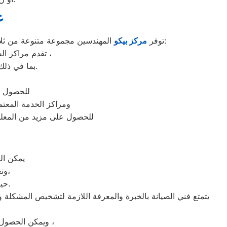
ع
المهندسين مجموعة متنوعة من ثلاجاتها في مصر، وتوفر أيضًا خدمات الصيانة والإصلاح لهذه الثلاجات من خلال مراكز الخدمة المعتمدة. ومن بين هذه المراكز:
توفر
مركز بيكو
تقدم مراكز الصيانة المعتمدة لبيكو المهندسين في مصر خدمات متعددة لإصلاح ثلاجات بيكو المهندسين ،
بما في ذلك إصلاح الأعطال الميكانيكية والكهربائية واستبدال الأجزاء المعطوبة والصيانة الدورية.
للحصول ع
ومراكز الخدمة المعتمد
للحصول على مزيد من المعلو
، يمكن 
وتعد خدمة الصيانة في الموقع من الخدمات الشائعة التي يقدمها مركز الخدمة،
حيث يقوم فني الصيانة بزيارة منزلك أو مكان عملك لإجراء الإصلاحات اللازمة.
يتمتع فني الصيانة بالخبرة والمعرفة اللازمة لتشخيص المشكلة و
ويمكن الحصول على خدمة الصيانة في المنزل من خلال الاتصال بمركز الخدمة المحلي لبيكو المهندسين ،