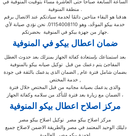
الساعة السابعة صباحاً حتى العاشرة مساءً بتوقيت المنوفية في
منطقة المنوفية .
هدفنا هو البقاء متاحين دائمًا لخدمة سيادتكم عند الاتصال برقم
خدمة بيكو الموحَّد، وهو 01154008110. نحن نؤدي صيانة لأي
جهاز من جهزة بيكو في المنوفية بحضرتكم.
ضمان اعطال بيكو ف
ي المنوفية
بعد استمتاعك بإستعادة كفائة الجهاز بمنزلك بعد حدوث العطل
المفاجئ يتم دعمك من قبل توكيل صيانه بيكو بالمنوفية
بضمان شامل فترة عام , الضمان الذى يدعمك بالثقة فى جودة
خدمة المختص ,
والذى يدعمك بصيانة مجانيه من قبل المختص خلال فترة
الضمان مع زيارة بعد فترة للتأكد من سلامه وكفائة الجهاز ،
مركز اصلاح اعطال بيكو المنوفية
مركز اصلاح بيكو مصر توكيل اصلاح بيكو مصر
دليلك الوحيد المعتمد في مصر والطريقة الاضمن لاصلاح جميع
اجهزة بيكو مصر العالمية