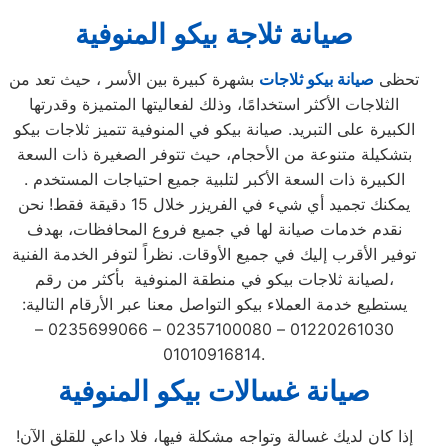
صيانة ثلاجة بيكو المنوفية
تحظى
صيانة بيكو ثلاجات
بشهرة كبيرة بين الأسر ، حيث تعد من
الثلاجات الأكثر استخدامًا، وذلك لفعاليتها المتميزة وقدرتها
الكبيرة على التبريد. صيانة بيكو في المنوفية تتميز ثلاجات بيكو
بتشكيلة متنوعة من الأحجام، حيث تتوفر الصغيرة ذات السعة
الكبيرة ذات السعة الأكبر لتلبية جميع احتياجات المستخدم .
يمكنك تجميد أي شيء في الفريزر خلال 15 دقيقة فقط! نحن
نقدم خدمات صيانة لها في جميع فروع المحافظات، بهدف
توفير الأقرب إليك في جميع الأوقات. نظراً لتوفر الخدمة الفنية
لصيانة ثلاجات بيكو في منطقة المنوفية بأكثر من رقم،
يستطيع خدمة العملاء بيكو التواصل معنا عبر الأرقام التالية:
01220261030 – 02357100080 – 0235699066 –
01010916814.
صيانة غسالات بيكو المنوفية
إذا كان لديك غسالة وتواجه مشكلة فيها، فلا داعي للقلق الآن!