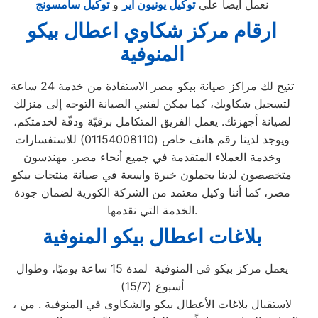
نعمل ايضا علي
توكيل يونيون اير
و
توكيل سامسونج
ارقام مركز شكاوي اعطال بيكو
المنوفية
تتيح لك مراكز صيانة بيكو مصر الاستفادة من خدمة 24 ساعة
لتسجيل شكاويك، كما يمكن لفنيي الصيانة التوجه إلى منزلك
لصيانة أجهزتك. يعمل الفريق المتكامل برقيّة ودقّة لخدمتكم،
ويوجد لدينا رقم هاتف خاص (01154008110) للاستفسارات
وخدمة العملاء المتقدمة في جميع أنحاء مصر. مهندسون
متخصصون لدينا يحملون خبرة واسعة في صيانة منتجات بيكو
مصر، كما أننا وكيل معتمد من الشركة الكورية لضمان جودة
الخدمة التي نقدمها.
بلاغات اعطال بيكو المنوفية
يعمل مركز بيكو في المنوفية لمدة 15 ساعة يوميًا، وطوال
أسبوع (15/7)
، لاستقبال بلاغات الأعطال بيكو والشكاوى في المنوفية . من