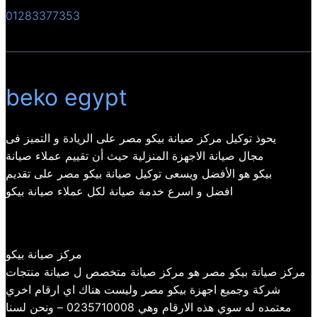
01283377353
beko egypt
يحوذ توكيل مركز صيانة بيكو مصر على الريادة و التميز فى
مجال صيانة الاجهزة المنزلية حيث أن تقييم عملاء صيانة
بيكو هو الأفضل ويسعى توكيل صيانة بيكو مصر على تقديم
افضل و اسرع خدمة صيانة لكل عملاء صيانة بيكو
مركز صيانة بيكو
مركز صيانة بيكو مصر هو مركز صيانة متخصص ل صيانة منتجات
شركة وجميع اجهزة بيكو مصر وليست هناك اي ارقام اخري
معتمده له سوي هذه الارقام وهي 0235710008 – ونحن لسنا