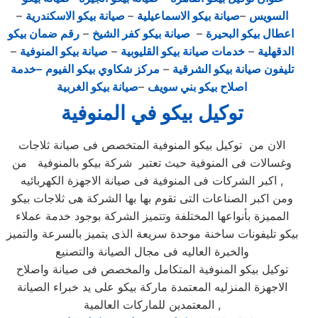
السويس
–
صيانة بيكو الاسماعيلية
–
صيانة بيكو الاسكندرية
–
اعطال بيكو البحيرة
–
صيانة بيكو كفر الشيخ
–
رقم ضمان بيكو
الدقهلية
–
خدمات صيانة بيكو القليوبية
–
صيانة بيكو المنوفية
–
تليفون صيانة بيكو الشرقية
–
مركز شكاوي بيكو الفيوم
–خدمة
اصلاح بيكو بني سويف
–
صيانة بيكو الغربية
توكيل بيكو في المنوفية
الان من توكيل بيكو المنوفية المتخصص فى صيانة ثلاجات
وغسالات فى المنوفية حيث تعتبر شركة بيكو بالمنوفية من
اكبر الشركات فى المنوفية فى صيانة الاجهزة الكهربائيه ,
ومن اكبر الصناعات التى تقوم بها بها الشركة هى ثلاجات بيكو
المميزة بأنواعها المختلفة وتتميز الشركة بوجود خدمة عملاء
بيكو تليفونات ساخنة موحدة سريعة الذى يتميز بالسرعة والتميز
والخبرة العاليه فى مجال الصيانة والتصنيع
توكيل بيكو المنوفية المتكامل والمخصص فى صيانة واصلاح
الاجهزة المنزليه المعتمدة ماركة بيكو على يد خبراء الصيانة
المعتمدين للماركات العالمية ,