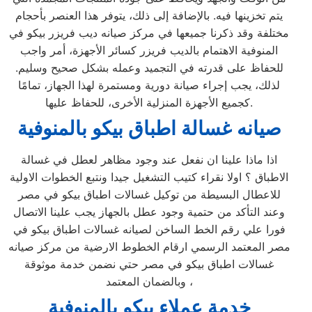
يتم تخزينها فيه. بالإضافة إلى ذلك، يتوفر هذا العنصر بأحجام
مختلفة وقد ذكرنا جميعها في مركز صيانه ديب فريزر بيكو في
المنوفية الاهتمام بالديب فريزر كسائر الأجهزة، أمر واجب
للحفاظ على قدرته في التجميد وعمله بشكل صحيح وسليم.
لذلك، يجب إجراء صيانة دورية ومستمرة لهذا الجهاز، تمامًا
كجميع الأجهزة المنزلية الأخرى، للحفاظ عليها.
صيانه غسالة اطباق بيكو بالمنوفية
اذا ماذا علينا ان نفعل عند وجود مظاهر لعطل في غسالة
الاطباق ؟ اولا نقراء كتيب التشغيل جيدا ونتبع الخطوات الاولية
للاعطال البسيطة من توكيل غسالات اطباق بيكو في مصر
وعند التأكد من حتمية وجود عطل بالجهاز يجب علينا الاتصال
فورا علي رقم الخط الساخن لصيانه غسالات اطباق بيكو في
مصر المعتمد الرسمي ارقام الخطوط الارضية من مركز صيانه
غسالات اطباق بيكو في مصر حتي نضمن خدمة موثوقة
وبالضمان المعتمد ،
خدمة عملاء بيكو بالمنوفية