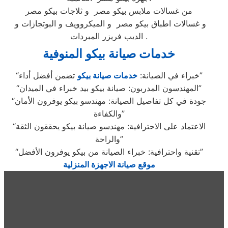
من غسالات ملابس بيكو مصر و ثلاجات بيكو مصر
و غسالات اطباق بيكو مصر و الميكروويف و البوتجازات و
الديب فريزر المبردات .
خدمات صيانة بيكو المنوفية
تضمن أفضل أداء”
“خبراء في الصيانة:
خدمات صيانة بيكو
“المهندسون المدربون: صيانة بيكو بيد خبراء في الميدان”
“جودة في كل تفاصيل الصيانة: مهندسو بيكو يوفرون الأمان
والكفاءة”
“الاعتماد على الاحترافية: مهندسو صيانة بيكو يحققون الثقة
والراحة”
“تقنية واحترافية: خبراء الصيانة من بيكو يوفرون الأفضل”
موقع صيانة الاجهزة المنزلية