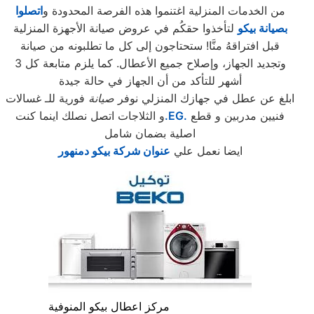
من الخدمات المنزلية اغتنموا هذه الفرصة المحدودة و
اتصلوا
بصيانة بيكو
لتأخذوا حقكُم في عروض صيانة الأجهزة المنزلية
قبل افتراقهُ منَّا! ستحتاجون إلى كل ما تطلبونه من صيانة
وتجديد الجهاز، وإصلاح جميع الأعطال. كما يلزم متابعة كل 3
أشهر للتأكد من أن الجهاز في حالة جيدة
ابلغ عن عطل في جهازك المنزلي نوفر
صيانة
فورية للـ غسالات
فنيين مدربين و قطع
.EG.
و الثلاجات اتصل نصلك اينما كنت
اصلية بضمان شامل
ايضا نعمل علي
عنوان شركة بيكو دمنهور
مركز اعطال بيكو المنوفية