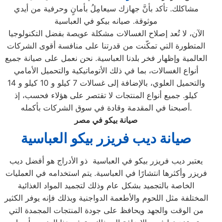
مشاكلك. تأكد بأنَّ جهازك سيعامِلُ بأمانٍ وحرفية من أيدي
موثوقة. صيانه بيكو في العباسية
الآن، لا تُعد إصلاح الغسالات مشكلة عويصة بفضل التكنولوجيا
المتطورة التي تمكّنت من قدرتنا على منافسة أقوى الشركات
العالمية وإظهار فخر بلدنا العباسية. نحن نعمل على صيانة جميع
أنواع الغسالات، بما في ذلك الأتوماتيكية والتحميل الأمامي
والتحميل العلوي، بالإضافة إلى غسالات 7 كيلو و 10 كيلو و 14
كيلو. جميع أنواع المنتجات لا تقتصر على هؤلاء فحسب، إذ
أصبحنا في المقدمة وقادة في سوق الشركات بأكمله.
صيانة بيكو في مصر
صيانة ديب فريزر بيكو العباسية
يعتبر ديب فريزر بيكو في العباسية ذو الأدراج هو أفضل ديب
فريزر وأكثرها انتشارًا في العباسية. يتم استخدامه في العمليات
الخاصة بالتجميد بشكل عام وذلك لتجميد المواد الغذائية
المختلفة مثل اللحوم والأطعمة الدواجنية وبذلك فإنه يوفر الكثير
من الوقت والجهد ويحافظ على جودة المنتجات المجمدة التي