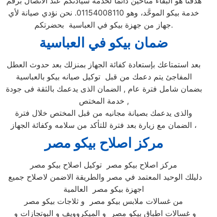
هدفنا هو البقاء متاحين دائمًا لخدمة سيادتكم عند الاتصال برقم
خدمة بيكو الموحَّد، وهو 01154008110. نحن نؤدي صيانة لأي
جهاز من جهزة بيكو في العباسية بحضرتكم.
ضمان بيكو ف
ي العباسية
بعد استمتاعك بإستعادة كفائة الجهاز بمنزلك بعد حدوث العطل
المفاجئ يتم دعمك من قبل توكيل صيانه بيكو بالعباسية
بضمان شامل فترة عام , الضمان الذى يدعمك بالثقة فى جودة
خدمة المختص ,
والذى يدعمك بصيانة مجانيه من قبل المختص خلال فترة
الضمان مع زيارة بعد فترة للتأكد من سلامه وكفائة الجهاز ،
مركز اصلاح بيكو مصر
مركز اصلاح بيكو مصر توكيل اصلاح بيكو مصر
دليلك الوحيد المعتمد في مصر والطريقة الاضمن لاصلاح جميع
اجهزة بيكو مصر العالمية
من غسالات ملابس بيكو مصر و ثلاجات بيكو مصر
و غسالات اطباق بيكو مصر و الميكروويف و البوتجازات و