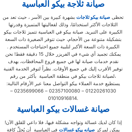
صيانة ثلاجة بيكو العباسية
تحظى
صيانة بيكو ثلاجات
بشهرة كبيرة بين الأسر ، حيث تعد من
الثلاجات الأكثر استخدامًا، وذلك لفعاليتها المتميزة وقدرتها
الكبيرة على التبريد. صيانة بيكو في العباسية تتميز ثلاجات بيكو
بتشكيلة متنوعة من الأحجام، حيث تتوفر الصغيرة ذات السعة
الكبيرة ذات السعة الأكبر لتلبية جميع احتياجات المستخدم .
يمكنك تجميد أي شيء في الفريزر خلال 15 دقيقة فقط! نحن
نقدم خدمات صيانة لها في جميع فروع المحافظات، بهدف
توفير الأقرب إليك في جميع الأوقات. نظراً لتوفر الخدمة الفنية
لصيانة ثلاجات بيكو في منطقة العباسية بأكثر من رقم،
يستطيع خدمة العملاء بيكو التواصل معنا عبر الأرقام التالية:
01220261030 – 02357100080 – 0235699066 –
01010916814.
صيانة غسالات بيكو العباسية
إذا كان لديك غسالة وتواجه مشكلة فيها، فلا داعي للقلق الآن!
يمكن لمركز
صيانه بيكو غسالات
في العباسية أن يُحلِّ كافة