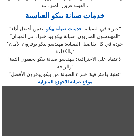
الديب فريزر المبردات .
خدمات صيانة بيكو العباسية
تضمن أفضل أداء”
“خبراء في الصيانة:
خدمات صيانة بيكو
“المهندسون المدربون: صيانة بيكو بيد خبراء في الميدان”
“جودة في كل تفاصيل الصيانة: مهندسو بيكو يوفرون الأمان
والكفاءة”
“الاعتماد على الاحترافية: مهندسو صيانة بيكو يحققون الثقة
والراحة”
“تقنية واحترافية: خبراء الصيانة من بيكو يوفرون الأفضل”
موقع صيانة الاجهزة المنزلية