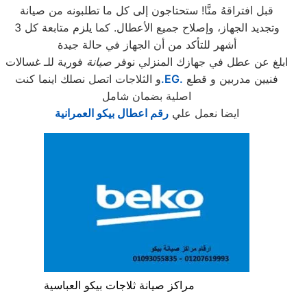
قبل افتراقهُ منَّا! ستحتاجون إلى كل ما تطلبونه من صيانة
وتجديد الجهاز، وإصلاح جميع الأعطال. كما يلزم متابعة كل 3
أشهر للتأكد من أن الجهاز في حالة جيدة
ابلغ عن عطل في جهازك المنزلي نوفر
صيانة
فورية للـ غسالات
فنيين مدربين و قطع
.EG.
و الثلاجات اتصل نصلك اينما كنت
اصلية بضمان شامل
ايضا نعمل علي
رقم اعطال بيكو العمرانية
مراكز صيانة ثلاجات بيكو العباسية