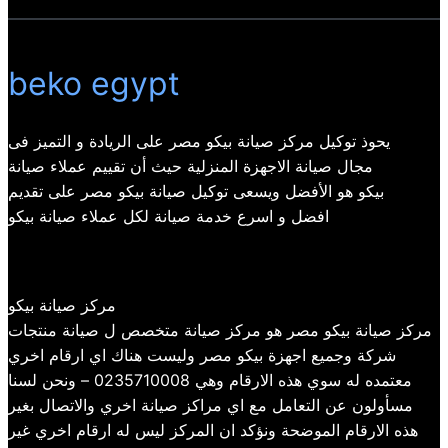
beko egypt
يحوذ توكيل مركز صيانة بيكو مصر على الريادة و التميز فى
مجال صيانة الاجهزة المنزلية حيث أن تقييم عملاء صيانة
بيكو هو الأفضل ويسعى توكيل صيانة بيكو مصر على تقديم
افضل و اسرع خدمة صيانة لكل عملاء صيانة بيكو
مركز صيانة بيكو
مركز صيانة بيكو مصر هو مركز صيانة متخصص ل صيانة منتجات
شركة وجميع اجهزة بيكو مصر وليست هناك اي ارقام اخري
معتمده له سوي هذه الارقام وهي 0235710008 – ونحن لسنا
مسأولون عن التعامل مع اي مراكز صيانة اخري والاتصال بغير
هذه الارقام الموضحة ونؤكد ان المركز ليس له ارقام اخري غير