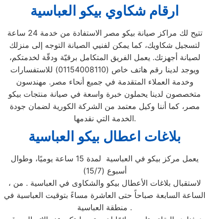
ارقام شكاوي بيكو العباسية
تتيح لك مراكز صيانة بيكو مصر الاستفادة من خدمة 24 ساعة
لتسجيل شكاويك، كما يمكن لفنيي الصيانة التوجه إلى منزلك
لصيانة أجهزتك. يعمل الفريق المتكامل برقيّة ودقّة لخدمتكم،
ويوجد لدينا رقم هاتف خاص (01154008110) للاستفسارات
وخدمة العملاء المتقدمة في جميع أنحاء مصر. مهندسون
متخصصون لدينا يحملون خبرة واسعة في صيانة منتجات بيكو
مصر، كما أننا وكيل معتمد من الشركة الكورية لضمان جودة
الخدمة التي نقدمها.
بلاغات اعطال بيكو العباسية
يعمل مركز بيكو في العباسية لمدة 15 ساعة يوميًا، وطوال
أسبوع (15/7)
، لاستقبال بلاغات الأعطال بيكو والشكاوى في العباسية . من
الساعة السابعة صباحاً حتى العاشرة مساءً بتوقيت العباسية في
منطقة العباسية .