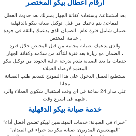
ارقام اعطال بيكو المختصر
بعد استمتاعك بإستعادة كفائة الجهاز بمنزلك بعد حدوث العطل
المفاجئ يتم دعمك من قبل توكيل صيانه بيكو بالدقهلية
بضمان شامل فترة عام , الضمان الذى يدعمك بالثقة فى جودة
خدمة المختص ,
والذى يدعمك بصيانة مجانيه من قبل المختص خلال فترة
الضمان مع زيارة بعد فترة للتأكد من سلامه وكفائة الجهاز ،
خدمات ما بعد الصيانة تقدم بدرجة عالية الجودة من توكيل بيكو
المعتمد لارضاء العملاء
يستطيع العميل الدخول على هذا النموذج لتقديم طلب الصيانة
مجانا
على مدار 24 ساعة فى اى وقت استقبال شكوى العملاء والرد
عليهم فى اسرع وقت.
خدمة صيانة بيكو الدقهلية
“خبراء في الصيانة: خدمات المهندسين لبيكو تضمن أفضل أداء”
“المهندسون المدربون: صيانة بيكو بيد خبراء في الميدان”