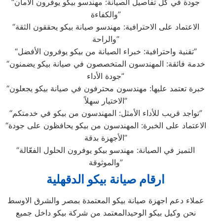
“جودة في كل تفاصيل الصيانة: مهندسو بيكو يوفرون الأمان
والكفاءة”
“الاعتماد على الاحترافية: مهندسو صيانة بيكو يحققون الثقة
والراحة”
“تقنية واحترافية: خبراء الصيانة من بيكو يوفرون الأفضل”
“خدمة فائقة: المهندسون المتخصصون في صيانة بيكو يضمنون
جودة الأداء”
“خبرة تعتمد عليها: مهندسون محترفون في صيانة بيكو يجعلون
الاختيار سهلاً”
“تواجد قريب للأداء الأمثل: المهندسون من بيكو في خدمتكم”
“الاعتماد على الخبرة: المهندسون من بيكو يحافظون على جودة
الأجهزة بدقة”
“التميز في الصيانة: مهندسو بيكو يوفرون الحلول الفعّالة
والموثوقة”
ارقام صيانة بيكو الدقهلية
عملاء دعم اجهزة صيانة بيكو المعتمدة بمصر والشرق الاوسط
نحن وكيل بيكو الوحيدالمعتمد من شركة بيكو داخل جميع