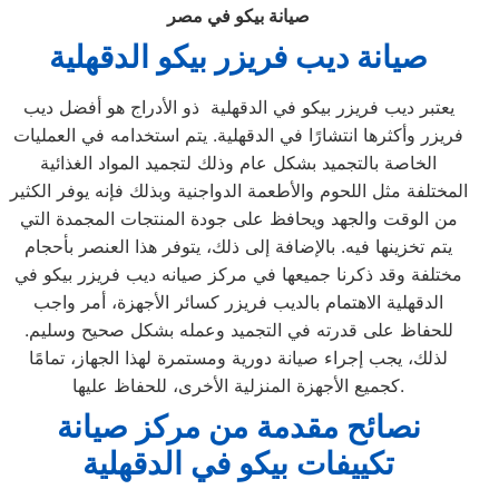
صيانة بيكو في مصر
صيانة ديب فريزر بيكو الدقهلية
يعتبر ديب فريزر بيكو في الدقهلية ذو الأدراج هو أفضل ديب
فريزر وأكثرها انتشارًا في الدقهلية. يتم استخدامه في العمليات
الخاصة بالتجميد بشكل عام وذلك لتجميد المواد الغذائية
المختلفة مثل اللحوم والأطعمة الدواجنية وبذلك فإنه يوفر الكثير
من الوقت والجهد ويحافظ على جودة المنتجات المجمدة التي
يتم تخزينها فيه. بالإضافة إلى ذلك، يتوفر هذا العنصر بأحجام
مختلفة وقد ذكرنا جميعها في مركز صيانه ديب فريزر بيكو في
الدقهلية الاهتمام بالديب فريزر كسائر الأجهزة، أمر واجب
للحفاظ على قدرته في التجميد وعمله بشكل صحيح وسليم.
لذلك، يجب إجراء صيانة دورية ومستمرة لهذا الجهاز، تمامًا
كجميع الأجهزة المنزلية الأخرى، للحفاظ عليها.
نصائح مقدمة من مركز صيانة
تكييفات بيكو في الدقهلية