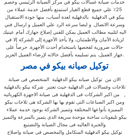
خدمات صيانة غسالات بيكو في مركز الصيانة الرئيسي وخصم
25٪ علي جميع قطع الغيار استمتع بأفضل خدمة عملاء من
بيكو في الدقهلية بالدقهلية لعدة أسباب، منها جودة الاستقبال
وسرعة الاتصال. و ايضا سرعه الرد علي العميل و ارسال فني
اليه لتلبيه مطالب العميل يمكن للفني إصلاح جهازك أمام عينيك
لزيادة الأمان والاطمئنان، ولا يأخذ الأجهزة إلى الشركة إلا في
حالات ضرورية لفحصها باستخدام أحدث الأجهزة. حرصاً على
جهاز العميل، يتم تسليمه بأفضل حالاته لإرضاء العميل العزيز.
توكيل صيانه بيكو في مصر
الان من توكيل صيانه بيكو الدقهلية المتخصص فى صيانة
ثلاجات وغسالات فى الدقهلية حيث تعتبر شركة بيكو بالدقهلية
من اكبر الشركات فى الدقهلية فى صيانة الاجهزة الكهربائيه ,
ومن اكبر الصناعات التى تقوم بها بها الشركة هى ثلاجات بيكو
المميزة بأنواعها المختلفة وتتميز الشركة بوجود خدمة عملاء
بيكو تليفونات ساخنة موحدة سريعة الذى يتميز بالسرعة والتميز
والخبرة العاليه فى مجال الصيانة والتصنيع
توكيل بيكو الدقهلية المتكامل والمخصص فى صيانة واصلاح