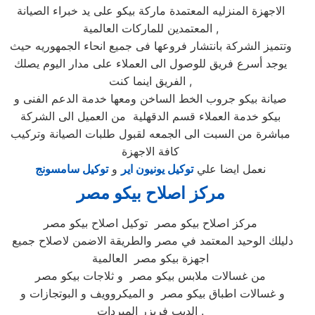
الاجهزة المنزليه المعتمدة ماركة بيكو على يد خبراء الصيانة
المعتمدين للماركات العالمية ,
وتتميز الشركة بانتشار فروعها فى جميع انحاء الجمهوريه حيث
يوجد أسرع فريق للوصول الى العملاء على مدار اليوم يصلك
الفريق اينما كنت ,
صيانة بيكو جروب الخط الساخن ومعها خدمة الدعم الفنى و
بيكو خدمة العملاء قسم الدقهلية من العميل الى الشركة
مباشرة من السبت الى الجمعه لقبول طلبات الصيانة وتركيب
كافة الاجهزة
نعمل ايضا علي
توكيل يونيون اير
و
توكيل سامسونج
مركز اصلاح بيكو مصر
مركز اصلاح بيكو مصر توكيل اصلاح بيكو مصر
دليلك الوحيد المعتمد في مصر والطريقة الاضمن لاصلاح جميع
اجهزة بيكو مصر العالمية
من غسالات ملابس بيكو مصر و ثلاجات بيكو مصر
و غسالات اطباق بيكو مصر و الميكروويف و البوتجازات و
الديب فريزر المبردات .