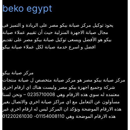
beko egypt
يحوذ توكيل مركز صيانة بيكو مصر على الريادة و التميز فى
مجال صيانة الاجهزة المنزلية حيث أن تقييم عملاء صيانة
بيكو هو الأفضل ويسعى توكيل صيانة بيكو مصر على تقديم
افضل و اسرع خدمة صيانة لكل عملاء صيانة بيكو
مركز صيانة بيكو
مركز صيانة بيكو مصر هو مركز صيانة متخصص ل صيانة منتجات
شركة وجميع اجهزة بيكو مصر وليست هناك اي ارقام اخري
معتمده له سوي هذه الارقام وهي 0235710008 – ونحن لسنا
مسأولون عن التعامل مع اي مراكز صيانة اخري والاتصال بغير
هذه الارقام الموضحة ونؤكد ان المركز ليس له ارقام اخري غير
هذه الارقام الموضحة وهي 01154008110- 01220261030