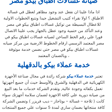
صيانه غسالات اطباق بيكو مصر
اذا ماذا علينا ان نفعل عند وجود مظاهر لعطل في غسالة
الاطباق ؟ اولا نقراء كتيب التشغيل جيدا ونتبع الخطوات الاولية
للاعطال البسيطة من توكيل غسالات اطباق بيكو في مصر
وعند التأكد من حتمية وجود عطل بالجهاز يجب علينا الاتصال
فورا علي رقم الخط الساخن لصيانه غسالات اطباق بيكو في
مصر المعتمد الرسمي ارقام الخطوط الارضية من مركز صيانه
غسالات اطباق بيكو في مصر حتي نضمن خدمة موثوقة
وبالضمان المعتمد ،
خدمة عملاء بيكو بالدقهلية
تعتبر
خدمة عملاء بيكو
شركة رائدة في مجال صناعة الأجهزة
الكهربائية في الدقهلية والشرق والأوسط حيث أن جميع أجهزتها
تعمل بكفائه وجودة عالية, وتقدم الشركة خدمات ما بعد البيع
من صيانة دورية علي كافة الاجهزة لضمان سلامة أجهزتك سواء
كانت ( ثلاجة – غسالة – بوتاجاز – ديب فريزر ) وتضمن الشركة
كافة منتجاتها بضمان ساري لمدة 5 سنوات علي جميع المنتجات