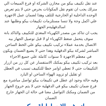
عند نقل تكييف بيكو من مخازن الشركة او فرع المبيعات الي
منزلك يجب ان تقوم نقل المكوانات بحرص حتي لا يتم تعرض
الوحده الداخلية او الخارجية للتلف وهذا لضمان عمل الاجهزة
علي اكمل وجة ولا تنسا مستلزمات تكييفات بيكو وطلبها عند
اسالدقهليةم الجهاز
يجب ان تتاكد من مصدر الكهرباء المغذي للتكييف والتاكد بانة
سوف يتحمل ضغط الكهرباء او لا قبل توصيل الجهاز بيه
الاتصال بخدمة عملاء تركيب تكييف بيكو علي الخط الساخن
المباشر لشركة بيكو الدقهلية وهذا حتي لا يضيع الضمان ويكون
في معظم الاجهزة 5 سنوات كاملة علي جميع الاجزاء
بعد تركيب تكييف بيكو يمكنك الاستفسار عن كل زر من ازرار
التكييفات حتي لا تعطي اوامر خطا للتكييف تسبب في العطل
او تقليل او تزويد الهواء الساخن او البارد
وفيه حالة وجود اي عطل في تكييفات بيكو تواصل مباشرة مع
فرع ضمان تكييف بيكو في الدقهلية حتي لا يتم خروج الجهاز
من الضمان ومكنك التواصل معنا في حالة ان الجهاز خارج
الضمان