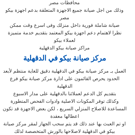
محافظات مصر
وذلك من اجل صيانة جميع الاجهزة المتعلقة بدعم اجهزة بيكو
مصر
صيانة شاملة فورية داخل منزلك وفى اسرع وقت ممكن
نظرا لاهتمام دعم اجهزة بيكو المعتمد بتقديم خدمة متميزة
لعملاء بيكو
مراكز صيانة بيكو الدقهلية
مركز صيانة بيكو في الدقهلية
العمل بـ مركز صيانة بيكو في الدقهلية دقيق للغاية منتظم لأبعد
الحدود يحرص القائمون على ادارة مركز صيانة بيكو فرع
الدقهلية
بتقديم كل الدعم لعملائنا بالدقهلية على مدار الاسبوع
وكذلك توفر المكونات الاصلية وادوات الفحص المتطورة
المساعدة للاصلاح المنزلي السريع ، لكن بعض الاجهزة قد تكون
اعطالها معقدة
او تم العبث بها عند ذلك قد يتم سحب الجهاز لمقر مركز صيانة
بيكو في الدقهلية لاصلاحها بالورش المتخصصة لذلك