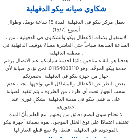
شكاوي صيانه بيكو الدقهلية
يعمل مركز بيكو في الدقهلية لمدة 15 ساعة يوميًا، وطوال
أسبوع (15/7)
، لاستقبال بلاغات الأعطال بيكو والشكاوى في الدقهلية . من
الساعة السابعة صباحاً حتى العاشرة مساءً بتوقيت الدقهلية في
منطقة الدقهلية .
هدفنا هو البقاء متاحين دائمًا لخدمة سيادتكم عند الاتصال برقم
خدمة بيكو الموحَّد، وهو 01154008110. نحن نؤدي صيانة لأي
جهاز من جهزة بيكو في الدقهلية بحضرتكم.
بغض النظر عن الأعطال والمشاكل التي تواجهها، يجب عدم
سحب الجهاز تحت أي ظرف من الظروف. يتم تنفيذ الصيانة
على يد فنيي بيكو في مدينة الدقهلية بشكلٍ فوري عند
حضورهم.
لا تحتاج سوى لبضع دقائق من وقتهم، مع العلم بأنّ المدة
تختلف اعتمادًا على نوع الخلل الموجود. نقوم بصيانة أجهزة بيكو
الموجودة في الدقهلية فقط، ولا نبيع قطع الغيار لها.