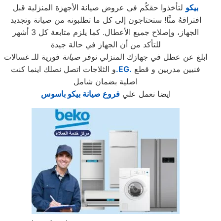
بيكو
لتأخذوا حقكُم في عروض صيانة الأجهزة المنزلية قبل
افتراقهُ منَّا! ستحتاجون إلى كل ما تطلبونه من صيانة وتجديد
الجهاز، وإصلاح جميع الأعطال. كما يلزم متابعة كل 3 أشهر
للتأكد من أن الجهاز في حالة جيدة
ابلغ عن عطل في جهازك المنزلي نوفر
صيانة
فورية للـ غسالات
فنيين مدربين و قطع
.EG.
و الثلاجات اتصل نصلك اينما كنت
اصلية بضمان شامل
ايضا نعمل علي
فروع صيانة بيكو باسوس