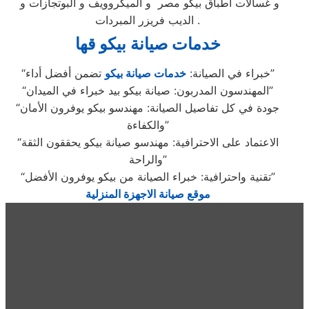
و غسالات اطباق بيكو مصر و الميكروويف و البوتجازات و
الديب فريزر المبردات .
خدمات صيانة بيكو قها
تضمن أفضل أداء”
“خبراء في الصيانة:
خدمات صيانة بيكو
“المهندسون المدربون: صيانة بيكو بيد خبراء في الميدان”
“جودة في كل تفاصيل الصيانة: مهندسو بيكو يوفرون الأمان
والكفاءة”
“الاعتماد على الاحترافية: مهندسو صيانة بيكو يحققون الثقة
والراحة”
“تقنية واحترافية: خبراء الصيانة من بيكو يوفرون الأفضل”
موقع صيانة الاجهزة المنزلية