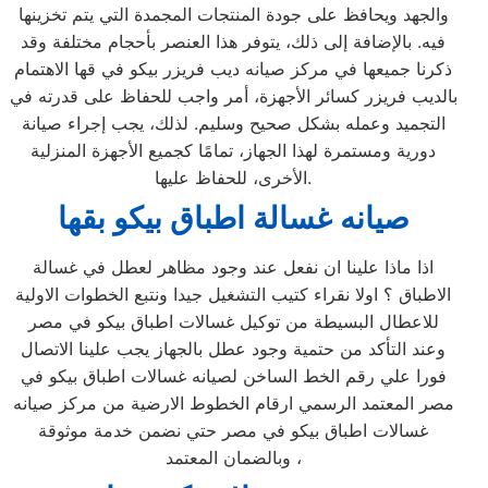
والجهد ويحافظ على جودة المنتجات المجمدة التي يتم تخزينها
فيه. بالإضافة إلى ذلك، يتوفر هذا العنصر بأحجام مختلفة وقد
ذكرنا جميعها في مركز صيانه ديب فريزر بيكو في قها الاهتمام
بالديب فريزر كسائر الأجهزة، أمر واجب للحفاظ على قدرته في
التجميد وعمله بشكل صحيح وسليم. لذلك، يجب إجراء صيانة
دورية ومستمرة لهذا الجهاز، تمامًا كجميع الأجهزة المنزلية
الأخرى، للحفاظ عليها.
صيانه غسالة اطباق بيكو بقها
اذا ماذا علينا ان نفعل عند وجود مظاهر لعطل في غسالة
الاطباق ؟ اولا نقراء كتيب التشغيل جيدا ونتبع الخطوات الاولية
للاعطال البسيطة من توكيل غسالات اطباق بيكو في مصر
وعند التأكد من حتمية وجود عطل بالجهاز يجب علينا الاتصال
فورا علي رقم الخط الساخن لصيانه غسالات اطباق بيكو في
مصر المعتمد الرسمي ارقام الخطوط الارضية من مركز صيانه
غسالات اطباق بيكو في مصر حتي نضمن خدمة موثوقة
وبالضمان المعتمد ،