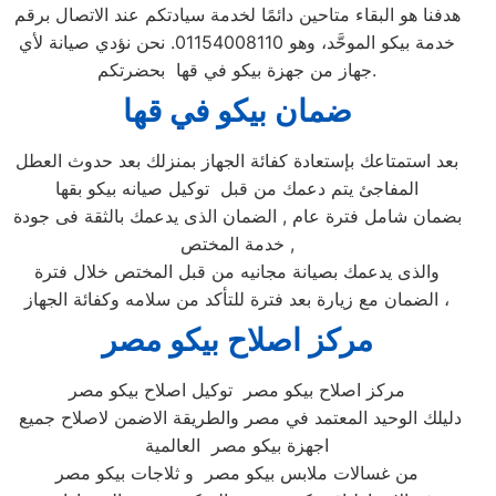
هدفنا هو البقاء متاحين دائمًا لخدمة سيادتكم عند الاتصال برقم
خدمة بيكو الموحَّد، وهو 01154008110. نحن نؤدي صيانة لأي
جهاز من جهزة بيكو في قها بحضرتكم.
ضمان بيكو ف
ي قها
بعد استمتاعك بإستعادة كفائة الجهاز بمنزلك بعد حدوث العطل
المفاجئ يتم دعمك من قبل توكيل صيانه بيكو بقها
بضمان شامل فترة عام , الضمان الذى يدعمك بالثقة فى جودة
خدمة المختص ,
والذى يدعمك بصيانة مجانيه من قبل المختص خلال فترة
الضمان مع زيارة بعد فترة للتأكد من سلامه وكفائة الجهاز ،
مركز اصلاح بيكو مصر
مركز اصلاح بيكو مصر توكيل اصلاح بيكو مصر
دليلك الوحيد المعتمد في مصر والطريقة الاضمن لاصلاح جميع
اجهزة بيكو مصر العالمية
من غسالات ملابس بيكو مصر و ثلاجات بيكو مصر