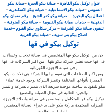
عنوان توكيل بيكو القاهرة
–
صيانة بيكو الجيزة
–
صيانة بيكو
السويس
–
صيانة بيكو الاسماعيلية
–
صيانة بيكو الاسكندرية
–
اعطال بيكو البحيرة
–
صيانة بيكو كفر الشيخ
–
رقم ضمان بيكو
الدقهلية
–
خدمات صيانة بيكو القليوبية
–
صيانة بيكو المنوفية
–
تليفون صيانة بيكو الشرقية
–
مركز شكاوي بيكو الفيوم
–خدمة
اصلاح بيكو بني سويف
–
صيانة بيكو الغربية
توكيل بيكو في قها
الان من توكيل بيكو قها المتخصص فى صيانة ثلاجات وغسالات
فى قها حيث تعتبر شركة بيكو بقها من اكبر الشركات فى قها
فى صيانة الاجهزة الكهربائيه ,
ومن اكبر الصناعات التى تقوم بها بها الشركة هى ثلاجات بيكو
المميزة بأنواعها المختلفة وتتميز الشركة بوجود خدمة عملاء
بيكو تليفونات ساخنة موحدة سريعة الذى يتميز بالسرعة والتميز
والخبرة العاليه فى مجال الصيانة والتصنيع
توكيل بيكو قها المتكامل والمخصص فى صيانة واصلاح الاجهزة
المنزليه المعتمدة ماركة بيكو على يد خبراء الصيانة المعتمدين
للماركات العالمية ,