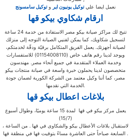
نعمل ايضا علي
توكيل يونيون اير
و
توكيل سامسونج
ارقام شكاوي بيكو قها
تتيح لك مراكز صيانة بيكو مصر الاستفادة من خدمة 24 ساعة
لتسجيل شكاويك، كما يمكن لفنيي الصيانة التوجه إلى منزلك
لصيانة أجهزتك. يعمل الفريق المتكامل برقيّة ودقّة لخدمتكم،
ويوجد لدينا رقم هاتف خاص (01154008110) للاستفسارات
وخدمة العملاء المتقدمة في جميع أنحاء مصر. مهندسون
متخصصون لدينا يحملون خبرة واسعة في صيانة منتجات بيكو
مصر، كما أننا وكيل معتمد من الشركة الكورية لضمان جودة
الخدمة التي نقدمها.
بلاغات اعطال بيكو قها
يعمل مركز بيكو في قها لمدة 15 ساعة يوميًا، وطوال أسبوع
(15/7)
، لاستقبال بلاغات الأعطال بيكو والشكاوى في قها . من الساعة
السابعة صباحاً حتى العاشرة مساءً بتوقيت قها في منطقة قها .