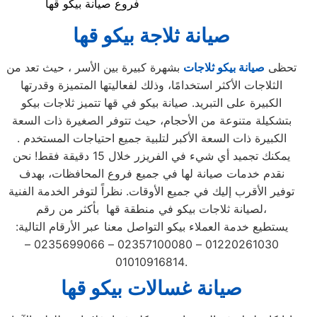
فروع صيانة بيكو قها
صيانة ثلاجة بيكو قها
تحظى
صيانة بيكو ثلاجات
بشهرة كبيرة بين الأسر ، حيث تعد من
الثلاجات الأكثر استخدامًا، وذلك لفعاليتها المتميزة وقدرتها
الكبيرة على التبريد. صيانة بيكو في قها تتميز ثلاجات بيكو
بتشكيلة متنوعة من الأحجام، حيث تتوفر الصغيرة ذات السعة
الكبيرة ذات السعة الأكبر لتلبية جميع احتياجات المستخدم .
يمكنك تجميد أي شيء في الفريزر خلال 15 دقيقة فقط! نحن
نقدم خدمات صيانة لها في جميع فروع المحافظات، بهدف
توفير الأقرب إليك في جميع الأوقات. نظراً لتوفر الخدمة الفنية
لصيانة ثلاجات بيكو في منطقة قها بأكثر من رقم،
يستطيع خدمة العملاء بيكو التواصل معنا عبر الأرقام التالية:
01220261030 – 02357100080 – 0235699066 –
01010916814.
صيانة غسالات بيكو قها