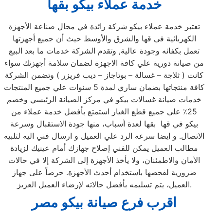
خدمة عملاء بيكو بقها
تعتبر خدمة عملاء بيكو شركة رائدة في مجال صناعة الأجهزة
الكهربائية في قها والشرق والأوسط حيث أن جميع أجهزتها
تعمل بكفائه وجودة عالية, وتقدم الشركة خدمات ما بعد البيع
من صيانة دورية علي كافة الاجهزة لضمان سلامة أجهزتك سواء
كانت ( ثلاجة – غسالة – بوتاجاز – ديب فريزر ) وتضمن الشركة
كافة منتجاتها بضمان ساري لمدة 5 سنوات علي جميع المنتجات
خدمات صيانة غسالات بيكو في مركز الصيانة الرئيسي وخصم
25٪ علي جميع قطع الغيار استمتع بأفضل خدمة عملاء من
بيكو في قها بقها لعدة أسباب، منها جودة الاستقبال وسرعة
الاتصال. و ايضا سرعه الرد علي العميل و ارسال فني اليه لتلبيه
مطالب العميل يمكن للفني إصلاح جهازك أمام عينيك لزيادة
الأمان والاطمئنان، ولا يأخذ الأجهزة إلى الشركة إلا في حالات
ضرورية لفحصها باستخدام أحدث الأجهزة. حرصاً على جهاز
العميل، يتم تسليمه بأفضل حالاته لإرضاء العميل العزيز.
اقرب فرع صيانة بيكو مصر