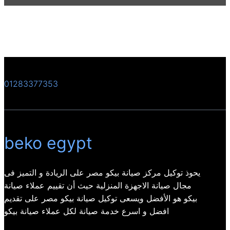
01283377353
beko egypt
يحوذ توكيل مركز صيانة بيكو مصر على الريادة و التميز فى
مجال صيانة الاجهزة المنزلية حيث أن تقييم عملاء صيانة
بيكو هو الأفضل ويسعى توكيل صيانة بيكو مصر على تقديم
افضل و اسرع خدمة صيانة لكل عملاء صيانة بيكو