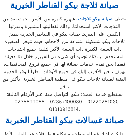
صيانة ثلاجة بيكو القناطر الخيرية
تحظى
صيانة بيكو ثلاجات
بشهرة كبيرة بين الأسر ، حيث تعد من
الثلاجات الأكثر استخدامًا، وذلك لفعاليتها المتميزة وقدرتها
الكبيرة على التبريد. صيانة بيكو في القناطر الخيرية تتميز
ثلاجات بيكو بتشكيلة متنوعة من الأحجام، حيث تتوفر الصغيرة
ذات السعة الكبيرة ذات السعة الأكبر لتلبية جميع احتياجات
المستخدم . يمكنك تجميد أي شيء في الفريزر خلال 15 دقيقة
فقط! نحن نقدم خدمات صيانة لها في جميع فروع المحافظات،
بهدف توفير الأقرب إليك في جميع الأوقات. نظراً لتوفر الخدمة
الفنية لصيانة ثلاجات بيكو في منطقة القناطر الخيرية بأكثر من
رقم،
يستطيع خدمة العملاء بيكو التواصل معنا عبر الأرقام التالية:
01220261030 – 02357100080 – 0235699066 –
01010916814.
صيانة غسالات بيكو القناطر الخيرية
إذا كان لديك غسالة وتواجه مشكلة فيها، فلا داعي للقلق الآن!