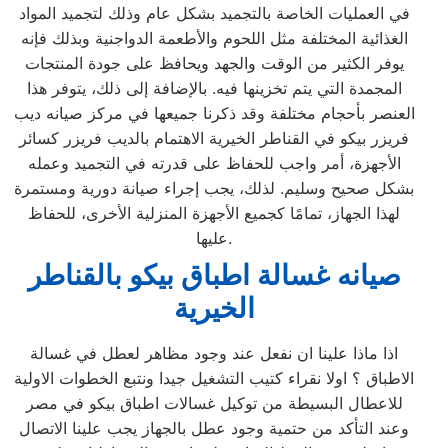
في العمليات الخاصة بالتجميد بشكل عام وذلك لتجميد المواد
الغذائية المختلفة مثل اللحوم والأطعمة الدواجنية وبذلك فإنه
يوفر الكثير من الوقت والجهد ويحافظ على جودة المنتجات
المجمدة التي يتم تخزينها فيه. بالإضافة إلى ذلك، يتوفر هذا
العنصر بأحجام مختلفة وقد ذكرنا جميعها في مركز صيانه ديب
فريزر بيكو في القناطر الخيرية الاهتمام بالديب فريزر كسائر
الأجهزة، أمر واجب للحفاظ على قدرته في التجميد وعمله
بشكل صحيح وسليم. لذلك، يجب إجراء صيانة دورية ومستمرة
لهذا الجهاز، تمامًا كجميع الأجهزة المنزلية الأخرى، للحفاظ
عليها.
صيانه غسالة اطباق بيكو بالقناطر
الخيرية
اذا ماذا علينا ان نفعل عند وجود مظاهر لعطل في غسالة
الاطباق ؟ اولا نقراء كتيب التشغيل جيدا ونتبع الخطوات الاولية
للاعطال البسيطة من توكيل غسالات اطباق بيكو في مصر
وعند التأكد من حتمية وجود عطل بالجهاز يجب علينا الاتصال