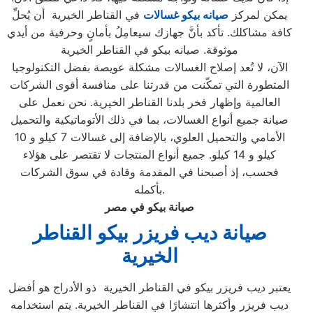
يمكن لمركز
صيانه بيكو غسالات
في القناطر الخيرية أن يُحلِّ
كافة مشاكلك. تأكد بأنَّ جهازك سيعامِلُ بأمانٍ وحرفية من أيدي
موثوقة. صيانه بيكو في القناطر الخيرية
الآن، لا تُعد إصلاح الغسالات مشكلة عويصة بفضل التكنولوجيا
المتطورة التي تمكّنت من قدرتنا على منافسة أقوى الشركات
العالمية وإظهار فخر بلدنا القناطر الخيرية. نحن نعمل على
صيانة جميع أنواع الغسالات، بما في ذلك الأتوماتيكية والتحميل
الأمامي والتحميل العلوي، بالإضافة إلى غسالات 7 كيلو و 10
كيلو و 14 كيلو. جميع أنواع المنتجات لا تقتصر على هؤلاء
فحسب، إذ أصبحنا في المقدمة وقادة في سوق الشركات
بأكمله.
صيانة بيكو في مصر
صيانة ديب فريزر بيكو القناطر
الخيرية
يعتبر ديب فريزر بيكو في القناطر الخيرية ذو الأدراج هو أفضل
ديب فريزر وأكثرها انتشارًا في القناطر الخيرية. يتم استخدامه