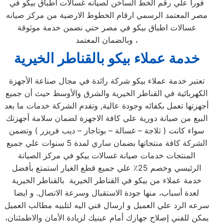
فورا علي رقم الخط الساخن لصيانه غسالات اطباق بيكو في
مصر المعتمد الرسمي ارقام الخطوط الارضية من مركز صيانه
غسالات اطباق بيكو في مصر حتي نضمن خدمة موثوقة
وبالضمان المعتمد ،
خدمة عملاء بيكو بالقناطر الخيرية
تعتبر خدمة عملاء بيكو شركة رائدة في مجال صناعة الأجهزة
الكهربائية في القناطر الخيرية والشرق والأوسط حيث أن جميع
أجهزتها تعمل بكفائه وجودة عالية, وتقدم الشركة خدمات ما بعد
البيع من صيانة دورية علي كافة الاجهزة لضمان سلامة أجهزتك
سواء كانت ( ثلاجة – غسالة – بوتاجاز – ديب فريزر ) وتضمن
الشركة كافة منتجاتها بضمان ساري لمدة 5 سنوات علي جميع
المنتجات خدمات صيانة غسالات بيكو في مركز الصيانة
الرئيسي وخصم 25٪ علي جميع قطع الغيار استمتع بأفضل
خدمة عملاء من بيكو في القناطر الخيرية بالقناطر الخيرية
لعدة أسباب، منها جودة الاستقبال وسرعة الاتصال. و ايضا
سرعه الرد علي العميل و ارسال فني اليه لتلبيه مطالب العميل
يمكن للفني إصلاح جهازك أمام عينيك لزيادة الأمان والاطمئنان،