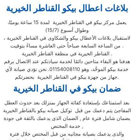
بلاغات اعطال بيكو القناطر الخيرية
يعمل مركز بيكو في القناطر الخيرية لمدة 15 ساعة يوميًا،
وطوال أسبوع (15/7)
، لاستقبال بلاغات الأعطال بيكو والشكاوى في القناطر الخيرية
. من الساعة السابعة صباحاً حتى العاشرة مساءً بتوقيت
القناطر الخيرية في منطقة القناطر الخيرية .
هدفنا هو البقاء متاحين دائمًا لخدمة سيادتكم عند الاتصال برقم
خدمة بيكو الموحَّد، وهو 01154008110. نحن نؤدي صيانة لأي
جهاز من جهزة بيكو في القناطر الخيرية بحضرتكم.
ضمان بيكو ف
ي القناطر الخيرية
بعد استمتاعك بإستعادة كفائة الجهاز بمنزلك بعد حدوث العطل
المفاجئ يتم دعمك من قبل توكيل صيانه بيكو بالقناطر الخيرية
بضمان شامل فترة عام , الضمان الذى يدعمك بالثقة فى جودة
خدمة المختص ,
والذى يدعمك بصيانة مجانيه من قبل المختص خلال فترة