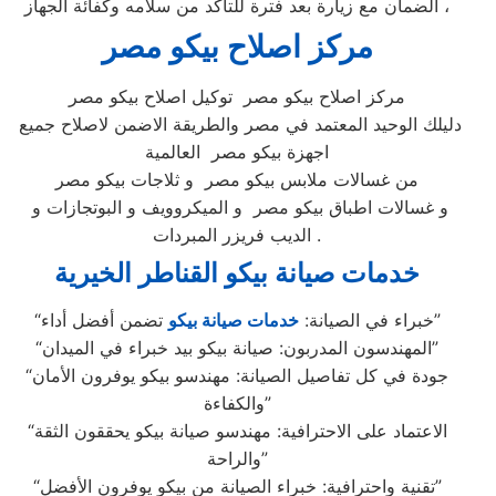
الضمان مع زيارة بعد فترة للتأكد من سلامه وكفائة الجهاز ،
مركز اصلاح بيكو مصر
مركز اصلاح بيكو مصر توكيل اصلاح بيكو مصر
دليلك الوحيد المعتمد في مصر والطريقة الاضمن لاصلاح جميع
اجهزة بيكو مصر العالمية
من غسالات ملابس بيكو مصر و ثلاجات بيكو مصر
و غسالات اطباق بيكو مصر و الميكروويف و البوتجازات و
الديب فريزر المبردات .
خدمات صيانة بيكو القناطر الخيرية
تضمن أفضل أداء”
“خبراء في الصيانة:
خدمات صيانة بيكو
“المهندسون المدربون: صيانة بيكو بيد خبراء في الميدان”
“جودة في كل تفاصيل الصيانة: مهندسو بيكو يوفرون الأمان
والكفاءة”
“الاعتماد على الاحترافية: مهندسو صيانة بيكو يحققون الثقة
والراحة”
“تقنية واحترافية: خبراء الصيانة من بيكو يوفرون الأفضل”