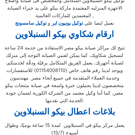
توكيل بيكو السنبلاوين المتكامل والمخصص فى صيانة واصلاح
الاجهزة المنزليه المعتمدة ماركة بيكو على يد خبراء الصيانة
المعتمدين للماركات العالمية ,
نعمل ايضا علي
توكيل يونيون اير
و
توكيل سامسونج
ارقام شكاوي بيكو السنبلاوين
تتيح لك مراكز صيانة بيكو مصر الاستفادة من خدمة 24 ساعة
لتسجيل شكاويك، كما يمكن لفنيي الصيانة التوجه إلى منزلك
لصيانة أجهزتك. يعمل الفريق المتكامل برقيّة ودقّة لخدمتكم،
ويوجد لدينا رقم هاتف خاص (01154008110) للاستفسارات
وخدمة العملاء المتقدمة في جميع أنحاء مصر. مهندسون
متخصصون لدينا يحملون خبرة واسعة في صيانة منتجات بيكو
مصر، كما أننا وكيل معتمد من الشركة الكورية لضمان جودة
الخدمة التي نقدمها.
بلاغات اعطال بيكو السنبلاوين
يعمل مركز بيكو في السنبلاوين لمدة 15 ساعة يوميًا، وطوال
أسبوع (15/7)