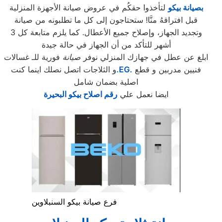
بصيانة بيكو
لتأخذوا حقكُم في عروض صيانة الأجهزة المنزلية
قبل افتراقهُ منَّا! ستحتاجون إلى كل ما تطلبونه من صيانة
وتجديد الجهاز، وإصلاح جميع الأعطال. كما يلزم متابعة كل 3
أشهر للتأكد من أن الجهاز في حالة جيدة
ابلغ عن عطل في جهازك المنزلي نوفر
صيانة
فورية للـ غسالات
فنيين مدربين و قطع
.EG.
و الثلاجات اتصل نصلك اينما كنت
اصلية بضمان شامل
ايضا نعمل علي
رقم اصلاح بيكو البحيرة
فرع صيانة بيكو السنبلاوين