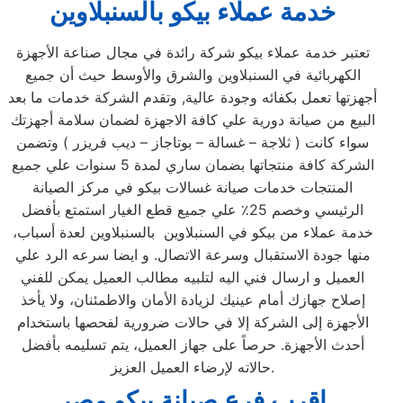
خدمة عملاء بيكو بالسنبلاوين
تعتبر خدمة عملاء بيكو شركة رائدة في مجال صناعة الأجهزة
الكهربائية في السنبلاوين والشرق والأوسط حيث أن جميع
أجهزتها تعمل بكفائه وجودة عالية, وتقدم الشركة خدمات ما بعد
البيع من صيانة دورية علي كافة الاجهزة لضمان سلامة أجهزتك
سواء كانت ( ثلاجة – غسالة – بوتاجاز – ديب فريزر ) وتضمن
الشركة كافة منتجاتها بضمان ساري لمدة 5 سنوات علي جميع
المنتجات خدمات صيانة غسالات بيكو في مركز الصيانة
الرئيسي وخصم 25٪ علي جميع قطع الغيار استمتع بأفضل
خدمة عملاء من بيكو في السنبلاوين بالسنبلاوين لعدة أسباب،
منها جودة الاستقبال وسرعة الاتصال. و ايضا سرعه الرد علي
العميل و ارسال فني اليه لتلبيه مطالب العميل يمكن للفني
إصلاح جهازك أمام عينيك لزيادة الأمان والاطمئنان، ولا يأخذ
الأجهزة إلى الشركة إلا في حالات ضرورية لفحصها باستخدام
أحدث الأجهزة. حرصاً على جهاز العميل، يتم تسليمه بأفضل
حالاته لإرضاء العميل العزيز.
اقرب فرع صيانة بيكو مصر