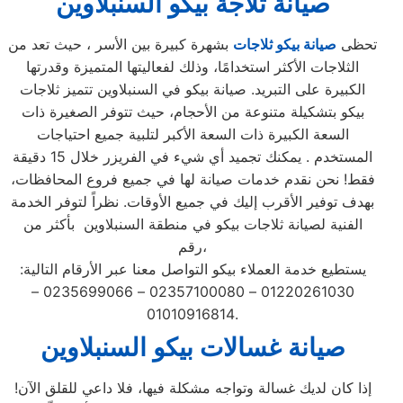
صيانة ثلاجة بيكو السنبلاوين
تحظى
صيانة بيكو ثلاجات
بشهرة كبيرة بين الأسر ، حيث تعد من
الثلاجات الأكثر استخدامًا، وذلك لفعاليتها المتميزة وقدرتها
الكبيرة على التبريد. صيانة بيكو في السنبلاوين تتميز ثلاجات
بيكو بتشكيلة متنوعة من الأحجام، حيث تتوفر الصغيرة ذات
السعة الكبيرة ذات السعة الأكبر لتلبية جميع احتياجات
المستخدم . يمكنك تجميد أي شيء في الفريزر خلال 15 دقيقة
فقط! نحن نقدم خدمات صيانة لها في جميع فروع المحافظات،
بهدف توفير الأقرب إليك في جميع الأوقات. نظراً لتوفر الخدمة
الفنية لصيانة ثلاجات بيكو في منطقة السنبلاوين بأكثر من
رقم،
يستطيع خدمة العملاء بيكو التواصل معنا عبر الأرقام التالية:
01220261030 – 02357100080 – 0235699066 –
01010916814.
صيانة غسالات بيكو السنبلاوين
إذا كان لديك غسالة وتواجه مشكلة فيها، فلا داعي للقلق الآن!