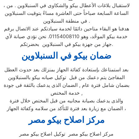
، لاستقبال بلاغات الأعطال بيكو والشكاوى في السنبلاوين . من
الساعة السابعة صباحاً حتى العاشرة مساءً بتوقيت السنبلاوين
في منطقة السنبلاوين .
هدفنا هو البقاء متاحين دائمًا لخدمة سيادتكم عند الاتصال برقم
خدمة بيكو الموحَّد، وهو 01154008110. نحن نؤدي صيانة لأي
جهاز من جهزة بيكو في السنبلاوين بحضرتكم.
ضمان بيكو ف
ي السنبلاوين
بعد استمتاعك بإستعادة كفائة الجهاز بمنزلك بعد حدوث العطل
المفاجئ يتم دعمك من قبل توكيل صيانه بيكو بالسنبلاوين
بضمان شامل فترة عام , الضمان الذى يدعمك بالثقة فى جودة
خدمة المختص ,
والذى يدعمك بصيانة مجانيه من قبل المختص خلال فترة
الضمان مع زيارة بعد فترة للتأكد من سلامه وكفائة الجهاز ،
مركز اصلاح بيكو مصر
مركز اصلاح بيكو مصر توكيل اصلاح بيكو مصر