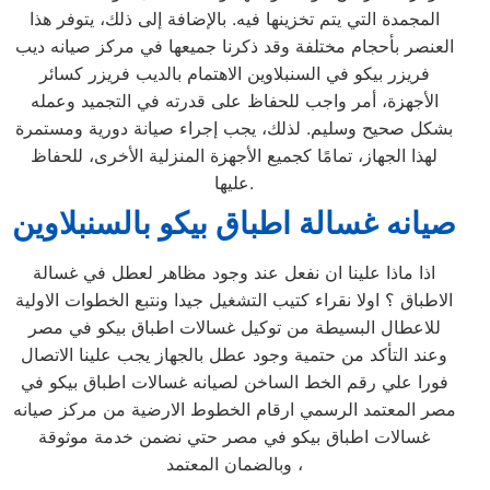
المجمدة التي يتم تخزينها فيه. بالإضافة إلى ذلك، يتوفر هذا
العنصر بأحجام مختلفة وقد ذكرنا جميعها في مركز صيانه ديب
فريزر بيكو في السنبلاوين الاهتمام بالديب فريزر كسائر
الأجهزة، أمر واجب للحفاظ على قدرته في التجميد وعمله
بشكل صحيح وسليم. لذلك، يجب إجراء صيانة دورية ومستمرة
لهذا الجهاز، تمامًا كجميع الأجهزة المنزلية الأخرى، للحفاظ
عليها.
صيانه غسالة اطباق بيكو بالسنبلاوين
اذا ماذا علينا ان نفعل عند وجود مظاهر لعطل في غسالة
الاطباق ؟ اولا نقراء كتيب التشغيل جيدا ونتبع الخطوات الاولية
للاعطال البسيطة من توكيل غسالات اطباق بيكو في مصر
وعند التأكد من حتمية وجود عطل بالجهاز يجب علينا الاتصال
فورا علي رقم الخط الساخن لصيانه غسالات اطباق بيكو في
مصر المعتمد الرسمي ارقام الخطوط الارضية من مركز صيانه
غسالات اطباق بيكو في مصر حتي نضمن خدمة موثوقة
وبالضمان المعتمد ،