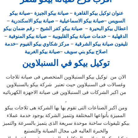
عنوان توكيل بيكو القاهرة
–
صيانة بيكو الجيزة
–
صيانة بيكو
السويس
–
صيانة بيكو الاسماعيلية
–
صيانة بيكو الاسكندرية
–
اعطال بيكو البحيرة
–
صيانة بيكو كفر الشيخ
–
رقم ضمان بيكو
الدقهلية
–
خدمات صيانة بيكو القليوبية
–
صيانة بيكو المنوفية
–
تليفون صيانة بيكو الشرقية
–
مركز شكاوي بيكو الفيوم
–خدمة
اصلاح بيكو بني سويف
–
صيانة بيكو الغربية
توكيل بيكو في السنبلاوين
الان من توكيل بيكو السنبلاوين المتخصص فى صيانة ثلاجات
وغسالات فى السنبلاوين حيث تعتبر شركة بيكو بالسنبلاوين
من اكبر الشركات فى السنبلاوين فى صيانة الاجهزة الكهربائيه
,
ومن اكبر الصناعات التى تقوم بها بها الشركة هى ثلاجات بيكو
المميزة بأنواعها المختلفة وتتميز الشركة بوجود خدمة عملاء
بيكو تليفونات ساخنة موحدة سريعة الذى يتميز بالسرعة والتميز
والخبرة العاليه فى مجال الصيانة والتصنيع