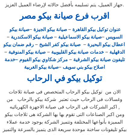
جهاز العميل، يتم تسليمه بأفضل حالاته لإرضاء العميل العزيز.
اقرب فرع صيانة بيكو مصر
عنوان توكيل بيكو القاهرة
–
صيانة بيكو الجيزة
–
صيانة بيكو
السويس
–
صيانة بيكو الاسماعيلية
–
صيانة بيكو الاسكندرية
–
اعطال بيكو البحيرة
–
صيانة بيكو كفر الشيخ
–
رقم ضمان بيكو
الدقهلية
–
خدمات صيانة بيكو القليوبية
–
صيانة بيكو المنوفية
–
تليفون صيانة بيكو الشرقية
–
مركز شكاوي بيكو الفيوم
–خدمة
اصلاح بيكو بني سويف
–
صيانة بيكو الغربية
توكيل بيكو في الرحاب
الان من توكيل بيكو الرحاب المتخصص فى صيانة ثلاجات
وغسالات فى الرحاب حيث تعتبر شركة بيكو بالرحاب من
اكبر الشركات فى الرحاب فى صيانة الاجهزة الكهربائيه ,
ومن اكبر الصناعات التى تقوم بها بها الشركة هى ثلاجات بيكو
المميزة بأنواعها المختلفة وتتميز الشركة بوجود خدمة عملاء
بيكو تليفونات ساخنة موحدة سريعة الذى يتميز بالسرعة والتميز