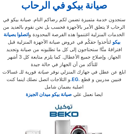
صيانة بيكو في الرحاب
ستجدون خدمة متميزة تضمن لكم رضاكم التام. صيانة بيكو في
الرحاب لا يتعلق الأمر بالأجهزة فحسب بل نحن نقوم بالعديد من
الخدمات المنزلية اغتنموا هذه الفرصة المحدودة و
اتصلوا بصيانة
بيكو
لتأخذوا حقكُم في عروض صيانة الأجهزة المنزلية قبل
افتراقهُ منَّا! ستحتاجون إلى كل ما تطلبونه من صيانة وتجديد
الجهاز، وإصلاح جميع الأعطال. كما يلزم متابعة كل 3 أشهر
للتأكد من أن الجهاز في حالة جيدة
ابلغ عن عطل في جهازك المنزلي نوفر
صيانة
فورية للـ غسالات
فنيين مدربين و قطع
.EG.
و الثلاجات اتصل نصلك اينما كنت
اصلية بضمان شامل
ايضا نعمل علي
صيانة بيكو ميدان الجيزة