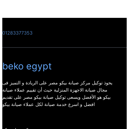
01283377353
beko egypt
يحوذ توكيل مركز صيانة بيكو مصر على الريادة و التميز فى
مجال صيانة الاجهزة المنزلية حيث أن تقييم عملاء صيانة
بيكو هو الأفضل ويسعى توكيل صيانة بيكو مصر على تقديم
افضل و اسرع خدمة صيانة لكل عملاء صيانة بيكو