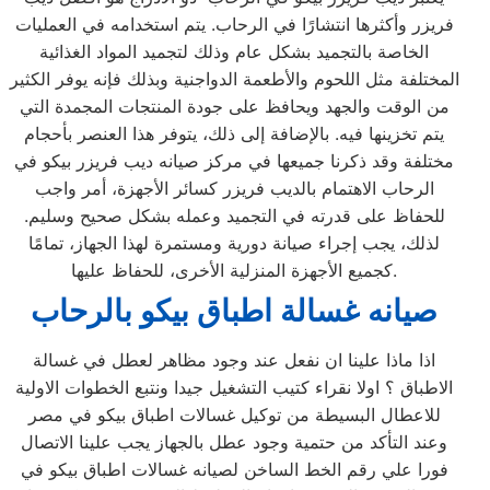
فريزر وأكثرها انتشارًا في الرحاب. يتم استخدامه في العمليات
الخاصة بالتجميد بشكل عام وذلك لتجميد المواد الغذائية
المختلفة مثل اللحوم والأطعمة الدواجنية وبذلك فإنه يوفر الكثير
من الوقت والجهد ويحافظ على جودة المنتجات المجمدة التي
يتم تخزينها فيه. بالإضافة إلى ذلك، يتوفر هذا العنصر بأحجام
مختلفة وقد ذكرنا جميعها في مركز صيانه ديب فريزر بيكو في
الرحاب الاهتمام بالديب فريزر كسائر الأجهزة، أمر واجب
للحفاظ على قدرته في التجميد وعمله بشكل صحيح وسليم.
لذلك، يجب إجراء صيانة دورية ومستمرة لهذا الجهاز، تمامًا
كجميع الأجهزة المنزلية الأخرى، للحفاظ عليها.
صيانه غسالة اطباق بيكو بالرحاب
اذا ماذا علينا ان نفعل عند وجود مظاهر لعطل في غسالة
الاطباق ؟ اولا نقراء كتيب التشغيل جيدا ونتبع الخطوات الاولية
للاعطال البسيطة من توكيل غسالات اطباق بيكو في مصر
وعند التأكد من حتمية وجود عطل بالجهاز يجب علينا الاتصال
فورا علي رقم الخط الساخن لصيانه غسالات اطباق بيكو في