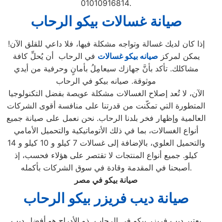
01010916814.
صيانة غسالات بيكو الرحاب
إذا كان لديك غسالة وتواجه مشكلة فيها، فلا داعي للقلق الآن!
يمكن لمركز
صيانه بيكو غسالات
في الرحاب أن يُحلِّ كافة
مشاكلك. تأكد بأنَّ جهازك سيعامِلُ بأمانٍ وحرفية من أيدي
موثوقة. صيانه بيكو في الرحاب
الآن، لا تُعد إصلاح الغسالات مشكلة عويصة بفضل التكنولوجيا
المتطورة التي تمكّنت من قدرتنا على منافسة أقوى الشركات
العالمية وإظهار فخر بلدنا الرحاب. نحن نعمل على صيانة جميع
أنواع الغسالات، بما في ذلك الأتوماتيكية والتحميل الأمامي
والتحميل العلوي، بالإضافة إلى غسالات 7 كيلو و 10 كيلو و 14
كيلو. جميع أنواع المنتجات لا تقتصر على هؤلاء فحسب، إذ
أصبحنا في المقدمة وقادة في سوق الشركات بأكمله.
صيانة بيكو في مصر
صيانة ديب فريزر بيكو الرحاب
يعتبر ديب فريزر بيكو في الرحاب ذو الأدراج هو أفضل ديب