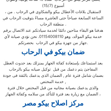
أسبوع (15/7)
، لاستقبال بلاغات الأعطال بيكو والشكاوى في الرحاب . من
الساعة السابعة صباحاً حتى العاشرة مساءً بتوقيت الرحاب في
منطقة الرحاب .
هدفنا هو البقاء متاحين دائمًا لخدمة سيادتكم عند الاتصال برقم
خدمة بيكو الموحَّد، وهو 01154008110. نحن نؤدي صيانة لأي
جهاز من جهزة بيكو في الرحاب بحضرتكم.
ضمان بيكو ف
ي الرحاب
بعد استمتاعك بإستعادة كفائة الجهاز بمنزلك بعد حدوث العطل
المفاجئ يتم دعمك من قبل توكيل صيانه بيكو بالرحاب
بضمان شامل فترة عام , الضمان الذى يدعمك بالثقة فى جودة
خدمة المختص ,
والذى يدعمك بصيانة مجانيه من قبل المختص خلال فترة
الضمان مع زيارة بعد فترة للتأكد من سلامه وكفائة الجهاز ،
مركز اصلاح بيكو مصر