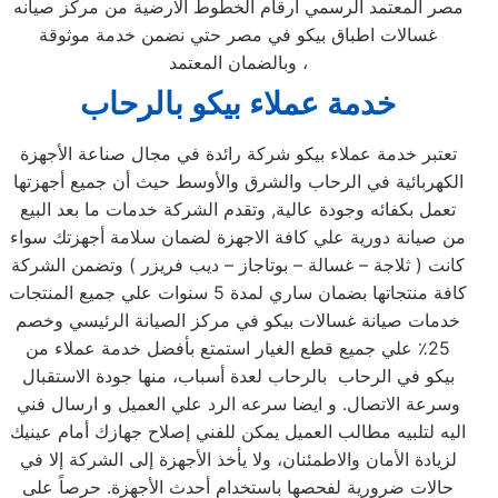
مصر المعتمد الرسمي ارقام الخطوط الارضية من مركز صيانه
غسالات اطباق بيكو في مصر حتي نضمن خدمة موثوقة
وبالضمان المعتمد ،
خدمة عملاء بيكو بالرحاب
تعتبر خدمة عملاء بيكو شركة رائدة في مجال صناعة الأجهزة
الكهربائية في الرحاب والشرق والأوسط حيث أن جميع أجهزتها
تعمل بكفائه وجودة عالية, وتقدم الشركة خدمات ما بعد البيع
من صيانة دورية علي كافة الاجهزة لضمان سلامة أجهزتك سواء
كانت ( ثلاجة – غسالة – بوتاجاز – ديب فريزر ) وتضمن الشركة
كافة منتجاتها بضمان ساري لمدة 5 سنوات علي جميع المنتجات
خدمات صيانة غسالات بيكو في مركز الصيانة الرئيسي وخصم
25٪ علي جميع قطع الغيار استمتع بأفضل خدمة عملاء من
بيكو في الرحاب بالرحاب لعدة أسباب، منها جودة الاستقبال
وسرعة الاتصال. و ايضا سرعه الرد علي العميل و ارسال فني
اليه لتلبيه مطالب العميل يمكن للفني إصلاح جهازك أمام عينيك
لزيادة الأمان والاطمئنان، ولا يأخذ الأجهزة إلى الشركة إلا في
حالات ضرورية لفحصها باستخدام أحدث الأجهزة. حرصاً على