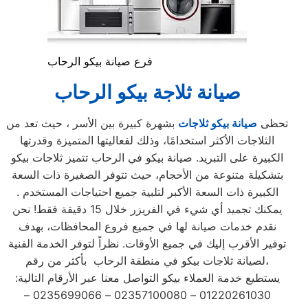
فرع صيانة بيكو الرحاب
صيانة ثلاجة بيكو الرحاب
تحظى
صيانة بيكو ثلاجات
بشهرة كبيرة بين الأسر ، حيث تعد من
الثلاجات الأكثر استخدامًا، وذلك لفعاليتها المتميزة وقدرتها
الكبيرة على التبريد. صيانة بيكو في الرحاب تتميز ثلاجات بيكو
بتشكيلة متنوعة من الأحجام، حيث تتوفر الصغيرة ذات السعة
الكبيرة ذات السعة الأكبر لتلبية جميع احتياجات المستخدم .
يمكنك تجميد أي شيء في الفريزر خلال 15 دقيقة فقط! نحن
نقدم خدمات صيانة لها في جميع فروع المحافظات، بهدف
توفير الأقرب إليك في جميع الأوقات. نظراً لتوفر الخدمة الفنية
لصيانة ثلاجات بيكو في منطقة الرحاب بأكثر من رقم،
يستطيع خدمة العملاء بيكو التواصل معنا عبر الأرقام التالية:
01220261030 – 02357100080 – 0235699066 –