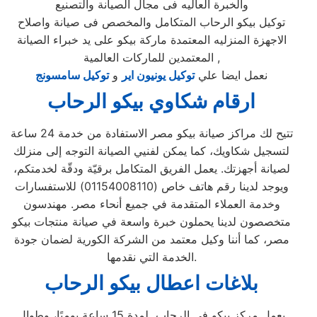
والخبرة العاليه فى مجال الصيانة والتصنيع
توكيل بيكو الرحاب المتكامل والمخصص فى صيانة واصلاح
الاجهزة المنزليه المعتمدة ماركة بيكو على يد خبراء الصيانة
المعتمدين للماركات العالمية ,
نعمل ايضا علي
توكيل يونيون اير
و
توكيل سامسونج
ارقام شكاوي بيكو الرحاب
تتيح لك مراكز صيانة بيكو مصر الاستفادة من خدمة 24 ساعة
لتسجيل شكاويك، كما يمكن لفنيي الصيانة التوجه إلى منزلك
لصيانة أجهزتك. يعمل الفريق المتكامل برقيّة ودقّة لخدمتكم،
ويوجد لدينا رقم هاتف خاص (01154008110) للاستفسارات
وخدمة العملاء المتقدمة في جميع أنحاء مصر. مهندسون
متخصصون لدينا يحملون خبرة واسعة في صيانة منتجات بيكو
مصر، كما أننا وكيل معتمد من الشركة الكورية لضمان جودة
الخدمة التي نقدمها.
بلاغات اعطال بيكو الرحاب
يعمل مركز بيكو في الرحاب لمدة 15 ساعة يوميًا، وطوال