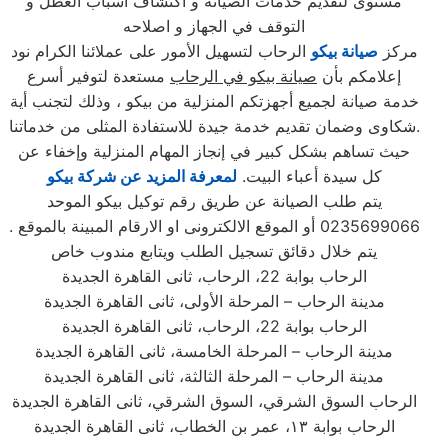
مستوى لتقديم خدمات الصيانة و اكتشاف اسباب العطل و
التوقف في الجهاز و اصلاحه
مركز
صيانة بيكو
الرحاب لتسهيل الأمور على عملائنا الكرام نود
إعلامكم بأن
صيانة بيكو في الرحاب
مستعدة لتوفير أسرع
خدمة صيانة لجميع أجهزتكم المنزلية من بيكو ، وذلك لتجنب أية
شكاوى وضمان تقديم خدمة جيدة للاستفادة المثلى من خدماتنا.
حيث تساهم بشكل كبير في إنجاز المهام المنزلية وإخفاء عن
كل سيدة أعباء البيت.
لمعرفة المزيد عن شركة بيكو
يتم طلب الصيانة عن طريق رقم توكيل بيكو الموحد
0235699066 أو الموقع الالكترونى او الارقام المبينة بالموقع .
يتم خلال دقائق تسجيل الطلب ويتابع مندوب خاص
الرحاب بوابة 22، الرحاب، ثانى القاهرة الجديدة
مدينة الرحاب – المرحلة الأولى، ثانى القاهرة الجديدة
الرحاب بوابة 22، الرحاب، ثانى القاهرة الجديدة
مدينة الرحاب – المرحلة الخامسة، ثانى القاهرة الجديدة
مدينة الرحاب – المرحلة الثالثة، ثانى القاهرة الجديدة
الرحاب السوق الشرقي، السوق الشرقي، ثانى القاهرة الجديدة
الرحاب بوابة ١٣، عمر بن الخطاب، ثانى القاهرة الجديدة