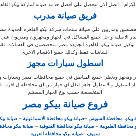
 .. اتصل الان لتحصل علي افضل خدمة صيانة لماركة بيكو القاهره الجديدة 
فريق صيانة مدرب
تخصصين ومدربين علي صيانة منتجات شركة بيكو القاهره الجديدة مصر 
يار الاصلية و حل جميع المشاكل في الجهاز ومجهزون ومدربون علي ا
توكيل صيانة بيكو القاهره الجديدة مصر متخصصون في الغسالات ف
الشاشات فقط وكذلك جميع الاقسام الاخري
اسطول سيارات مجهز
ير ومجهز ويغطي جميع المناطق في جميع محافظات مصر وسيارات وعما
هاز المنقول والاسطول جاهز لنقل اي جهاز من اي محافظة ل اقرب فرع
المتخصصة حسب نوع الجهاز المستلم
فروع صيانة بيكو مصر
ة بيكو محافظة السويس
–
صيانة بيكو محافظة الاسماعيلية
–
صيانة بيك
 محافظة القليوبية
–
صيانة بيكو محافظة المنوفية
–
صيانة بيكو محافظ
سويف
–
صيانة بيكو محافظة الغربية