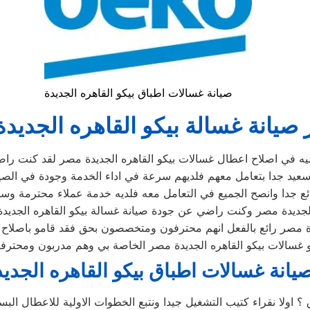
صيانة غسالات اطباق بيكو القاهره الجديدة
صيانة غسالة بيكو القاهره الجديد
 في اصلاح اعطال غسالات بيكو القاهره الجديدة مصر لقد كنت راضي ت
عيد جدا بتعامل معهم فلديهم سرعة في اداء الخدمة وجودة في الصيا
ئع جدا وانصح الجميع في التعامل معه فلديه خدمة عملاء محترمة وس
الجديدة مصر وكنت راضي عن جودة صيانة غسالة بيكو القاهره الجديدة
يدة مصر رائع بالفعل انهم محترفون ومتخصصون بحق فقد قامو باصلاح 
غسالات بيكو القاهره الجديدة مصر الخاصة بي وهم مدربون ومحترفو
يانة غسالات اطباق بيكو القاهره الجدي
 ؟ اولا نقراء كتيب التشغيل جيدا ونتبع الخطوات الاولية للاعطال ا