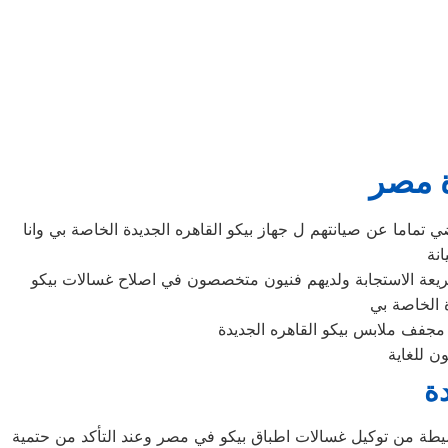
ة مصر
ماما عن صيانتهم ل جهاز بيكو القاهره الجديدة الخاصة بي وانا
نة
ريعة الاستجابة ولديهم فنيون متخصصون في اصلاح غسالات بيكو
 الخاصة بي
مجفف ملابس بيكو القاهره الجديدة
ن للغاية
دة
لبسيطة من توكيل غسالات اطباق بيكو في مصر وعند التأكد من حتمية