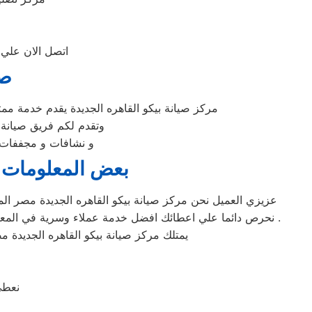
اتصل الان علي 
صي
مركز صيانة بيكو القاهره الجديدة يقدم خدمة ممت
وتقدم لكم فريق صيانة
و نشافات و مجففات ب
بعض المعلومات ع
عزيزي العميل نحن مركز صيانة بيكو القاهره الجديدة مصر المع
نحرص دائما علي اعطائك افضل خدمة عملاء وسرية في المعلومات ويمكنك الاطلاع علي صفحة سياسة الخصوصية لمعرفة كيف يهتم مركز صيانة بيكو القاهره الجديدة مصر براحتك وبسرية بياناتك .
يمتلك مركز صيانة بيكو القاهره الجديد
نعطي