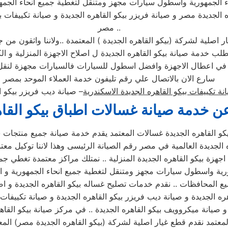
حاء الجمهورية واسطول سيارات مجهز ومتنقل لتغطية جميع انحاء الجم
 الجديدة مصر و صيانة فريزر بيكو القاهره الجديدة و صيانة تكييفات ب
مصر ..
 اصلية لشركة (بيكو القاهره الجديدة ) المعتمدة ..ولاننا واثقون م
سارع الان بالاتصال علي رقم تليفون خدمة العملاء الموحد بمصر
نة تكييفات بيكو القاهره الجديدة الاسكندرية
– صيانة ديب فريزر بيكو 
 خدمة صيانة غسالات اطباق بيكو القاه
يكو القاهره الجديدة غسالات المعتمد يقدم خدمة صيانة جميع منتجات 
 الجديدة العالمية في مصر رقم الصيانة الرئيسى وهذا لاننا توكيل معت
اجهزة بيكو القاهره الجديدة المنزلية .. نمتلك مراكز معتمدة تغطي جمي
رية واسطول سيارات مجهز ومتنقل لتغطية جميع انحاء الجمهورية و ال
 المحافظات .. نقدم خدمات تصليح غساله بيكو القاهره الجديدة و اص
هره الجديدة و صيانة ديب فريزر بيكو القاهره الجديدة و صيانة تكييفات 
و صيانة ميكروويف بيكو القاهره الجديدة .. في مركز صيانة بيكو القاه