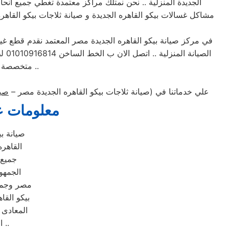
الجديدة المنزلية .. نحن نمتلك مراكز معتمدة تغطي جميع ان
مشاكل غسالات بيكو القاهره الجديدة و صيانة ثلاجات بيكو القاهره
في مركز صيانة بيكو القاهره الجديدة مصر المعتمد نقدم قطع غيار
الصيانة المنزلية .. اتصل الان ب الخط الساخن 01010916814 لطلب خدمة صيانة بيكو القاهره الجديدة ل اصلاح الاجهزة المنزلية و الكهربائية .. لدي مركز صيانة
متخصصة في اعطال الاجهزة وافضل اسطول للسيارات فالسيارات مجهزة لنقل جميع الاجهزة ..
علي خدماتنا في (صيانة ثلاجات بيكو القاهره الجديدة مصر –
صيا
معلومات عن
صيانة ب
القاهره
جميع 
الجمهو
مصر وجميع
بيكو القا
المعادى 
المعتمد نقدم قطع غيار اصلية لشركة (بيكو القاهره الجديدة مصر) المعتمدة ..