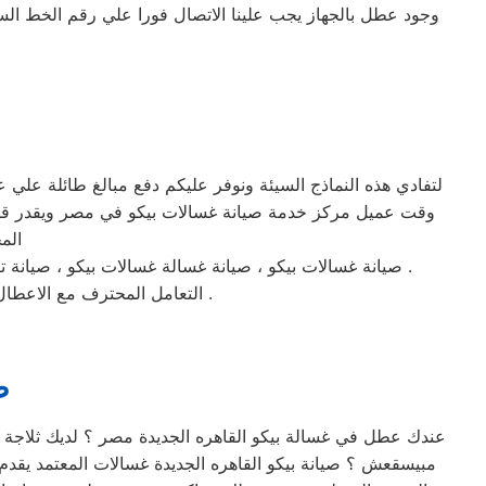
وجود عطل بالجهاز يجب علينا الاتصال فورا علي رقم الخط ا
لتفادي هذه النماذج السيئة ونوفر عليكم دفع مبالغ طائلة علي
وقت عميل مركز خدمة صيانة غسالات بيكو في مصر ويقدر قلق ا
الم
صيانة غسالات بيكو ، صيانة غسالة غسالات بيكو ، صيانة تكييفات غسالات بيكو ، صيانة غسالة بيكو ، صيانة غسالة غسالات بيكو التجمع ، صيانة ديب فريزر غسالات بيكو ، صيانة تكييفات بيكو .
التعامل المحترف مع الاعطال والصيانة وخدمات الدعم الفني بعض سمات خدمة عملاء صيانة غسالات بيكو علي رقم الخط الساخن .
ص
عندك عطل في غسالة بيكو القاهره الجديدة مصر ؟ لديك ثلاجة ب
مبيسقعش ؟ صيانة بيكو القاهره الجديدة غسالات المعتمد يقدم 