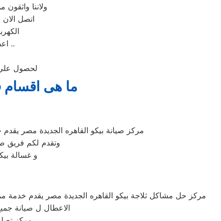
ولاننا واثقون 
.. اتصل الان ب الخط الساخن 1030
الكهرب
اعطال الاجهزة وافضل اسطول للسيارات فالسيارات مجهزة لنقل جميع الاجهزة ..
س
لحصول علي خ
ما هى اقسام ف
مركز صيانة بيكو القاهره الجديدة مصر يقدم خ
وتقدم لكم فريق ص
و غسالة بيك
مركز حل مشاكل ثلاجة بيكو القاهره الجديدة مصر يقدم خدمة مم
الاعطال ل صيانة جميع 
مركز تصلي