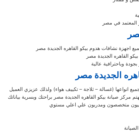
ة
ر المعتمد في مصر
مصر
جميع اجهزة نشافات هدوم بيكو القاهره الجديدة مصر
كو القاهره الجديدة مصر
جودة وباحترافية عالية
هره الجديدة مصر
ميع انواعها (غسالة – ثلاجة – تكييف هواء) ولذلك عزيزي العميل
 وفنيون متخصصون ومدربون علي اعلي مستوي
لصيانة