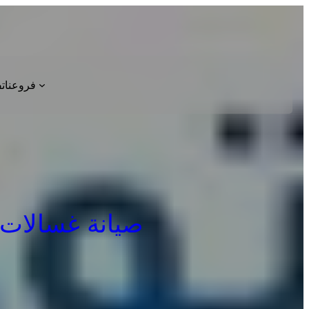
فروعنا
ت
صيانة غسالات اطبا