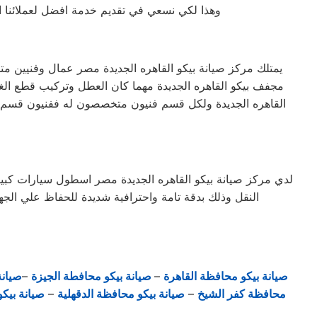
وهذا لكي نسعي في تقديم خدمة افضل لعملائنا الكرام
يمتلك مركز صيانة بيكو القاهره الجديدة مصر عمال وفنيين م
مجفف بيكو القاهره الجديدة مهما كان العطل وتركيب قطع الغ
القاهره الجديدة ولكل قسم فنيون متخصصون له ففنيون قسم 
لدي مركز صيانة بيكو القاهره الجديدة مصر اسطول سيارات كب
النقل وذلك بدقة تامة واحترافية شديدة للحفاظ علي الج
صيانة بيكو محافظة القاهرة
–
صيانة بيكو محافطة الجيزة
–
صيان
محافظة كفر الشيخ
–
صيانة بيكو محافظة الدقهلية
–
صيانة بيكو