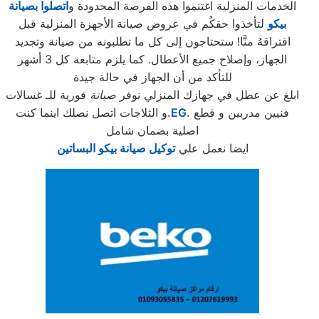
الخدمات المنزلية اغتنموا هذه الفرصة المحدودة و
اتصلوا بصيانة
بيكو
لتأخذوا حقكُم في عروض صيانة الأجهزة المنزلية قبل
افتراقهُ منَّا! ستحتاجون إلى كل ما تطلبونه من صيانة وتجديد
الجهاز، وإصلاح جميع الأعطال. كما يلزم متابعة كل 3 أشهر
للتأكد من أن الجهاز في حالة جيدة
ابلغ عن عطل في جهازك المنزلي نوفر
صيانة
فورية للـ غسالات
فنيين مدربين و قطع
.EG.
و الثلاجات اتصل نصلك اينما كنت
اصلية بضمان شامل
ايضا نعمل علي
توكيل صيانة بيكو البساتين