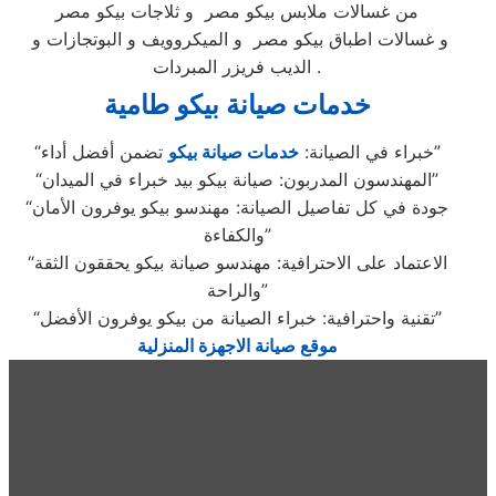
من غسالات ملابس بيكو مصر و ثلاجات بيكو مصر
و غسالات اطباق بيكو مصر و الميكروويف و البوتجازات و
الديب فريزر المبردات .
خدمات صيانة بيكو طامية
تضمن أفضل أداء”
“خبراء في الصيانة:
خدمات صيانة بيكو
“المهندسون المدربون: صيانة بيكو بيد خبراء في الميدان”
“جودة في كل تفاصيل الصيانة: مهندسو بيكو يوفرون الأمان
والكفاءة”
“الاعتماد على الاحترافية: مهندسو صيانة بيكو يحققون الثقة
والراحة”
“تقنية واحترافية: خبراء الصيانة من بيكو يوفرون الأفضل”
موقع صيانة الاجهزة المنزلية