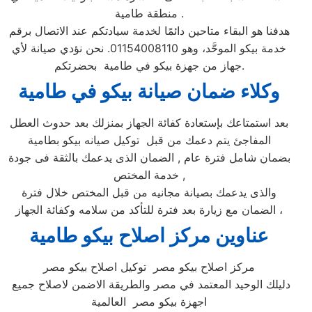
منطقة طامية .
هدفنا هو البقاء متاحين دائمًا لخدمة سيادتكم عند الاتصال برقم
خدمة بيكو الموحَّد، وهو 01154008110. نحن نؤدي صيانة لأي
جهاز من جهزة بيكو في طامية بحضرتكم.
وكلاء ضمان صيانة بيكو ف
ي طامية
بعد استمتاعك بإستعادة كفائة الجهاز بمنزلك بعد حدوث العطل
المفاجئ يتم دعمك من قبل توكيل صيانه بيكو بطامية
بضمان شامل فترة عام , الضمان الذى يدعمك بالثقة فى جودة
خدمة المختص ,
والذى يدعمك بصيانة مجانيه من قبل المختص خلال فترة
الضمان مع زيارة بعد فترة للتأكد من سلامه وكفائة الجهاز ،
عناوين مركز اصلاح بيكو طامية
مركز اصلاح بيكو مصر توكيل اصلاح بيكو مصر
دليلك الوحيد المعتمد في مصر والطريقة الاضمن لاصلاح جميع
اجهزة بيكو مصر العالمية