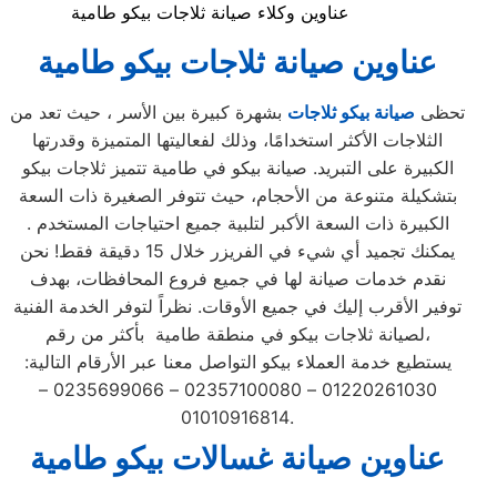
عناوين وكلاء صيانة ثلاجات بيكو طامية
عناوين
صيانة ثلاجات بيكو طامية
تحظى
صيانة بيكو ثلاجات
بشهرة كبيرة بين الأسر ، حيث تعد من
الثلاجات الأكثر استخدامًا، وذلك لفعاليتها المتميزة وقدرتها
الكبيرة على التبريد. صيانة بيكو في طامية تتميز ثلاجات بيكو
بتشكيلة متنوعة من الأحجام، حيث تتوفر الصغيرة ذات السعة
الكبيرة ذات السعة الأكبر لتلبية جميع احتياجات المستخدم .
يمكنك تجميد أي شيء في الفريزر خلال 15 دقيقة فقط! نحن
نقدم خدمات صيانة لها في جميع فروع المحافظات، بهدف
توفير الأقرب إليك في جميع الأوقات. نظراً لتوفر الخدمة الفنية
لصيانة ثلاجات بيكو في منطقة طامية بأكثر من رقم،
يستطيع خدمة العملاء بيكو التواصل معنا عبر الأرقام التالية:
01220261030 – 02357100080 – 0235699066 –
01010916814.
عناوين
صيانة غسالات بيكو طامية