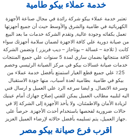
خدمة عملاء بيكو طامية
تعتبر خدمة عملاء بيكو شركة رائدة في مجال صناعة الأجهزة
الكهربائية في طامية والشرق والأوسط حيث أن جميع أجهزتها
تعمل بكفائه وجودة عالية, وتقدم الشركة خدمات ما بعد البيع
من صيانة دورية علي كافة الاجهزة لضمان سلامة أجهزتك سواء
كانت ( ثلاجة – غسالة – بوتاجاز – ديب فريزر ) وتضمن الشركة
كافة منتجاتها بضمان ساري لمدة 5 سنوات علي جميع المنتجات
خدمات صيانة غسالات بيكو في مركز الصيانة الرئيسي وخصم
25٪ علي جميع قطع الغيار استمتع بأفضل خدمة عملاء من
بيكو في طامية بطامية لعدة أسباب، منها جودة الاستقبال
وسرعة الاتصال. و ايضا سرعه الرد علي العميل و ارسال فني
اليه لتلبيه مطالب العميل يمكن للفني إصلاح جهازك أمام عينيك
لزيادة الأمان والاطمئنان، ولا يأخذ الأجهزة إلى الشركة إلا في
حالات ضرورية لفحصها باستخدام أحدث الأجهزة. حرصاً على
جهاز العميل، يتم تسليمه بأفضل حالاته لإرضاء العميل العزيز.
اقرب فرع صيانة بيكو مصر