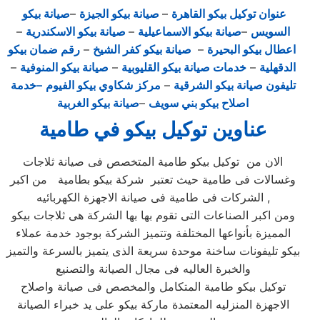
عنوان توكيل بيكو القاهرة
–
صيانة بيكو الجيزة
–
صيانة بيكو
السويس
–
صيانة بيكو الاسماعيلية
–
صيانة بيكو الاسكندرية
–
اعطال بيكو البحيرة
–
صيانة بيكو كفر الشيخ
–
رقم ضمان بيكو
الدقهلية
–
خدمات صيانة بيكو القليوبية
–
صيانة بيكو المنوفية
–
تليفون صيانة بيكو الشرقية
–
مركز شكاوي بيكو الفيوم
–خدمة
اصلاح بيكو بني سويف
–
صيانة بيكو الغربية
عناوين توكيل بيكو في طامية
الان من توكيل بيكو طامية المتخصص فى صيانة ثلاجات
وغسالات فى طامية حيث تعتبر شركة بيكو بطامية من اكبر
الشركات فى طامية فى صيانة الاجهزة الكهربائيه ,
ومن اكبر الصناعات التى تقوم بها بها الشركة هى ثلاجات بيكو
المميزة بأنواعها المختلفة وتتميز الشركة بوجود خدمة عملاء
بيكو تليفونات ساخنة موحدة سريعة الذى يتميز بالسرعة والتميز
والخبرة العاليه فى مجال الصيانة والتصنيع
توكيل بيكو طامية المتكامل والمخصص فى صيانة واصلاح
الاجهزة المنزليه المعتمدة ماركة بيكو على يد خبراء الصيانة