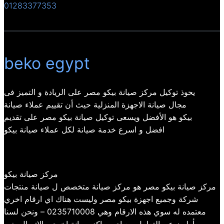
01283377353
beko egypt
يحوذ توكيل مركز صيانة بيكو مصر على الريادة و التميز فى
مجال صيانة الاجهزة المنزلية حيث أن تقييم عملاء صيانة
بيكو هو الأفضل ويسعى توكيل صيانة بيكو مصر على تقديم
افضل و اسرع خدمة صيانة لكل عملاء صيانة بيكو
مركز صيانة بيكو
مركز صيانة بيكو مصر هو مركز صيانة متخصص ل صيانة منتجات
شركة وجميع اجهزة بيكو مصر وليست هناك اي ارقام اخري
معتمده له سوي هذه الارقام وهي 0235710008 – ونحن لسنا