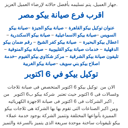
جهاز العميل، يتم تسليمه بأفضل حالاته لإرضاء العميل العزيز.
اقرب فرع صيانة بيكو مصر
عنوان توكيل بيكو القاهرة
–
صيانة بيكو الجيزة
–
صيانة بيكو
السويس
–
صيانة بيكو الاسماعيلية
–
صيانة بيكو الاسكندرية
–
اعطال بيكو البحيرة
–
صيانة بيكو كفر الشيخ
–
رقم ضمان بيكو
الدقهلية
–
خدمات صيانة بيكو القليوبية
–
صيانة بيكو المنوفية
–
تليفون صيانة بيكو الشرقية
–
مركز شكاوي بيكو الفيوم
–خدمة
اصلاح بيكو بني سويف
–
صيانة بيكو الغربية
توكيل بيكو في 6 اكتوبر
الان من توكيل بيكو 6 اكتوبر المتخصص فى صيانة ثلاجات
وغسالات فى 6 اكتوبر حيث تعتبر شركة بيكو ب6 اكتوبر من
اكبر الشركات فى 6 اكتوبر فى صيانة الاجهزة الكهربائيه ,
ومن اكبر الصناعات التى تقوم بها بها الشركة هى ثلاجات بيكو
المميزة بأنواعها المختلفة وتتميز الشركة بوجود خدمة عملاء
بيكو تليفونات ساخنة موحدة سريعة الذى يتميز بالسرعة والتميز