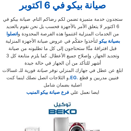
صيانة بيكو في 6 اكتوبر
ستجدون خدمة متميزة تضمن لكم رضاكم التام. صيانة بيكو في
6 اكتوبر لا يتعلق الأمر بالأجهزة فحسب بل نحن نقوم بالعديد
من الخدمات المنزلية اغتنموا هذه الفرصة المحدودة و
اتصلوا
بصيانة بيكو
لتأخذوا حقكُم في عروض صيانة الأجهزة المنزلية
قبل افتراقهُ منَّا! ستحتاجون إلى كل ما تطلبونه من صيانة
وتجديد الجهاز، وإصلاح جميع الأعطال. كما يلزم متابعة كل 3
أشهر للتأكد من أن الجهاز في حالة جيدة
ابلغ عن عطل في جهازك المنزلي نوفر
صيانة
فورية للـ غسالات
فنيين مدربين و قطع
.EG.
و الثلاجات اتصل نصلك اينما كنت
اصلية بضمان شامل
ايضا نعمل علي
فرع صيانة بيكو المنيب