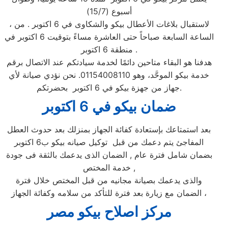
أسبوع (15/7)
، لاستقبال بلاغات الأعطال بيكو والشكاوى في 6 اكتوبر . من
الساعة السابعة صباحاً حتى العاشرة مساءً بتوقيت 6 اكتوبر في
منطقة 6 اكتوبر .
هدفنا هو البقاء متاحين دائمًا لخدمة سيادتكم عند الاتصال برقم
خدمة بيكو الموحَّد، وهو 01154008110. نحن نؤدي صيانة لأي
جهاز من جهزة بيكو في 6 اكتوبر بحضرتكم.
ضمان بيكو ف
ي 6 اكتوبر
بعد استمتاعك بإستعادة كفائة الجهاز بمنزلك بعد حدوث العطل
المفاجئ يتم دعمك من قبل توكيل صيانه بيكو ب6 اكتوبر
بضمان شامل فترة عام , الضمان الذى يدعمك بالثقة فى جودة
خدمة المختص ,
والذى يدعمك بصيانة مجانيه من قبل المختص خلال فترة
الضمان مع زيارة بعد فترة للتأكد من سلامه وكفائة الجهاز ،
مركز اصلاح بيكو مصر