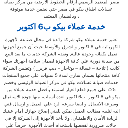
مصر المعتمد الرسمي ارقام الخطوط الارضية من مركز صيانه
غسالات اطباق بيكو في مصر حتي نضمن خدمة موثوقة
وبالضمان المعتمد ،
خدمة عملاء بيكو ب6 اكتوبر
تعتبر خدمة عملاء بيكو شركة رائدة في مجال صناعة الأجهزة
الكهربائية في 6 اكتوبر والشرق والأوسط حيث أن جميع أجهزتها
تعمل بكفائه وجودة عالية, وتقدم الشركة خدمات ما بعد البيع
من صيانة دورية علي كافة الاجهزة لضمان سلامة أجهزتك سواء
كانت ( ثلاجة – غسالة – بوتاجاز – ديب فريزر ) وتضمن الشركة
كافة منتجاتها بضمان ساري لمدة 5 سنوات علي جميع المنتجات
خدمات صيانة غسالات بيكو في مركز الصيانة الرئيسي وخصم
25٪ علي جميع قطع الغيار استمتع بأفضل خدمة عملاء من
بيكو في 6 اكتوبر ب6 اكتوبر لعدة أسباب، منها جودة الاستقبال
وسرعة الاتصال. و ايضا سرعه الرد علي العميل و ارسال فني
اليه لتلبيه مطالب العميل يمكن للفني إصلاح جهازك أمام عينيك
لزيادة الأمان والاطمئنان، ولا يأخذ الأجهزة إلى الشركة إلا في
حالات ضرورية لفحصها باستخدام أحدث الأجهزة. حرصاً على