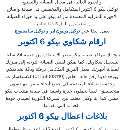
والخبرة العاليه فى مجال الصيانة والتصنيع
توكيل بيكو 6 اكتوبر المتكامل والمخصص فى صيانة واصلاح
الاجهزة المنزليه المعتمدة ماركة بيكو على يد خبراء الصيانة
المعتمدين للماركات العالمية ,
نعمل ايضا علي
توكيل يونيون اير
و
توكيل سامسونج
ارقام شكاوي بيكو 6 اكتوبر
تتيح لك مراكز صيانة بيكو مصر الاستفادة من خدمة 24 ساعة
لتسجيل شكاويك، كما يمكن لفنيي الصيانة التوجه إلى منزلك
لصيانة أجهزتك. يعمل الفريق المتكامل برقيّة ودقّة لخدمتكم،
ويوجد لدينا رقم هاتف خاص (01154008110) للاستفسارات
وخدمة العملاء المتقدمة في جميع أنحاء مصر. مهندسون
متخصصون لدينا يحملون خبرة واسعة في صيانة منتجات بيكو
مصر، كما أننا وكيل معتمد من الشركة الكورية لضمان جودة
الخدمة التي نقدمها.
بلاغات اعطال بيكو 6 اكتوبر
يعمل مركز بيكو في 6 اكتوبر لمدة 15 ساعة يوميًا، وطوال