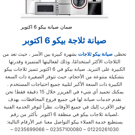
ضمان صيانة بيكو 6 اكتوبر
صيانة ثلاجة بيكو 6 اكتوبر
تحظى
صيانة بيكو ثلاجات
بشهرة كبيرة بين الأسر ، حيث تعد من
الثلاجات الأكثر استخدامًا، وذلك لفعاليتها المتميزة وقدرتها
الكبيرة على التبريد. صيانة بيكو في 6 اكتوبر تتميز ثلاجات بيكو
بتشكيلة متنوعة من الأحجام، حيث تتوفر الصغيرة ذات السعة
الكبيرة ذات السعة الأكبر لتلبية جميع احتياجات المستخدم .
يمكنك تجميد أي شيء في الفريزر خلال 15 دقيقة فقط! نحن
نقدم خدمات صيانة لها في جميع فروع المحافظات، بهدف
توفير الأقرب إليك في جميع الأوقات. نظراً لتوفر الخدمة الفنية
لصيانة ثلاجات بيكو في منطقة 6 اكتوبر بأكثر من رقم،
يستطيع خدمة العملاء بيكو التواصل معنا عبر الأرقام التالية:
01220261030 – 02357100080 – 0235699066 –