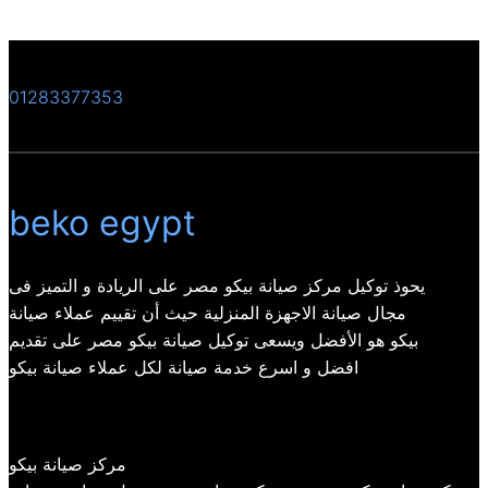
01283377353
beko egypt
يحوذ توكيل مركز صيانة بيكو مصر على الريادة و التميز فى
مجال صيانة الاجهزة المنزلية حيث أن تقييم عملاء صيانة
بيكو هو الأفضل ويسعى توكيل صيانة بيكو مصر على تقديم
افضل و اسرع خدمة صيانة لكل عملاء صيانة بيكو
مركز صيانة بيكو