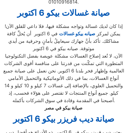
01010916814.
صيانة غسالات بيكو 6 اكتوبر
إذا كان لديك غسالة وتواجه مشكلة فيها، فلا داعي للقلق الآن!
يمكن لمركز
صيانه بيكو غسالات
في 6 اكتوبر أن يُحلِّ كافة
مشاكلك. تأكد بأنَّ جهازك سيعامِلُ بأمانٍ وحرفية من أيدي
موثوقة. صيانه بيكو في 6 اكتوبر
الآن، لا تُعد إصلاح الغسالات مشكلة عويصة بفضل التكنولوجيا
المتطورة التي تمكّنت من قدرتنا على منافسة أقوى الشركات
العالمية وإظهار فخر بلدنا 6 اكتوبر. نحن نعمل على صيانة جميع
أنواع الغسالات، بما في ذلك الأتوماتيكية والتحميل الأمامي
والتحميل العلوي، بالإضافة إلى غسالات 7 كيلو و 10 كيلو و 14
كيلو. جميع أنواع المنتجات لا تقتصر على هؤلاء فحسب، إذ
أصبحنا في المقدمة وقادة في سوق الشركات بأكمله.
صيانة بيكو في مصر
صيانة ديب فريزر بيكو 6 اكتوبر
يعتبر ديب فريزر بيكو في 6 اكتوبر ذو الأدراج هو أفضل ديب