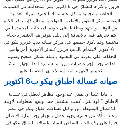
فريزر وأكثرها انتشارًا في 6 اكتوبر. يتم استخدامه في العمليات
الخاصة بالتجميد بشكل عام وذلك لتجميد المواد الغذائية
المختلفة مثل اللحوم والأطعمة الدواجنية وبذلك فإنه يوفر الكثير
من الوقت والجهد ويحافظ على جودة المنتجات المجمدة التي
يتم تخزينها فيه. بالإضافة إلى ذلك، يتوفر هذا العنصر بأحجام
مختلفة وقد ذكرنا جميعها في مركز صيانه ديب فريزر بيكو في
6 اكتوبر الاهتمام بالديب فريزر كسائر الأجهزة، أمر واجب
للحفاظ على قدرته في التجميد وعمله بشكل صحيح وسليم.
لذلك، يجب إجراء صيانة دورية ومستمرة لهذا الجهاز، تمامًا
كجميع الأجهزة المنزلية الأخرى، للحفاظ عليها.
صيانه غسالة اطباق بيكو ب6 اكتوبر
اذا ماذا علينا ان نفعل عند وجود مظاهر لعطل في غسالة
الاطباق ؟ اولا نقراء كتيب التشغيل جيدا ونتبع الخطوات الاولية
للاعطال البسيطة من توكيل غسالات اطباق بيكو في مصر
وعند التأكد من حتمية وجود عطل بالجهاز يجب علينا الاتصال
فورا علي رقم الخط الساخن لصيانه غسالات اطباق بيكو في