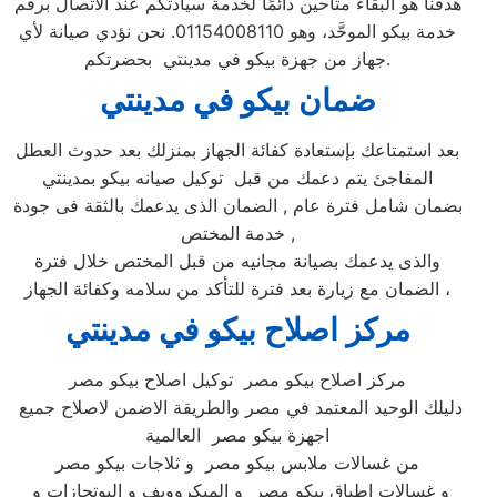
هدفنا هو البقاء متاحين دائمًا لخدمة سيادتكم عند الاتصال برقم
خدمة بيكو الموحَّد، وهو 01154008110. نحن نؤدي صيانة لأي
جهاز من جهزة بيكو في مدينتي بحضرتكم.
ضمان بيكو ف
ي مدينتي
بعد استمتاعك بإستعادة كفائة الجهاز بمنزلك بعد حدوث العطل
المفاجئ يتم دعمك من قبل توكيل صيانه بيكو بمدينتي
بضمان شامل فترة عام , الضمان الذى يدعمك بالثقة فى جودة
خدمة المختص ,
والذى يدعمك بصيانة مجانيه من قبل المختص خلال فترة
الضمان مع زيارة بعد فترة للتأكد من سلامه وكفائة الجهاز ،
مركز اصلاح بيكو في مدينتي
مركز اصلاح بيكو مصر توكيل اصلاح بيكو مصر
دليلك الوحيد المعتمد في مصر والطريقة الاضمن لاصلاح جميع
اجهزة بيكو مصر العالمية
من غسالات ملابس بيكو مصر و ثلاجات بيكو مصر
و غسالات اطباق بيكو مصر و الميكروويف و البوتجازات و