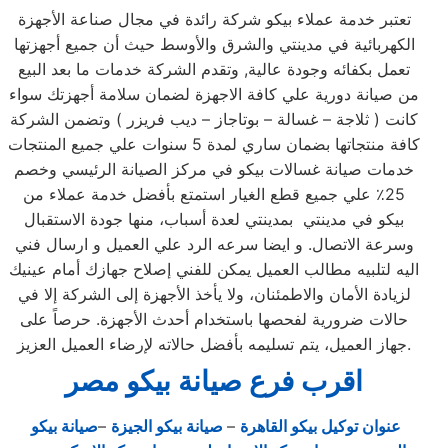
تعتبر خدمة عملاء بيكو شركة رائدة في مجال صناعة الأجهزة
الكهربائية في مدينتي والشرق والأوسط حيث أن جميع أجهزتها
تعمل بكفائه وجودة عالية, وتقدم الشركة خدمات ما بعد البيع
من صيانة دورية علي كافة الاجهزة لضمان سلامة أجهزتك سواء
كانت ( ثلاجة – غسالة – بوتاجاز – ديب فريزر ) وتضمن الشركة
كافة منتجاتها بضمان ساري لمدة 5 سنوات علي جميع المنتجات
خدمات صيانة غسالات بيكو في مركز الصيانة الرئيسي وخصم
25٪ علي جميع قطع الغيار استمتع بأفضل خدمة عملاء من
بيكو في مدينتي بمدينتي لعدة أسباب، منها جودة الاستقبال
وسرعة الاتصال. و ايضا سرعه الرد علي العميل و ارسال فني
اليه لتلبيه مطالب العميل يمكن للفني إصلاح جهازك أمام عينيك
لزيادة الأمان والاطمئنان، ولا يأخذ الأجهزة إلى الشركة إلا في
حالات ضرورية لفحصها باستخدام أحدث الأجهزة. حرصاً على
جهاز العميل، يتم تسليمه بأفضل حالاته لإرضاء العميل العزيز.
اقرب فرع صيانة بيكو مصر
عنوان توكيل بيكو القاهرة
–
صيانة بيكو الجيزة
–
صيانة بيكو