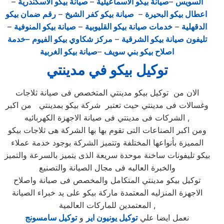
السويس
–
صيانة بيكو الاسماعيلية
–
صيانة بيكو الاسكندرية
–
اعطال بيكو البحيرة
–
صيانة بيكو كفر الشيخ
–
رقم ضمان بيكو
الدقهلية
–
خدمات صيانة بيكو القليوبية
–
صيانة بيكو المنوفية
–
تليفون صيانة بيكو الشرقية
–
مركز شكاوي بيكو الفيوم
–خدمة
اصلاح بيكو بني سويف
–
صيانة بيكو الغربية
توكيل بيكو في مدينتي
الان من توكيل بيكو مدينتي المتخصص فى صيانة ثلاجات
وغسالات فى مدينتي حيث تعتبر شركة بيكو بمدينتي من اكبر
الشركات فى مدينتي فى صيانة الاجهزة الكهربائيه ,
ومن اكبر الصناعات التى تقوم بها بها الشركة هى ثلاجات بيكو
المميزة بأنواعها المختلفة وتتميز الشركة بوجود خدمة عملاء
بيكو تليفونات ساخنة موحدة سريعة الذى يتميز بالسرعة والتميز
والخبرة العاليه فى مجال الصيانة والتصنيع
توكيل بيكو مدينتي المتكامل والمخصص فى صيانة واصلاح
الاجهزة المنزليه المعتمدة ماركة بيكو على يد خبراء الصيانة
المعتمدين للماركات العالمية ,
نعمل ايضا علي
توكيل يونيون اير
و
توكيل سامسونج