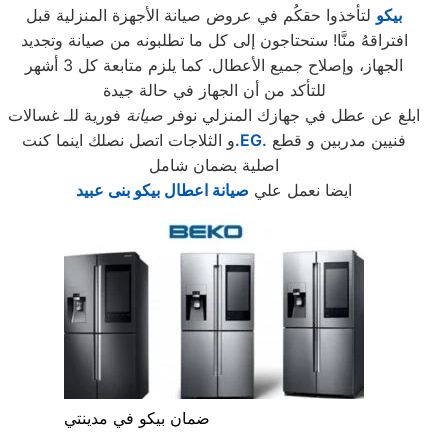
بيكو
لتأخذوا حقكُم في عروض صيانة الأجهزة المنزلية قبل
افتراقهُ منَّا! ستحتاجون إلى كل ما تطلبونه من صيانة وتجديد
الجهاز، وإصلاح جميع الأعطال. كما يلزم متابعة كل 3 أشهر
للتأكد من أن الجهاز في حالة جيدة
ابلغ عن عطل في جهازك المنزلي نوفر
صيانة
فورية للـ غسالات
فنيين مدربين و قطع
.EG.
و الثلاجات اتصل نصلك اينما كنت
اصلية بضمان شامل
ايضا نعمل علي
صيانة اعطال بيكو بنى عبيد
ضمان بيكو في مدينتي