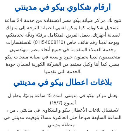
ارقام شكاوي بيكو في مدينتي
تتيح لك مراكز صيانة بيكو مصر الاستفادة من خدمة 24 ساعة
لتسجيل شكاويك، كما يمكن لفنيي الصيانة التوجه إلى منزلك
لصيانة أجهزتك. يعمل الفريق المتكامل برقيّة ودقّة لخدمتكم،
ويوجد لدينا رقم هاتف خاص (01154008110) للاستفسارات
وخدمة العملاء المتقدمة في جميع أنحاء مصر. مهندسون
متخصصون لدينا يحملون خبرة واسعة في صيانة منتجات بيكو
مصر، كما أننا وكيل معتمد من الشركة الكورية لضمان جودة
الخدمة التي نقدمها.
بلاغات اعطال بيكو في مدينتي
يعمل مركز بيكو في مدينتي لمدة 15 ساعة يوميًا، وطوال
أسبوع (15/7)
، لاستقبال بلاغات الأعطال بيكو والشكاوى في مدينتي . من
الساعة السابعة صباحاً حتى العاشرة مساءً بتوقيت مدينتي في
منطقة مدينتي .