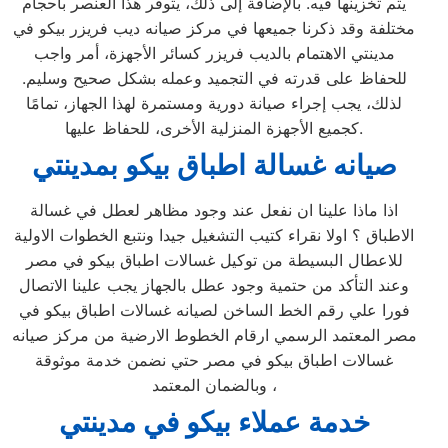
يتم تخزينها فيه. بالإضافة إلى ذلك، يتوفر هذا العنصر بأحجام
مختلفة وقد ذكرنا جميعها في مركز صيانه ديب فريزر بيكو في
مدينتي الاهتمام بالديب فريزر كسائر الأجهزة، أمر واجب
للحفاظ على قدرته في التجميد وعمله بشكل صحيح وسليم.
لذلك، يجب إجراء صيانة دورية ومستمرة لهذا الجهاز، تمامًا
كجميع الأجهزة المنزلية الأخرى، للحفاظ عليها.
صيانه غسالة اطباق بيكو بمدينتي
اذا ماذا علينا ان نفعل عند وجود مظاهر لعطل في غسالة
الاطباق ؟ اولا نقراء كتيب التشغيل جيدا ونتبع الخطوات الاولية
للاعطال البسيطة من توكيل غسالات اطباق بيكو في مصر
وعند التأكد من حتمية وجود عطل بالجهاز يجب علينا الاتصال
فورا علي رقم الخط الساخن لصيانه غسالات اطباق بيكو في
مصر المعتمد الرسمي ارقام الخطوط الارضية من مركز صيانه
غسالات اطباق بيكو في مصر حتي نضمن خدمة موثوقة
وبالضمان المعتمد ،
خدمة عملاء بيكو في مدينتي