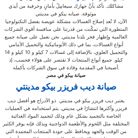
مشاكلك. تأكد بأنَّ جهازك سيعامِلُ بأمانٍ وحرفية من أيدي
موثوقة. صيانه بيكو في مدينتي
الآن، لا تُعد إصلاح الغسالات مشكلة عويصة بفضل التكنولوجيا
المتطورة التي تمكّنت من قدرتنا على منافسة أقوى الشركات
العالمية وإظهار فخر بلدنا مدينتي. نحن نعمل على صيانة جميع
أنواع الغسالات، بما في ذلك الأتوماتيكية والتحميل الأمامي
والتحميل العلوي، بالإضافة إلى غسالات 7 كيلو و 10 كيلو و 14
كيلو. جميع أنواع المنتجات لا تقتصر على هؤلاء فحسب، إذ
أصبحنا في المقدمة وقادة في سوق الشركات بأكمله.
صيانة بيكو في مصر
صيانة ديب فريزر بيكو مدينتي
يعتبر ديب فريزر بيكو في مدينتي ذو الأدراج هو أفضل ديب
فريزر وأكثرها انتشارًا في مدينتي. يتم استخدامه في العمليات
الخاصة بالتجميد بشكل عام وذلك لتجميد المواد الغذائية
المختلفة مثل اللحوم والأطعمة الدواجنية وبذلك فإنه يوفر الكثير
من الوقت والجهد ويحافظ على جودة المنتجات المجمدة التي