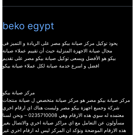
beko egypt
يحوذ توكيل مركز صيانة بيكو مصر على الريادة و التميز فى
مجال صيانة الاجهزة المنزلية حيث أن تقييم عملاء صيانة
بيكو هو الأفضل ويسعى توكيل صيانة بيكو مصر على تقديم
افضل و اسرع خدمة صيانة لكل عملاء صيانة بيكو
مركز صيانة بيكو
مركز صيانة بيكو مصر هو مركز صيانة متخصص ل صيانة منتجات
شركة وجميع اجهزة بيكو مصر وليست هناك اي ارقام اخري
معتمده له سوي هذه الارقام وهي 0235710008 – ونحن لسنا
مسأولون عن التعامل مع اي مراكز صيانة اخري والاتصال بغير
هذه الارقام الموضحة ونؤكد ان المركز ليس له ارقام اخري غير