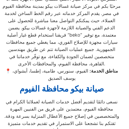
مرحبًا بكم في مركز صيانة غسالات بيكو بمدينة محافظة الفيوم
في مصر. يقدم المركز خدماته عبر رقم الخط الساخن لخدمة
العملاء، حيث يمكنكم التواصل معنا مباشرة للحصول على
الدعم الفني والصيانة اللازمة لأجهزة غسالات بيكو. يضمن
فريقنا استخدام قطع غيار أصلية “beko” معتمدة، مع توفير
سيارات مجهزة للإصلاح الفوري، مما يغطي جميع محافظات
الجمهورية. جميع عمليات الصيانة تتم عن طريق مهندسين
متخصصين لضمان الجودة والكفاءة، مع توفّر خدماتنا في
القاهرة، محافظة الفيوم، والمحافظات الأخرى.
مناطق الخدمة:
الفيوم، سنورس، طامية، إطسا، أبشواي،
📍
يوسف الصديق
صيانة بيكو محافظة الفيوم
نسعى دائمًا لتقديم أفضل خدمات الصيانة لعملائنا الكرام في
محافظة الفيوم، معتمدين على فريق من الفنيين المهرة
والمتخصصين في إصلاح جميع الأعطال المنزلية بسرعة ودقة.
ثقتكم بنا تشجعنا على الاستمرار في تقديم خدمات متميزة