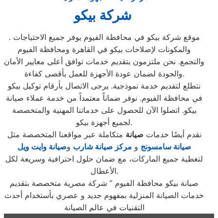
شركة بيكو
. موقع شركة بيكو في محافظة الفيوم يوفر جميع الاحتياجات
والمكونات لإصلاحات بيكو في القاهرة ومحافظة الفيوم
والتجمع. نحن ملتزمون بتقديم خدمات توافق أعلى معايير الأمان
والجودة لضمان عودة الأجهزة للعمل بأقصى كفاءة.
نتطلع لتقديم خدمة نموذجية. يرجى الاتصال بأرقام توكيل بيكو
في محافظة الفيوم. نوفر ضماناً معتمداً من خدمة عملاء صيانة
بيكو. اتصلوا الآن للحصول على خدماتنا المهنية والمتخصصة
لجميع أجهزة بيكو.
نقدم أيضًا خدمات
صيانة
متكاملة عبر مواقعنا المتخصصة مثل
صيانة سامسونج
و
مركز صيانة شارب
و
صيانة وايت ويل
لتغطية جميع الماركات، مع ضمان حلول احترافية وسريعة لكل
الأعطال.
صيانة بيكو محافظة الفيوم ” شركة مصرية متخصصة بتقديم
خدمات الصيانة المنزلية بمفهوم جديد و عصري بأستخدام أحدث
التقنيات في عالم الصيانة