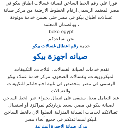
فورا علي رقم الخط الساخن لصيانة غسالات اطباق بيكو في
مصر المعتمد الرسمي ارقام الخطوط الارضية من مركز صيانة
غسالات اطباق بيكو في مصر حتي نضمن خدمة موثوقة
وبالضمان المعتمد ،
beko egypt
نحن نساعدكم
خدمة
رقم اعطال غسالات بيكو
صيانه اجهزة بيكو
نقدم خدمات لصيانة الغسالات، الثلاجات، التكييفات،
الميكروويفات، وغسالات الصحون. مركز خدمة عملاء بيكو
الرسمي في مصر متخصص في تلبية احتياجاتكم للتكييفات
والغسالات.
عند التعامل معنا، ستبقى على اتصال بخبراء عبر الخط الساخن
لصيانة بيكو في مصر. نسعد بزيارتكم لمراكزنا أو استقبال
اتصالاتكم لخدمات الصيانة المنزلية. اتصلوا الآن بالخط الساخن
لبيكو لمساعدتكم في جميع أنحاء مصر.
مركز صيانة الاجهزة المنزلية