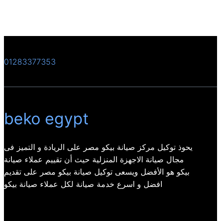
01283377353
beko egypt
يحوذ توكيل مركز صيانة بيكو مصر على الريادة و التميز فى
مجال صيانة الاجهزة المنزلية حيث أن تقييم عملاء صيانة
بيكو هو الأفضل ويسعى توكيل صيانة بيكو مصر على تقديم
افضل و اسرع خدمة صيانة لكل عملاء صيانة بيكو