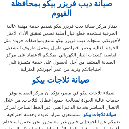
صيانة ديب فريزر بيكو بمحافظة
الفيوم
يمتاز مركز صيانة ديب فريزر بيكو بتقديم خدمة مهنية عالية
الحرفية تستخدم قطع غيار أصلية تضمن تحقيق الأداء الأمثل
لأجهزتكم. منتجات ديب فريزر بيكو تتمتع بمواصفات فريدة مثل
الجودة العالية وعمر افتراضي طويل وتحمل ظروف التشغيل
القاسية كتذبذب التيار الكهربائي. يمكنكم الاعتماد على مركز
الصيانة المعتمد من أجل الحصول على خدمة متميزة تلبي
احتياجاتكم وتزيد من عمر أجهزتكم المنزلية.
صيانة ثلاجات بيكو
لعملاء ثلاجات بيكو في مصر، نؤكد أن مركز الصيانة يوفر
خدمات عالية الجودة لمعالجة جميع أعطال الثلاجات. من خلال
الاتصال المباشر بخدمة الدعم الفني عبر الخط الساخن لمركز
صيانة
ثلاجات بيكو
، ستتمتعون بمزايا عديدة وخدمة احترافية
تغنيكم عن اللجوء إلى فنيين غير معتمدين. نحن نضمن استخدام
أفضل المعدات وقطع الغيار الأصلية لتلبية احتياجاتكم المنزلية