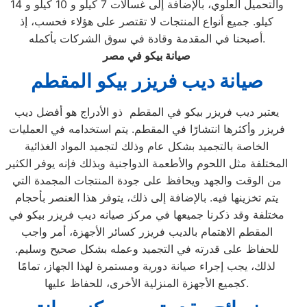
والتحميل العلوي، بالإضافة إلى غسالات 7 كيلو و 10 كيلو و 14
كيلو. جميع أنواع المنتجات لا تقتصر على هؤلاء فحسب، إذ
أصبحنا في المقدمة وقادة في سوق الشركات بأكمله.
صيانة بيكو في مصر
صيانة ديب فريزر بيكو المقطم
يعتبر ديب فريزر بيكو في المقطم ذو الأدراج هو أفضل ديب
فريزر وأكثرها انتشارًا في المقطم. يتم استخدامه في العمليات
الخاصة بالتجميد بشكل عام وذلك لتجميد المواد الغذائية
المختلفة مثل اللحوم والأطعمة الدواجنية وبذلك فإنه يوفر الكثير
من الوقت والجهد ويحافظ على جودة المنتجات المجمدة التي
يتم تخزينها فيه. بالإضافة إلى ذلك، يتوفر هذا العنصر بأحجام
مختلفة وقد ذكرنا جميعها في مركز صيانه ديب فريزر بيكو في
المقطم الاهتمام بالديب فريزر كسائر الأجهزة، أمر واجب
للحفاظ على قدرته في التجميد وعمله بشكل صحيح وسليم.
لذلك، يجب إجراء صيانة دورية ومستمرة لهذا الجهاز، تمامًا
كجميع الأجهزة المنزلية الأخرى، للحفاظ عليها.