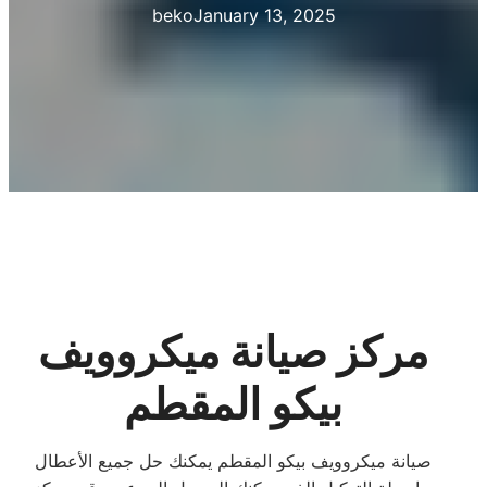
beko
January 13, 2025
مركز صيانة ميكروويف
بيكو المقطم
صيانة ميكروويف بيكو المقطم يمكنك حل جميع الأعطال