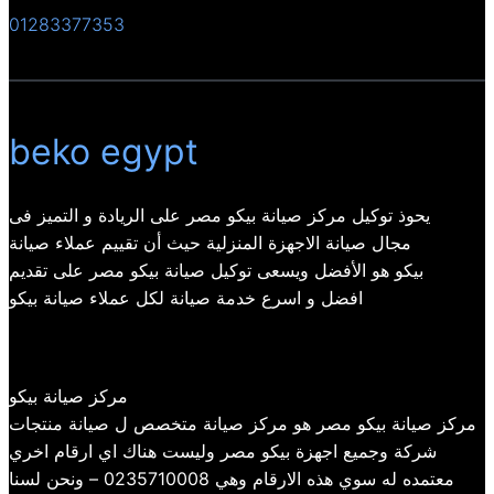
01283377353
beko egypt
يحوذ توكيل مركز صيانة بيكو مصر على الريادة و التميز فى
مجال صيانة الاجهزة المنزلية حيث أن تقييم عملاء صيانة
بيكو هو الأفضل ويسعى توكيل صيانة بيكو مصر على تقديم
افضل و اسرع خدمة صيانة لكل عملاء صيانة بيكو
مركز صيانة بيكو
مركز صيانة بيكو مصر هو مركز صيانة متخصص ل صيانة منتجات
شركة وجميع اجهزة بيكو مصر وليست هناك اي ارقام اخري
معتمده له سوي هذه الارقام وهي 0235710008 – ونحن لسنا