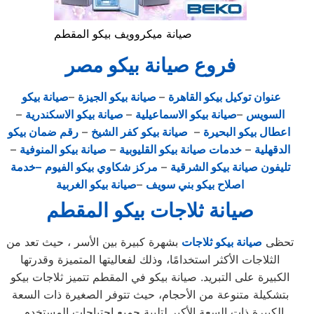
صيانة ميكروويف بيكو المقطم
فروع صيانة بيكو مصر
عنوان توكيل بيكو القاهرة
–
صيانة بيكو الجيزة
–
صيانة بيكو
السويس
–
صيانة بيكو الاسماعيلية
–
صيانة بيكو الاسكندرية
–
اعطال بيكو البحيرة
–
صيانة بيكو كفر الشيخ
–
رقم ضمان بيكو
الدقهلية
–
خدمات صيانة بيكو القليوبية
–
صيانة بيكو المنوفية
–
تليفون صيانة بيكو الشرقية
–
مركز شكاوي بيكو الفيوم
–خدمة
اصلاح بيكو بني سويف
–
صيانة بيكو الغربية
صيانة ثلاجات بيكو المقطم
تحظى
صيانة بيكو ثلاجات
بشهرة كبيرة بين الأسر ، حيث تعد من
الثلاجات الأكثر استخدامًا، وذلك لفعاليتها المتميزة وقدرتها
الكبيرة على التبريد. صيانة بيكو في المقطم تتميز ثلاجات بيكو
بتشكيلة متنوعة من الأحجام، حيث تتوفر الصغيرة ذات السعة
الكبيرة ذات السعة الأكبر لتلبية جميع احتياجات المستخدم .