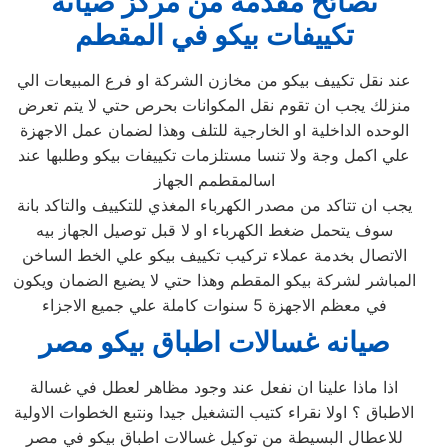
نصائح مقدمة من مركز صيانة
تكييفات بيكو في المقطم
عند نقل تكييف بيكو من مخازن الشركة او فرع المبيعات الي
منزلك يجب ان تقوم نقل المكوانات بحرص حتي لا يتم تعرض
الوحده الداخلية او الخارجية للتلف وهذا لضمان عمل الاجهزة
علي اكمل وجة ولا تنسا مستلزمات تكييفات بيكو وطلبها عند
اسالمقطمم الجهاز
يجب ان تتاكد من مصدر الكهرباء المغذي للتكييف والتاكد بانة
سوف يتحمل ضغط الكهرباء او لا قبل توصيل الجهاز بيه
الاتصال بخدمة عملاء تركيب تكييف بيكو علي الخط الساخن
المباشر لشركة بيكو المقطم وهذا حتي لا يضيع الضمان ويكون
في معظم الاجهزة 5 سنوات كاملة علي جميع الاجزاء
صيانه غسالات اطباق بيكو مصر
اذا ماذا علينا ان نفعل عند وجود مظاهر لعطل في غسالة
الاطباق ؟ اولا نقراء كتيب التشغيل جيدا ونتبع الخطوات الاولية
للاعطال البسيطة من توكيل غسالات اطباق بيكو في مصر