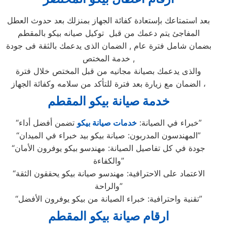
بعد استمتاعك بإستعادة كفائة الجهاز بمنزلك بعد حدوث العطل
المفاجئ يتم دعمك من قبل توكيل صيانه بيكو بالمقطم
بضمان شامل فترة عام , الضمان الذى يدعمك بالثقة فى جودة
خدمة المختص ,
والذى يدعمك بصيانة مجانيه من قبل المختص خلال فترة
الضمان مع زيارة بعد فترة للتأكد من سلامه وكفائة الجهاز ،
خدمة صيانة بيكو المقطم
تضمن أفضل أداء”
“خبراء في الصيانة:
خدمات صيانة بيكو
“المهندسون المدربون: صيانة بيكو بيد خبراء في الميدان”
“جودة في كل تفاصيل الصيانة: مهندسو بيكو يوفرون الأمان
والكفاءة”
“الاعتماد على الاحترافية: مهندسو صيانة بيكو يحققون الثقة
والراحة”
“تقنية واحترافية: خبراء الصيانة من بيكو يوفرون الأفضل”
ارقام صيانة بيكو المقطم