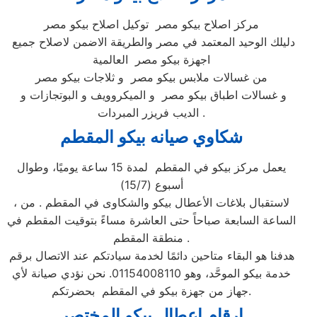
مركز اصلاح بيكو مصر توكيل اصلاح بيكو مصر
دليلك الوحيد المعتمد في مصر والطريقة الاضمن لاصلاح جميع
اجهزة بيكو مصر العالمية
من غسالات ملابس بيكو مصر و ثلاجات بيكو مصر
و غسالات اطباق بيكو مصر و الميكروويف و البوتجازات و
الديب فريزر المبردات .
شكاوي صيانه بيكو المقطم
يعمل مركز بيكو في المقطم لمدة 15 ساعة يوميًا، وطوال
أسبوع (15/7)
، لاستقبال بلاغات الأعطال بيكو والشكاوى في المقطم . من
الساعة السابعة صباحاً حتى العاشرة مساءً بتوقيت المقطم في
منطقة المقطم .
هدفنا هو البقاء متاحين دائمًا لخدمة سيادتكم عند الاتصال برقم
خدمة بيكو الموحَّد، وهو 01154008110. نحن نؤدي صيانة لأي
جهاز من جهزة بيكو في المقطم بحضرتكم.
ارقام اعطال بيكو المختصر