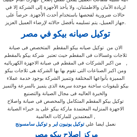
لزيادة الأمان والاطمئنان، ولا يأخذ الأجهزة إلى الشركة إلا في
حالات ضرورية لفحصها باستخدام أحدث الأجهزة. حرصاً على
جهاز العميل، يتم تسليمه بأفضل حالاته لإرضاء العميل العزيز.
توكيل صيانه بيكو في مصر
الان من توكيل صيانه بيكو المقطم المتخصص فى صيانة
ثلاجات وغسالات فى المقطم حيث تعتبر شركة بيكو بالمقطم
من اكبر الشركات فى المقطم فى صيانة الاجهزة الكهربائيه ,
ومن اكبر الصناعات التى تقوم بها بها الشركة هى ثلاجات بيكو
المميزة بأنواعها المختلفة وتتميز الشركة بوجود خدمة عملاء
بيكو تليفونات ساخنة موحدة سريعة الذى يتميز بالسرعة والتميز
والخبرة العاليه فى مجال الصيانة والتصنيع
توكيل بيكو المقطم المتكامل والمخصص فى صيانة واصلاح
الاجهزة المنزليه المعتمدة ماركة بيكو على يد خبراء الصيانة
المعتمدين للماركات العالمية ,
نعمل ايضا علي
توكيل يونيون اير
و
توكيل سامسونج
مركز اصلاح بيكو مصر