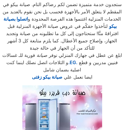
ستجدون خدمة متميزة تضمن لكم رضاكم التام. صيانة بيكو في
المقطم لا يتعلق الأمر بالأجهزة فحسب بل نحن نقوم بالعديد من
الخدمات المنزلية اغتنموا هذه الفرصة المحدودة و
اتصلوا بصيانة
بيكو
لتأخذوا حقكُم في عروض صيانة الأجهزة المنزلية قبل
افتراقهُ منَّا! ستحتاجون إلى كل ما تطلبونه من صيانة وتجديد
الجهاز، وإصلاح جميع الأعطال. كما يلزم متابعة كل 3 أشهر
للتأكد من أن الجهاز في حالة جيدة
ابلغ عن عطل في جهازك المنزلي نوفر
صيانة
فورية للـ غسالات
فنيين مدربين و قطع
.EG.
و الثلاجات اتصل نصلك اينما كنت
اصلية بضمان شامل
ايضا نعمل علي
صيانة بيكو زفتى