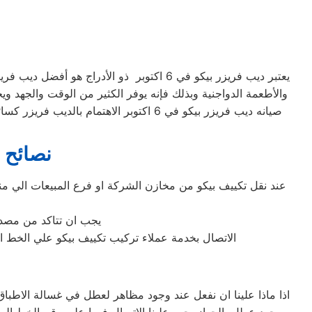
والأطعمة الدواجنية وبذلك فإنه يوفر الكثير من الوقت والجهد وي
صيانه ديب فريزر بيكو في 6 اكتوبر الا
نصائح مق
عند نقل تكييف بيكو من مخازن الشركة او فرع المبيعات الي من
يجب ان تتاكد من مصدر 
الاتصال بخدمة عملاء تركيب تكييف بيكو علي الخط الساخن المباشر لشركة بيكو 6 اكتوبر وهذا حتي لا يضيع الضم
اذا ماذا علينا ان نفعل عند وجود مظاهر لعطل في غسالة الاطباق