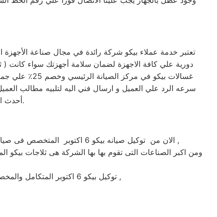
وجود عطل بالجهاز يجب علينا الاتصال فورا علي رقم الخط ا
سرعه الرد علي العميل و ارسال فني اليه لتلبيه مطالب العميل 
أحدث الأجهزة. حرصاً على جهاز العميل، يتم تسليمه بأفضل حالاته لإرضاء العميل العزيز.
الان من توكيل صيانه بيكو 6 اكتوبر المتخصص فى صيانة ثلاجات وغسالات فى 6 اكتوبر حيث تعتبر شركة بيكو ب6 اكتوبر من اكبر الشركات فى 6 اكتوبر فى صيانة الاجهزة الكهربائيه ,
ومن اكبر الصناعات التى تقوم بها بها الشركة هى ثلاجات بيكو الم
توكيل بيكو 6 اكتوبر المتكامل والمخصص فى صيانة واصلاح الاجهزة المنزليه المعتمدة ماركة بيكو على يد خبراء الصيانة المعتمدين للماركات العالمية ,