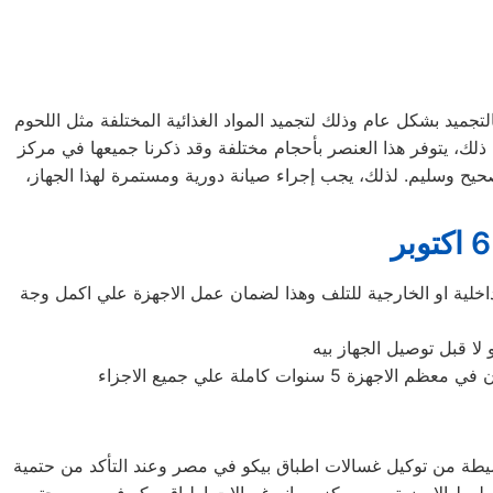
ًا في 6 اكتوبر. يتم استخدامه في العمليات الخاصة بالتجميد بشكل عام وذلك لتجميد المواد الغذائية المختلفة مثل اللحوم
ى ذلك، يتوفر هذا العنصر بأحجام مختلفة وقد ذكرنا جميعها في مركز
مله بشكل صحيح وسليم. لذلك، يجب إجراء صيانة دورية ومستمرة لهذا الجهاز،
اخلية او الخارجية للتلف وهذا لضمان عمل الاجهزة علي اكمل وجة
لا قبل توصيل الجهاز بيه
لبسيطة من توكيل غسالات اطباق بيكو في مصر وعند التأكد من حتمية