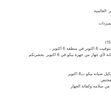
 العالمية
نه بيكو ب6 اكتوبر