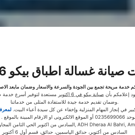
يانة غسالة اطباق بيكو 6 اكتوبر
م خدمة مريحة تجمع بين الجودة والسرعة والاسعار وضمان مابعد الاصلا
صيانة بيكو في 6 اكتوبر
مستعدة لتوفير أسرع خدمة صيا
وضمان تقديم خدمة جيدة للاستفادة المثلى من خدماتنا.
 في إنجاز المهام المنزلية وإخفاء عن كل سيدة أعباء البيت.
لمعرفة
تابع مندوب خاص
, ADH Dheraa Al Bahri, Am
السادس من اكتوبر الحي الثامن المجاو
السادس من أكتوبر، حدائق الياسمين، حدائق، قسم أول 6 أكتوبر