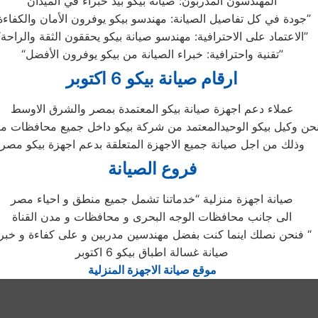
“المهندسون المدربون: صيانة بيكو بيد خبراء في الميدان”
“جودة في كل تفاصيل الصيانة: مهندسو بيكو يوفرون الأمان والكفاءة”
“الاعتماد على الاحترافية: مهندسو صيانة بيكو يحققون الثقة والراحة”
“تقنية واحترافية: خبراء الصيانة من بيكو يوفرون الأفضل”
ارقام صيانة بيكو 6 اكتوبر
عملاء دعم اجهزة صيانة بيكو المعتمدة بمصر والشرق الاوسط
حن وكيل بيكو الوحيدالمعتمد من شركة بيكو داخل جميع محافظات م
وذلك من اجل صيانة جميع الاجهزة المتعلقة بدعم اجهزة بيكو مصر
فروع الصيانة
صيانة اجهزة منزلية “خدماتنا تشمل جميع منطق و احياء مصر
الى جانب محافظات الوجه البحرى و محافظات و مدن القناة
فنحن نصلك اينما كنت بفضل مهندسين مدربين و على كفاءة و خبرة “
صيانة غسالة اطباق بيكو 6 اكتوبر
موقع صيانة الاجهزة المنزلية