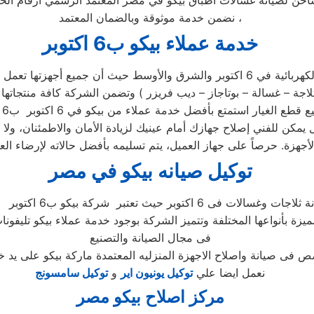
لساخن لصيانه غسالات اطباق بيكو في مصر المعتمد الرسمي ارقام ا
نضمن خدمة موثوقة وبالضمان المعتمد ،
خدمة عملاء بيكو ب6 اكتوبر
تعتبر خدمة عملاء بيكو شركة رائدة في مجال صناعة الأجهزة الكهربائية في 6 اكتوبر وال
غس
يمكن للفني إصلاح جهازك أمام عينيك لزيادة الأمان والاطمئنان، ولا
توكيل صيانه بيكو في مصر
ميزة بأنواعها المختلفة وتتميز الشركة بوجود خدمة عملاء بيكو تليفون
فى مجال الصيانة والتصنيع
نعمل ايضا علي
توكيل يونيون اير
و
توكيل سامسونج
مركز اصلاح بيكو مصر