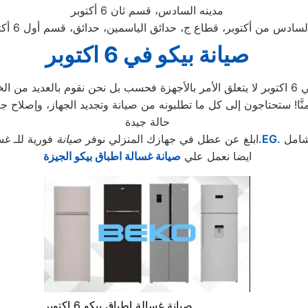
مدينه السادس، قسم ثان 6 أكتوبر
لسادس من أكتوبر، قطاع ج، حدائق الياسمين، حدائق، قسم أول 6 أكتوبر
صيانة بيكو في 6 اكتوبر
ودة و
حالة جيدة
شامل
.EG.
ابلغ عن عطل في جهازك المنزلي نوفر
صيانة
فورية للـ غس
ايضا نعمل علي
صيانة غسالة اطباق بيكو الجيزة
صيانة غسالة اطباق بيكو 6 اكتوبر