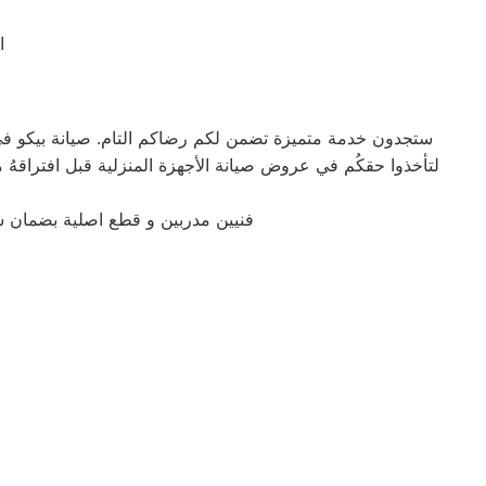
ا
ستجدون خدمة متميزة تضمن لكم رضاكم التام. صيانة بيكو في 6 اكتوبر لا يتعلق الأمر بالأجهزة فحسب بل نحن نقوم بالعديد من الخدمات المنزلية اغتنموا هذه الفرصة المحد
فنيين مدربين و قطع اصلية بضمان 