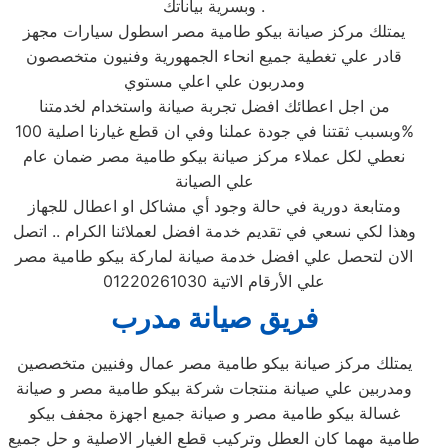
وبسرية بياناتك .
يمتلك مركز صيانة بيكو طامية مصر اسطول سيارات مجهز
قادر علي تغطية جميع انحاء الجمهورية وفنيون متخصصون
ومدربون علي اعلي مستوي
من اجل اعطائك افضل تجربة صيانة واستخدام لخدمتنا
وبسبب ثقتنا في جودة عملنا وفي ان قطع غيارنا اصلية 100%
نعطي لكل عملاء مركز صيانة بيكو طامية مصر ضمان عام
علي الصيانة
ومتابعة دورية في حالة وجود أي مشاكل او اعطال للجهاز
وهذا لكي نسعي في تقديم خدمة افضل لعملائنا الكرام .. اتصل
الان لتحصل علي افضل خدمة صيانة لماركة بيكو طامية مصر
علي الأرقام الاتية 01220261030
فريق صيانة مدرب
يمتلك مركز صيانة بيكو طامية مصر عمال وفنيين متخصصين
ومدربين علي صيانة منتجات شركة بيكو طامية مصر و صيانة
غسالة بيكو طامية مصر و صيانة جميع اجهزة مجفف بيكو
طامية مهما كان العطل وتركيب قطع الغيار الاصلية و حل جميع