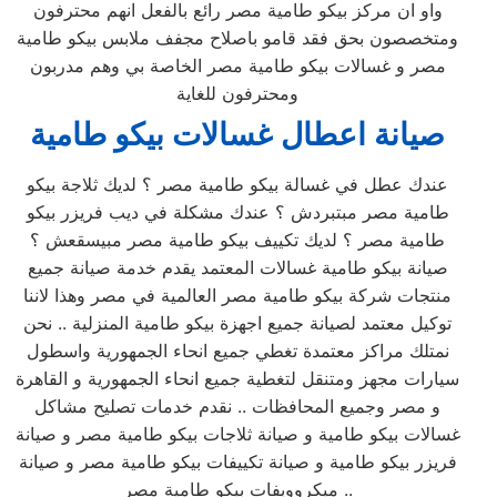
واو ان مركز بيكو طامية مصر رائع بالفعل انهم محترفون
ومتخصصون بحق فقد قامو باصلاح مجفف ملابس بيكو طامية
مصر و غسالات بيكو طامية مصر الخاصة بي وهم مدربون
ومحترفون للغاية
صيانة اعطال غسالات بيكو طامية
عندك عطل في غسالة بيكو طامية مصر ؟ لديك ثلاجة بيكو
طامية مصر مبتبردش ؟ عندك مشكلة في ديب فريزر بيكو
طامية مصر ؟ لديك تكييف بيكو طامية مصر مبيسقعش ؟
صيانة بيكو طامية غسالات المعتمد يقدم خدمة صيانة جميع
منتجات شركة بيكو طامية مصر العالمية في مصر وهذا لاننا
توكيل معتمد لصيانة جميع اجهزة بيكو طامية المنزلية .. نحن
نمتلك مراكز معتمدة تغطي جميع انحاء الجمهورية واسطول
سيارات مجهز ومتنقل لتغطية جميع انحاء الجمهورية و القاهرة
و مصر وجميع المحافظات .. نقدم خدمات تصليح مشاكل
غسالات بيكو طامية و صيانة ثلاجات بيكو طامية مصر و صيانة
فريزر بيكو طامية و صيانة تكييفات بيكو طامية مصر و صيانة
ميكروويفات بيكو طامية مصر ..