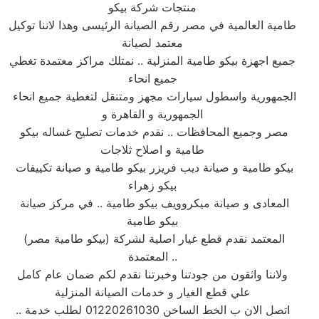
منتجات شركة بيكو
طامية العالمية في مصر رقم الصيانة الرئيسى وهذا لاننا توكيل
معتمد لصيانة
جميع اجهزة بيكو طامية المنزلية .. نمتلك مراكز معتمدة تغطي
جميع انحاء
الجمهورية واسطول سيارات مجهز ومتنقل لتغطية جميع انحاء
الجمهورية و القاهرة و
مصر وجميع المحافظات .. نقدم خدمات تصليح غساله بيكو
طامية و اصلاح ثلاجات
بيكو طامية و صيانة ديب فريزر بيكو طامية و صيانة تكييفات
بيكو زهراء
المعادى و صيانة ميكروويف بيكو طامية .. في مركز صيانة
بيكو طامية
المعتمد نقدم قطع غيار اصلية لشركة (بيكو طامية مصر)
المعتمدة ..
ولاننا واثقون من جودتنا وخبرتنا نقدم لكم ضمان عام كامل
علي قطع الغيار و خدمات الصيانة المنزلية
.. اتصل الان ب الخط الساخن 01220261030 لطلب خدمة