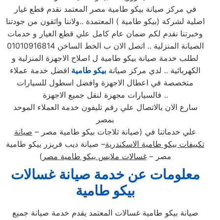
في مركز صيانة بيكو طامية مصر المعتمد نقدم قطع غيار
اصلية لشركة (بيكو طامية ) المعتمدة ..ولاننا واثقون من جودتنا
وخبرتنا نقدم لكم ضمان عام كامل علي قطع الغيار و خدمات
الصيانة المنزلية .. اتصل الان ب الخط الساخن 01010916814
لطلب خدمة صيانة بيكو طامية ل اصلاح الاجهزة المنزلية و
الكهربائية .. لدي مركز صيانة
بيكو طامية
افضل خدمة عملاء
متخصصة في اعطال الاجهزة وافضل اسطول للسيارات
فالسيارات مجهزة لنقل جميع الاجهزة ..
سارع الان بالاتصال علي رقم تليفون خدمة العملاء الموحد
بمصر
علي خدماتنا في (صيانة ثلاجات بيكو طامية مصر –
صيانة
تكييفات بيكو طامية الاسكندرية
– صيانة ديب فريزر بيكو طامية
مصر –
غسالات ملابس بيكو طامية مصر
)
معلومات عن خدمة صيانة غسالات
بيكو طامية
صيانة بيكو طامية غسالات المعتمد يقدم خدمة صيانة جميع