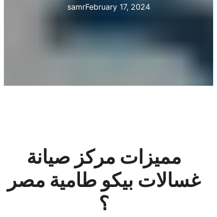
samr
February 17, 2024
مميزات مركز صيانة
غسالات بيكو طامية مصر
؟