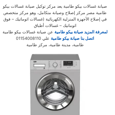
صيانة غسالات بيكو طامية يعد مركز توكيل صيانة غسالات بيكو
طامية مصر مركز إصلاح وصيانة متكامل، وهو مركز متخصص
في إصلاح الأجهزة المنزلية الكهربائية (غسالات اتوماتيك – فوق
اتوماتيك – غسالات أطباق
لمعرفة المزيد صيانة بيكو طامية
عن صيانة غسالات بيكو طامية
اتصل بنا صيانة بيكو طامية
علي 01154008110
طامية، مدينة طامية، مركز طامية