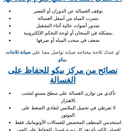
توقف الغسالة عن الدوران أو العصر.
تسرب المياه من أسفل الغسالة.
صدور أصوات عالية أثناء التشغيل.
مشكلة في السخان أو لوحة التحكم الإلكترونية.
ضعف في سحب المياه أو صرفها.
لو عندك ثلاجة محتاجة صيانة تواصل معنا علي
صيانة
ثلاجات
،
بيكو
نصائح من مركز بيكو للحفاظ على
الغسالة
تأكدي من توازن الغسالة على سطح مستوٍ لتجنب
الاهتزاز.
لا تفرطي في تحميل الملابس لتفادي الضغط على
الموتور.
استخدمي المنظف المخصص للغسالات الأوتوماتيك فقط.
افصلي الكهرباء بعد كل دورة غسيل للحفاظ على العمر