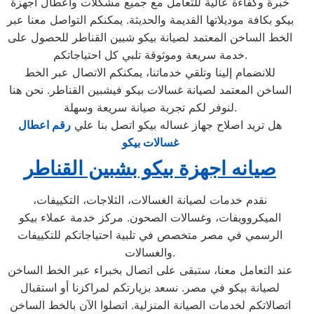
خبرة وكفاءة عالية للتعامل مع جميع مشكلات وأعطال أجهزة
بيكو بكافة موديلاتها القديمة والحديثة. يمكنكم التواصل معنا عبر
الخط الساخن المعتمد لصيانة بيكو شبين القناطر للحصول على
خدمة سريعة وموثوقة تلبي كل احتياجاتكم.
للانضمام إلينا وتلقي خدماتنا، يمكنكم الاتصال عبر الخط
الساخن المعتمد لصيانة غسالات بيكو فيشبين القناطر. نحن هنا
لنوفر لكم تجربة صيانة سريعة وسهلة.
هل تريد اصلاح جهاز غساله بيكو اتصل بنا علي
رقم اعطال
غسالات بيكو
صيانه اجهزة بيكو بشبين القناطر
نقدم خدمات لصيانة الغسالات، الثلاجات، التكييفات،
الميكروويفات، وغسالات الصحون. مركز خدمة عملاء بيكو
الرسمي في مصر متخصص في تلبية احتياجاتكم للتكييفات
والغسالات.
عند التعامل معنا، ستبقى على اتصال بخبراء عبر الخط الساخن
لصيانة بيكو في مصر. نسعد بزيارتكم لمراكزنا أو استقبال
اتصالاتكم لخدمات الصيانة المنزلية. اتصلوا الآن بالخط الساخن