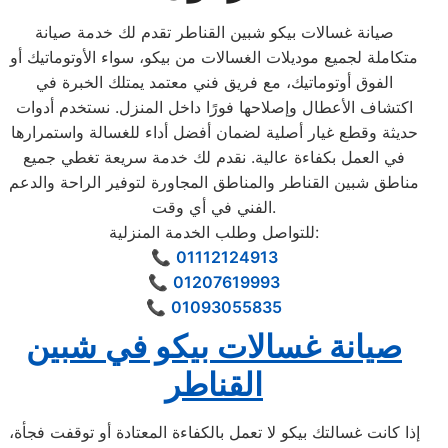
صيانة غسالات بيكو شبين القناطر تقدم لك خدمة صيانة
متكاملة لجميع موديلات الغسالات من بيكو، سواء الأوتوماتيك أو
الفوق أوتوماتيك، مع فريق فني معتمد يمتلك الخبرة في
اكتشاف الأعطال وإصلاحها فورًا داخل المنزل. نستخدم أدوات
حديثة وقطع غيار أصلية لضمان أفضل أداء للغسالة واستمرارها
في العمل بكفاءة عالية. نقدم لك خدمة سريعة تغطي جميع
مناطق شبين القناطر والمناطق المجاورة لتوفير الراحة والدعم
الفني في أي وقت.
للتواصل وطلب الخدمة المنزلية:
📞
01112124913
📞
01207619993
📞
01093055835
صيانة غسالات بيكو في شبين
القناطر
إذا كانت غسالتك بيكو لا تعمل بالكفاءة المعتادة أو توقفت فجأة،