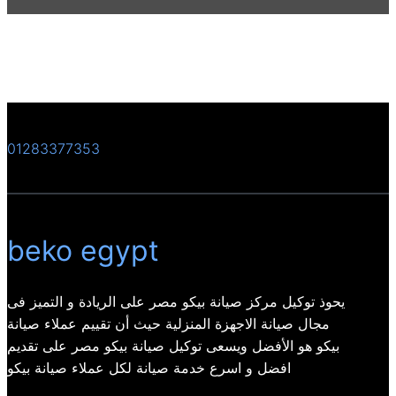
01283377353
beko egypt
يحوذ توكيل مركز صيانة بيكو مصر على الريادة و التميز فى
مجال صيانة الاجهزة المنزلية حيث أن تقييم عملاء صيانة
بيكو هو الأفضل ويسعى توكيل صيانة بيكو مصر على تقديم
افضل و اسرع خدمة صيانة لكل عملاء صيانة بيكو