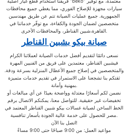
فريقنا استخدام قطع غيار أصلية “beko” معتمدة، مع توفير
سيارات مجهزة للإصلاح الفوري، مما يغطي جميع محافظات
الجمهورية. جميع عمليات الصيانة تتم عن طريق مهندسين
متخصصين لضمان الجودة والكفاءة، مع توفّر خدماتنا في
القاهرة،شبين القناطر، والمحافظات الأخرى.
صيانة بيكو بشبين القناطر
نسعى دائمًا لتقديم أفضل خدمات الصيانة لعملائنا الكرام
فيشبين القناطر، معتمدين على فريق من الفنيين المهرة
والمتخصصين في إصلاح جميع الأعطال المنزلية بسرعة ودقة.
ثقتكم بنا تشجعنا على الاستمرار في تقديم خدمات متميزة
بمهنية وأمانة.
نضمن لكم أسعارًا معتدلة وواضحة بعيدًا عن أي مبالغات أو
تخفيضات غير حقيقية. للتواصل معنا، يمكنكم الاتصال برقم
الخط الساخن لصيانة غسالات بيكو شبين القناطر المعتمد في
مصر للحصول على خدمة عالية الجودة بأسعار تنافسية.
اتصل بنا الآن!
مواعيد العمل: من 9:00 صباحًا حتى 9:00 مساءً