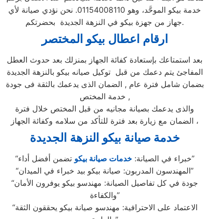
خدمة بيكو الموحَّد، وهو 01154008110. نحن نؤدي صيانة لأي
جهاز من جهزة بيكو في النزهة الجديدة بحضرتكم.
ارقام اعطال بيكو المختصر
بعد استمتاعك بإستعادة كفائة الجهاز بمنزلك بعد حدوث العطل
المفاجئ يتم دعمك من قبل توكيل صيانه بيكو بالنزهة الجديدة
بضمان شامل فترة عام , الضمان الذى يدعمك بالثقة فى جودة
خدمة المختص ,
والذى يدعمك بصيانة مجانيه من قبل المختص خلال فترة
الضمان مع زيارة بعد فترة للتأكد من سلامه وكفائة الجهاز ،
خدمة صيانة بيكو النزهة الجديدة
تضمن أفضل أداء”
“خبراء في الصيانة:
خدمات صيانة بيكو
“المهندسون المدربون: صيانة بيكو بيد خبراء في الميدان”
“جودة في كل تفاصيل الصيانة: مهندسو بيكو يوفرون الأمان
والكفاءة”
“الاعتماد على الاحترافية: مهندسو صيانة بيكو يحققون الثقة