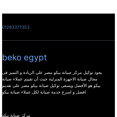
01283377353
beko egypt
يحوذ توكيل مركز صيانة بيكو مصر على الريادة و التميز فى
مجال صيانة الاجهزة المنزلية حيث أن تقييم عملاء صيانة
بيكو هو الأفضل ويسعى توكيل صيانة بيكو مصر على تقديم
افضل و اسرع خدمة صيانة لكل عملاء صيانة بيكو
مركز صيانة بيكو