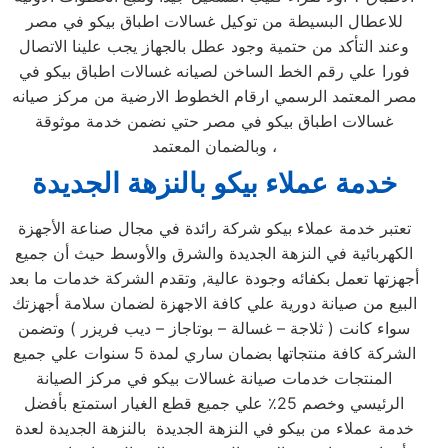
للاعطال البسيطة من توكيل غسالات اطباق بيكو في مصر
وعند التأكد من حتمية وجود عطل بالجهاز يجب علينا الاتصال
فورا علي رقم الخط الساخن لصيانه غسالات اطباق بيكو في
مصر المعتمد الرسمي ارقام الخطوط الارضية من مركز صيانه
غسالات اطباق بيكو في مصر حتي نضمن خدمة موثوقة
وبالضمان المعتمد ،
خدمة عملاء بيكو بالنزهة الجديدة
تعتبر خدمة عملاء بيكو شركة رائدة في مجال صناعة الأجهزة
الكهربائية في النزهة الجديدة والشرق والأوسط حيث أن جميع
أجهزتها تعمل بكفائه وجودة عالية, وتقدم الشركة خدمات ما بعد
البيع من صيانة دورية علي كافة الاجهزة لضمان سلامة أجهزتك
سواء كانت ( ثلاجة – غسالة – بوتاجاز – ديب فريزر ) وتضمن
الشركة كافة منتجاتها بضمان ساري لمدة 5 سنوات علي جميع
المنتجات خدمات صيانة غسالات بيكو في مركز الصيانة
الرئيسي وخصم 25٪ علي جميع قطع الغيار استمتع بأفضل
خدمة عملاء من بيكو في النزهة الجديدة بالنزهة الجديدة لعدة