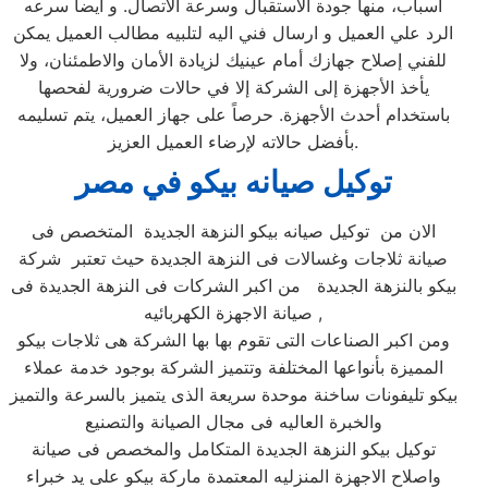
أسباب، منها جودة الاستقبال وسرعة الاتصال. و ايضا سرعه
الرد علي العميل و ارسال فني اليه لتلبيه مطالب العميل يمكن
للفني إصلاح جهازك أمام عينيك لزيادة الأمان والاطمئنان، ولا
يأخذ الأجهزة إلى الشركة إلا في حالات ضرورية لفحصها
باستخدام أحدث الأجهزة. حرصاً على جهاز العميل، يتم تسليمه
بأفضل حالاته لإرضاء العميل العزيز.
توكيل صيانه بيكو في مصر
الان من توكيل صيانه بيكو النزهة الجديدة المتخصص فى
صيانة ثلاجات وغسالات فى النزهة الجديدة حيث تعتبر شركة
بيكو بالنزهة الجديدة من اكبر الشركات فى النزهة الجديدة فى
صيانة الاجهزة الكهربائيه ,
ومن اكبر الصناعات التى تقوم بها بها الشركة هى ثلاجات بيكو
المميزة بأنواعها المختلفة وتتميز الشركة بوجود خدمة عملاء
بيكو تليفونات ساخنة موحدة سريعة الذى يتميز بالسرعة والتميز
والخبرة العاليه فى مجال الصيانة والتصنيع
توكيل بيكو النزهة الجديدة المتكامل والمخصص فى صيانة
واصلاح الاجهزة المنزليه المعتمدة ماركة بيكو على يد خبراء