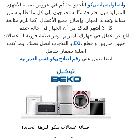
و
اتصلوا بصيانة بيكو
لتأخذوا حقكُم في عروض صيانة الأجهزة
المنزلية قبل افتراقهُ منَّا! ستحتاجون إلى كل ما تطلبونه من
صيانة وتجديد الجهاز، وإصلاح جميع الأعطال. كما يلزم متابعة
كل 3 أشهر للتأكد من أن الجهاز في حالة جيدة
ابلغ عن عطل في جهازك المنزلي نوفر
صيانة
فورية للـ غسالات
فنيين مدربين و قطع
.EG.
و الثلاجات اتصل نصلك اينما كنت
اصلية بضمان شامل
ايضا نعمل علي
رقم اصلاح بيكو قسم العمرانية
صيانة غسالات بيكو النزهة الجديدة