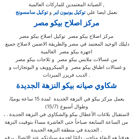
الصيانة المعتمدين للماركات العالمية ,
نعمل ايضا علي
توكيل يونيون اير
و
توكيل سامسونج
مركز اصلاح بيكو مصر
مركز اصلاح بيكو مصر توكيل اصلاح بيكو مصر
دليلك الوحيد المعتمد في مصر والطريقة الاضمن لاصلاح جميع
اجهزة بيكو مصر العالمية
من غسالات ملابس بيكو مصر و ثلاجات بيكو مصر
و غسالات اطباق بيكو مصر و الميكروويف و البوتجازات و
الديب فريزر المبردات .
شكاوي صيانه بيكو النزهة الجديدة
يعمل مركز بيكو في النزهة الجديدة لمدة 15 ساعة يوميًا،
وطوال أسبوع (15/7)
، لاستقبال بلاغات الأعطال بيكو والشكاوى في النزهة الجديدة .
من الساعة السابعة صباحاً حتى العاشرة مساءً بتوقيت النزهة
الجديدة في منطقة النزهة الجديدة .
هدفنا هو البقاء متاحين دائمًا لخدمة سيادتكم عند الاتصال برقم