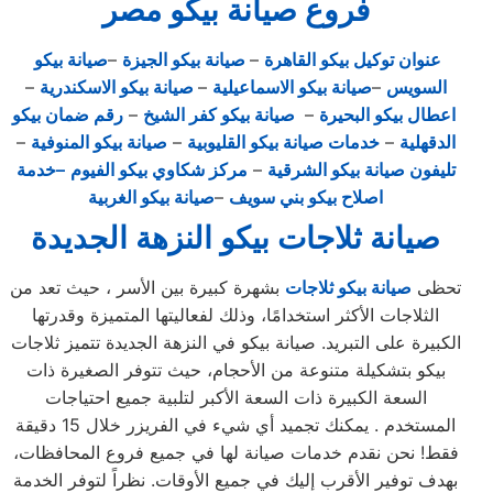
فروع صيانة بيكو مصر
عنوان توكيل بيكو القاهرة
–
صيانة بيكو الجيزة
–
صيانة بيكو
السويس
–
صيانة بيكو الاسماعيلية
–
صيانة بيكو الاسكندرية
–
اعطال بيكو البحيرة
–
صيانة بيكو كفر الشيخ
–
رقم ضمان بيكو
الدقهلية
–
خدمات صيانة بيكو القليوبية
–
صيانة بيكو المنوفية
–
تليفون صيانة بيكو الشرقية
–
مركز شكاوي بيكو الفيوم
–خدمة
اصلاح بيكو بني سويف
–
صيانة بيكو الغربية
صيانة ثلاجات بيكو النزهة الجديدة
تحظى
صيانة بيكو ثلاجات
بشهرة كبيرة بين الأسر ، حيث تعد من
الثلاجات الأكثر استخدامًا، وذلك لفعاليتها المتميزة وقدرتها
الكبيرة على التبريد. صيانة بيكو في النزهة الجديدة تتميز ثلاجات
بيكو بتشكيلة متنوعة من الأحجام، حيث تتوفر الصغيرة ذات
السعة الكبيرة ذات السعة الأكبر لتلبية جميع احتياجات
المستخدم . يمكنك تجميد أي شيء في الفريزر خلال 15 دقيقة
فقط! نحن نقدم خدمات صيانة لها في جميع فروع المحافظات،
بهدف توفير الأقرب إليك في جميع الأوقات. نظراً لتوفر الخدمة