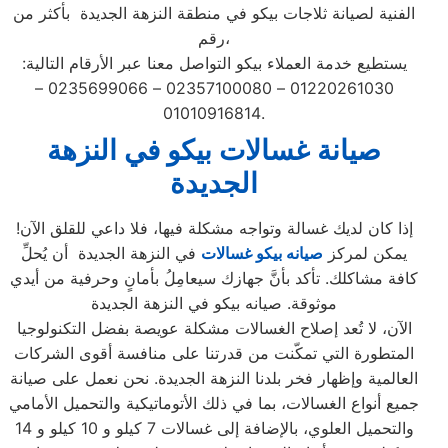
الفنية لصيانة ثلاجات بيكو في منطقة النزهة الجديدة بأكثر من
رقم،
يستطيع خدمة العملاء بيكو التواصل معنا عبر الأرقام التالية:
01220261030 – 02357100080 – 0235699066 –
01010916814.
صيانة غسالات بيكو في النزهة
الجديدة
إذا كان لديك غسالة وتواجه مشكلة فيها، فلا داعي للقلق الآن!
يمكن لمركز
صيانه بيكو غسالات
في النزهة الجديدة أن يُحلِّ
كافة مشاكلك. تأكد بأنَّ جهازك سيعامِلُ بأمانٍ وحرفية من أيدي
موثوقة. صيانه بيكو في النزهة الجديدة
الآن، لا تُعد إصلاح الغسالات مشكلة عويصة بفضل التكنولوجيا
المتطورة التي تمكّنت من قدرتنا على منافسة أقوى الشركات
العالمية وإظهار فخر بلدنا النزهة الجديدة. نحن نعمل على صيانة
جميع أنواع الغسالات، بما في ذلك الأتوماتيكية والتحميل الأمامي
والتحميل العلوي، بالإضافة إلى غسالات 7 كيلو و 10 كيلو و 14