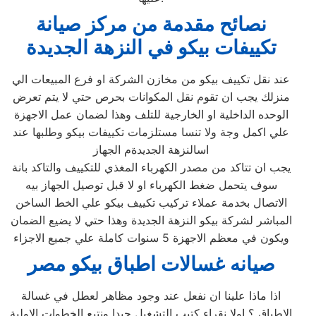
نصائح مقدمة من مركز صيانة
تكييفات بيكو في النزهة الجديدة
عند نقل تكييف بيكو من مخازن الشركة او فرع المبيعات الي
منزلك يجب ان تقوم نقل المكوانات بحرص حتي لا يتم تعرض
الوحده الداخلية او الخارجية للتلف وهذا لضمان عمل الاجهزة
علي اكمل وجة ولا تنسا مستلزمات تكييفات بيكو وطلبها عند
اسالنزهة الجديدةم الجهاز
يجب ان تتاكد من مصدر الكهرباء المغذي للتكييف والتاكد بانة
سوف يتحمل ضغط الكهرباء او لا قبل توصيل الجهاز بيه
الاتصال بخدمة عملاء تركيب تكييف بيكو علي الخط الساخن
المباشر لشركة بيكو النزهة الجديدة وهذا حتي لا يضيع الضمان
ويكون في معظم الاجهزة 5 سنوات كاملة علي جميع الاجزاء
صيانه غسالات اطباق بيكو مصر
اذا ماذا علينا ان نفعل عند وجود مظاهر لعطل في غسالة
الاطباق ؟ اولا نقراء كتيب التشغيل جيدا ونتبع الخطوات الاولية