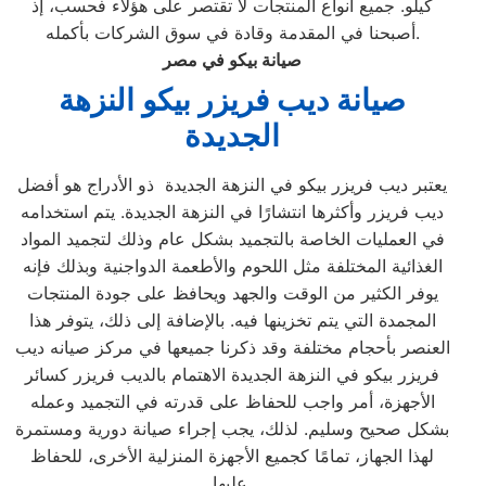
كيلو. جميع أنواع المنتجات لا تقتصر على هؤلاء فحسب، إذ
أصبحنا في المقدمة وقادة في سوق الشركات بأكمله.
صيانة بيكو في مصر
صيانة ديب فريزر بيكو النزهة
الجديدة
يعتبر ديب فريزر بيكو في النزهة الجديدة ذو الأدراج هو أفضل
ديب فريزر وأكثرها انتشارًا في النزهة الجديدة. يتم استخدامه
في العمليات الخاصة بالتجميد بشكل عام وذلك لتجميد المواد
الغذائية المختلفة مثل اللحوم والأطعمة الدواجنية وبذلك فإنه
يوفر الكثير من الوقت والجهد ويحافظ على جودة المنتجات
المجمدة التي يتم تخزينها فيه. بالإضافة إلى ذلك، يتوفر هذا
العنصر بأحجام مختلفة وقد ذكرنا جميعها في مركز صيانه ديب
فريزر بيكو في النزهة الجديدة الاهتمام بالديب فريزر كسائر
الأجهزة، أمر واجب للحفاظ على قدرته في التجميد وعمله
بشكل صحيح وسليم. لذلك، يجب إجراء صيانة دورية ومستمرة
لهذا الجهاز، تمامًا كجميع الأجهزة المنزلية الأخرى، للحفاظ
عليها.