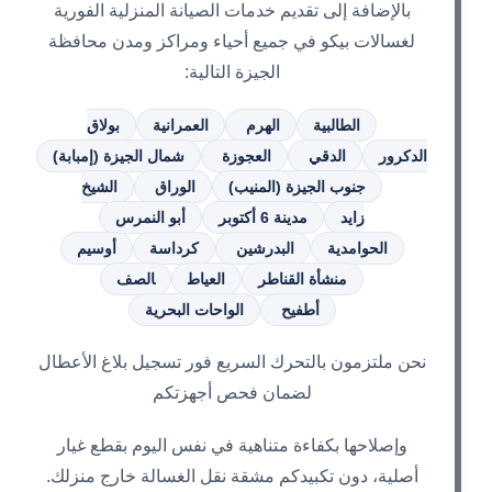
بالإضافة إلى تقديم خدمات الصيانة المنزلية الفورية
لغسالات بيكو في جميع أحياء ومراكز ومدن محافظة
الجيزة التالية:
الطالبية
الهرم
العمرانية
بولاق
الدكرور
الدقي
العجوزة
شمال الجيزة (إمبابة)
جنوب الجيزة (المنيب)
الوراق
الشيخ
زايد
مدينة 6 أكتوبر
أبو النمرس
الحوامدية
البدرشين
كرداسة
أوسيم
منشأة القناطر
العياط
الصف
أطفيح
الواحات البحرية
نحن ملتزمون بالتحرك السريع فور تسجيل بلاغ الأعطال
لضمان فحص أجهزتكم
وإصلاحها بكفاءة متناهية في نفس اليوم بقطع غيار
أصلية، دون تكبيدكم مشقة نقل الغسالة خارج منزلك.