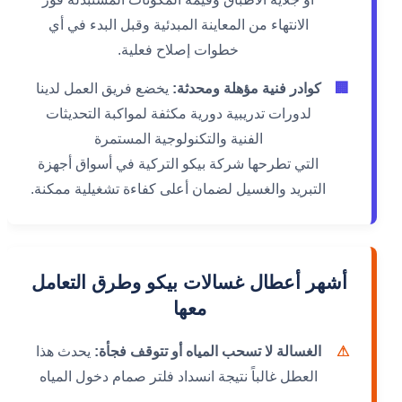
الانتهاء من المعاينة المبدئية وقبل البدء في أي
خطوات إصلاح فعلية.
🏢
كوادر فنية مؤهلة ومحدثة:
يخضع فريق العمل لدينا
لدورات تدريبية دورية مكثفة لمواكبة التحديثات
الفنية والتكنولوجية المستمرة
التي تطرحها شركة بيكو التركية في أسواق أجهزة
التبريد والغسيل لضمان أعلى كفاءة تشغيلية ممكنة.
أشهر أعطال غسالات بيكو وطرق التعامل
معها
⚠
الغسالة لا تسحب المياه أو تتوقف فجأة:
يحدث هذا
العطل غالباً نتيجة انسداد فلتر صمام دخول المياه