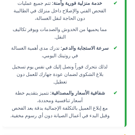
✔
خدمة منزلية فورية وآمنة:
تتم جميع عمليات
الفحص الفني والإصلاح داخل منزلك في الطالبية
دون الحاجة لنقل الغسالة،
مما يحميها من الخدوش والصدمات ويوفر تكاليف
النقل.
✔
سرعة الاستجابة والدعم:
ندرك مدى أهمية الغسالة
في روتينك اليومي،
لذلك نتحرك فوراً ونصل إليك في نفس يوم تسجيل
بلاغ الشكوى لضمان عودة جهازك للعمل دون
تعطيل.
✔
شفافية الأسعار والمصداقية:
نتميز بتقديم خطة
أسعار تنافسية ومحددة،
مع إبلاغ العميل بالتكلفة الإجمالية بدقة بعد الفحص
وقبل البدء في أعمال الصيانة دون أي رسوم مخفية.