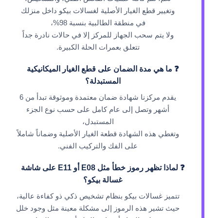
وتغيير قطع الغيار الأصلية لغسالات بيكو داخل منزلك
في منطقة الطالبية بنسبة 98%،
ولا يتم سحب الجهاز للمركز إلا في حالات نادرة جداً
تتعلق بعمرات الحلة الكبيرة.
❓ ما هي مدة الضمان على قطع الغيار الميكانيكية
المستبدلة؟
يقدم مركزنا شهادة ضمان معتمدة وموثوقة تبدأ من 6
أشهر وتصل إلى عام كامل على حسب نوع الجزء
المستبدل،
وتغطي هذه الشهادة قطعة الغيار الأصلية وضماناً شاملاً
على الفك والتركيب الفني.
❓ لماذا تظهر رموز خطأ مثل E08 أو E11 على شاشة
غسالة بيكو؟
تتميز غسالات بيكو بنظام تشخيص ذكي ذو كفاءة عالية،
حيث تشير هذه الرموز إلى مشكلة معينة مثل وجود خلل