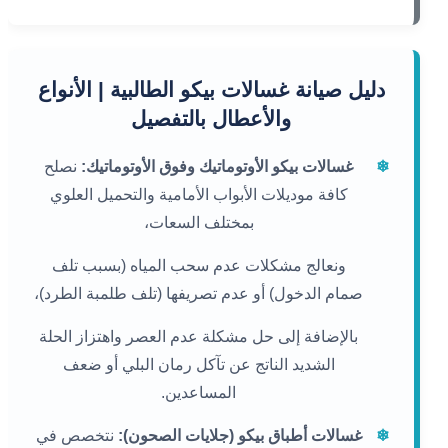
دليل صيانة غسالات بيكو الطالبية | الأنواع
والأعطال بالتفصيل
❄
غسالات بيكو الأوتوماتيك وفوق الأوتوماتيك:
نصلح
كافة موديلات الأبواب الأمامية والتحميل العلوي
بمختلف السعات،
ونعالج مشكلات عدم سحب المياه (بسبب تلف
صمام الدخول) أو عدم تصريفها (تلف طلمبة الطرد)،
بالإضافة إلى حل مشكلة عدم العصر واهتزاز الحلة
الشديد الناتج عن تآكل رمان البلي أو ضعف
المساعدين.
❄
غسالات أطباق بيكو (جلايات الصحون):
نتخصص في