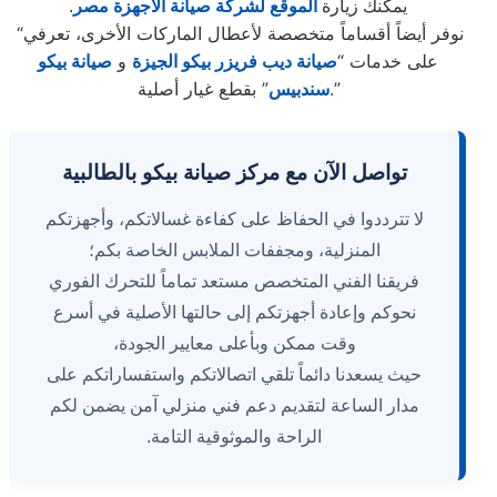
يمكنك زيارة
الموقع لشركة صيانة الاجهزة مصر
.
“نوفر أيضاً أقساماً متخصصة لأعطال الماركات الأخرى، تعرفي
على خدمات “
صيانة ديب فريزر بيكو الجيزة
و
صيانة بيكو
” بقطع غيار أصلية.”
سندبيس
تواصل الآن مع مركز صيانة بيكو بالطالبية
لا تترددوا في الحفاظ على كفاءة غسالاتكم، وأجهزتكم
المنزلية، ومجففات الملابس الخاصة بكم؛
فريقنا الفني المتخصص مستعد تماماً للتحرك الفوري
نحوكم وإعادة أجهزتكم إلى حالتها الأصلية في أسرع
وقت ممكن وبأعلى معايير الجودة،
حيث يسعدنا دائماً تلقي اتصالاتكم واستفساراتكم على
مدار الساعة لتقديم دعم فني منزلي آمن يضمن لكم
الراحة والموثوقية التامة.