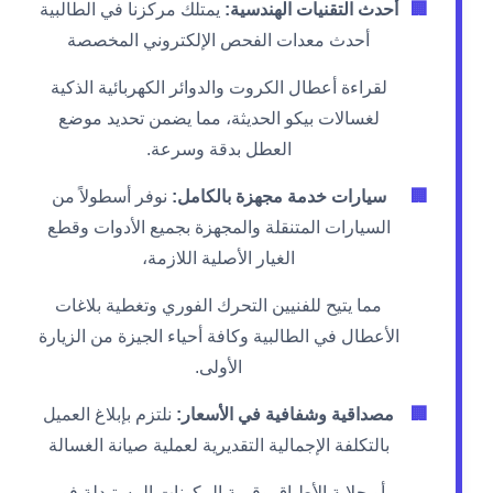
🏢
أحدث التقنيات الهندسية:
يمتلك مركزنا في الطالبية
أحدث معدات الفحص الإلكتروني المخصصة
لقراءة أعطال الكروت والدوائر الكهربائية الذكية
لغسالات بيكو الحديثة، مما يضمن تحديد موضع
العطل بدقة وسرعة.
🏢
سيارات خدمة مجهزة بالكامل:
نوفر أسطولاً من
السيارات المتنقلة والمجهزة بجميع الأدوات وقطع
الغيار الأصلية اللازمة،
مما يتيح للفنيين التحرك الفوري وتغطية بلاغات
الأعطال في الطالبية وكافة أحياء الجيزة من الزيارة
الأولى.
🏢
مصداقية وشفافية في الأسعار:
نلتزم بإبلاغ العميل
بالتكلفة الإجمالية التقديرية لعملية صيانة الغسالة
أو جلاية الأطباق وقيمة المكونات المستبدلة فور