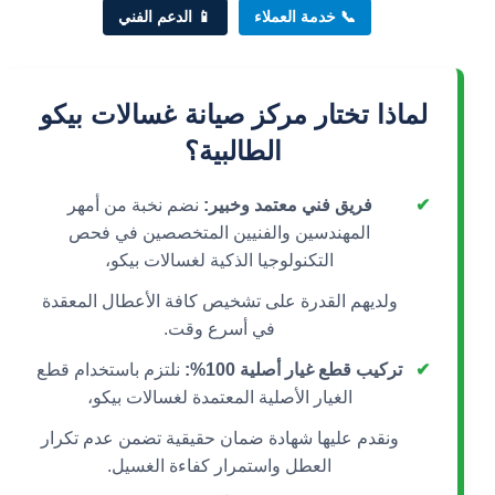
📞 خدمة العملاء
📱 الدعم الفني
لماذا تختار مركز صيانة غسالات بيكو
الطالبية؟
✔
فريق فني معتمد وخبير:
نضم نخبة من أمهر
المهندسين والفنيين المتخصصين في فحص
التكنولوجيا الذكية لغسالات بيكو،
ولديهم القدرة على تشخيص كافة الأعطال المعقدة
في أسرع وقت.
✔
تركيب قطع غيار أصلية 100%:
نلتزم باستخدام قطع
الغيار الأصلية المعتمدة لغسالات بيكو،
ونقدم عليها شهادة ضمان حقيقية تضمن عدم تكرار
العطل واستمرار كفاءة الغسيل.