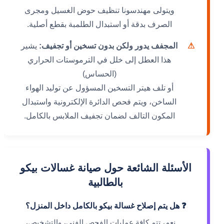
ويتولى مهندسونا تنظيف حوض الغسيل ومجرى
الصرف بدقة أو استبدال الطلمبة بقطع أصلية.
⚠
المجفف يدور ولكن بدون تسخين أو تجفيف:
يشير
هذا العطل إلى خلل في الترموستات الحراري
(الحساس)
أو تلف هيتر التسخين المسؤول عن توليد الهواء
الساخن، ويتم فحص الدائرة الإلكترونية واستبدال
المكون التالف لضمان تجفيف الملابس بالكامل.
الأسئلة الشائعة حول صيانة غسالات بيكو
بالطالبية
❓ هل يتم إصلاح غسالة بيكو بالكامل داخل المنزل؟
نعم، تتم كافة عمليات الفحص الفني، والتشخيص،