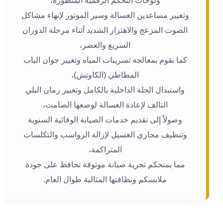
ولوحات التحكم الرقمية المتطورة،
وتغيير مساعدين الغسالة وسير الموتور لإنهاء مشاكل
الصوت المزعج والاهتزاز الشديد أثناء مرحلة الدوران
السريع والعصر،
كما نقوم بمعالجة تسريبات المياه وتغيير جوان الباب
المطاطي (الكاوتش)،
واستبدال الحلة الداخلية بالكامل وتغيير رمان البلي
التالف لإعادة الغسالة لوضعها الصامت،
وصولاً إلى تقديم خدمات الصيانة الوقائية السنوية
وتنظيف مجاري الغسيل لإزالة الرواسب والتكلسات
المتراكمة،
مما يمنحكم تجربة صيانة موثوقة تحافظ على جودة
ملابسكم ونظافتها المثالية طوال العام.