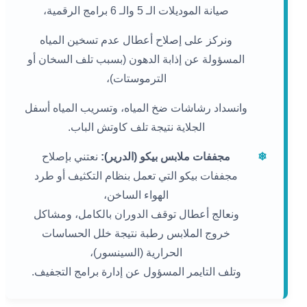
صيانة الموديلات الـ 5 والـ 6 برامج الرقمية،
ونركز على إصلاح أعطال عدم تسخين المياه
المسؤولة عن إذابة الدهون (بسبب تلف السخان أو
الترموستات)،
وانسداد رشاشات ضخ المياه، وتسريب المياه أسفل
الجلاية نتيجة تلف كاوتش الباب.
❄
مجففات ملابس بيكو (الدرير):
نعتني بإصلاح
مجففات بيكو التي تعمل بنظام التكثيف أو طرد
الهواء الساخن،
ونعالج أعطال توقف الدوران بالكامل، ومشاكل
خروج الملابس رطبة نتيجة خلل الحساسات
الحرارية (السينسور)،
وتلف التايمر المسؤول عن إدارة برامج التجفيف.