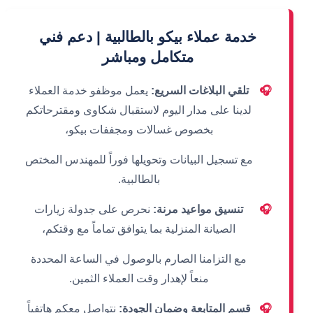
خدمة عملاء بيكو بالطالبية | دعم فني
متكامل ومباشر
🎧
تلقي البلاغات السريع:
يعمل موظفو خدمة العملاء
لدينا على مدار اليوم لاستقبال شكاوى ومقترحاتكم
بخصوص غسالات ومجففات بيكو،
مع تسجيل البيانات وتحويلها فوراً للمهندس المختص
بالطالبية.
🎧
تنسيق مواعيد مرنة:
نحرص على جدولة زيارات
الصيانة المنزلية بما يتوافق تماماً مع وقتكم،
مع التزامنا الصارم بالوصول في الساعة المحددة
منعاً لإهدار وقت العملاء الثمين.
🎧
قسم المتابعة وضمان الجودة:
نتواصل معكم هاتفياً