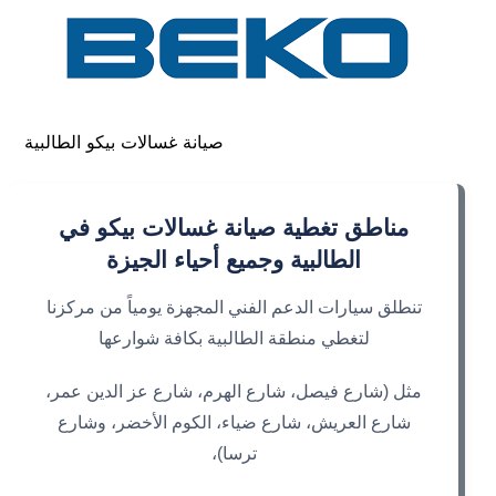
صيانة غسالات بيكو الطالبية
مناطق تغطية صيانة غسالات بيكو في
الطالبية وجميع أحياء الجيزة
تنطلق سيارات الدعم الفني المجهزة يومياً من مركزنا
لتغطي منطقة الطالبية بكافة شوارعها
مثل (شارع فيصل، شارع الهرم، شارع عز الدين عمر،
شارع العريش، شارع ضياء، الكوم الأخضر، وشارع
ترسا)،