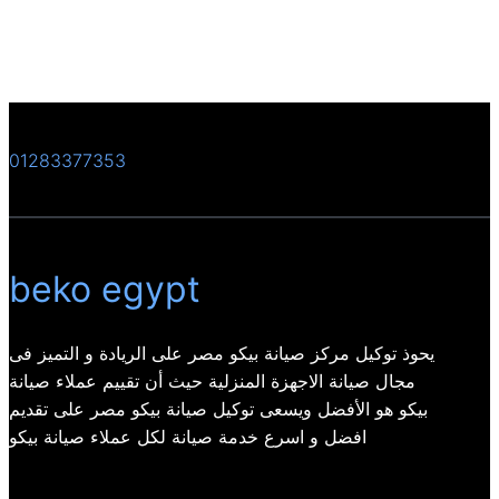
01283377353
beko egypt
يحوذ توكيل مركز صيانة بيكو مصر على الريادة و التميز فى
مجال صيانة الاجهزة المنزلية حيث أن تقييم عملاء صيانة
بيكو هو الأفضل ويسعى توكيل صيانة بيكو مصر على تقديم
افضل و اسرع خدمة صيانة لكل عملاء صيانة بيكو