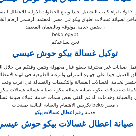
 ؟ اولا نقراء كتيب التشغيل جيدا ونتبع الخطوات الاولية للاعطال ا
لساخن لصيانة غسالات اطباق بيكو في مصر المعتمد الرسمي ارقام ا
نضمن خدمة موثوقة وبالضمان المعتمد ،
beko egypt
نحن نساعدكم
توكيل غسالة بيكو حوش عيسي
 عمل صيانات غير محترفة بقطع غيار مجهولة ونثمن وقتكم من خلال ا
لعميل جيدا علي جهازه المنزلي والرغبة الطبيعية في انهاء الاعطا
ختصر لخدمة الغسالات الغسالة والتكييفات والغسالة في اقرب وقت
تكريس الاهتمام والعناية الفائقة بمنتجات beko مصر ،
خدمة
رقم اعطال غسالات بيكو
صيانة اعطال غسالات بيكو حوش عيسي