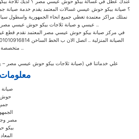
عندك عطل في غسالة بيكو حوش عيسي مصر ؟ لديك ثلاجة بي
؟ صيانة بيكو حوش عيسي غسالات المعتمد يقدم خدمة صيانة جمي
نمتلك مراكز معتمدة تغطي جميع انحاء الجمهورية واسطول سيا
عيسي و صيانة ثلاجات بيكو حوش عيسي مصر و صيانة فريزر بيكو حوش عيسي و صيانة تكييفات بيكو حوش عيسي مصر و صيانة ميكروويفات بيكو حوش عيسي مصر ..
في مركز صيانة بيكو حوش عيسي مصر المعتمد نقدم قطع غيار ا
الصيانة المنزلية .. اتصل الان ب الخط الساخن 01010916814 لطلب خدمة صيانة بيكو حوش عيسي ل اصلاح الاجهزة المنزلية و الكهربائية .. لدي مركز صيانة
متخصصة في اعطال الاجهزة وافضل اسطول للسيارات فالسيارات مجهزة لنقل جميع الاجهزة ..
علي خدماتنا في (صيانة ثلاجات بيكو حوش عيسي مصر –
ص
معلومات 
صيانة 
حوش ع
جميع
الجمهو
مصر وجمي
بيكو ح
المعاد