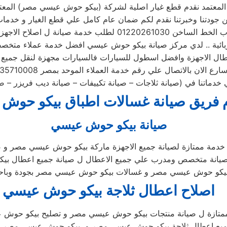
لمعتمدة ..
من جودتنا وخبرتنا نقدم لكم ضمان عام كامل علي قطع الغيار و خدمات 
0122026 لطلب خدمة صيانة ل اصلاح الاجهزة المنزلية و
بائية .. لدي مركز صيانة بيكو حوش عيسي افضل خدمة عملاء متخ
ارع الان بالاتصال علي رقم خدمة العملاء الموحد بمصر 0235710008
دماتنا في (صيانة ثلاجات – صيانة تكييفات – صيانة ديب فريزر – ص
 فريق صيانة غسالات اطباق بيكو حوش
صيانة بيكو حوش عيسي
دمة ممتازة لصيانة جميع الاجهزة ماركة بيكو حوش عيسي مصر و
صيانة متخصص ومدرب علي جميع الاعطال ل صيانة جميع اعطال ب
بيكو حوش عيسي مصر و غسالات بيكو حوش عيسي مصر بجودة وباحتر
اصلاح اعطال ثلاجة بيكو حوش عيسي
متازة ل صيانة منتجات بيكو حوش عيسي مصر و تصليح بيكو حوش
ميع اعطال ثلاجة بيكو حوش عيسي مصر و بيكو حوش عيسي مصر بجو