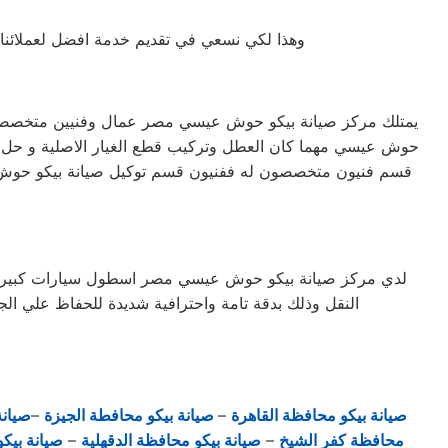
وهذا لكي نسعي في تقديم خدمة افضل لعملائنا الك
يمتلك مركز صيانة بيكو حوش عيسي مصر عمال وفنيين متخصصي
حوش عيسي مهما كان العطل وتركيب قطع الغيار الاصلية و حل 
قسم فنيون متخصصون له ففنيون قسم توكيل صيانة بيكو ح
لدي مركز صيانة بيكو حوش عيسي مصر اسطول سيارات كبير وم
النقل وذلك بدقة تامة واحترافية شديدة للحفاظ علي ا
صيانة بيكو محافظة القاهرة
–
صيانة بيكو محافطة الجيزة
–
صيان
محافظة كفر الشيخ
–
صيانة بيكو محافظة الدقهلية
–
صيانة بيكو