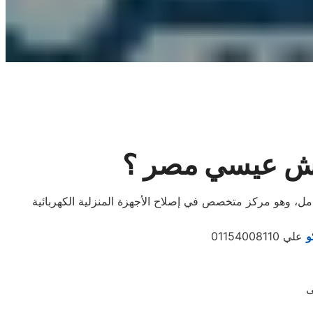
حوش عيسي مصر ؟
 وهو مركز متخصص في إصلاح الأجهزة المنزلية الكهربائية
و
علي 01154008110
ى