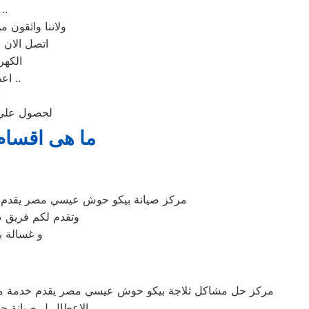
المعتمد نقدم قطع غيار اصلية لشركة (بيكو حوش عيسي مصر) ا
ولاننا واثقون 
.. اتصل الان ب الخط الساخن 1030
الكهر
اعطال الاجهزة وافضل اسطول للسيارات فالسيارات مجهزة لنقل جميع الاجهزة ..
س
لحصول علي خ
ما هى اقسام
مركز صيانة بيكو حوش عيسي مصر يقدم خ
وتقدم لكم فريق 
و غسالة 
مركز حل مشاكل ثلاجة بيكو حوش عيسي مصر يقدم خدمة م
الاعطال ل صيانة ج