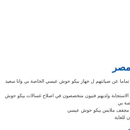
مصر
اما عن صيانتهم ل جهاز بيكو حوش عيسي الخاصة بي وانا سعيد
 الاستجابة ولديهم فنيون متخصصون في اصلاح غسالات بيكو حوش
صة بي
اح مجفف ملابس بيكو حوش عيسي
للغاية