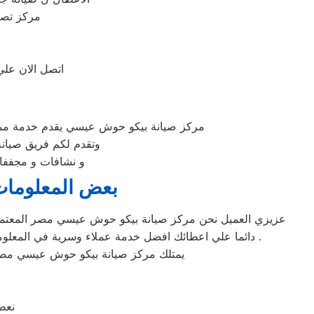
مركز تصل
اتصل الان عل
مركز صيانة بيكو حوش عيسي يقدم خدمة ممت
وتقدم لكم فريق صيا
و نشافات و مجففا
بعض المعلومات
عزيزي العميل نحن مركز صيانة بيكو حوش عيسي مصر المعتمد ا
دائما علي اعطائك افضل خدمة عملاء وسرية في المعلومات ويمكنك الاطلاع علي صفحة سياسة الخصوصية لمعرفة كيف يهتم مركز صيانة بيكو حوش عيسي مصر براحتك وبسرية بياناتك .
يمتلك مركز صيانة بيكو حوش عيسي مصر
نعط