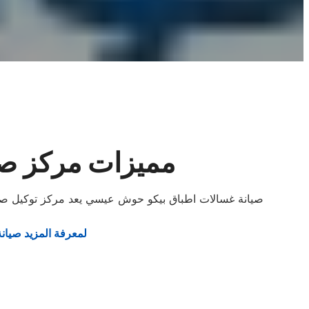
مميزات مركز ص
صيانة غسالات اطباق بيكو حوش عيسي يعد مركز توكيل صيا
لمعرفة المزيد صيانة