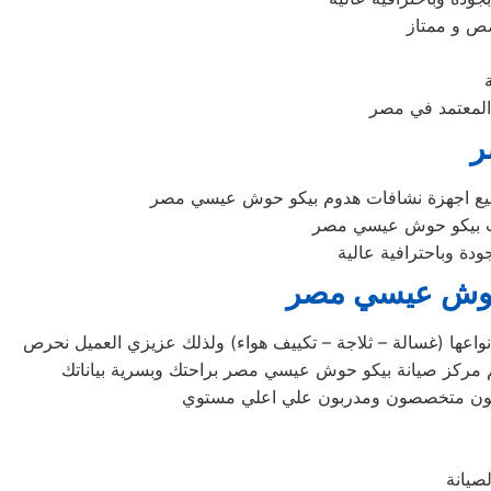
ص و ممتاز
المعتمد في مصر
ر
ميع اجهزة نشافات هدوم بيكو حوش عيسي مصر
ات بيكو حوش عيسي مصر
 وباحترافية عالية
 حوش عيسي مصر
عها (غسالة – ثلاجة – تكييف هواء) ولذلك عزيزي العميل نحرص
نيون متخصصون ومدربون علي اعلي مستوي
صيانة