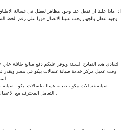
اذا ماذا علينا ان نفعل عند وجود مظاهر لعطل في غسالة الاطباق
وجود عطل بالجهاز يجب علينا الاتصال فورا علي رقم الخط ا
لتفادي هذه النماذج السيئة ونوفر عليكم دفع مبالغ طائلة علي
وقت عميل مركز خدمة صيانة غسالات بيكو في مصر ويقدر قلق ا
الم
صيانة غسالات بيكو ، صيانة غسالة غسالات بيكو ، صيانة تكييفات غسالات بيكو ، صيانة غسالة بيكو ، صيانة غسالة غسالات بيكو التجمع ، صيانة ديب فريزر غسالات بيكو ، صيانة تكييفات بيكو .
التعامل المحترف مع الاعطال والصيانة وخدمات الدعم الفني بعض سمات خدمة عملاء صيانة غسالات بيكو علي رقم الخط الساخن .