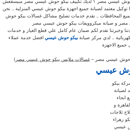
 حوش عيسي مصر ؟ لديك تكييف بيكو حوش عيسي مصر مبيسقعش
وكيل معتمد لصيانة جميع اجهزة بيكو حوش عيسي المنزلية .. نحن
وجميع المحافظات .. نقدم خدمات تصليح مشاكل غسالات بيكو حوش
نا وخبرتنا نقدم لكم ضمان عام كامل علي قطع الغيار و خدمات
بيكو حوش عيسي
افضل خدمة عملاء
و حوش عيسي مصر –
غسالات ملابس بيكو حوش عيسي مصر
)
حوش عيسي
ركة بيكو
 لصيانة
 انحاء
قاهرة و
ح ثلاجات
و زهراء
ش عيسي