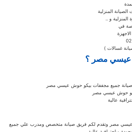
الصيانة المنزلية
صصة في
يانة غسالات )
 عيسي مصر ؟
 صيانة جميع مجففات بيكو حوش عيسي مصر
يكو حوش عيسي مصر
افية عالية
 عيسي مصر وتقدم لكم فريق صيانة متخصص ومدرب علي جميع
دة وباحترافية عالية