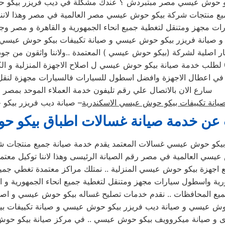
كو حوش عيسي مصر مبتبردش ؟ عندك مشكلة في ديب فريزر بيكو
ع منتجات شركة بيكو حوش عيسي مصر العالمية في مصر وهذا لاننا ت
رات مجهز ومتنقل لتغطية جميع انحاء الجمهورية و القاهرة و مصر 
صلية لشركة (بيكو حوش عيسي ) المعتمدة ..ولاننا واثقون من جودت
سارع الان بالاتصال علي رقم تليفون خدمة العملاء الموحد بمصر
يانة تكييفات بيكو حوش عيسي الاسكندرية
– صيانة ديب فريزر بيك
عن خدمة صيانة غسالات اطباق بيكو 
بيكو حوش عيسي غسالات المعتمد يقدم خدمة صيانة جميع منتجات ش
يسي العالمية في مصر رقم الصيانة الرئيسى وهذا لاننا توكيل معتمد
 اجهزة بيكو حوش عيسي المنزلية .. نمتلك مراكز معتمدة تغطي جميع
رية واسطول سيارات مجهز ومتنقل لتغطية جميع انحاء الجمهورية و ال
ع المحافظات .. نقدم خدمات تصليح غساله بيكو حوش عيسي و اصلا
وش عيسي و صيانة ديب فريزر بيكو حوش عيسي و صيانة تكييفات بيك
ى و صيانة ميكروويف بيكو حوش عيسي .. في مركز صيانة بيكو حو