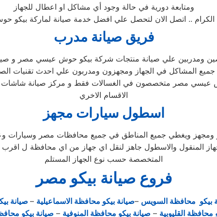
ومتابعة دورية في حالة وجود أي مشاكل او اعطال للجهاز
رام .. اتصل الان لتحصل علي افضل خدمة صيانة لماركة بيكو حوش عيسي مص
فريق صيانة مدرب
ن ومدربين علي صيانة منتجات شركة بيكو حوش عيسي مصر و صيان
جميع المشاكل في الجهاز ومجهزون ومدربون علي احدث تقنيات الص
وش عيسي مصر متخصصون في الغسالات فقط و مركز صيانة شاشا
الاقسام الاخري
اسطول سيارات مجهز
جهز ويغطي جميع المناطق في جميع محافظات مصر وسيارات وعمال ل
لجهاز المنقول والاسطول جاهز لنقل اي جهاز من اي محافظة ل اقرب
المتخصصة حسب نوع الجهاز المستلم
فروع صيانة بيكو مصر
ة بيكو محافظة السويس
–
صيانة بيكو محافظة الاسماعيلية
–
صيانة بيك
 محافظة القليوبية
–
صيانة بيكو محافظة المنوفية
–
صيانة بيكو محافظ