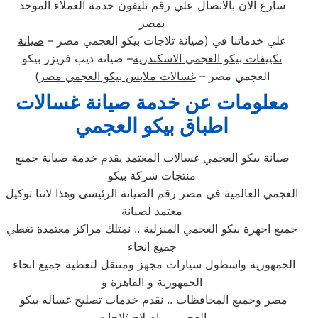
سارع الان بالاتصال علي رقم تليفون خدمة العملاء الموحد
بمصر
علي خدماتنا في (صيانة ثلاجات بيكو العجمي مصر –
صيانة
تكييفات بيكو العجمي الاسكندرية
– صيانة ديب فريزر بيكو
العجمي مصر –
غسالات ملابس بيكو العجمي مصر
)
معلومات عن خدمة صيانة غسالات
اطباق بيكو العجمي
صيانة بيكو العجمي غسالات المعتمد يقدم خدمة صيانة جميع
منتجات شركة بيكو
العجمي العالمية في مصر رقم الصيانة الرئيسى وهذا لاننا توكيل
معتمد لصيانة
جميع اجهزة بيكو العجمي المنزلية .. نمتلك مراكز معتمدة تغطي
جميع انحاء
الجمهورية واسطول سيارات مجهز ومتنقل لتغطية جميع انحاء
الجمهورية و القاهرة و
مصر وجميع المحافظات .. نقدم خدمات تصليح غساله بيكو
العجمي و اصلاح ثلاجات