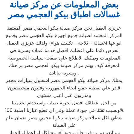
بعض المعلومات عن مركز صيانة
غسالات اطباق بيكو العجمي مصر
عزيزي العميل نحن مركز صيانة بيكو العجمي مصر المعتمد
المركز المعتمد لصيانة جميع اجهزة بيكو العجمي مصر بجميع
انواعها (غسالة – ثلاجة – تكييف هواء) ولذلك عزيزي العميل
نحرص دائما علي اعطائك افضل خدمة عملاء وسرية في
المعلومات ويمكنك الاطلاع علي صفحة سياسة الخصوصية
لمعرفة كيف يهتم مركز صيانة بيكو العجمي مصر براحتك
وبسرية بياناتك .
يمتلك مركز صيانة بيكو العجمي مصر اسطول سيارات مجهز
قادر علي تغطية جميع انحاء الجمهورية وفنيون متخصصون
ومدربون علي اعلي مستوي
من اجل اعطائك افضل تجربة صيانة واستخدام لخدمتنا
وبسبب ثقتنا في جودة عملنا وفي ان قطع غيارنا اصلية 100%
نعطي لكل عملاء مركز صيانة بيكو العجمي مصر ضمان عام
علي الصيانة
ومتابعة دورية في حالة وجود أي مشاكل او اعطال للجهاز