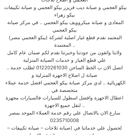
بيكو العجمي و صيانة ديب فريزر بيكو العجمي و صيانة تكييفات
بيكو زهراء
المعادى و صيانة ميكروويف بيكو العجمي .. في مركز صيانة
بيكو العجمي
المعتمد نقدم قطع غيار اصلية لشركة (بيكو العجمي مصر)
المعتمدة ..
ولاننا واثقون من جودتنا وخبرتنا نقدم لكم ضمان عام كامل
علي قطع الغيار و خدمات الصيانة المنزلية
.. اتصل الان ب الخط الساخن 01220261030 لطلب خدمة
صيانة ل اصلاح الاجهزة المنزلية و
الكهربائية .. لدي مركز صيانة بيكو العجمي افضل خدمة عملاء
متخصصة في
اعطال الاجهزة وافضل اسطول للسيارات فالسيارات مجهزة
لنقل جميع الاجهزة ..
سارع الان بالاتصال علي رقم خدمة العملاء الموحد بمصر
0235710008
لحصول علي خدماتنا في (صيانة ثلاجات – صيانة تكييفات –