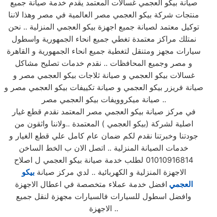
صيانة بيكو العجمي غسالات المعتمد يقدم خدمة صيانة جميع
منتجات شركة بيكو العجمي مصر العالمية في مصر وهذا لاننا
توكيل معتمد لصيانة جميع اجهزة بيكو العجمي المنزلية .. نحن
نمتلك مراكز معتمدة تغطي جميع انحاء الجمهورية واسطول
سيارات مجهز ومتنقل لتغطية جميع انحاء الجمهورية و القاهرة
و مصر وجميع المحافظات .. نقدم خدمات تصليح مشاكل
غسالات بيكو العجمي و صيانة ثلاجات بيكو العجمي مصر و
صيانة فريزر بيكو العجمي و صيانة تكييفات بيكو العجمي مصر و
صيانة ميكروويفات بيكو العجمي مصر ..
في مركز صيانة بيكو العجمي مصر المعتمد نقدم قطع غيار
اصلية لشركة (بيكو العجمي ) المعتمدة ..ولاننا واثقون من
جودتنا وخبرتنا نقدم لكم ضمان عام كامل علي قطع الغيار و
خدمات الصيانة المنزلية .. اتصل الان ب الخط الساخن
01010916814 لطلب خدمة صيانة بيكو العجمي ل اصلاح
الاجهزة المنزلية و الكهربائية .. لدي مركز صيانة
بيكو
العجمي
افضل خدمة عملاء متخصصة في اعطال الاجهزة
وافضل اسطول للسيارات فالسيارات مجهزة لنقل جميع
الاجهزة ..