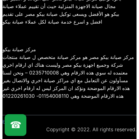
مجال صيانة الاجهزة المنزلية حيث أن تقييم عملاء صيانة
بيكو هو الأفضل ويسعى توكيل صيانة بيكو مصر على تقديم
افضل و اسرع خدمة صيانة لكل عملاء صيانة بيكو
مركز صيانة بيكو
مركز صيانة بيكو مصر هو مركز صيانة متخصص ل صيانة منتجات
شركة وجميع اجهزة بيكو مصر وليست هناك اي ارقام اخري
معتمده له سوي هذه الارقام وهي 0235710008 – ونحن لسنا
مسأولون عن التعامل مع اي مراكز صيانة اخري والاتصال بغير
هذه الارقام الموضحة ونؤكد ان المركز ليس له ارقام اخري غير
هذه الارقام الموضحة وهي 01154008110- 01220261030
beko
☎
Copyright © 2022. All rights reserved.