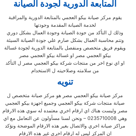
المتابعة الدورية لجودة الصيانة
يقوم مركز صيانة بيكو العجمي بالمتابعة الدورية والمراقبة
لخدمة الصيانة المقدمة وجودتها
وذلك ل التأكد من جودة الصيانة وجودة العمال بشكل دوري
وتتم محاسبة العمال بشكل صارم علي جودة الصيانة السيئة
ويقوم فريق متخصص ومنفصل بالمتابعة الدورية لجودة غسالة
بيكو العجمي مصر او غسالة بيكو العجمي مصر
او اي نوع اخر من منتجات شركة بيكو العجمي مصر ل التأكد
من سلامته وصلاحيته ل الاستخدام
تنويه
مركز صيانة بيكو العجمي مصر هو مركز صيانة متخصص ل
صيانة منتجات شركة بيكو العجمي وجميع اجهزة بيكو العجمي
مصر وليست هناك اي ارقام اخري معتمده له سوي هذه الارقام
وهي 0235710008 – ونحن لسنا مسأولون عن التعامل مع اي
مراكز صيانة اخري والاتصال بغير هذه الارقام الموضحة ونؤكد
ان المركز ليس له ارقام اخري غير هذه الارقام