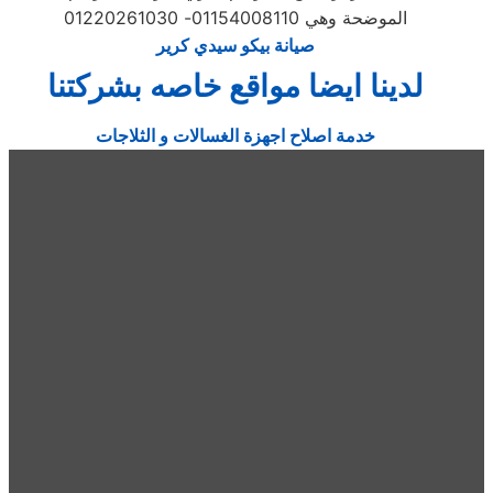
الموضحة وهي 01154008110- 01220261030
صيانة بيكو سيدي كرير
لدينا ايضا مواقع خاصه بشركتنا
خدمة اصلاح اجهزة الغسالات و الثلاجات