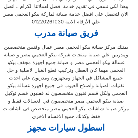
وهذا لكي نسعي في تقديم خدمة افضل لعملائنا الكرام .. اتصل
الان لتحصل علي افضل خدمة صيانة لماركة بيكو العجمي مصر
علي الأرقام الاتية 01220261030
فريق صيانة مدرب
يمتلك مركز صيانة بيكو العجمي مصر عمال وفنيين متخصصين
ومدربين علي صيانة منتجات شركة بيكو العجمي مصر و صيانة
غسالة بيكو العجمي مصر و صيانة جميع اجهزة مجفف بيكو
العجمي مهما كان العطل وتركيب قطع الغيار الاصلية و حل
جميع المشاكل في الجهاز ومجهزون ومدربون علي احدث
تقنيات الصيانة واصلاح العيوب فى جميع اجهزة غسالة بيكو
العجمي ولكل قسم فنيون متخصصون له ففنيون قسم توكيل
صيانة بيكو العجمي مصر متخصصون في الغسالات فقط و
مركز صيانة شاشات بيكو العجمي مصر متخصص فى الشاشات
فقط وكذلك جميع الاقسام الاخري
اسطول سيارات مجهز