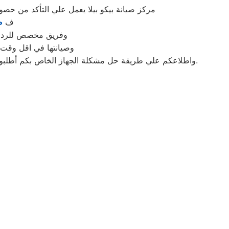
مركز صيانة بيكو بيلا يعمل علي التأكد من حص
ف
ص
وفريق مخصص للرد علي كافة اسئلتكم علي م
وصيانتها في اقل وقت 
واطلاعكم علي طريقة حل مشكلة الجهاز الخاص بكم أطلبوا خدمات الصيانة لاجهزة وكلاء شركة بيكو ببيلا اينما كنتم خلال وقت قياسي سوف يصل اليكم مهندسنا لمعاينة العطل وصيانة الجهاز.