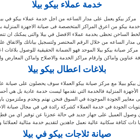
خدمة عملاء بيكو بيلا
مركز بيكو يعمل على مدار الساعه من اجل خدمة عملاء بيكو في بيل
دمة بيكو من اعرق المراكز المتخصصة فى صيانة الاجهزة المنزلية 
الخط الساخن تحظى بخدمة عملاء الافضل في بيلا والتى يمكنك ان تت
لى مدار الساعه من خلال الرقم المختصر ولتسجيل بياناتك والاتفاق عل
كز صيانة بيكو بيلا الموحد فهو الضمانة الحقيقية للوصول بلاغات اع
 عناوين واماكن وارقام مراكز الخدمة والاصلاح واماكن المعارض والم
بلاغات اعطال بيكو بيلا
 بيكو ببيلا مع مركز صيانة بيكو العملاء سوف يحصلون على صيانة عالي
أجهزة المنزلية فالخدمة التي نقدمها ليست خدمة عادية بل هي أحس
 معايير الجودة الموجودة في السوق فنحن نهتم ونخدم وملتزمون بارض
ويات الجودة في خدمة العملاء كشركة رائدة في في مجال صيانة الاجهزة
وصول العميل على جهاز جديد في حالة عجزنا عن توفير اي من قطع ال
ذات كثافة سكانية عالية نعمل جاهدين لتقديم خدمة مثالية لعملائنا و
صيانة ثلاجات بيكو في بيلا