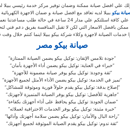
ولك علي افضل صيانة ممكنة وضمان توفير مركز خدمة رئيسي ببيلا لخ
يانة بيكو
ببيلا لديه تعاقد مع افضل صيانة و ضمان الاجهزة الكهربائية ف
دار 24 ساعة في حالة طلب مساعدتنا نعمل علي توصيل اجهزتكم
ممكن بافضل الاسعار التي لكن لا تقبل المنافسة بفريق دعم فني لتح
صيانة بيكو مصر
“جودة تلامس الإتقان: توكيل بيكو يضمن الصيانة الممتازة”
“خبراء في العناية: توكيل بيكو يضمن أداء الأجهزة بأمان”
“ثقة وجودة: توكيل بيكو يوفر صيانة مضمونة للأجهزة”
“تميز في الخدمة: توكيل بيكو يضمن الأداء الأمثل لجميع الأجهزة”
“إصلاح بدقة: توكيل بيكو يقدم حلولاً فورية وموثوقة للمشاكل”
“جاهزية للأفضل: توكيل بيكو يوفر الصيانة المتميزة لأجهزتك”
“ضمان الجودة: توكيل بيكو يحافظ على أداء أجهزتك بكفاءة”
“خبرة مثبتة: توكيل بيكو يوفر الخدمات الاحترافية لعملائه”
“راحة البال والأمان: توكيل بيكو يضمن سلامة أجهزتك وأدائها”
“ثقة تدوم: توكيل بيكو يقدم الصيانة الموثوقة لجميع أجهزتك”