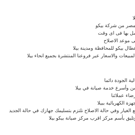
ا
بمصر من شركة بيكو
صل بها فى اى وقت
ى موعد الاصلاح
طال بيكو للمحافظة ومدينة بيلا
بيعات والاسعار عبر فروعنا المنتشرة بجميع انحاء بيلا
ة الجودة دائما
ن وأسرع خدمة صيانة في بيلا
اء عملائنا
 الكهربائية ببيلا
غيار وفي حالة الاصلاح نلتزم بتسليمك جهازك في حالة الجديد
تليق بأسم مركز اقرب مركز صيانة بيكو بيلا