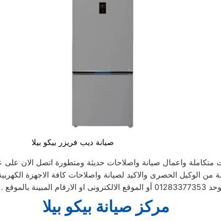
صيانة ديب فريزر بيكو بيلا
 متكاملة واعمال صيانة واصلاحات حديثة ومتطورة اتصل الان على عن
ة من الوكيل الحصرى والاكيد لصيانة واصلاحات كافة الاجهزة الكهربية 
الارقام المبينة بالموقع . يتم خلال دقائق تسجيل الطلب ويتابع مندوب خاص
مركز صيانة بيكو بيلا