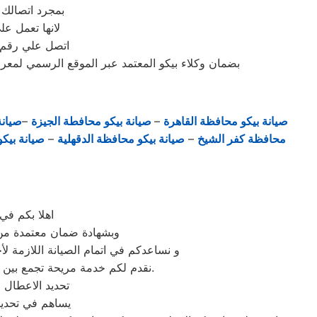
بمجرد اتصالك 
لانها تعمل ع
اتصل علي رقم ت
بضمان وكلاء بيكو المعتمد عبر الموقع الرسمي لمعرفة
صيانة بيكو محافظة القاهرة
–
صيانة بيكو محافطة الجيزة
–
صيان
محافظة كفر الشيخ
–
صيانة بيكو محافظة الدقهلية
–
صيانة بيكو
اهلا بكم في
وبشهادة ضمان معتمدة من م
و نساعدكم في اتمام الصيانة اللازمة لأ
نقدم لكم خدمة مريحة تجمع بين الجودة والسرعة والاسعار المحددة وضمان مابعد الاصلاح ونجنبكم التجارب السيئة التي تهدر الوقت والمال.
تحديد الاعطال و
يساهم في تحديد 