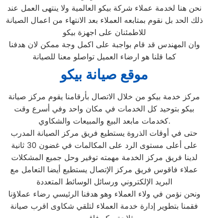
نحن هنا لخدمة عملاء شركة بيكو العالمية ولا ينتهى العمل عند
ذلك الحد بل نقوم بمتابعه العملاء بعد الانتهاء من اعمال الصيانة
للاطمئنان على اجهزة بيكو
وان المهندس قد قام بواجبة على اكمل وجة ممكن لان هدفنا
كما قلنا هو ارضاء العميل تواصلو معنا للصيانة
موقع صيانة بيكو
مركز خدمة بيكو من خلال الاتصال بأرقامنا يقوم مركز صيانة
بيكو بتوحيد كل الخدمات في مكان واحد وفي أسرع وقت
كخدمات مابعد البيع والمبيعات والشكاوي.
حتى في أوقات الذروة يستطيع فريق مركز الصيانة المدرب
على أعلى مستوى الرد على المكالمات في غضون 30 ثانية
لدينا فريق مركز الخدمة مهمته توفير وحل جميع المشكلات
عملاء فاقوس فريق مركز الإتصال يستطيع أيضا التعامل مع
البريد الإلكتروني ورسائل الوسائط المتعددة
ونحن نؤمن في ولاء العملاء وهو هدفنا الرئيسي رضاء عملاؤنا
فقمنا بتطوير إدارة خدمة العملاء لتلقي شكاوى اقرب صيانة