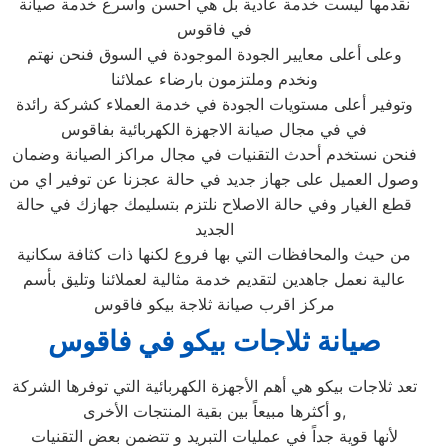
نقدمها ليست خدمة عادية بل هي أحسن وأسرع خدمة صيانة
في فاقوس
وعلى أعلى معايير الجودة الموجودة في السوق فنحن نهتم
ونخدم وملتزمون بارضاء عملائنا
وتوفير أعلى مستويات الجودة في خدمة العملاء كشركة رائدة
في في مجال صيانة الاجهزة الكهربائية بفاقوس
فنحن نستخدم أحدث التقنيات في مجال مراكز الصيانة وضمان
وصول العميل على جهاز جديد في حالة عجزنا عن توفير اي من
قطع الغيار وفي حالة الاصلاح نلتزم بتسليمك جهازك في حالة
الجديد
من حيث والمحافظات التي بها فروع لكنها ذات كثافة سكانية
عالية نعمل جاهدين لتقديم خدمة مثالية لعملائنا وتليق بأسم
مركز اقرب صيانة ثلاجة بيكو فاقوس
صيانة ثلاجات بيكو في فاقوس
تعد ثلاجات بيكو هي أهم الأجهزة الكهربائية التي توفرها الشركة
و أكثرها مبيعاً بين بقية المنتجات الأخرى,
لأنها قوية جداً في عمليات التبريد و تتضمن بعض التقنيات