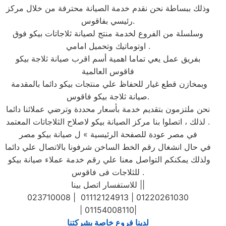
وذلك ببساطة نحن نقدم خدمة الصيانة محترفة من خلال مركز
رئيسي بفاقوس.
وسلسلة من الفروع لخدمة منتج لصيانة ثلاجاتات بيكو فوق
اوتوماتيك وتحميل امامي .
بفريق عمل يعي تماما اهمية أسم اقرب صيانة ثلاجة بيكو
فاقوس العالمية
وبمخازن قطع غيار للحفاظ علي منتجات بيكو دائما بالمقدمة
صيانة ثلاجة بيكو فاقوس.
نحن ملتزمون بتقديم خدمة بأسعار محددة وترضي عملائنا دائما
. لذلك ، اتصلوا بنا مركز الصيانة بيكو لاصلاح الثلاجاتات المعتمد
في مصر عودة للصفحة الرئيسية » ل صيانة بيكو مصر
في حال انشغال رقم الخط الساخن شرفونا بالاتصال علي دائما
ولذلك يمكنكم التواصل معنا علي رقم خدمة عملاء صيانة بيكو
للثلاجات فى فاقوس .
للاستفسار اتصل بينا ||
023710008 | 01112124913 | 01220261030
| 01154008110|
لدينا فروع خاصة بشركتنا