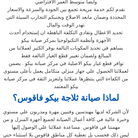
وايضا متوسط العمر الافتراضي
نقدم لكم خدمة مريحة تجمع بين الجودة والسرعة والاسعار
المحددة وضمان مابعد الاصلاح ونجنبكم التجارب السيئة التي
تهدر الوقت والمال.
تحديد الاعطال وتفادي التكلفة الباهظة ان إستخدام أحدث
الأجهزة وأنظمة التكنولوجيا بمركز صيانة بيكو
يساهم في تحديد المكونات التالفة يوفر الكثير لعملائنا من
المبالغ ولضمان تغيير قطع الغيار التالفة فقط
توافر قطع غيار بيكو الاصلية في مركز صيانة بيكو . يضمن
لعملائنا الحصول علي جهاز منزلي متكامل يعمل بأعلى مستوى
من الكفاءة التي ينتظرها عملائنا ولتعزيز الثقة في مركز صيانة
بيكو المعتمد
لماذا صيانة ثلاجة بيكو فاقوس؟
لأن الشركة لديها مهندسين وفنيين مهرة ومدربون علي مستوي
وخبرة عالية في كافة أعمال الصيانة لجميع أجهزة المنزل و من
مهمتنا في فاقوس مساعدة عملائنا علي الوصول إليها
ليس ذلك فحسب بل تغطية كل مناطق فاقوس بلا استثناء حتي