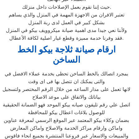
حيث إننا نقوم بعمل الإصلاحات داخل منزلك.
تعتبر الافران من الاجهزة المهمة في المنزل والذي يساهم
بشكل كبير في العمل لدى ربة المنزل
ولأننا نعي جيدا مدى اهمية صيانة ميكروويف بيكو في المنزل
فقد وفرنا خدمة مميزة وقطع غيار اصلية لكافة الأعطال.
ارقام صيانة ثلاجة بيكو الخط
الساخن
بمجرد اتصالك بالخط الساخن تحظى بخدمة عملاء الافضل في
والتى يمكنك ان تتصل بها فى اى وقت
لانها تعمل على مدار الساعه من خلال الرقم المختصر ولتسجيل
بياناتك والاتفاق على موعد الاصلاح
اتصل علي رقم تليفون صيانه بيكو الموحد فهو الضمانة الحقيقية
للوصول بلاغات اعطال بيكو للمحافظة
بضمان وكلاء بيكو المعتمد عبر الموقع الرسمي لمعرفة عناوين
واماكن وارقام مراكز الخدمة والاصلاح واماكن المعارض
والمبيعات والاسعار عبر فروعنا المنتشرة بجميع انحاء فاقوس