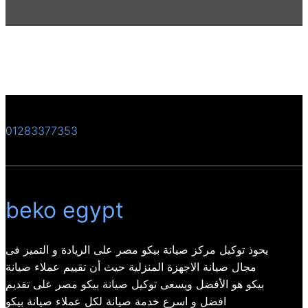
01283377353
beko egypt
يحوذ توكيل مركز صيانة بيكو مصر على الريادة و التميز فى
مجال صيانة الاجهزة المنزلية حيث أن تقييم عملاء صيانة
بيكو هو الأفضل ويسعى توكيل صيانة بيكو مصر على تقديم
افضل و اسرع خدمة صيانة لكل عملاء صيانة بيكو