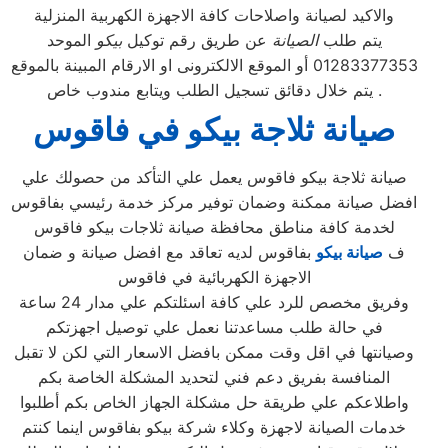
والاكيد لصيانة واصلاحات كافة الاجهزة الكهربية المنزلية
يتم طلب
الصيانة
عن طريق رقم توكيل
بيكو
الموحد
01283377353 أو الموقع الالكترونى او الارقام المبينة بالموقع
. يتم خلال دقائق تسجيل الطلب ويتابع مندوب خاص
صيانة ثلاجة بيكو في فاقوس
صيانة ثلاجة بيكو فاقوس يعمل علي التأكد من حصولك علي
افضل صيانة ممكنة وضمان توفير مركز خدمة رئيسي بفاقوس
لخدمة كافة مناطق محافظة صيانة ثلاجات بيكو فاقوس
ف
صيانة بيكو
بفاقوس لديه تعاقد مع افضل صيانة و ضمان
الاجهزة الكهربائية في فاقوس
وفريق مخصص للرد علي كافة اسئلتكم علي مدار 24 ساعة
في حالة طلب مساعدتنا نعمل علي توصيل اجهزتكم
وصيانتها في اقل وقت ممكن بافضل الاسعار التي لكن لا تقبل
المنافسة بفريق دعم فني لتحديد المشكلة الخاصة بكم
واطلاعكم علي طريقة حل مشكلة الجهاز الخاص بكم أطلبوا
خدمات الصيانة لاجهزة وكلاء شركة بيكو بفاقوس اينما كنتم