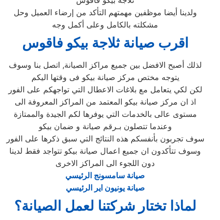
ثلاجة بيكو فاقوس
ولدينا أيضا موظفين مهمتهم التأكد من إرضاء العميل وحل
مشكلته بالكامل وعلى أكمل وجه
اقرب صيانة ثلاجة بيكو فاقوس
لذلك أصبح الافضل بين جميع مراكز الصيانة, اتصل بنا وسوف
يتوجه مختص مركز صيانة بيكو فى وقتها اليكم
لكن لكي يتعامل مع بلاغات الاعطال التي تواجهكم على الفور
اذ ان مركز صيانة بيكو المعتمد من المراكز المعروفة الى
مستوى عالى بالخدمات التي يوفرها لكم الجيدة والممتازة
وعندما تتصلون بـرقم صيانة و ضمان بيكو
سوف تجربون بأنفسكم هذه النتائج التي سبق ذكرها على الفور
وسوف تتأكدون ان جميع اعمال صيانة بيكو تتواجد فقط لدينا
دون اللجوء الى المراكز الاخرى
صيانة سامسونج الرئيسي
صيانة يونيون اير الرئيسي
لماذا تختار شركتنا لعمل الصيانة؟