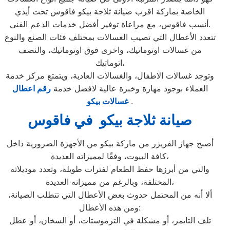
الخاصة بماركة اقرب صيانة ثلاجة بيكو فاقوس تحت أيدي
أنسب فاقوس، مع مراعاة توفير أفضل خدمات الدعم الفنى.
تتعدد الأعطال التي تصيب الغسالات بمختلف فئات الصنع والنوع
من غسالات اوتوماتيك، واخرى فوق اوتوماتيك، والنصف
اتوماتيك،
وتوجد غسالات الاطفال، والغسالات العادية، ويتمتع مركز خدمة
العملاء بوجود مهارة وخبرة عالية لافضل خدمة
رقم اعطال
.
غسالات بيكو
صيانة ثلاجة بيكو في فاقوس
أصبح جهاز الفريزر من ماركة بيكو من الأجهزة الضرورية داخل
كافة البيوت، وفقًا لمميزاته العديدة،
والتي من أبرزها حفظ الطعام لفترات طويلة، وتعدد موديلاته
المختلفة، وبالرغم من مميزاته العديدة،
ألا أنه من المحتمل حدوث بعض الأعطال التي تتطلب الصيانة،
ومن هذه الأعطال:
تلف التايمر، أو مشكلة في الترموستات، أو السخان، أو عطل