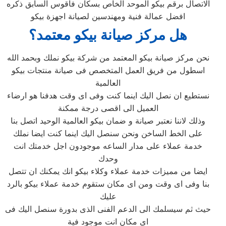
الاتصال برقم بيكو الموحد الخاص بسكان فاقوس السابق ذكره
افضل عمالة فنية ومهندسين لصيانة اجهزة بيكو
هل مركز صيانة بيكو معتمد؟
نحن مركز صيانة بيكو المعتمد من شركة بيكو نملك وبحمد الله
اسطول من فريق العمل المتخصص فى صيانة منتجات بيكو
العالمية
نستطيع ان نصل اليك اينما كنت وفى اى وقت هدفنا هو ارضاء
العميل الى اقصى درجة ممكنة
وذلك لاننا نعتبر صيانة و ضمان بيكو العالمية الوحيد اتصل بنا
على الخط الساخن ونحن سنصل اليك اينما كنت ايضا نملك
خدمة عملاء على مدار الساعه موجودون اجل خدمتك انت
وحدك
ايضا من مميزات خدمة عملاء وكلاء بيكو انك يمكنك ان تتصل
بنا وفى اى وقت ومن اى مكان ستقوم خدمة عملاء بيكو بالرد
عليك
حيث ثم سيسلمك الى الدعم الفنى الذى بدورة سنصل اليك فى
اى مكان انت موجود فية