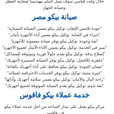
خلال وقت قياسي سوف يصل اليكم مهندسنا لمعاينة العطل
وصيانة الجهاز.
صيانة بيكو مصر
“جودة تلامس الإتقان: توكيل بيكو يضمن الصيانة الممتازة”
“خبراء في العناية: توكيل بيكو يضمن أداء الأجهزة بأمان”
“ثقة وجودة: توكيل بيكو يوفر صيانة مضمونة للأجهزة”
“تميز في الخدمة: توكيل بيكو يضمن الأداء الأمثل لجميع الأجهزة”
“إصلاح بدقة: توكيل بيكو يقدم حلولاً فورية وموثوقة للمشاكل”
“جاهزية للأفضل: توكيل بيكو يوفر الصيانة المتميزة لأجهزتك”
“ضمان الجودة: توكيل بيكو يحافظ على أداء أجهزتك بكفاءة”
“خبرة مثبتة: توكيل بيكو يوفر الخدمات الاحترافية لعملائه”
“راحة البال والأمان: توكيل بيكو يضمن سلامة أجهزتك وأدائها”
“ثقة تدوم: توكيل بيكو يقدم الصيانة الموثوقة لجميع أجهزتك”
خدمة عملاء بيكو فاقوس
مركز بيكو يعمل على مدار الساعه من اجل خدمة عملاء بيكو
في فاقوس