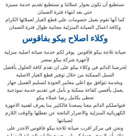
نستطيع أن نكون بجوار عملائنا و نستطيع تقديم خدمة مميزة
حتي بعد انتهاء فترة الضمان
كما أنها تقوم بعمل خصومات علي قطع الغيار لعملائها الكرام
وكافة اعمال الصيانة المنزلية مجانية طوال فترة الضمان
وكلاء اصلاح بيكو بفاقوس
صيانة ثلاجة بيكو فاقوس يوفر لكم خدمة صيانة اصلية منزلية
لأجهزة شركة بيكو بمصر
لحرصنا الدائم في وكلاء بيكو على ان نقدم كافة الحلول بأفضل
السبل الممكنة من خلال توفير قطع الغيار الاصلية
وبخدمة تتوافق مع اعلي معايير الجودة لتسليم العميل جهاز
يعمل بأقصي كفاءة ممكنة و نأمل في تقديم خدمة نموذجية
تحظى بكامل رضا عملاء بيكو
فتواصلكم الدائم معنا يسعدنا فالكثير منا يعرف اهمية الاجهزة
الكهربائية المنزلية والاضرار الناتجة عن تعطلها والوقت اللازم
لصيانتها
ونحن في مركز اقرب صيانة ثلاجة بيكو فاقوس الاجدر على
ذلك بأن لا ندخر جهدا كي نلبي جميع طلبات الصيانة المنزلية