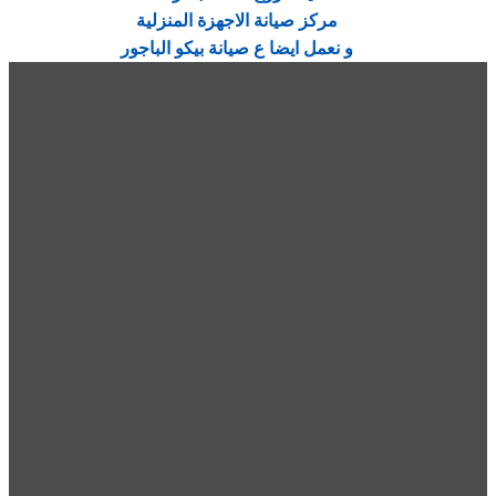
مركز صيانة الاجهزة المنزلية
و نعمل ايضا ع صيانة بيكو الباجور