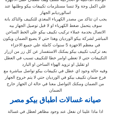
علي اكمل وجة ولا تنسا مستلزمات تكييفات بيكو وطلبها عند
اسالورديانم الجهاز
يجب ان تتاكد من مصدر الكهرباء المغذي للتكييف والتاكد بانة
سوف يتحمل ضغط الكهرباء او لا قبل توصيل الجهاز بيه
الاتصال بخدمة عملاء تركيب تكييف بيكو علي الخط الساخن
المباشر لشركة بيكو الورديان وهذا حتي لا يضيع الضمان ويكون
في معظم الاجهزة 5 سنوات كاملة علي جميع الاجزاء
بعد تركيب تكييف بيكو يمكنك الاستفسار عن كل زر من ازرار
التكييفات حتي لا تعطي اوامر خطا للتكييف تسبب في العطل
او تقليل او تزويد الهواء الساخن او البارد
وفيه حالة وجود اي عطل في تكييفات بيكو تواصل مباشرة مع
فرع ضمان تكييف بيكو في الورديان حتي لا يتم خروج الجهاز
من الضمان ومكنك التواصل معنا في حالة ان الجهاز خارج
الضمان
صيانه غسالات اطباق بيكو مصر
اذا ماذا علينا ان نفعل عند وجود مظاهر لعطل في غسالة