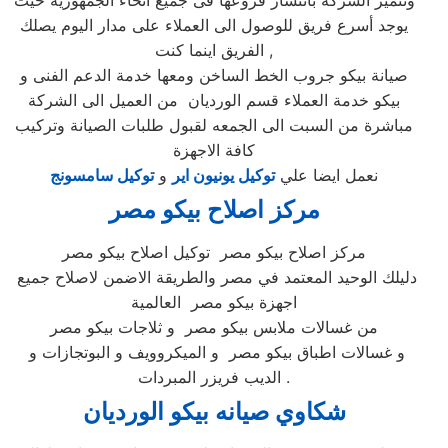
وتتميز الشركة بانتشار فروعها فى جميع انحاء الجمهوريه حيث
يوجد أسرع فريق للوصول الى العملاء على مدار اليوم يصلك
الفريق اينما كنت ,
صيانة بيكو جروب الخط الساخن ومعها خدمة الدعم الفنى و
بيكو خدمة العملاء قسم الورديان من العميل الى الشركة
مباشرة من السبت الى الجمعه لقبول طلبات الصيانة وتركيب
كافة الاجهزة
نعمل ايضا علي
توكيل يونيون اير
و
توكيل سامسونج
مركز اصلاح بيكو مصر
مركز اصلاح بيكو مصر توكيل اصلاح بيكو مصر
دليلك الوحيد المعتمد في مصر والطريقة الاضمن لاصلاح جميع
اجهزة بيكو مصر العالمية
من غسالات ملابس بيكو مصر و ثلاجات بيكو مصر
و غسالات اطباق بيكو مصر و الميكروويف و البوتجازات و
الديب فريزر المبردات .
شكاوي صيانه بيكو الورديان