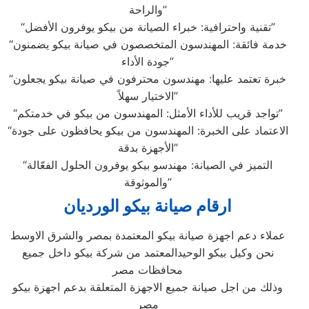
والراحة”
“تقنية واحترافية: خبراء الصيانة من بيكو يوفرون الأفضل”
“خدمة فائقة: المهندسون المتخصصون في صيانة بيكو يضمنون
جودة الأداء”
“خبرة تعتمد عليها: مهندسون محترفون في صيانة بيكو يجعلون
الاختيار سهلاً”
“تواجد قريب للأداء الأمثل: المهندسون من بيكو في خدمتكم”
“الاعتماد على الخبرة: المهندسون من بيكو يحافظون على جودة
الأجهزة بدقة”
“التميز في الصيانة: مهندسو بيكو يوفرون الحلول الفعّالة
والموثوقة”
ارقام صيانة بيكو الورديان
عملاء دعم اجهزة صيانة بيكو المعتمدة بمصر والشرق الاوسط
نحن وكيل بيكو الوحيدالمعتمد من شركة بيكو داخل جميع
محافظات مصر
وذلك من اجل صيانة جميع الاجهزة المتعلقة بدعم اجهزة بيكو
مصر