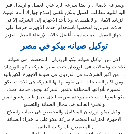
وسرعة الاتصال. و ايضا سرعه الرد علي العميل و ارسال فني
اليه لتلبيه مطالب العميل يمكن للفني إصلاح جهازك أمام عينيك
لزيادة الأمان والاطمئنان، ولا يأخذ الأجهزة إلى الشركة إلا في
حالات ضرورية لفحصها باستخدام أحدث الأجهزة. حرصاً على
جهاز العميل، يتم تسليمه بأفضل حالاته لإرضاء العميل العزيز.
توكيل صيانه بيكو في مصر
الان من توكيل صيانه بيكو الورديان المتخصص فى صيانة
ثلاجات وغسالات فى الورديان حيث تعتبر شركة بيكو بالورديان
من اكبر الشركات فى الورديان فى صيانة الاجهزة الكهربائيه ,
ومن اكبر الصناعات التى تقوم بها بها الشركة هى ثلاجات بيكو
المميزة بأنواعها المختلفة وتتميز الشركة بوجود خدمة عملاء
بيكو تليفونات ساخنة موحدة سريعة الذى يتميز بالسرعة والتميز
والخبرة العاليه فى مجال الصيانة والتصنيع
توكيل بيكو الورديان المتكامل والمخصص فى صيانة واصلاح
الاجهزة المنزليه المعتمدة ماركة بيكو على يد خبراء الصيانة
المعتمدين للماركات العالمية ,