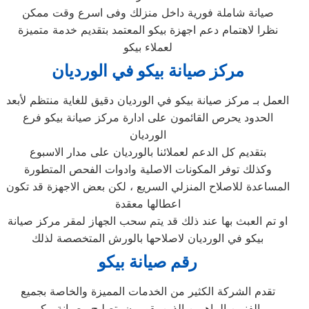
صيانة شاملة فورية داخل منزلك وفى اسرع وقت ممكن
نظرا لاهتمام دعم اجهزة بيكو المعتمد بتقديم خدمة متميزة
لعملاء بيكو
مركز صيانة بيكو في الورديان
العمل بـ مركز صيانة بيكو في الورديان دقيق للغاية منتظم لأبعد
الحدود يحرص القائمون على ادارة مركز صيانة بيكو فرع
الورديان
بتقديم كل الدعم لعملائنا بالورديان على مدار الاسبوع
وكذلك توفر المكونات الاصلية وادوات الفحص المتطورة
المساعدة للاصلاح المنزلي السريع ، لكن بعض الاجهزة قد تكون
اعطالها معقدة
او تم العبث بها عند ذلك قد يتم سحب الجهاز لمقر مركز صيانة
بيكو في الورديان لاصلاحها بالورش المتخصصة لذلك
رقم صيانة بيكو
تقدم الشركة الكثير من الخدمات المميزة والخاصة بجميع
الفنيين الماهرين الذين يقومون بتصليح وصيانة بيكو