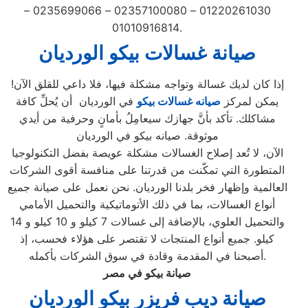
01220261030 – 02357100080 – 0235699066 –
01010916814.
صيانة غسالات بيكو الورديان
إذا كان لديك غسالة وتواجه مشكلة فيها، فلا داعي للقلق الآن!
يمكن لمركز
صيانه غسالات بيكو
في الورديان أن يُحلِّ كافة
مشاكلك. تأكد بأنَّ جهازك سيعامِلُ بأمانٍ وحرفية من أيدي
موثوقة. صيانه بيكو في الورديان
الآن، لا تُعد إصلاح الغسالات مشكلة عويصة بفضل التكنولوجيا
المتطورة التي تمكّنت من قدرتنا على منافسة أقوى الشركات
العالمية وإظهار فخر بلدنا الورديان. نحن نعمل على صيانة جميع
أنواع الغسالات، بما في ذلك الأتوماتيكية والتحميل الأمامي
والتحميل العلوي، بالإضافة إلى غسالات 7 كيلو و 10 كيلو و 14
كيلو. جميع أنواع المنتجات لا تقتصر على هؤلاء فحسب، إذ
أصبحنا في المقدمة وقادة في سوق الشركات بأكمله.
صيانة بيكو في مصر
صيانة ديب فريزر بيكو الورديان