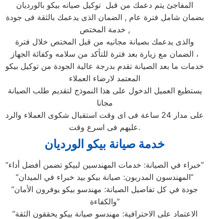
المفاجئ يتم دعمك من قبل توكيل صيانه بيكو بالورديان
بضمان شامل فترة عام , الضمان الذى يدعمك بالثقة فى جودة
خدمة المختص ,
والذى يدعمك بصيانة مجانيه من قبل المختص خلال فترة
الضمان مع زيارة بعد فترة للتأكد من سلامه وكفائة الجهاز ،
خدمات ما بعد الصيانة تقدم بدرجة عالية الجودة من توكيل بيكو
المعتمد لارضاء العملاء
يستطيع العميل الدخول على هذا النموذج لتقديم طلب الصيانة
مجانا
على مدار 24 ساعة فى اى وقت استقبال شكوى العملاء والرد
عليهم فى اسرع وقت.
خدمة صيانة بيكو الورديان
“خبراء في الصيانة: خدمات المهندسين لبيكو تضمن أفضل أداء”
“المهندسون المدربون: صيانة بيكو بيد خبراء في الميدان”
“جودة في كل تفاصيل الصيانة: مهندسو بيكو يوفرون الأمان
والكفاءة”
“الاعتماد على الاحترافية: مهندسو صيانة بيكو يحققون الثقة