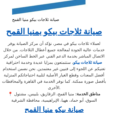
صيانة ثلاجات بيكو منيا القمح
صيانة ثلاجات بيكو بمنيا القمح
لعملاء ثلاجات بيكو في مصر، نؤكد أن مركز الصيانة يوفر
خدمات عالية الجودة لمعالجة جميع أعطال الثلاجات. من خلال
الاتصال المباشر بخدمة الدعم الفني عبر الخط الساخن لمركز
صيانة
ثلاجات بيكو
، ستتمتعون بمزايا عديدة وخدمة احترافية
تغنيكم عن اللجوء إلى فنيين غير معتمدين. نحن نضمن استخدام
أفضل المعدات وقطع الغيار الأصلية لتلبية احتياجاتكم المنزلية
بأفضل صورة ممكنة. كما نوفر الخدمة في القاهرة والمحافظات
الأخرى.
مناطق الخدمة:
منيا القمح، الزقازيق، بلبيس، مشتول
📍
السوق، أبو حماد، ههيا، الإبراهيمية، محافظة الشرقية
صيانة بيكو منيا القمح