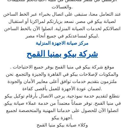
والغسالات.
عند التعامل معنا، ستبقى على اتصال بخبراء عبر الخط الساخن
لصيانة بيكو في مصر. نسعد بزيارتكم لمراكزنا أو استقبال
اتصالاتكم لخدمات الصيانة المنزلية. اتصلوا الآن بالخط الساخن
لبيكو لمساعدتكم في جميع أنحاء مصر.
مركز صيانة الاجهزة المنزلية
شركة بيكو بمنيا القمح
. موقع شركة بيكو في منيا القمح يوفر جميع الاحتياجات
والمكونات لإصلاحات بيكو في القاهرة والجيزة والتجمع. نحن
ملتزمون بتقديم خدمات توافق أعلى معايير الأمان والجودة
لضمان عودة الأجهزة للعمل بأقصى كفاءة.
نتطلع لتقديم خدمة نموذجية. يرجى الاتصال بأرقام توكيل بيكو
في منيا القمح. نوفر ضماناً معتمداً من خدمة عملاء صيانة بيكو.
اتصلوا الآن للحصول على خدماتنا المهنية والمتخصصة لجميع
أجهزة بيكو.
وكلاء صيانة بيكو منيا القمح