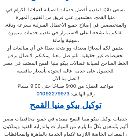
نسعى دائمًا لتقديم أفضل خدمات الصيانة لعملائنا الكرام في
منيا القمح، معتمدين على فريق من الفنيين المهرة
والمتخصصين في إصلاح جميع الأعطال المنزلية بسرعة ودقة.
ثقتكم بنا تشجعنا على الاستمرار في تقديم خدمات متميزة
بمهنية وأمانة.
نضمن لكم أسعارًا معتدلة وواضحة بعيدًا عن أي مبالغات أو
تخفيضات غير حقيقية. للتواصل معنا، يمكنكم الاتصال برقم
الخط الساخن لصيانة غسالات بيكو منيا القمح المعتمد في مصر
للحصول على خدمة عالية الجودة بأسعار تنافسية.
اتصل بنا الآن!
مواعيد العمل: من 9:00 صباحًا حتى 9:00 مساءً
رقم الهاتف:
01092279973
توكيل بيكو منيا القمح
خدمات توكيل بيكو منيا القمح ممتدة في جميع محافظات مصر
أنّهم يتّمتعون بكلّ ما يلزم من المهارات والدراية الفنية ويملكون
المعدات الخاصة اللازمة لاتمام الخدمة بالقاهرة والمحافظات ،