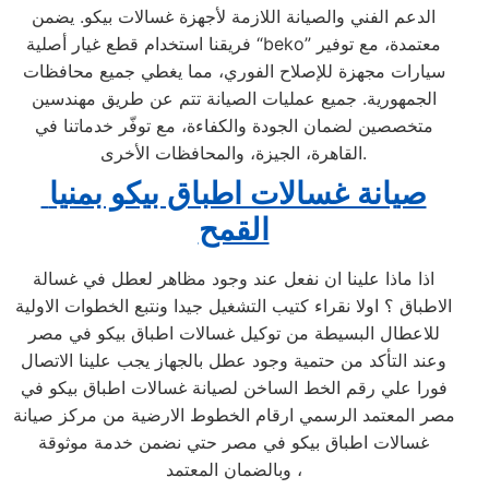
الدعم الفني والصيانة اللازمة لأجهزة غسالات بيكو. يضمن
فريقنا استخدام قطع غيار أصلية “beko” معتمدة، مع توفير
سيارات مجهزة للإصلاح الفوري، مما يغطي جميع محافظات
الجمهورية. جميع عمليات الصيانة تتم عن طريق مهندسين
متخصصين لضمان الجودة والكفاءة، مع توفّر خدماتنا في
القاهرة، الجيزة، والمحافظات الأخرى.
صيانة غسالات اطباق بيكو بمنيا
القمح
اذا ماذا علينا ان نفعل عند وجود مظاهر لعطل في غسالة
الاطباق ؟ اولا نقراء كتيب التشغيل جيدا ونتبع الخطوات الاولية
للاعطال البسيطة من توكيل غسالات اطباق بيكو في مصر
وعند التأكد من حتمية وجود عطل بالجهاز يجب علينا الاتصال
فورا علي رقم الخط الساخن لصيانة غسالات اطباق بيكو في
مصر المعتمد الرسمي ارقام الخطوط الارضية من مركز صيانة
غسالات اطباق بيكو في مصر حتي نضمن خدمة موثوقة
وبالضمان المعتمد ،