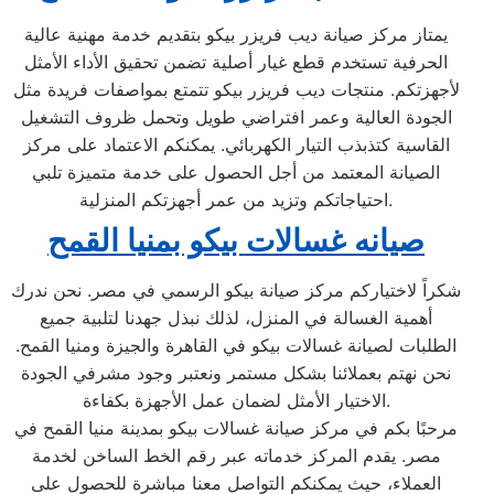
يمتاز مركز صيانة ديب فريزر بيكو بتقديم خدمة مهنية عالية
الحرفية تستخدم قطع غيار أصلية تضمن تحقيق الأداء الأمثل
لأجهزتكم. منتجات ديب فريزر بيكو تتمتع بمواصفات فريدة مثل
الجودة العالية وعمر افتراضي طويل وتحمل ظروف التشغيل
القاسية كتذبذب التيار الكهربائي. يمكنكم الاعتماد على مركز
الصيانة المعتمد من أجل الحصول على خدمة متميزة تلبي
احتياجاتكم وتزيد من عمر أجهزتكم المنزلية.
صيانه غسالات بيكو بمنيا القمح
شكراً لاختياركم مركز صيانة بيكو الرسمي في مصر. نحن ندرك
أهمية الغسالة في المنزل، لذلك نبذل جهدنا لتلبية جميع
الطلبات لصيانة غسالات بيكو في القاهرة والجيزة ومنيا القمح.
نحن نهتم بعملائنا بشكل مستمر ونعتبر وجود مشرفي الجودة
الاختيار الأمثل لضمان عمل الأجهزة بكفاءة.
مرحبًا بكم في مركز صيانة غسالات بيكو بمدينة منيا القمح في
مصر. يقدم المركز خدماته عبر رقم الخط الساخن لخدمة
العملاء، حيث يمكنكم التواصل معنا مباشرة للحصول على