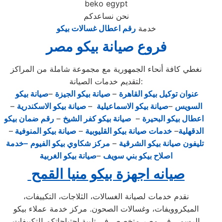
beko egypt
نحن نساعدكم
خدمة
رقم اعطال غسالات بيكو
فروع صيانة بيكو مصر
نغطي كافة أنحاء الجمهورية مع مجموعة شاملة من المراكز
لتقديم خدمات الصيانة:
عنوان توكيل بيكو القاهرة
–
صيانة بيكو الجيزة
–
صيانة بيكو
السويس
–
صيانة بيكو الاسماعيلية
–
صيانة بيكو الاسكندرية
–
اعطال بيكو البحيرة
–
صيانة بيكو كفر الشيخ
–
رقم ضمان بيكو
الدقهلية
–
خدمات صيانة بيكو القليوبية
–
صيانة بيكو المنوفية
–
تليفون صيانة بيكو الشرقية
–
مركز شكاوي بيكو الفيوم
–خدمة
اصلاح بيكو بني سويف
–
صيانة بيكو الغربية
صيانه اجهزة بيكو منيا القمح
نقدم خدمات لصيانة الغسالات، الثلاجات، التكييفات،
الميكروويفات، وغسالات الصحون. مركز خدمة عملاء بيكو
الرسمي في مصر متخصص في تلبية احتياجاتكم للتكييفات