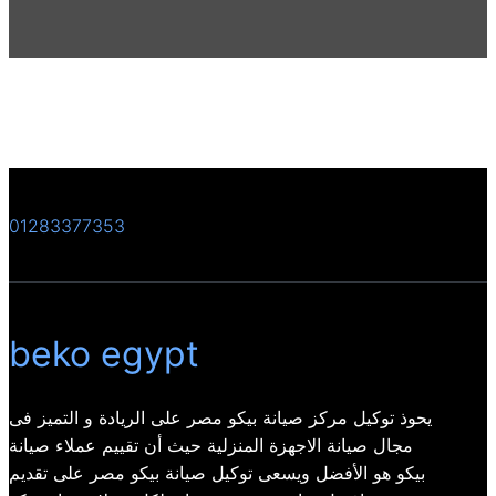
01283377353
beko egypt
يحوذ توكيل مركز صيانة بيكو مصر على الريادة و التميز فى
مجال صيانة الاجهزة المنزلية حيث أن تقييم عملاء صيانة
بيكو هو الأفضل ويسعى توكيل صيانة بيكو مصر على تقديم