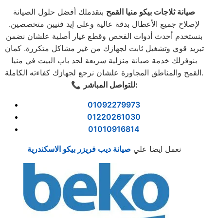
صيانة ثلاجات بيكو منيا القمح
بتقدملك أفضل حلول الصيانة
لإصلاح جميع الأعطال بدقة عالية وعلى إيد فنيين متخصصين.
بنستخدم أحدث أدوات الفحص وقطع غيار أصلية علشان نضمن
تبريد قوي وتشغيل ثابت لجهازك من غير مشاكل متكررة. كمان
بنوفرلك خدمة صيانة منزلية سريعة لحد باب البيت في منيا
القمح والمناطق المجاورة علشان نرجع لجهازك كفاءته الكاملة.
للتواصل المباشر:
📞
01092279973
01220261030
01010916814
نعمل ايضا علي
صيانة ديب فريزر بيكو الاسكندرية