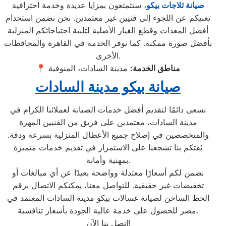
صيانة
ثلاجات بيكو
، ستتمتعون بمزايا عديدة وخدمة احترافية
تغنيكم عن اللجوء إلى فنيين غير معتمدين. نحن نضمن استخدام
أفضل المعدات وقطع الغيار الأصلية لتلبية احتياجاتكم المنزلية
بأفضل صورة ممكنة. كما نوفر الخدمة في القاهرة والمحافظات
الأخرى.
مناطق الخدمة:
مدينة السادات، المنوفية
📍
صيانة بيكو مدينة السادات
نسعى دائمًا لتقديم أفضل خدمات الصيانة لعملائنا الكرام في
مدينة السادات، معتمدين على فريق من الفنيين المهرة
والمتخصصين في إصلاح جميع الأعطال المنزلية بسرعة ودقة.
ثقتكم بنا تشجعنا على الاستمرار في تقديم خدمات متميزة
بمهنية وأمانة.
نضمن لكم أسعارًا معتدلة وواضحة بعيدًا عن أي مبالغات أو
تخفيضات غير حقيقية. للتواصل معنا، يمكنكم الاتصال برقم
الخط الساخن لصيانة غسالات بيكو مدينة السادات المعتمد في
مصر للحصول على خدمة عالية الجودة بأسعار تنافسية.
اتصل بنا الآن!