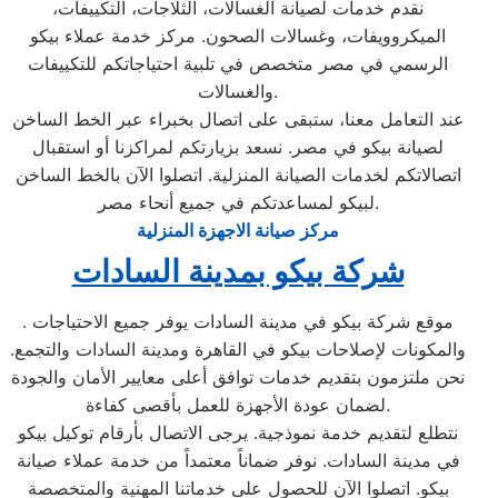
نقدم خدمات لصيانة الغسالات، الثلاجات، التكييفات،
الميكروويفات، وغسالات الصحون. مركز خدمة عملاء بيكو
الرسمي في مصر متخصص في تلبية احتياجاتكم للتكييفات
والغسالات.
عند التعامل معنا، ستبقى على اتصال بخبراء عبر الخط الساخن
لصيانة بيكو في مصر. نسعد بزيارتكم لمراكزنا أو استقبال
اتصالاتكم لخدمات الصيانة المنزلية. اتصلوا الآن بالخط الساخن
لبيكو لمساعدتكم في جميع أنحاء مصر.
مركز صيانة الاجهزة المنزلية
شركة بيكو بمدينة السادات
. موقع شركة بيكو في مدينة السادات يوفر جميع الاحتياجات
والمكونات لإصلاحات بيكو في القاهرة ومدينة السادات والتجمع.
نحن ملتزمون بتقديم خدمات توافق أعلى معايير الأمان والجودة
لضمان عودة الأجهزة للعمل بأقصى كفاءة.
نتطلع لتقديم خدمة نموذجية. يرجى الاتصال بأرقام توكيل بيكو
في مدينة السادات. نوفر ضماناً معتمداً من خدمة عملاء صيانة
بيكو. اتصلوا الآن للحصول على خدماتنا المهنية والمتخصصة