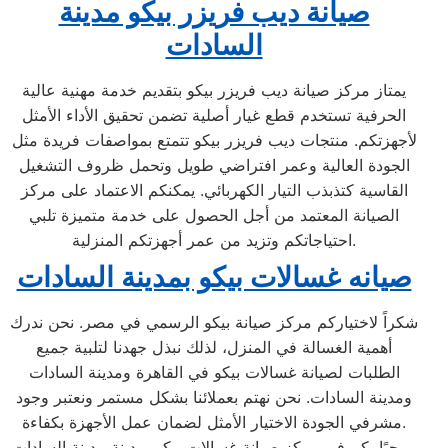
صيانة ديب فريزر بيكو مدينة
السادات
يمتاز مركز صيانة ديب فريزر بيكو بتقديم خدمة مهنية عالية
الحرفية تستخدم قطع غيار أصلية تضمن تحقيق الأداء الأمثل
لأجهزتكم. منتجات ديب فريزر بيكو تتمتع بمواصفات فريدة مثل
الجودة العالية وعمر افتراضي طويل وتحمل ظروف التشغيل
القاسية كتذبذب التيار الكهربائي. يمكنكم الاعتماد على مركز
الصيانة المعتمد من أجل الحصول على خدمة متميزة تلبي
احتياجاتكم وتزيد من عمر أجهزتكم المنزلية.
صيانه غسالات بيكو بمدينة السادات
شكراً لاختياركم مركز صيانة بيكو الرسمي في مصر. نحن ندرك
أهمية الغسالة في المنزل، لذلك نبذل جهدنا لتلبية جميع
الطلبات لصيانة غسالات بيكو في القاهرة ومدينة السادات
ومدينة السادات. نحن نهتم بعملائنا بشكل مستمر ونعتبر وجود
مشرفي الجودة الاختيار الأمثل لضمان عمل الأجهزة بكفاءة.
مرحبًا بكم في مركز صيانة غسالات بيكو بمدينة مدينة السادات