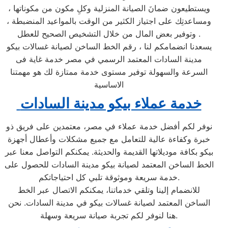
ويستطيعون ضمانَ الصيانة المنزلية وكلِ مكون من مكوناتها ،
ومساعدتِك على اجتياز الكثير من الوقت بالمواعيد المنضبطة ،
وتوفير بعض المال من خلال التشخيص الصحيح للعطل .
يسعدنا انضمامكم لنا ، رقم الخط الساخن لصيانة غسالات بيكو
مدينة السادات المعتمد الرسمي في مصر خدمة غاية فى
السرعة والسهولة توفير مستوى خدمة ممتازة لك هو مهمتنا
الاساسية
خدمة عملاء بيكو مدينة السادات
نوفر لكم أفضل خدمة عملاء في مصر، معتمدين على فريق ذو
خبرة وكفاءة عالية للتعامل مع جميع مشكلات وأعطال أجهزة
بيكو بكافة موديلاتها القديمة والحديثة. يمكنكم التواصل معنا عبر
الخط الساخن المعتمد لصيانة بيكو مدينة السادات للحصول على
خدمة سريعة وموثوقة تلبي كل احتياجاتكم.
للانضمام إلينا وتلقي خدماتنا، يمكنكم الاتصال عبر الخط
الساخن المعتمد لصيانة غسالات بيكو في مدينة السادات. نحن
هنا لنوفر لكم تجربة صيانة سريعة وسهلة.