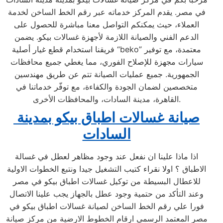
في مصر. يقدم المركز خدماته عبر رقم الخط الساخن لخدمة
العملاء، حيث يمكنكم التواصل معنا مباشرة للحصول على
الدعم الفني والصيانة اللازمة لأجهزة غسالات بيكو. يضمن
فريقنا استخدام قطع غيار أصلية “beko” معتمدة، مع توفير
سيارات مجهزة للإصلاح الفوري، مما يغطي جميع محافظات
الجمهورية. جميع عمليات الصيانة تتم عن طريق مهندسين
متخصصين لضمان الجودة والكفاءة، مع توفّر خدماتنا في
القاهرة، مدينة السادات، والمحافظات الأخرى.
صيانة غسالات اطباق بيكو بمدينة
السادات
اذا ماذا علينا ان نفعل عند وجود مظاهر لعطل في غسالة
الاطباق ؟ اولا نقراء كتيب التشغيل جيدا ونتبع الخطوات الاولية
للاعطال البسيطة من توكيل غسالات اطباق بيكو في مصر
وعند التأكد من حتمية وجود عطل بالجهاز يجب علينا الاتصال
فورا علي رقم الخط الساخن لصيانة غسالات اطباق بيكو في
مصر المعتمد الرسمي ارقام الخطوط الارضية من مركز صيانة