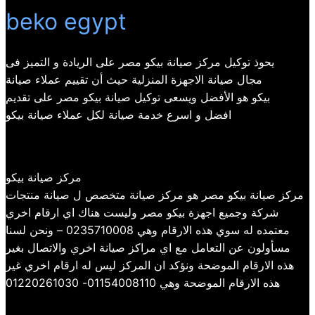
beko egypt
يحوذ توكيل مركز صيانة بيكو مصر على الريادة و التميز فى
مجال صيانة الاجهزة المنزلية حيث أن تقييم عملاء صيانة
بيكو هو الأفضل ويسعى توكيل صيانة بيكو مصر على تقديم
افضل و اسرع خدمة صيانة لكل عملاء صيانة بيكو
مركز صيانة بيكو
مركز صيانة بيكو مصر هو مركز صيانة متخصص ل صيانة منتجات
شركة وجميع اجهزة بيكو مصر وليست هناك اي ارقام اخري
معتمده له سوي هذه الارقام وهي 0235710008 – ونحن لسنا
مسأولون عن التعامل مع اي مراكز صيانة اخري والاتصال بغير
هذه الارقام الموضحة ونؤكد ان المركز ليس له ارقام اخري غير
هذه الارقام الموضحة وهي 01154008110- 01220261030