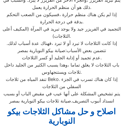
يتم تبريد الفريزر ،والجزء الآخر من الفريزر لا يبرد. والسبب في
ذلك هو أن منظم الحرارة يعمل.
إذا لم يكن هناك منظم حرارة ،فسيكون من الصعب التحكم
بدقة في درجة الحرارة.
التجميد في الفريزر جيد ولا يوجد تبريد في المرآة (المكيف أعلى
الثلاجات).
إذا كانت الثلاجات لا تبرد أو لا تبرد ،فهناك عدة أسباب لذلك.
تتضمن بعض الأسباب:صيانة بيكو النوبارية بمصر
عدم تجميد أو إذابة الجليد أو كسر الثلاجات.
باب الثلاجات لا يغلق تماما ،وهذا يسبب الكثير من الجليد داخل
ثلاجات ويستنجهاوس.
تنفد المياه من ثلاجات Beko. إذا كان هناك تسرب في الجزء
السفلي من الثلاجات
يتم تشخيص المشكلة على أنها عيب في مقبض الباب أو بسبب
انسداد أنبوب التصريف.صيانة ثلاجات بيكو النوبارية بمصر
اصلاح و حل مشاكل الثلاجات بيكو
النوبارية