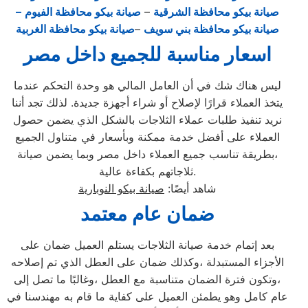
صيانة بيكو محافظة الشرقية
–
صيانة بيكو محافظة الفيوم
–
صيانة بيكو محافظة بني سويف
–
صيانة بيكو محافظة الغربية
اسعار مناسبة للجميع داخل مصر
ليس هناك شك في أن العامل المالي هو وحدة التحكم عندما
يتخذ العملاء قرارًا لإصلاح أو شراء أجهزة جديدة. لذلك تجد أننا
نريد تنفيذ طلبات عملاء الثلاجات بالشكل الذي يضمن حصول
العملاء على أفضل خدمة ممكنة وبأسعار في متناول الجميع
،بطريقة تناسب جميع العملاء داخل مصر وبما يضمن صيانة
ثلاجاتهم بكفاءة عالية.
شاهد أيضًا:
صيانة بيكو النوبارية
ضمان عام معتمد
بعد إتمام خدمة صيانة الثلاجات يستلم العميل ضمان على
الأجزاء المستبدلة ،وكذلك ضمان على العطل الذي تم إصلاحه
،وتكون فترة الضمان متناسبة مع العطل ،وغالبًا ما تصل إلى
عام كامل وهو يطمئن العميل على كفاية ما قام به مهندسنا في