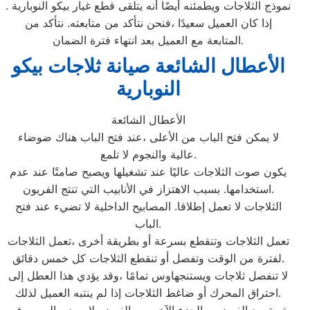
نموذج الثلاجات ويطمئنه أيضًا أنه يتلقى قطع غيار بيكو النوبارية .
إذا كان العميل سعيدًا ،فنحن نتأكد من متابعته. نتأكد من
المتابعة مع العميل بعد انتهاء فترة الضمان.
الأعطال الشائعة صيانة ثلاجات بيكو
النوبارية
الأعطال الشائعة
لا يمكن فتح الباب من الأعلى ،عند فتح الباب هناك ضوضاء
عالية والنجوم لا تلمع.
يكون صوت الثلاجات عاليًا عند تشغيلها ويصبح صامتًا عند عدم
استخدامها. بسبب الاهتزاز في الأنابيب التي تنتج الفريون.
الثلاجات لا تعمل إطلاقا. المصابيح الداخلية لا تضيء عند فتح
الباب.
تعمل الثلاجات وتنقطع بسرعة أو بطريقة أخرى ،تعمل الثلاجات
لفترة من الوقت وتفصل أو تنقطع الثلاجات كل خمس دقائق.
لا تنفصل ثلاجات ويستنجهاوس تمامًا ،وقد يؤدي هذا العطل إلى
احتراق المحرك أو ضاغط الثلاجات إذا لم ينتبه العميل لذلك.