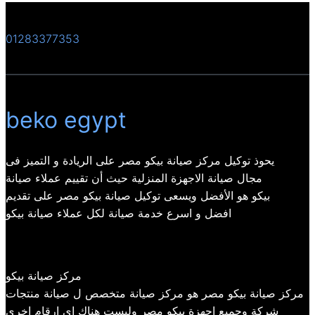
01283377353
beko egypt
يحوذ توكيل مركز صيانة بيكو مصر على الريادة و التميز فى
مجال صيانة الاجهزة المنزلية حيث أن تقييم عملاء صيانة
بيكو هو الأفضل ويسعى توكيل صيانة بيكو مصر على تقديم
افضل و اسرع خدمة صيانة لكل عملاء صيانة بيكو
مركز صيانة بيكو
مركز صيانة بيكو مصر هو مركز صيانة متخصص ل صيانة منتجات
شركة وجميع اجهزة بيكو مصر وليست هناك اي ارقام اخري