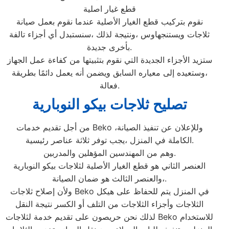
قطع غيار اصلية
نقوم بتركيب قطع الغيار الأصلية عندما نقوم بعمل صيانة
ثلاجات ويستنجهاوس ،ونتيجة لذلك ،سنستبدل أي أجزاء تالفة
بأخرى جديدة.
ستزيد الأجزاء الجديدة التي نقوم بتثبيتها من كفاءة عمل الجهاز
،وستعيده إلى معياره السابق ويضمن أنه يعمل دائمًا بطريقة
فعالة.
تصليح ثلاجات بيكو النوبارية
من أجل تقديم خدمات Beko ،وللإعلان عن تنفيذ الصيانة
الكاملة في المنزل ،يجب توفر ثلاثة عناصر رئيسية.
وهم من المهندسين المؤهلين والمدربين.
العنصر الثاني هو قطع الغيار الأصلية لثلاجات بيكو النوبارية
،والعنصر الثالث هو ضمان الصيانة.
ولأن إصلاح ثلاجات Beko في المنزل يتم للحفاظ على هيكل
الثلاجات وأجزاء الثلاجات من التلف أو الكسر نتيجة النقل
لذلك نحن حريصون على تقديم خدمة لثلاجات Beko للاستخدام