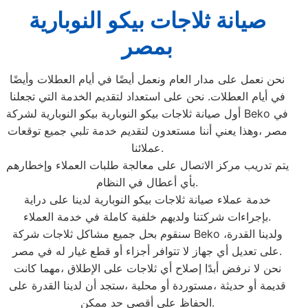
صيانة ثلاجات بيكو النوبارية
بمصر
نحن نعمل على مدار العام ونعمل أيضًا في أيام العطلات وأيضًا
في أيام العطلات. نحن على استعداد لتقديم الخدمة التي تجعلنا
أول صيانة ثلاجات بيكو النوبارية بيكو النوبارية لشركة Beko في
مصر ،وهذا يعني أننا مستعدون لتقديم خدمة تلبي جميع توقعات
عملائنا.
يتم تدريب مركز الاتصال على معالجة طلبات العملاء وإخطارهم
بأي أعطال في النظام.
خدمة عملاء صيانة ثلاجات بيكو النوبارية لدينا على دراية
بإجراءات شركتنا ولديهم خلفية كاملة في خدمة العملاء.
سنقوم بحل جميع مشاكل ثلاجات شركة Beko ،ولدينا القدرة
على تعديل أي جهاز لا تتوافر أجزاء أو قطع غيار له في مصر.
نحن لا نرفض أبدًا إصلاح أي ثلاجات على الإطلاق ،مهما كانت
قديمة أو حديثة ،مستوردة أو محلية ،ستجد أن لدينا القدرة على
الحفاظ على أقصى حد ممكن.