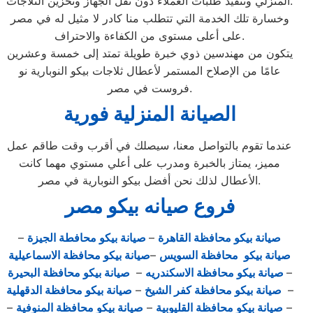
المنزلي وتنفيذ طلبات العملاء دون نقل الجهاز وتخزين الثلاجات.
وخسارة تلك الخدمة التي تتطلب منا كادر لا مثيل له في مصر
على أعلى مستوى من الكفاءة والاحتراف.
يتكون من مهندسين ذوي خبرة طويلة تمتد إلى خمسة وعشرين
عامًا من الإصلاح المستمر لأعطال ثلاجات بيكو النوبارية نو
فروست في مصر.
الصيانة المنزلية فورية
عندما تقوم بالتواصل معنا، سيصلك في أقرب وقت طاقم عمل
مميز، يمتاز بالخبرة ومدرب على أعلي مستوي مهما كانت
الأعطال لذلك نحن أفضل بيكو النوبارية في مصر.
فروع صيانه بيكو مصر
صيانة بيكو محافظة القاهرة
–
صيانة بيكو محافطة الجيزة
–
صيانة بيكو محافظة السويس
–
صيانة بيكو محافظة الاسماعيلية
–
صيانة بيكو محافظة الاسكندريه
–
صيانة بيكو محافظة البحيرة
–
صيانة بيكو محافظة كفر الشيخ
–
صيانة بيكو محافظة الدقهلية
–
صيانة بيكو محافظة القليوبية
–
صيانة بيكو محافظة المنوفية
–