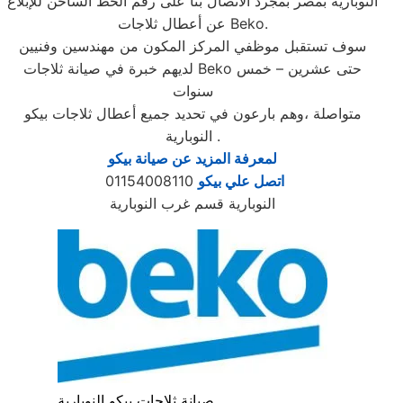
النوبارية بمصر بمجرد الاتصال بنا على رقم الخط الساخن للإبلاغ
عن أعطال ثلاجات Beko.
سوف تستقبل موظفي المركز المكون من مهندسين وفنيين
لديهم خبرة في صيانة ثلاجات Beko حتى عشرين – خمس
سنوات
متواصلة ،وهم بارعون في تحديد جميع أعطال ثلاجات بيكو
النوبارية .
لمعرفة المزيد عن صيانة بيكو
اتصل علي بيكو
01154008110
النوبارية قسم غرب النوبارية
صيانة ثلاجات بيكو النوبارية