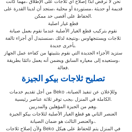
نحن لا نرفض أبدًا إصلاح أي ثلاجات على الإطلاق ،مهما كانت
قديمة أو حديثة ،مستوردة أو محلية ،ستجد أن لدينا القدرة على
الحفاظ على أقصى حد ممكن.
قطع غيار اصلية
نقوم بتركيب قطع الغيار الأصلية عندما نقوم بعمل صيانة
ثلاجات ويستنجهاوس ،ونتيجة لذلك ،سنستبدل أي أجزاء تالفة
بأخرى جديدة.
ستزيد الأجزاء الجديدة التي نقوم بتثبيتها من كفاءة عمل الجهاز
،وستعيده إلى معياره السابق ويضمن أنه يعمل دائمًا بطريقة
فعالة.
تصليح ثلاجات بيكو الجيزة
من أجل تقديم خدمات Beko ،وللإعلان عن تنفيذ الصيانة
الكاملة في المنزل ،يجب توفر ثلاثة عناصر رئيسية.
وهم من الجيزة المؤهلين والمدربين.
العنصر الثاني هو قطع الغيار الأصلية لثلاجات بيكو الجيزة
،والعنصر الثالث هو ضمان الصيانة.
ولأن إصلاح ثلاجات Beko في المنزل يتم للحفاظ على هيكل