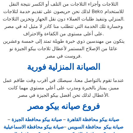
الثلاجات وأجزاء الثلاجات من التلف أو الكسر نتيجة النقل
لذلك نحن حريصون على تقديم خدمة لثلاجات Beko للاستخدام
المنزلي وتنفيذ طلبات العملاء دون نقل الجهاز وتخزين الثلاجات.
وخسارة تلك الخدمة التي تتطلب منا كادر لا مثيل له في مصر
على أعلى مستوى من الكفاءة والاحتراف.
يتكون من مهندسين ذوي خبرة طويلة تمتد إلى خمسة وعشرين
عامًا من الإصلاح المستمر لأعطال ثلاجات بيكو الجيزة نو
فروست في مصر.
الصيانة المنزلية فورية
عندما تقوم بالتواصل معنا، سيصلك في أقرب وقت طاقم عمل
مميز، يمتاز بالخبرة ومدرب على أعلي مستوي مهما كانت
الأعطال لذلك نحن أفضل بيكو الجيزة في مصر.
فروع صيانه بيكو مصر
صيانة بيكو محافظة القاهرة
–
صيانة بيكو محافطة الجيزة
–
صيانة بيكو محافظة السويس
–
صيانة بيكو محافظة الاسماعيلية