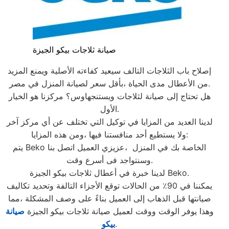
صيانة ثلاجات بيكو الجيزة
إصلاح باب الثلاجات التالف سيعيد كفاءته الأصلية ويمنع المزيد
من الأعطال مدى الحياة ،بأقل سعر لصيانة المنزل في مصر.
هل تحتاج إلى صيانة لثلاجات ويستنجهاوس؟ مركزنا هو الخيار
الأول.
لدينا العديد من المزايا في توكيل التي تختلف عن أي مركز آخر
ولا يستطيع أحد منافستنا فيها ،ومن هذه المزايا:
يتم Beko الخاصة بك في المنزل ،عزيزي العميل اتصل بنا
وسنتواجد فى أسرع وقت.
لدينا خبرة في أعطال ثلاجات بيكو الجيزة Beko.
يمكننا في 90٪ من الحالات توقع الأجزاء التالفة وتحديد تكاليف
صيانتها قبل الذهاب إلى العميل بناءً على وصف المشكلة ،مما
وهذا يوفر الوقت ووقت لعميل صيانة ثلاجات بيكو الجيزة
صيانة
.
بيكو