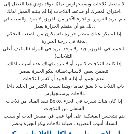
لا تنفصل ثلاجات ويستنجهاوس تمامًا ،وقد يؤدي هذا العطل إلى
احتراق المحرك أو ضاغط الثلاجات إذا لم ينتبه العميل لذلك.
يتم تبريد الفريزر ،والجزء الآخر من الفريزر لا يبرد. والسبب في
ذلك هو أن منظم الحرارة يعمل.
إذا لم يكن هناك منظم حرارة ،فسيكون من الصعب التحكم
بدقة في درجة الحرارة.
التجميد في الفريزر جيد ولا يوجد تبريد في المرآة (المكيف أعلى
الثلاجات).
إذا كانت الثلاجات لا تبرد أو لا تبرد ،فهناك عدة أسباب لذلك.
تتضمن بعض الأسباب:صيانة بيكو الجيزة بمصر
عدم تجميد أو إذابة الجليد أو كسر الثلاجات.
باب الثلاجات لا يغلق تماما ،وهذا يسبب الكثير من الجليد داخل
ثلاجات ويستنجهاوس.
تنفد المياه من ثلاجات Beko. إذا كان هناك تسرب في الجزء
السفلي من الثلاجات
يتم تشخيص المشكلة على أنها عيب في مقبض الباب أو بسبب
انسداد أنبوب التصريف.صيانة ثلاجات بيكو الجيزة بمصر