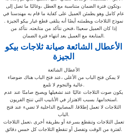
،وتكون فترة الضمان متناسبة مع العطل ،وغالبًا ما تصل إلى
عام كامل وهو يطمئن العميل على كفاية ما قام به مهندسنا في
نموذج الثلاجات ويطمئنه أيضًا أنه يتلقى قطع غيار بيكو الجيزة .
إذا كان العميل سعيدًا ،فنحن نتأكد من متابعته. نتأكد من
المتابعة مع العميل بعد انتهاء فترة الضمان.
الأعطال الشائعة صيانة ثلاجات بيكو
الجيزة
الأعطال الشائعة
لا يمكن فتح الباب من الأعلى ،عند فتح الباب هناك ضوضاء
عالية والنجوم لا تلمع.
يكون صوت الثلاجات عاليًا عند تشغيلها ويصبح صامتًا عند عدم
استخدامها. بسبب الاهتزاز في الأنابيب التي تنتج الفريون.
الثلاجات لا تعمل إطلاقا. المصابيح الداخلية لا تضيء عند فتح
الباب.
تعمل الثلاجات وتنقطع بسرعة أو بطريقة أخرى ،تعمل الثلاجات
لفترة من الوقت وتفصل أو تنقطع الثلاجات كل خمس دقائق.