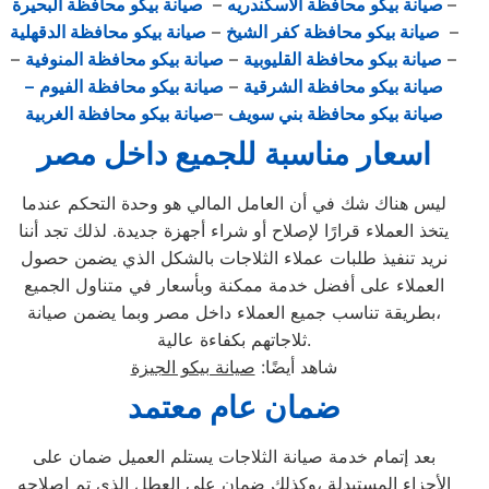
–
صيانة بيكو محافظة الاسكندريه
–
صيانة بيكو محافظة البحيرة
–
صيانة بيكو محافظة كفر الشيخ
–
صيانة بيكو محافظة الدقهلية
–
صيانة بيكو محافظة القليوبية
–
صيانة بيكو محافظة المنوفية
–
صيانة بيكو محافظة الشرقية
–
صيانة بيكو محافظة الفيوم
–
صيانة بيكو محافظة بني سويف
–
صيانة بيكو محافظة الغربية
اسعار مناسبة للجميع داخل مصر
ليس هناك شك في أن العامل المالي هو وحدة التحكم عندما
يتخذ العملاء قرارًا لإصلاح أو شراء أجهزة جديدة. لذلك تجد أننا
نريد تنفيذ طلبات عملاء الثلاجات بالشكل الذي يضمن حصول
العملاء على أفضل خدمة ممكنة وبأسعار في متناول الجميع
،بطريقة تناسب جميع العملاء داخل مصر وبما يضمن صيانة
ثلاجاتهم بكفاءة عالية.
شاهد أيضًا:
صيانة بيكو الجيزة
ضمان عام معتمد
بعد إتمام خدمة صيانة الثلاجات يستلم العميل ضمان على
الأجزاء المستبدلة ،وكذلك ضمان على العطل الذي تم إصلاحه