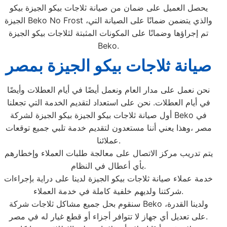
يحصل العميل على ضمان من صيانة ثلاجات بيكو الجيزة بيكو
الجيزة Beko No Frost ،والذي يتضمن ضمانًا على الصيانة التي
تم إجراؤها وضمانًا على المكونات المثبتة لثلاجات بيكو الجيزة
Beko.
صيانة ثلاجات بيكو الجيزة بمصر
نحن نعمل على مدار العام ونعمل أيضًا في أيام العطلات وأيضًا
في أيام العطلات. نحن على استعداد لتقديم الخدمة التي تجعلنا
أول صيانة ثلاجات بيكو الجيزة بيكو الجيزة لشركة Beko في
مصر ،وهذا يعني أننا مستعدون لتقديم خدمة تلبي جميع توقعات
عملائنا.
يتم تدريب مركز الاتصال على معالجة طلبات العملاء وإخطارهم
بأي أعطال في النظام.
خدمة عملاء صيانة ثلاجات بيكو الجيزة لدينا على دراية بإجراءات
شركتنا ولديهم خلفية كاملة في خدمة العملاء.
سنقوم بحل جميع مشاكل ثلاجات شركة Beko ،ولدينا القدرة
على تعديل أي جهاز لا تتوافر أجزاء أو قطع غيار له في مصر.