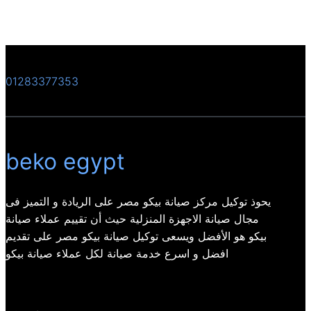
01283377353
beko egypt
يحوذ توكيل مركز صيانة بيكو مصر على الريادة و التميز فى
مجال صيانة الاجهزة المنزلية حيث أن تقييم عملاء صيانة
بيكو هو الأفضل ويسعى توكيل صيانة بيكو مصر على تقديم
افضل و اسرع خدمة صيانة لكل عملاء صيانة بيكو