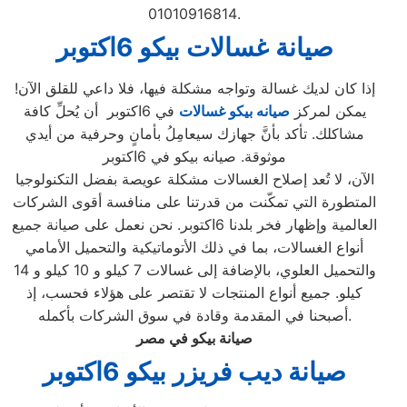
01010916814.
صيانة غسالات بيكو 6اكتوبر
إذا كان لديك غسالة وتواجه مشكلة فيها، فلا داعي للقلق الآن!
يمكن لمركز
صيانه بيكو غسالات
في 6اكتوبر أن يُحلِّ كافة
مشاكلك. تأكد بأنَّ جهازك سيعامِلُ بأمانٍ وحرفية من أيدي
موثوقة. صيانه بيكو في 6اكتوبر
الآن، لا تُعد إصلاح الغسالات مشكلة عويصة بفضل التكنولوجيا
المتطورة التي تمكّنت من قدرتنا على منافسة أقوى الشركات
العالمية وإظهار فخر بلدنا 6اكتوبر. نحن نعمل على صيانة جميع
أنواع الغسالات، بما في ذلك الأتوماتيكية والتحميل الأمامي
والتحميل العلوي، بالإضافة إلى غسالات 7 كيلو و 10 كيلو و 14
كيلو. جميع أنواع المنتجات لا تقتصر على هؤلاء فحسب، إذ
أصبحنا في المقدمة وقادة في سوق الشركات بأكمله.
صيانة بيكو في مصر
صيانة ديب فريزر بيكو 6اكتوبر