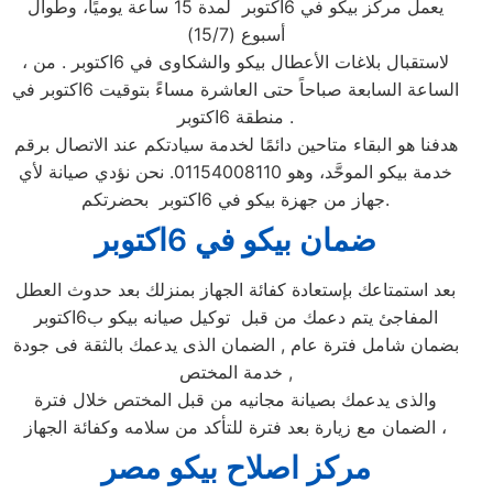
يعمل مركز بيكو في 6اكتوبر لمدة 15 ساعة يوميًا، وطوال
أسبوع (15/7)
، لاستقبال بلاغات الأعطال بيكو والشكاوى في 6اكتوبر . من
الساعة السابعة صباحاً حتى العاشرة مساءً بتوقيت 6اكتوبر في
منطقة 6اكتوبر .
هدفنا هو البقاء متاحين دائمًا لخدمة سيادتكم عند الاتصال برقم
خدمة بيكو الموحَّد، وهو 01154008110. نحن نؤدي صيانة لأي
جهاز من جهزة بيكو في 6اكتوبر بحضرتكم.
ضمان بيكو ف
ي 6اكتوبر
بعد استمتاعك بإستعادة كفائة الجهاز بمنزلك بعد حدوث العطل
المفاجئ يتم دعمك من قبل توكيل صيانه بيكو ب6اكتوبر
بضمان شامل فترة عام , الضمان الذى يدعمك بالثقة فى جودة
خدمة المختص ,
والذى يدعمك بصيانة مجانيه من قبل المختص خلال فترة
الضمان مع زيارة بعد فترة للتأكد من سلامه وكفائة الجهاز ،
مركز اصلاح بيكو مصر