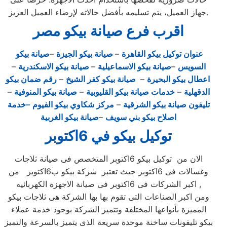
جهاز العميل، يتم تسليمه بأفضل حالاته لإرضاء العميل العزيز.
اقرب فرع صيانة بيكو مصر
عنوان توكيل بيكو القاهرة
–
صيانة بيكو الجيزة
–
صيانة بيكو
السويس
–
صيانة بيكو الاسماعيلية
–
صيانة بيكو الاسكندرية
–
اعطال بيكو البحيرة
–
صيانة بيكو كفر الشيخ
–
رقم ضمان بيكو
الدقهلية
–
خدمات صيانة بيكو القليوبية
–
صيانة بيكو المنوفية
–
تليفون صيانة بيكو الشرقية
–
مركز شكاوي بيكو الفيوم
–خدمة
اصلاح بيكو بني سويف
–
صيانة بيكو الغربية
توكيل بيكو في 6اكتوبر
الان من توكيل بيكو 6اكتوبر المتخصص فى صيانة ثلاجات
وغسالات فى 6اكتوبر حيث تعتبر شركة بيكو ب6اكتوبر من
اكبر الشركات فى 6اكتوبر فى صيانة الاجهزة الكهربائيه ,
ومن اكبر الصناعات التى تقوم بها بها الشركة هى ثلاجات بيكو
المميزة بأنواعها المختلفة وتتميز الشركة بوجود خدمة عملاء
بيكو تليفونات ساخنة موحدة سريعة الذى يتميز بالسرعة والتميز