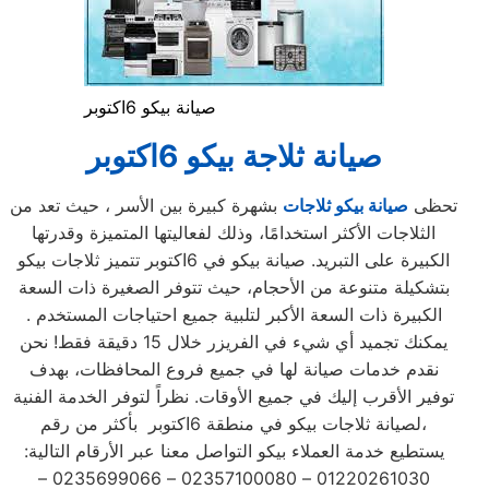
صيانة بيكو 6اكتوبر
صيانة ثلاجة بيكو 6اكتوبر
تحظى
صيانة بيكو ثلاجات
بشهرة كبيرة بين الأسر ، حيث تعد من
الثلاجات الأكثر استخدامًا، وذلك لفعاليتها المتميزة وقدرتها
الكبيرة على التبريد. صيانة بيكو في 6اكتوبر تتميز ثلاجات بيكو
بتشكيلة متنوعة من الأحجام، حيث تتوفر الصغيرة ذات السعة
الكبيرة ذات السعة الأكبر لتلبية جميع احتياجات المستخدم .
يمكنك تجميد أي شيء في الفريزر خلال 15 دقيقة فقط! نحن
نقدم خدمات صيانة لها في جميع فروع المحافظات، بهدف
توفير الأقرب إليك في جميع الأوقات. نظراً لتوفر الخدمة الفنية
لصيانة ثلاجات بيكو في منطقة 6اكتوبر بأكثر من رقم،
يستطيع خدمة العملاء بيكو التواصل معنا عبر الأرقام التالية:
01220261030 – 02357100080 – 0235699066 –