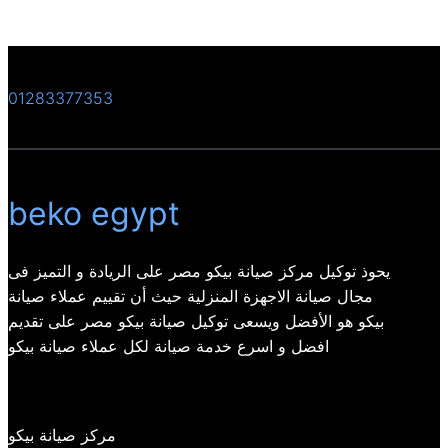
01283377353
beko egypt
يحوذ توكيل مركز صيانة بيكو مصر على الريادة و التميز فى
مجال صيانة الاجهزة المنزلية حيث أن تقييم عملاء صيانة
بيكو هو الأفضل ويسعى توكيل صيانة بيكو مصر على تقديم
افضل و اسرع خدمة صيانة لكل عملاء صيانة بيكو
مركز صيانة بيكو