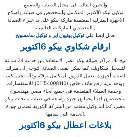
والخبرة العاليه فى مجال الصيانة والتصنيع
توكيل بيكو 6اكتوبر المتكامل والمخصص فى صيانة واصلاح
الاجهزة المنزليه المعتمدة ماركة بيكو على يد خبراء الصيانة
المعتمدين للماركات العالمية ,
نعمل ايضا علي
توكيل يونيون اير
و
توكيل سامسونج
ارقام شكاوي بيكو 6اكتوبر
تتيح لك مراكز صيانة بيكو مصر الاستفادة من خدمة 24 ساعة
لتسجيل شكاويك، كما يمكن لفنيي الصيانة التوجه إلى منزلك
لصيانة أجهزتك. يعمل الفريق المتكامل برقيّة ودقّة لخدمتكم،
ويوجد لدينا رقم هاتف خاص (01154008110) للاستفسارات
وخدمة العملاء المتقدمة في جميع أنحاء مصر. مهندسون
متخصصون لدينا يحملون خبرة واسعة في صيانة منتجات بيكو
مصر، كما أننا وكيل معتمد من الشركة الكورية لضمان جودة
الخدمة التي نقدمها.
بلاغات اعطال بيكو 6اكتوبر