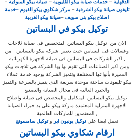
الدقهلية
–
خدمات صيانة بيكو القليوبية
–
صيانة بيكو المنوفية
–
تليفون صيانة بيكو الشرقية
–
مركز شكاوي بيكو الفيوم
–خدمة
اصلاح بيكو بني سويف
–
صيانة بيكو الغربية
توكيل بيكو في البساتين
الان من توكيل بيكو البساتين المتخصص فى صيانة ثلاجات
وغسالات فى البساتين حيث تعتبر شركة بيكو بالبساتين من
اكبر الشركات فى البساتين فى صيانة الاجهزة الكهربائيه ,
ومن اكبر الصناعات التى تقوم بها بها الشركة هى ثلاجات بيكو
المميزة بأنواعها المختلفة وتتميز الشركة بوجود خدمة عملاء
بيكو تليفونات ساخنة موحدة سريعة الذى يتميز بالسرعة والتميز
والخبرة العاليه فى مجال الصيانة والتصنيع
توكيل بيكو البساتين المتكامل والمخصص فى صيانة واصلاح
الاجهزة المنزليه المعتمدة ماركة بيكو على يد خبراء الصيانة
المعتمدين للماركات العالمية ,
نعمل ايضا علي
توكيل يونيون اير
و
توكيل سامسونج
ارقام شكاوي بيكو البساتين