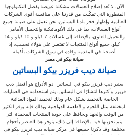
الآن، لا تُعد إصلاح الغسالات مشكلة عويصة بفضل التكنولوجيا
المتطورة التي تمكّنت من قدرتنا على منافسة أقوى الشركات
العالمية وإظهار فخر بلدنا البساتين. نحن نعمل على صيانة جميع
أنواع الغسالات، بما في ذلك الأتوماتيكية والتحميل الأمامي
والتحميل العلوي، بالإضافة إلى غسالات 7 كيلو و 10 كيلو و 14
كيلو. جميع أنواع المنتجات لا تقتصر على هؤلاء فحسب، إذ
أصبحنا في المقدمة وقادة في سوق الشركات بأكمله.
صيانة بيكو في مصر
صيانة ديب فريزر بيكو البساتين
يعتبر ديب فريزر بيكو في البساتين ذو الأدراج هو أفضل ديب
فريزر وأكثرها انتشارًا في البساتين. يتم استخدامه في العمليات
الخاصة بالتجميد بشكل عام وذلك لتجميد المواد الغذائية
المختلفة مثل اللحوم والأطعمة الدواجنية وبذلك فإنه يوفر الكثير
من الوقت والجهد ويحافظ على جودة المنتجات المجمدة التي
يتم تخزينها فيه. بالإضافة إلى ذلك، يتوفر هذا العنصر بأحجام
مختلفة وقد ذكرنا جميعها في مركز صيانه ديب فريزر بيكو في