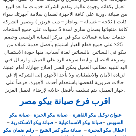
تعمل بكفائه وجودة عالية, وتقدم الشركة خدمات ما بعد البيع
من صيانة دورية علي كافة الاجهزة لضمان سلامة أجهزتك سواء
كانت ( ثلاجة – غسالة – بوتاجاز – ديب فريزر ) وتضمن الشركة
كافة منتجاتها بضمان ساري لمدة 5 سنوات علي جميع المنتجات
خدمات صيانة غسالات بيكو في مركز الصيانة الرئيسي وخصم
25٪ علي جميع قطع الغيار استمتع بأفضل خدمة عملاء من
بيكو في البساتين بالبساتين لعدة أسباب، منها جودة الاستقبال
وسرعة الاتصال. و ايضا سرعه الرد علي العميل و ارسال فني
اليه لتلبيه مطالب العميل يمكن للفني إصلاح جهازك أمام عينيك
لزيادة الأمان والاطمئنان، ولا يأخذ الأجهزة إلى الشركة إلا في
حالات ضرورية لفحصها باستخدام أحدث الأجهزة. حرصاً على
جهاز العميل، يتم تسليمه بأفضل حالاته لإرضاء العميل العزيز.
اقرب فرع صيانة بيكو مصر
عنوان توكيل بيكو القاهرة
–
صيانة بيكو الجيزة
–
صيانة بيكو
السويس
–
صيانة بيكو الاسماعيلية
–
صيانة بيكو الاسكندرية
–
اعطال بيكو البحيرة
–
صيانة بيكو كفر الشيخ
–
رقم ضمان بيكو