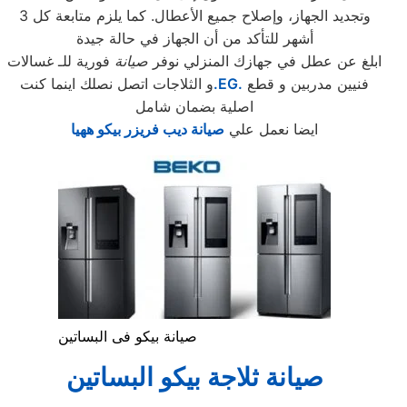
وتجديد الجهاز، وإصلاح جميع الأعطال. كما يلزم متابعة كل 3
أشهر للتأكد من أن الجهاز في حالة جيدة
ابلغ عن عطل في جهازك المنزلي نوفر
صيانة
فورية للـ غسالات
فنيين مدربين و قطع
.EG.
و الثلاجات اتصل نصلك اينما كنت
اصلية بضمان شامل
ايضا نعمل علي
صيانة ديب فريزر بيكو ههيا
صيانة بيكو فى البساتين
صيانة ثلاجة بيكو البساتين