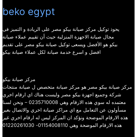
beko egypt
يحوذ توكيل مركز صيانة بيكو مصر على الريادة و التميز فى
مجال صيانة الاجهزة المنزلية حيث أن تقييم عملاء صيانة
بيكو هو الأفضل ويسعى توكيل صيانة بيكو مصر على تقديم
افضل و اسرع خدمة صيانة لكل عملاء صيانة بيكو
مركز صيانة بيكو
مركز صيانة بيكو مصر هو مركز صيانة متخصص ل صيانة منتجات
شركة وجميع اجهزة بيكو مصر وليست هناك اي ارقام اخري
معتمده له سوي هذه الارقام وهي 0235710008 – ونحن لسنا
مسأولون عن التعامل مع اي مراكز صيانة اخري والاتصال بغير
هذه الارقام الموضحة ونؤكد ان المركز ليس له ارقام اخري غير
هذه الارقام الموضحة وهي 01154008110- 01220261030