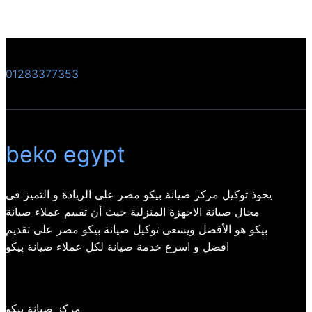
01283377353
beko egypt
يحوذ توكيل مركز صيانة بيكو مصر على الريادة و التميز فى
مجال صيانة الاجهزة المنزلية حيث أن تقييم عملاء صيانة
بيكو هو الأفضل ويسعى توكيل صيانة بيكو مصر على تقديم
افضل و اسرع خدمة صيانة لكل عملاء صيانة بيكو
مركز صيانة بيكو