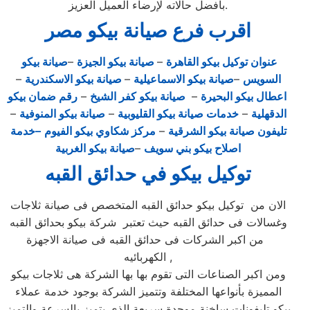
بأفضل حالاته لإرضاء العميل العزيز.
اقرب فرع صيانة بيكو مصر
عنوان توكيل بيكو القاهرة
–
صيانة بيكو الجيزة
–
صيانة بيكو
السويس
–
صيانة بيكو الاسماعيلية
–
صيانة بيكو الاسكندرية
–
اعطال بيكو البحيرة
–
صيانة بيكو كفر الشيخ
–
رقم ضمان بيكو
الدقهلية
–
خدمات صيانة بيكو القليوبية
–
صيانة بيكو المنوفية
–
تليفون صيانة بيكو الشرقية
–
مركز شكاوي بيكو الفيوم
–خدمة
اصلاح بيكو بني سويف
–
صيانة بيكو الغربية
توكيل بيكو في حدائق القبه
الان من توكيل بيكو حدائق القبه المتخصص فى صيانة ثلاجات
وغسالات فى حدائق القبه حيث تعتبر شركة بيكو بحدائق القبه
من اكبر الشركات فى حدائق القبه فى صيانة الاجهزة
الكهربائيه ,
ومن اكبر الصناعات التى تقوم بها بها الشركة هى ثلاجات بيكو
المميزة بأنواعها المختلفة وتتميز الشركة بوجود خدمة عملاء
بيكو تليفونات ساخنة موحدة سريعة الذى يتميز بالسرعة والتميز