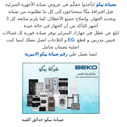
بصيانة بيكو
لتأخذوا حقكُم في عروض صيانة الأجهزة المنزلية
قبل افتراقهُ منَّا! ستحتاجون إلى كل ما تطلبونه من صيانة
وتجديد الجهاز، وإصلاح جميع الأعطال. كما يلزم متابعة كل 3
أشهر للتأكد من أن الجهاز في حالة جيدة
ابلغ عن عطل في جهازك المنزلي نوفر
صيانة
فورية للـ غسالات
فنيين مدربين و قطع
.EG.
و الثلاجات اتصل نصلك اينما كنت
اصلية بضمان شامل
ايضا نعمل علي
رقم صيانة بيكو الاميرية
صيانة بيكو حدائق القبه