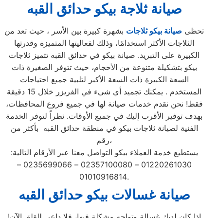
صيانة ثلاجة بيكو حدائق القبه
تحظى
صيانة بيكو ثلاجات
بشهرة كبيرة بين الأسر ، حيث تعد من
الثلاجات الأكثر استخدامًا، وذلك لفعاليتها المتميزة وقدرتها
الكبيرة على التبريد. صيانة بيكو في حدائق القبه تتميز ثلاجات
بيكو بتشكيلة متنوعة من الأحجام، حيث تتوفر الصغيرة ذات
السعة الكبيرة ذات السعة الأكبر لتلبية جميع احتياجات
المستخدم . يمكنك تجميد أي شيء في الفريزر خلال 15 دقيقة
فقط! نحن نقدم خدمات صيانة لها في جميع فروع المحافظات،
بهدف توفير الأقرب إليك في جميع الأوقات. نظراً لتوفر الخدمة
الفنية لصيانة ثلاجات بيكو في منطقة حدائق القبه بأكثر من
رقم،
يستطيع خدمة العملاء بيكو التواصل معنا عبر الأرقام التالية:
01220261030 – 02357100080 – 0235699066 –
01010916814.
صيانة غسالات بيكو حدائق القبه
إذا كان لديك غسالة وتواجه مشكلة فيها، فلا داعي للقلق الآن!