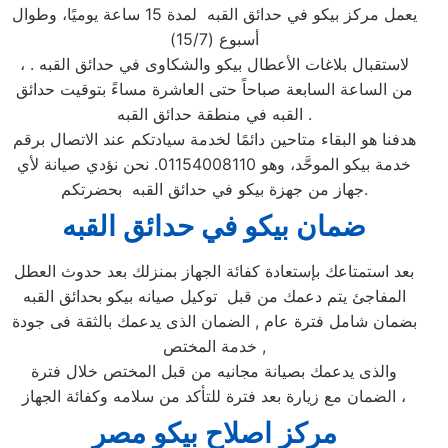
يعمل مركز بيكو في حدائق القبه لمدة 15 ساعة يوميًا، وطوال
أسبوع (15/7)
، لاستقبال بلاغات الأعطال بيكو والشكاوى في حدائق القبه .
من الساعة السابعة صباحاً حتى العاشرة مساءً بتوقيت حدائق
القبه في منطقة حدائق القبه .
هدفنا هو البقاء متاحين دائمًا لخدمة سيادتكم عند الاتصال برقم
خدمة بيكو الموحَّد، وهو 01154008110. نحن نؤدي صيانة لأي
جهاز من جهزة بيكو في حدائق القبه بحضرتكم.
ضمان بيكو ف
ي حدائق القبه
بعد استمتاعك بإستعادة كفائة الجهاز بمنزلك بعد حدوث العطل
المفاجئ يتم دعمك من قبل توكيل صيانه بيكو بحدائق القبه
بضمان شامل فترة عام , الضمان الذى يدعمك بالثقة فى جودة
خدمة المختص ,
والذى يدعمك بصيانة مجانيه من قبل المختص خلال فترة
الضمان مع زيارة بعد فترة للتأكد من سلامه وكفائة الجهاز ،
مركز اصلاح بيكو مصر