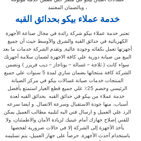
وبالضمان المعتمد ،
خدمة عملاء بيكو بحدائق القبه
تعتبر خدمة عملاء بيكو شركة رائدة في مجال صناعة الأجهزة
الكهربائية في حدائق القبه والشرق والأوسط حيث أن جميع
أجهزتها تعمل بكفائه وجودة عالية, وتقدم الشركة خدمات ما بعد
البيع من صيانة دورية علي كافة الاجهزة لضمان سلامة أجهزتك
سواء كانت ( ثلاجة – غسالة – بوتاجاز – ديب فريزر ) وتضمن
الشركة كافة منتجاتها بضمان ساري لمدة 5 سنوات علي جميع
المنتجات خدمات صيانة غسالات بيكو في مركز الصيانة
الرئيسي وخصم 25٪ علي جميع قطع الغيار استمتع بأفضل
خدمة عملاء من بيكو في حدائق القبه بحدائق القبه لعدة
أسباب، منها جودة الاستقبال وسرعة الاتصال. و ايضا سرعه
الرد علي العميل و ارسال فني اليه لتلبيه مطالب العميل يمكن
للفني إصلاح جهازك أمام عينيك لزيادة الأمان والاطمئنان، ولا
يأخذ الأجهزة إلى الشركة إلا في حالات ضرورية لفحصها
باستخدام أحدث الأجهزة. حرصاً على جهاز العميل، يتم تسليمه