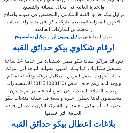
والخبرة العاليه فى مجال الصيانة والتصنيع
توكيل بيكو حدائق القبه المتكامل والمخصص فى صيانة واصلاح
الاجهزة المنزليه المعتمدة ماركة بيكو على يد خبراء الصيانة
المعتمدين للماركات العالمية ,
نعمل ايضا علي
توكيل يونيون اير
و
توكيل سامسونج
ارقام شكاوي بيكو حدائق القبه
تتيح لك مراكز صيانة بيكو مصر الاستفادة من خدمة 24 ساعة
لتسجيل شكاويك، كما يمكن لفنيي الصيانة التوجه إلى منزلك
لصيانة أجهزتك. يعمل الفريق المتكامل برقيّة ودقّة لخدمتكم،
ويوجد لدينا رقم هاتف خاص (01154008110) للاستفسارات
وخدمة العملاء المتقدمة في جميع أنحاء مصر. مهندسون
متخصصون لدينا يحملون خبرة واسعة في صيانة منتجات بيكو
مصر، كما أننا وكيل معتمد من الشركة الكورية لضمان جودة
الخدمة التي نقدمها.
بلاغات اعطال بيكو حدائق القبه