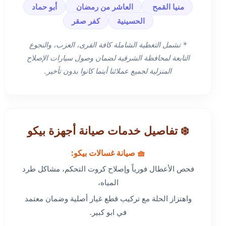
منيا القمح
العاشر من رمضان
أبو حماد
الحسينية
كفر صقر
* تشمل التغطية الشاملة كافة القرى، العزب، والنجوع
التابعة لمحافظة الشرقية لضمان وصول سيارات الإصلاح
المنزلية لجميع عملائنا أينما كانوا بدون تأخير.
❄️ تفاصيل خدمات صيانة أجهزة بيكو
🧺 صيانة غسالات بيكو:
فحص الأعطال فورياً وإصلاح كروت التحكم، مشاكل طرد
المياه،
واهتزاز الحلة مع تركيب قطع غيار أصلية وضمان معتمد
في ابو كبير.