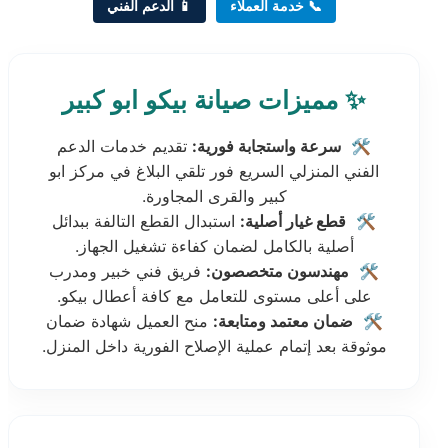
📞 خدمة العملاء
📱 الدعم الفني
✨ مميزات صيانة بيكو ابو كبير
🛠️
سرعة واستجابة فورية:
تقديم خدمات الدعم
الفني المنزلي السريع فور تلقي البلاغ في مركز ابو
كبير والقرى المجاورة.
🛠️
قطع غيار أصلية:
استبدال القطع التالفة ببدائل
أصلية بالكامل لضمان كفاءة تشغيل الجهاز.
🛠️
مهندسون متخصصون:
فريق فني خبير ومدرب
على أعلى مستوى للتعامل مع كافة أعطال بيكو.
🛠️
ضمان معتمد ومتابعة:
منح العميل شهادة ضمان
موثوقة بعد إتمام عملية الإصلاح الفورية داخل المنزل.