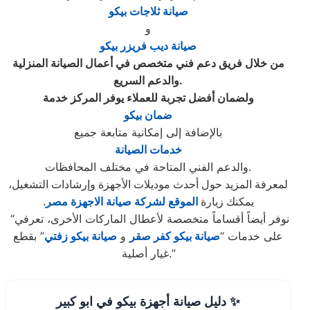
صيانة ثلاجات بيكو
و
صيانة ديب فريزر بيكو
من خلال فريق دعم فني متخصص في أعمال الصيانة المنزلية
والدعم السريع.
ولضمان أفضل تجربة للعملاء يوفر المركز خدمة
ضمان بيكو
بالإضافة إلى إمكانية متابعة جميع
خدمات الصيانة
والدعم الفني المتاحة في مختلف المحافظات.
لمعرفة المزيد حول أحدث موديلات الأجهزة وإرشادات التشغيل،
يمكنك زيارة
الموقع لشركة صيانة الاجهزة مصر
.
“نوفر أيضاً أقساماً متخصصة لأعطال الماركات الأخرى، تعرفي
على خدمات “
صيانة بيكو كفر صقر
و
صيانة بيكو زفتي
” بقطع
غيار أصلية.”
✨ دليل صيانة أجهزة بيكو في ابو كبير