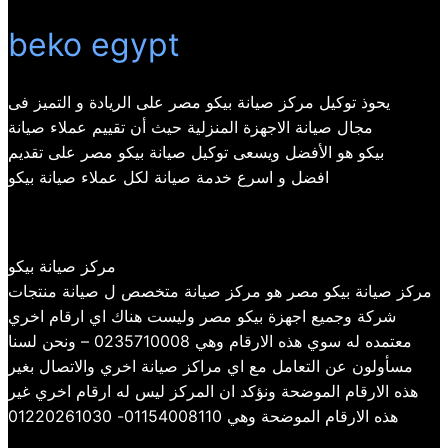
beko egypt
يحوذ توكيل مركز صيانة بيكو مصر على الريادة و التميز فى
مجال صيانة الاجهزة المنزلية حيث أن تقييم عملاء صيانة
بيكو هو الأفضل ويسعى توكيل صيانة بيكو مصر على تقديم
افضل و اسرع خدمة صيانة لكل عملاء صيانة بيكو
مركز صيانة بيكو
مركز صيانة بيكو مصر هو مركز صيانة متخصص ل صيانة منتجات
شركة وجميع اجهزة بيكو مصر وليست هناك اي ارقام اخري
معتمده له سوي هذه الارقام وهي 0235710008 – ونحن لسنا
مسأولون عن التعامل مع اي مراكز صيانة اخري والاتصال بغير
هذه الارقام الموضحة ونؤكد ان المركز ليس له ارقام اخري غير
هذه الارقام الموضحة وهي 01154008110- 01220261030