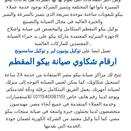
المميزة بأنواعها المختلفة وتتميز الشركة بوجود خدمة عملاء
بيكو تليفونات ساخنة موحدة سريعة الذى يتميز بالسرعة والتميز
والخبرة العاليه فى مجال الصيانة والتصنيع
توكيل بيكو المقطم المتكامل والمخصص فى صيانة واصلاح
الاجهزة المنزليه المعتمدة ماركة بيكو على يد خبراء الصيانة
المعتمدين للماركات العالمية ,
نعمل ايضا علي
توكيل يونيون اير
و
توكيل سامسونج
ارقام شكاوي صيانة بيكو المقطم
تتيح لك مراكز صيانة بيكو مصر الاستفادة من خدمة 24 ساعة
لتسجيل شكاويك، كما يمكن لفنيي الصيانة التوجه إلى منزلك
لصيانة أجهزتك. يعمل الفريق المتكامل برقيّة ودقّة لخدمتكم،
ويوجد لدينا رقم هاتف خاص (01154008110) للاستفسارات
وخدمة العملاء المتقدمة في جميع أنحاء مصر. مهندسون
متخصصون لدينا يحملون خبرة واسعة في صيانة منتجات بيكو
مصر، كما أننا وكيل معتمد من الشركة الكورية لضمان جودة
الخدمة التي نقدمها.