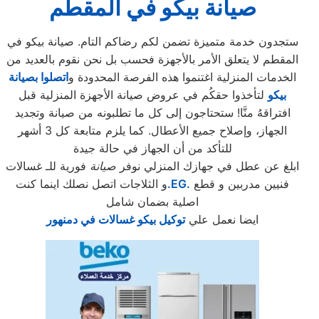
صيانة بيكو في المقطم
ستجدون خدمة متميزة تضمن لكم رضاكم التام. صيانة بيكو في
المقطم لا يتعلق الأمر بالأجهزة فحسب بل نحن نقوم بالعديد من
الخدمات المنزلية اغتنموا هذه الفرصة المحدودة و
اتصلوا بصيانة
بيكو
لتأخذوا حقكُم في عروض صيانة الأجهزة المنزلية قبل
افتراقهُ منَّا! ستحتاجون إلى كل ما تطلبونه من صيانة وتجديد
الجهاز، وإصلاح جميع الأعطال. كما يلزم متابعة كل 3 أشهر
للتأكد من أن الجهاز في حالة جيدة
ابلغ عن عطل في جهازك المنزلي نوفر
صيانة
فورية للـ غسالات
فنيين مدربين و قطع
.EG.
و الثلاجات اتصل نصلك اينما كنت
اصلية بضمان شامل
ايضا نعمل علي
توكيل بيكو غسالات في دمنهور