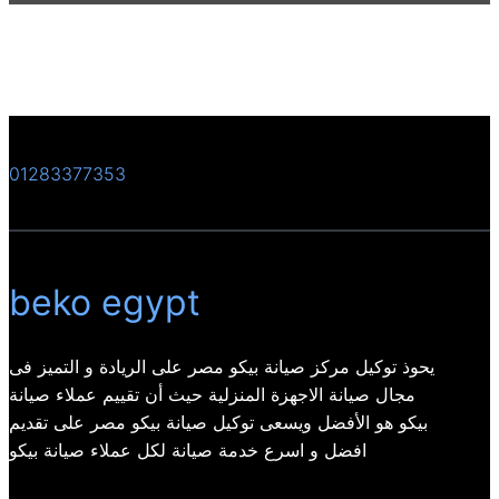
01283377353
beko egypt
يحوذ توكيل مركز صيانة بيكو مصر على الريادة و التميز فى
مجال صيانة الاجهزة المنزلية حيث أن تقييم عملاء صيانة
بيكو هو الأفضل ويسعى توكيل صيانة بيكو مصر على تقديم
افضل و اسرع خدمة صيانة لكل عملاء صيانة بيكو