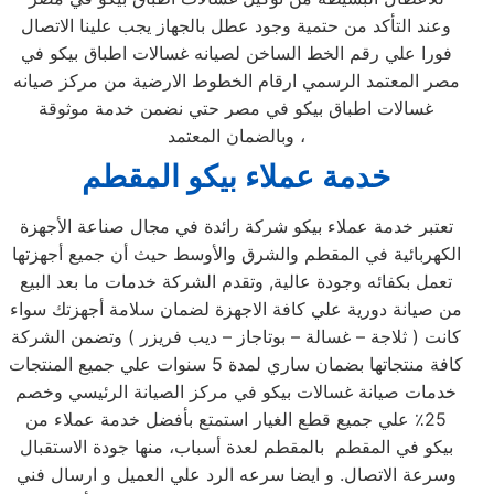
وعند التأكد من حتمية وجود عطل بالجهاز يجب علينا الاتصال
فورا علي رقم الخط الساخن لصيانه غسالات اطباق بيكو في
مصر المعتمد الرسمي ارقام الخطوط الارضية من مركز صيانه
غسالات اطباق بيكو في مصر حتي نضمن خدمة موثوقة
وبالضمان المعتمد ،
خدمة عملاء بيكو المقطم
تعتبر خدمة عملاء بيكو شركة رائدة في مجال صناعة الأجهزة
الكهربائية في المقطم والشرق والأوسط حيث أن جميع أجهزتها
تعمل بكفائه وجودة عالية, وتقدم الشركة خدمات ما بعد البيع
من صيانة دورية علي كافة الاجهزة لضمان سلامة أجهزتك سواء
كانت ( ثلاجة – غسالة – بوتاجاز – ديب فريزر ) وتضمن الشركة
كافة منتجاتها بضمان ساري لمدة 5 سنوات علي جميع المنتجات
خدمات صيانة غسالات بيكو في مركز الصيانة الرئيسي وخصم
25٪ علي جميع قطع الغيار استمتع بأفضل خدمة عملاء من
بيكو في المقطم بالمقطم لعدة أسباب، منها جودة الاستقبال
وسرعة الاتصال. و ايضا سرعه الرد علي العميل و ارسال فني