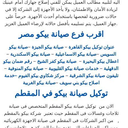
اليه لتلبيه مطالب العميل يمكن للفني إصلاح جهازك أمام عينيك
لزيادة الأمان والاطمئنان، ولا يأخذ الأجهزة إلى الشركة إلا في
حالات ضرورية لفحصها باستخدام أحدث الأجهزة. حرصاً على
جهاز العميل، يتم تسليمه بأفضل حالاته لإرضاء العميل العزيز.
اقرب فرع صيانة بيكو مصر
عنوان توكيل بيكو القاهرة
–
صيانة بيكو الجيزة
–
صيانة بيكو
السويس
–
صيانة بيكو الاسماعيلية
–
صيانة بيكو الاسكندرية
–
اعطال بيكو البحيرة
–
صيانة بيكو كفر الشيخ
–
رقم ضمان بيكو
الدقهلية
–
خدمات صيانة بيكو القليوبية
–
صيانة بيكو المنوفية
–
تليفون صيانة بيكو الشرقية
–
مركز شكاوي بيكو الفيوم
–خدمة
اصلاح بيكو بني سويف
–
صيانة بيكو الغربية
توكيل صيانة بيكو في المقطم
الان من توكيل صيانة بيكو المقطم المتخصص فى صيانة
ثلاجات وغسالات فى المقطم حيث تعتبر شركة بيكو بالمقطم
من اكبر الشركات فى المقطم فى صيانة الاجهزة الكهربائيه ,
ومن اكبر الصناعات التى تقوم بها بها الشركة هى ثلاجات بيكو