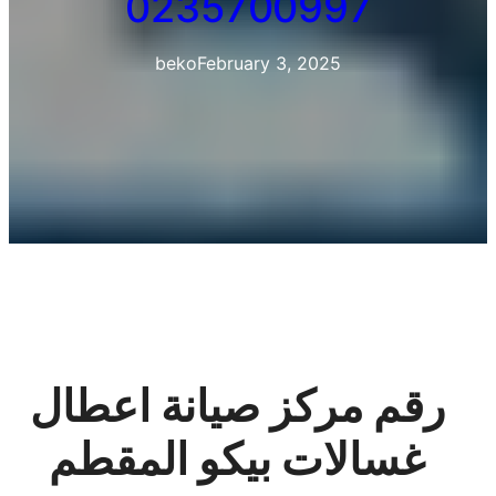
0235700997
beko
February 3, 2025
رقم مركز صيانة اعطال
غسالات بيكو المقطم