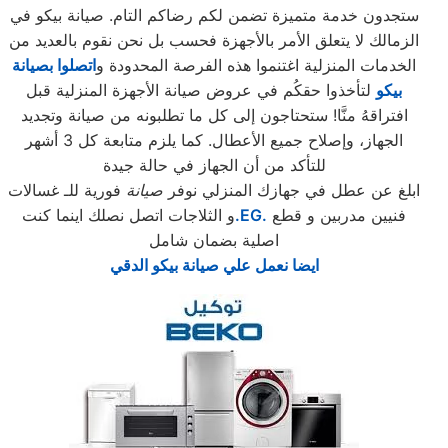
ستجدون خدمة متميزة تضمن لكم رضاكم التام. صيانة بيكو في
الزمالك لا يتعلق الأمر بالأجهزة فحسب بل نحن نقوم بالعديد من
الخدمات المنزلية اغتنموا هذه الفرصة المحدودة و
اتصلوا بصيانة
بيكو
لتأخذوا حقكُم في عروض صيانة الأجهزة المنزلية قبل
افتراقهُ منَّا! ستحتاجون إلى كل ما تطلبونه من صيانة وتجديد
الجهاز، وإصلاح جميع الأعطال. كما يلزم متابعة كل 3 أشهر
للتأكد من أن الجهاز في حالة جيدة
ابلغ عن عطل في جهازك المنزلي نوفر
صيانة
فورية للـ غسالات
فنيين مدربين و قطع
.EG.
و الثلاجات اتصل نصلك اينما كنت
اصلية بضمان شامل
ايضا نعمل علي صيانة بيكو الدقي