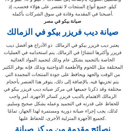
كيلو. جميع أنواع المنتجات لا تقتصر على هؤلاء فحسب، إذ
أصبحنا في المقدمة وقادة في سوق الشركات بأكمله.
صيانة بيكو في مصر
صيانة ديب فريزر بيكو في الزمالك
يعتبر ديب فريزر بيكو في الزمالك ذو الأدراج هو أفضل ديب
فريزر وأكثرها انتشارًا في الزمالك. يتم استخدامه في العمليات
الخاصة بالتجميد بشكل عام وذلك لتجميد المواد الغذائية
المختلفة مثل اللحوم والأطعمة الدواجنية وبذلك فإنه يوفر الكثير
من الوقت والجهد ويحافظ على جودة المنتجات المجمدة التي
يتم تخزينها فيه. بالإضافة إلى ذلك، يتوفر هذا العنصر بأحجام
مختلفة وقد ذكرنا جميعها في مركز صيانه ديب فريزر بيكو في
الزمالك الاهتمام بالديب فريزر كسائر الأجهزة، أمر واجب
للحفاظ على قدرته في التجميد وعمله بشكل صحيح وسليم.
لذلك، يجب إجراء صيانة دورية ومستمرة لهذا الجهاز، تمامًا
كجميع الأجهزة المنزلية الأخرى، للحفاظ عليها.
نصائح مقدمة من مركز صيانة