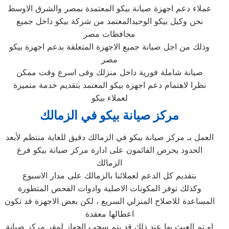
عملاء دعم اجهزة صيانة بيكو المعتمدة بمصر والشرق الاوسط
نحن وكيل بيكو الوحيدالمعتمد من شركة بيكو داخل جميع
محافظات مصر
وذلك من اجل صيانة جميع الاجهزة المتعلقة بدعم اجهزة بيكو
مصر
صيانة شاملة فورية داخل منزلك وفى اسرع وقت ممكن
نظرا لاهتمام دعم اجهزة بيكو المعتمد بتقديم خدمة متميزة
لعملاء بيكو
مركز صيانة بيكو في الزمالك
العمل بـ مركز صيانة بيكو في الزمالك دقيق للغاية منتظم لأبعد
الحدود يحرص القائمون على ادارة مركز صيانة بيكو فرع
الزمالك
بتقديم كل الدعم لعملائنا بالزمالك على مدار الاسبوع
وكذلك توفر المكونات الاصلية وادوات الفحص المتطورة
المساعدة للاصلاح المنزلي السريع ، لكن بعض الاجهزة قد تكون
اعطالها معقدة
او تم العبث بها عند ذلك قد يتم سحب الجهاز لمقر مركز صيانة