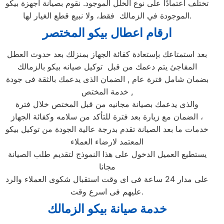
تختلف اعتمادًا على نوع الخلل الموجود. نقوم بصيانة أجهزة بيكو
الموجودة في الزمالك فقط، ولا نبيع قطع الغيار لها.
ارقام اعطال بيكو المختصر
بعد استمتاعك بإستعادة كفائة الجهاز بمنزلك بعد حدوث العطل
المفاجئ يتم دعمك من قبل توكيل صيانه بيكو بالزمالك
بضمان شامل فترة عام , الضمان الذى يدعمك بالثقة فى جودة
خدمة المختص ,
والذى يدعمك بصيانة مجانيه من قبل المختص خلال فترة
الضمان مع زيارة بعد فترة للتأكد من سلامه وكفائة الجهاز ،
خدمات ما بعد الصيانة تقدم بدرجة عالية الجودة من توكيل بيكو
المعتمد لارضاء العملاء
يستطيع العميل الدخول على هذا النموذج لتقديم طلب الصيانة
مجانا
على مدار 24 ساعة فى اى وقت استقبال شكوى العملاء والرد
عليهم فى اسرع وقت.
خدمة صيانة بيكو الزمالك