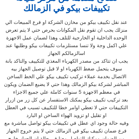
تكييفات بيكو في الزمالك
عند نقل تكييف بيكو من مخازن الشركة او فرع المبيعات الي
منزلك يجب ان تقوم نقل المكوانات بحرص حتي لا يتم تعرض
الوحده الداخلية او الخارجية للتلف وهذا لضمان عمل الاجهزة
علي اكمل وجة ولا تنسا مستلزمات تكييفات بيكو وطلبها عند
اسالزمالكم الجهاز
يجب ان تتاكد من مصدر الكهرباء المغذي للتكييف والتاكد بانة
سوف يتحمل ضغط الكهرباء او لا قبل توصيل الجهاز بيه
الاتصال بخدمة عملاء تركيب تكييف بيكو علي الخط الساخن
المباشر لشركة بيكو الزمالك وهذا حتي لا يضيع الضمان ويكون
في معظم الاجهزة 5 سنوات كاملة علي جميع الاجزاء
بعد تركيب تكييف بيكو يمكنك الاستفسار عن كل زر من ازرار
التكييفات حتي لا تعطي اوامر خطا للتكييف تسبب في العطل
او تقليل او تزويد الهواء الساخن او البارد
وفيه حالة وجود اي عطل في تكييفات بيكو تواصل مباشرة مع
فرع ضمان تكييف بيكو في الزمالك حتي لا يتم خروج الجهاز
من الضمان ومكنك التواصل معنا في حالة ان الجهاز خارج