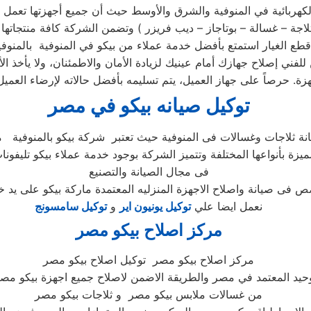
كهربائية في المنوفية والشرق والأوسط حيث أن جميع أجهزتها تعمل ب
ركز الصيانة الرئيسي وخصم 25٪ علي جميع قطع الغيار استمتع بأفضل خدمة عملاء من بيكو ف
للفني إصلاح جهازك أمام عينيك لزيادة الأمان والاطمئنان، ولا يأخذ
توكيل صيانه بيكو في مصر
ميزة بأنواعها المختلفة وتتميز الشركة بوجود خدمة عملاء بيكو تليفون
فى مجال الصيانة والتصنيع
نعمل ايضا علي
توكيل يونيون اير
و
توكيل سامسونج
مركز اصلاح بيكو مصر
مركز اصلاح بيكو مصر توكيل اصلاح بيكو مصر
وحيد المعتمد في مصر والطريقة الاضمن لاصلاح جميع اجهزة بيكو مصر
من غسالات ملابس بيكو مصر و ثلاجات بيكو مصر