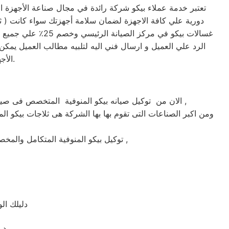
تعتبر خدمة عملاء بيكو شركة رائدة في مجال صناعة الأجهزة ال
غسالات بيكو في م
الرد علي العميل و ارسال فني اليه لتلبيه مطالب العميل يمكن 
الأجهزة. حرصاً على جهاز العميل، يتم تسليمه بأفضل حالاته لإرضاء العميل العزيز.
الان من توكيل صيانه بيكو المنوفية المتخصص فى صيانة ثلاجات وغسالات فى المنوفية حيث تعتبر شركة بيكو بالمنوفية من اكبر الشركات فى المنوفية فى صيانة الاجهزة الكهربائيه ,
ومن اكبر الصناعات التى تقوم بها بها الشركة هى ثلاجات بيكو الم
توكيل بيكو المنوفية المتكامل والمخصص فى صيانة واصلاح الاجهزة المنزليه المعتمدة ماركة بيكو على يد خبراء الصيانة المعتمدين للماركات العالمية ,
دليلك ال