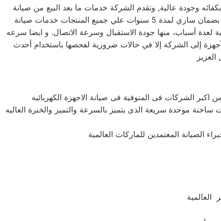
كفائه وجودة عالية, وتقدم الشركة خدمات ما بعد البيع من صيانة
دورية علي كافة الاجهزة لضمان سلامة أجهزتك سواء كانت ( ثلاجة – غسالة – بوتاجاز – ديب فريزر ) وتضمن الشركة كافة منتجاتها بضمان ساري لمدة 5 سنوات علي جميع المنتجات خدمات صيانة
ي المنوفية بالمنوفية لعدة أسباب، منها جودة الاستقبال وسرعة الاتصال. و ايضا سرعه
 الأجهزة إلى الشركة إلا في حالات ضرورية لفحصها باستخدام أحدث
ات ساخنة موحدة سريعة الذى يتميز بالسرعة والتميز والخبرة العاليه
 العالمية