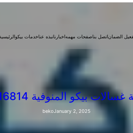
فعيل الضمان
اتصل بنا
صفحات مهمه
اخبارنا
نبذه عنا
خدمات بيكو
الرئيسية
الات بيكو المنوفية 01010916814
beko
January 2, 2025