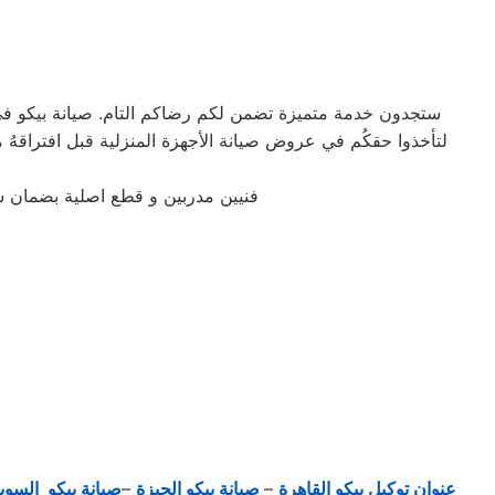
ستجدون خدمة متميزة تضمن لكم رضاكم التام. صيانة بيكو في ال
فنيين مدربين و قطع اصلية بضمان 
عنوان توكيل بيكو القاهرة
–
صيانة بيكو الجيزة
–
صيانة بيكو السو