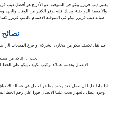
يعتبر ديب فريزر بيكو في المنوفية ذو الأدراج هو أفضل ديب فريزر
والأطعمة الدواجنية وبذلك فإنه يوفر الكثير من الوقت والجهد وي
صيانه ديب فريزر بيكو في المنوفية الاهتمام بالديب فريزر كس
نصائح 
عند نقل تكييف بيكو من مخازن الشركة او فرع المبيعات الي من
يجب ان تتاكد من مصدر 
الاتصال بخدمة عملاء تركيب تكييف بيكو علي الخط الساخن المبا
اذا ماذا علينا ان نفعل عند وجود مظاهر لعطل في غسالة الاطباق
وجود عطل بالجهاز يجب علينا الاتصال فورا علي رقم الخط ا