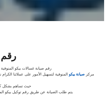
رقم 
رقم صيانة غسالات بيكو المنوفية 
مركز
صيانة بيكو
المنوفية لتسهيل الأمور على عملائنا الكرام ن
حيث تساهم بشكل كبير
يتم طلب الصيانة عن طريق رقم توكيل بيكو الموحد 0235699066 أو الموقع الالكترونى او الارقام المبينة بالموقع . يتم خلال دقائق تسجيل الطلب وي