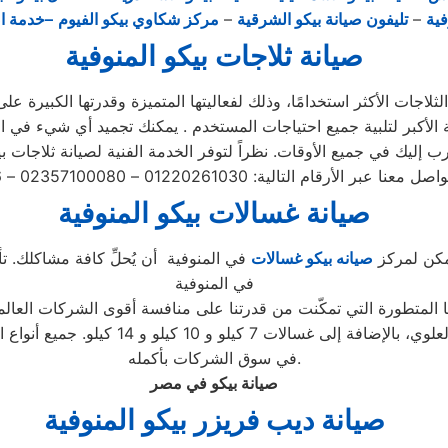
فية
–
تليفون صيانة بيكو الشرقية
–
مركز شكاوي بيكو الفيوم
–خدمة ا
صيانة ثلاجات بيكو المنوفية
اجات الأكثر استخدامًا، وذلك لفعاليتها المتميزة وقدرتها الكبيرة على 
صيانة غسالات بيكو المنوفية
يمكن لمركز
صيانه بيكو غسالات
في المنوفية أن يُحلِّ كافة مشاكلك. تأك
في المنوفية
ا المتطورة التي تمكّنت من قدرتنا على منافسة أقوى الشركات العالمي
الغسالات، بما في ذلك الأتوماتيكية والتحم
في سوق الشركات بأكمله.
صيانة بيكو في مصر
صيانة ديب فريزر بيكو المنوفية