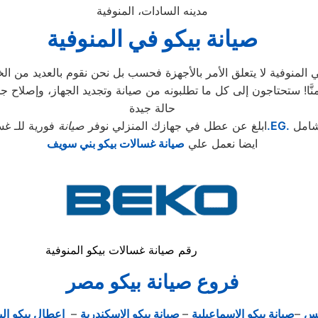
مدينه السادات، المنوفية
صيانة بيكو في المنوفية
منوفية لا يتعلق الأمر بالأجهزة فحسب بل نحن نقوم بالعديد من الخد
حالة جيدة
شامل
.EG.
ابلغ عن عطل في جهازك المنزلي نوفر
صيانة
فورية للـ غس
ايضا نعمل علي
صيانة غسالات بيكو بني سويف
رقم صيانة غسالات بيكو المنوفية
فروع صيانة بيكو مصر
يس
–
صيانة بيكو الاسماعيلية
–
صيانة بيكو الاسكندرية
–
اعطال بيكو الب